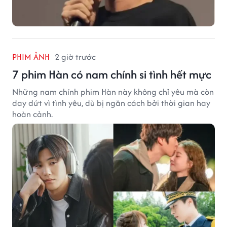
PHIM ẢNH
2 giờ trước
7 phim Hàn có nam chính si tình hết mực
Những nam chính phim Hàn này không chỉ yêu mà còn
day dứt vì tình yêu, dù bị ngăn cách bởi thời gian hay
hoàn cảnh.