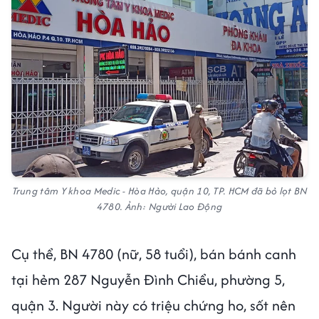
Trung tâm Y khoa Medic - Hòa Hảo, quận 10, TP. HCM đã bỏ lọt BN
4780. Ảnh: Người Lao Động
Cụ thể, BN 4780 (nữ, 58 tuổi), bán bánh canh
tại hẻm 287 Nguyễn Đình Chiểu, phường 5,
quận 3. Người này có triệu chứng ho, sốt nên