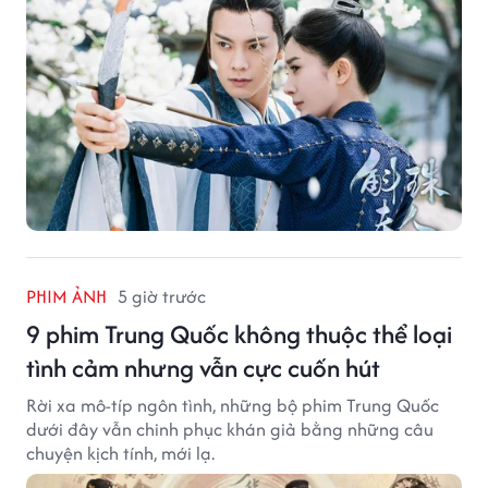
PHIM ẢNH
5 giờ trước
9 phim Trung Quốc không thuộc thể loại
tình cảm nhưng vẫn cực cuốn hút
Rời xa mô-típ ngôn tình, những bộ phim Trung Quốc
dưới đây vẫn chinh phục khán giả bằng những câu
chuyện kịch tính, mới lạ.