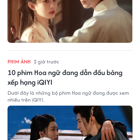
PHIM ẢNH
2 giờ trước
10 phim Hoa ngữ đang dẫn đầu bảng
xếp hạng iQIYI
Dưới đây là những bộ phim Hoa ngữ đang được xem
nhiều trên iQIYI.