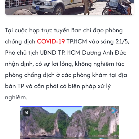
Tại cuộc họp trực tuyến Ban chỉ đạo phòng
chống dịch
COVID-19
TP.HCM vào sáng 21/5,
Phó chủ tịch UBND TP. HCM Dương Anh Đức
nhận định, có sự lơi lỏng, không nghiêm túc
phòng chống dịch ở các phòng khám tại địa
bàn TP và cần phải có biện pháp xử lý
nghiêm.