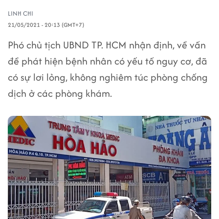
LINH CHI
21/05/2021 - 20:13 (GMT+7)
Phó chủ tịch UBND TP. HCM nhận định, về vấn
đề phát hiện bệnh nhân có yếu tố nguy cơ, đã
có sự lơi lỏng, không nghiêm túc phòng chống
dịch ở các phòng khám.