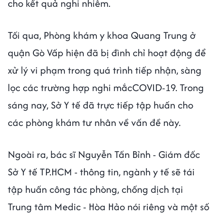
cho kết quả nghi nhiễm.
Tối qua, Phòng khám y khoa Quang Trung ở
quận Gò Vấp hiện đã bị đình chỉ hoạt động để
xử lý vi phạm trong quá trình tiếp nhận, sàng
lọc các trường hợp nghi mắcCOVID-19. Trong
sáng nay, Sở Y tế đã trực tiếp tập huấn cho
các phòng khám tư nhân về vấn đề này.
Ngoài ra, bác sĩ Nguyễn Tấn Bỉnh - Giám đốc
Sở Y tế TP.HCM - thông tin, ngành y tế sẽ tái
tập huấn công tác phòng, chống dịch tại
Trung tâm Medic - Hòa Hảo nói riêng và một số