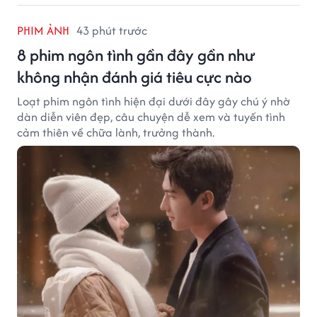
PHIM ẢNH
43 phút trước
8 phim ngôn tình gần đây gần như
không nhận đánh giá tiêu cực nào
Loạt phim ngôn tình hiện đại dưới đây gây chú ý nhờ
dàn diễn viên đẹp, câu chuyện dễ xem và tuyến tình
cảm thiên về chữa lành, trưởng thành.