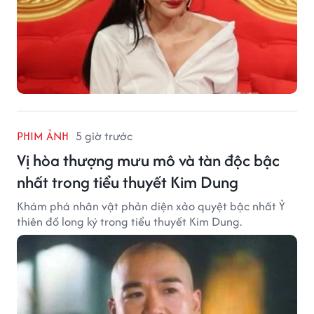
PHIM ẢNH
5 giờ trước
Vị hòa thượng mưu mô và tàn độc bậc
nhất trong tiểu thuyết Kim Dung
Khám phá nhân vật phản diện xảo quyệt bậc nhất Ỷ
thiên đồ long ký trong tiểu thuyết Kim Dung.