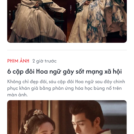
PHIM ẢNH
2 giờ trước
6 cặp đôi Hoa ngữ gây sốt mạng xã hội
Không chỉ đẹp đôi, sáu cặp đôi Hoa ngữ sau đây chinh
phục khán giả bằng phản ứng hóa học bùng nổ trên
màn ảnh.