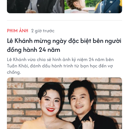
PHIM ẢNH
2 giờ trước
Lê Khánh mừng ngày đặc biệt bên người
đồng hành 24 năm
Lê Khánh vừa chia sẻ hình ảnh kỷ niệm 24 năm bên
Tuấn Khải, đánh dấu hành trình từ bạn học đến vợ
chồng.