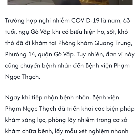
Trường hợp nghi nhiễm COVID-19 là nam, 63
tuổi, ngụ Gò Vấp khi có biểu hiện ho, sốt, khó
thở đã đi khám tại Phòng khám Quang Trung,
Phường 14, quận Gò Vấp. Tuy nhiên, đơn vị này
cũng chuyển bệnh nhân đến Bệnh viện Phạm
Ngọc Thạch.
Ngay khi tiếp nhận bệnh nhân, Bệnh viện
Phạm Ngọc Thạch đã triển khai các biện pháp
khám sàng lọc, phòng lây nhiễm trong cơ sở
khám chữa bệnh, lấy mẫu xét nghiệm nhanh