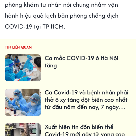
phòng khám tư nhân nói chung nhằm vận
hành hiệu quả kịch bản phòng chống dịch
COVID-19 tại TP HCM.
TIN LIÊN QUAN
Ca mắc COVID-19 ở Hà Nội
tăng
Ca Covid-19 và bệnh nhân phải
thở ô xy tăng đột biến cao nhất
từ đầu năm đến nay, 7 ngày
thêm 2.653 ca
Xuất hiện tin đồn biến thể
Covid-19 mới gây tử vong cao