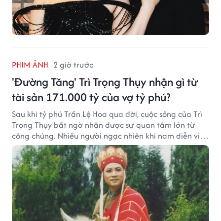
PHIM ẢNH
2 giờ trước
'Đường Tăng' Trì Trọng Thụy nhận gì từ
tài sản 171.000 tỷ của vợ tỷ phú?
Sau khi tỷ phú Trần Lệ Hoa qua đời, cuộc sống của Trì
Trọng Thụy bất ngờ nhận được sự quan tâm lớn từ
công chúng. Nhiều người ngạc nhiên khi nam diễn viên
nổi tiếng với vai Đường Tăng không xuất hiện trong
danh sách thừa kế khối tài sản hàng chục tỷ NDT.