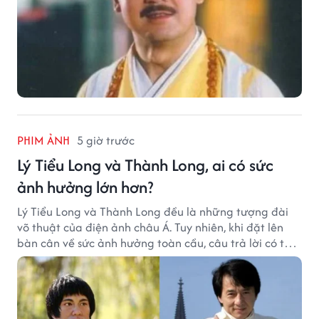
PHIM ẢNH
5 giờ trước
Lý Tiểu Long và Thành Long, ai có sức
ảnh hưởng lớn hơn?
Lý Tiểu Long và Thành Long đều là những tượng đài
võ thuật của điện ảnh châu Á. Tuy nhiên, khi đặt lên
bàn cân về sức ảnh hưởng toàn cầu, câu trả lời có thể
khiến nhiều khán giả bất ngờ.