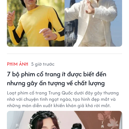
PHIM ẢNH
5 giờ trước
7 bộ phim cổ trang ít được biết đến
nhưng gây ấn tượng về chất lượng
Loạt phim cổ trang Trung Quốc dưới đây gây thương
nhớ với chuyện tình ngọt ngào, tạo hình đẹp mắt và
những màn diễn xuất khiến khán giả khó rời mắt.