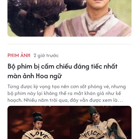
PHIM ẢNH
2 giờ trước
Bộ phim bị cấm chiếu đáng tiếc nhất
màn ảnh Hoa ngữ
Từng được kỳ vọng tạo nên cơn sốt phòng vé, nhưng
bộ phim này lại không thể ra mắt khán giả như kế
hoạch. Nhiều năm trôi qua, đây vẫn được xem là
trường hợp đáng tiếc bậc nhất của màn ảnh Hoa ngữ.