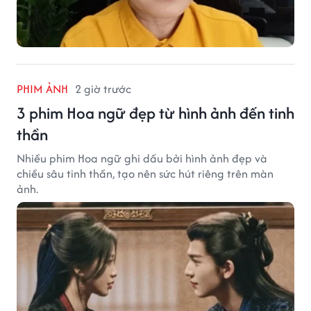
PHIM ẢNH
2 giờ trước
3 phim Hoa ngữ đẹp từ hình ảnh đến tinh
thần
Nhiều phim Hoa ngữ ghi dấu bởi hình ảnh đẹp và
chiều sâu tinh thần, tạo nên sức hút riêng trên màn
ảnh.