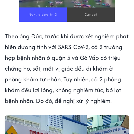
Theo ông Đức, trước khi được xét nghiệm phát
hiện dương tính với SARS-CoV-2, cả 2 trường
hợp bệnh nhân ở quận 3 và Gò Vấp có triệu
chứng ho, sốt, mất vị giác đều đi khám ở
phòng khám tư nhân. Tuy nhiên, cả 2 phòng
khám đều lơi lỏng, không nghiêm túc, bỏ lọt
bệnh nhân. Do đó, đề nghị xử lý nghiêm.