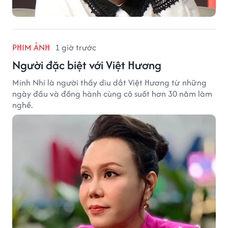
PHIM ẢNH
1 giờ trước
Người đặc biệt với Việt Hương
Minh Nhí là người thầy dìu dắt Việt Hương từ những
ngày đầu và đồng hành cùng cô suốt hơn 30 năm làm
nghề.