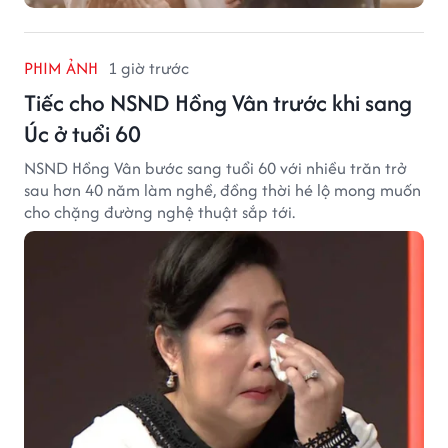
PHIM ẢNH
1 giờ trước
Tiếc cho NSND Hồng Vân trước khi sang
Úc ở tuổi 60
NSND Hồng Vân bước sang tuổi 60 với nhiều trăn trở
sau hơn 40 năm làm nghề, đồng thời hé lộ mong muốn
cho chặng đường nghệ thuật sắp tới.