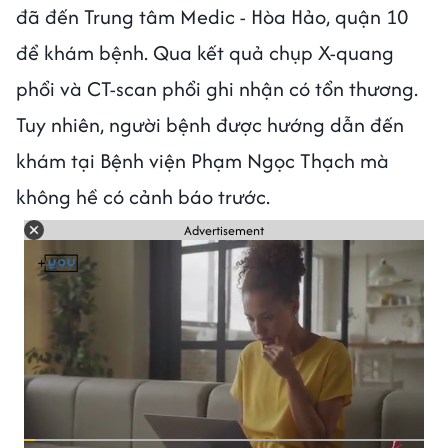
đã đến Trung tâm Medic - Hòa Hảo, quận 10
để khám bệnh. Qua kết quả chụp X-quang
phổi và CT-scan phổi ghi nhận có tổn thương.
Tuy nhiên, người bệnh được hướng dẫn đến
khám tại Bệnh viện Phạm Ngọc Thạch mà
không hề có cảnh báo trước.
Advertisement