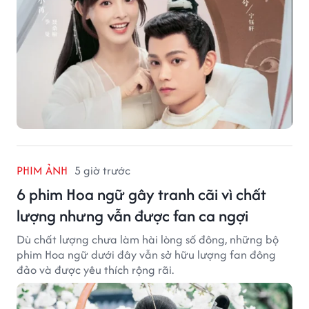
PHIM ẢNH
5 giờ trước
6 phim Hoa ngữ gây tranh cãi vì chất
lượng nhưng vẫn được fan ca ngợi
Dù chất lượng chưa làm hài lòng số đông, những bộ
phim Hoa ngữ dưới đây vẫn sở hữu lượng fan đông
đảo và được yêu thích rộng rãi.