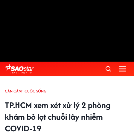
CẬN CẢNH CUỘC SỐNG
TP.HCM xem xét xử lý 2 phòng
khám bỏ lọt chuỗi lây nhiễm
COVID-19