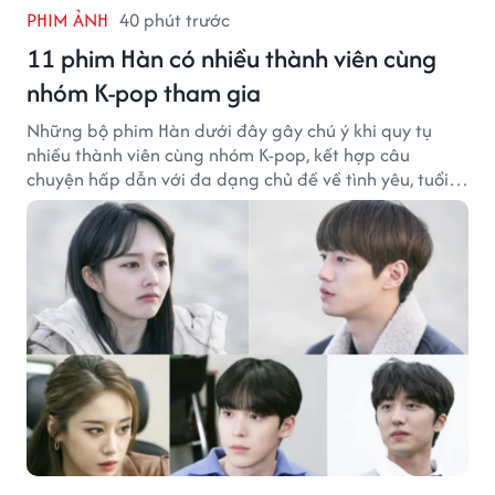
PHIM ẢNH
40 phút trước
11 phim Hàn có nhiều thành viên cùng
nhóm K-pop tham gia
Những bộ phim Hàn dưới đây gây chú ý khi quy tụ
nhiều thành viên cùng nhóm K-pop, kết hợp câu
chuyện hấp dẫn với đa dạng chủ đề về tình yêu, tuổi
trẻ và ước mơ.