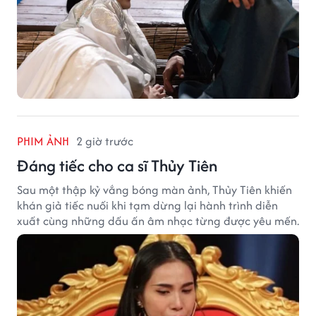
PHIM ẢNH
2 giờ trước
Đáng tiếc cho ca sĩ Thủy Tiên
Sau một thập kỷ vắng bóng màn ảnh, Thủy Tiên khiến
khán giả tiếc nuối khi tạm dừng lại hành trình diễn
xuất cùng những dấu ấn âm nhạc từng được yêu mến.