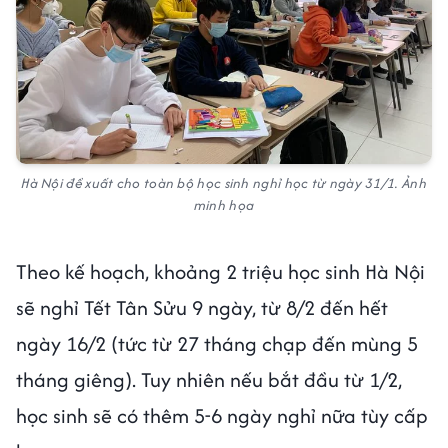
Hà Nội đề xuất cho toàn bộ học sinh nghỉ học từ ngày 31/1. Ảnh
minh họa
Theo kế hoạch, khoảng 2 triệu học sinh Hà Nội
sẽ nghỉ Tết Tân Sửu 9 ngày, từ 8/2 đến hết
ngày 16/2 (tức từ 27 tháng chạp đến mùng 5
tháng giêng). Tuy nhiên nếu bắt đầu từ 1/2,
học sinh sẽ có thêm 5-6 ngày nghỉ nữa tùy cấp