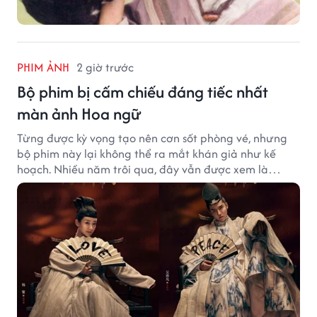
PHIM ẢNH
2 giờ trước
Bộ phim bị cấm chiếu đáng tiếc nhất
màn ảnh Hoa ngữ
Từng được kỳ vọng tạo nên cơn sốt phòng vé, nhưng
bộ phim này lại không thể ra mắt khán giả như kế
hoạch. Nhiều năm trôi qua, đây vẫn được xem là
trường hợp đáng tiếc bậc nhất của màn ảnh Hoa ngữ.