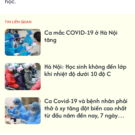
học.
TIN LIÊN QUAN
Ca mắc COVID-19 ở Hà Nội
tăng
Hà Nội: Học sinh không đến lớp
khi nhiệt độ dưới 10 độ C
Ca Covid-19 và bệnh nhân phải
thở ô xy tăng đột biến cao nhất
từ đầu năm đến nay, 7 ngày
thêm 2.653 ca