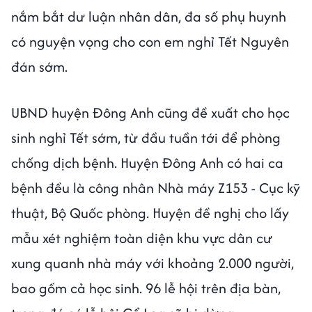
nắm bắt dư luận nhân dân, đa số phụ huynh
có nguyện vọng cho con em nghỉ Tết Nguyên
đán sớm.
UBND huyện Đông Anh cũng đề xuất cho học
sinh nghỉ Tết sớm, từ đầu tuần tới để phòng
chống dịch bệnh. Huyện Đông Anh có hai ca
bệnh đều là công nhân Nhà máy Z153 - Cục kỹ
thuật, Bộ Quốc phòng. Huyện đề nghị cho lấy
mẫu xét nghiệm toàn diện khu vực dân cư
xung quanh nhà máy với khoảng 2.000 người,
bao gồm cả học sinh. 96 lễ hội trên địa bàn,