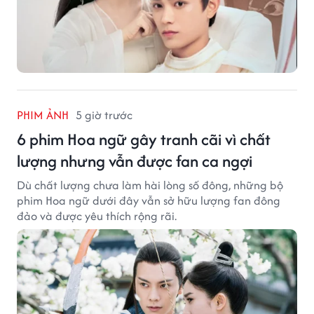
PHIM ẢNH
5 giờ trước
6 phim Hoa ngữ gây tranh cãi vì chất
lượng nhưng vẫn được fan ca ngợi
Dù chất lượng chưa làm hài lòng số đông, những bộ
phim Hoa ngữ dưới đây vẫn sở hữu lượng fan đông
đảo và được yêu thích rộng rãi.