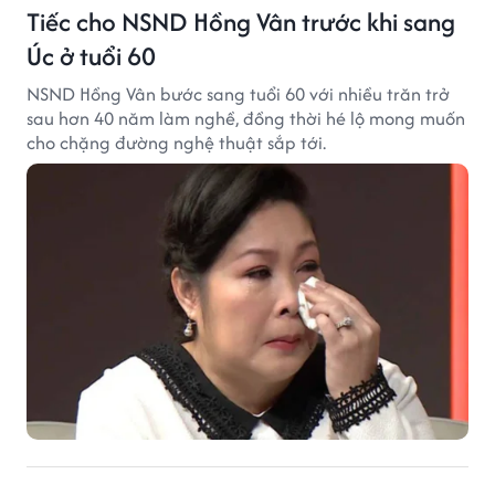
Tiếc cho NSND Hồng Vân trước khi sang
Úc ở tuổi 60
NSND Hồng Vân bước sang tuổi 60 với nhiều trăn trở
sau hơn 40 năm làm nghề, đồng thời hé lộ mong muốn
cho chặng đường nghệ thuật sắp tới.