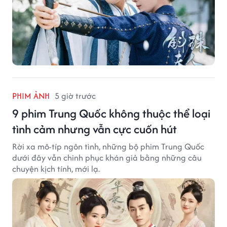
PHIM ẢNH
5 giờ trước
9 phim Trung Quốc không thuộc thể loại
tình cảm nhưng vẫn cực cuốn hút
Rời xa mô-típ ngôn tình, những bộ phim Trung Quốc
dưới đây vẫn chinh phục khán giả bằng những câu
chuyện kịch tính, mới lạ.