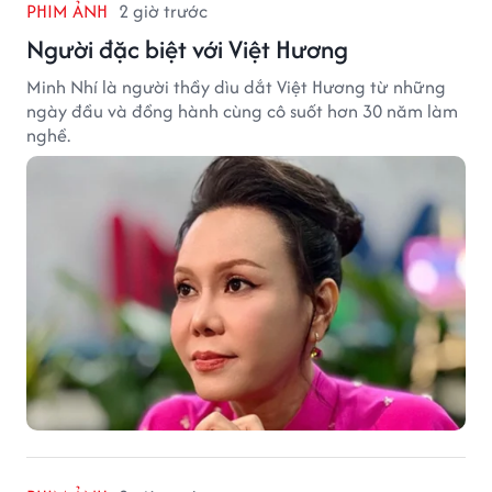
PHIM ẢNH
2 giờ trước
Người đặc biệt với Việt Hương
Minh Nhí là người thầy dìu dắt Việt Hương từ những
ngày đầu và đồng hành cùng cô suốt hơn 30 năm làm
nghề.