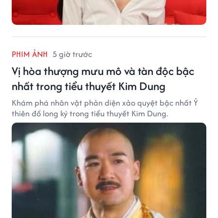
PHIM ẢNH
5 giờ trước
Vị hòa thượng mưu mô và tàn độc bậc
nhất trong tiểu thuyết Kim Dung
Khám phá nhân vật phản diện xảo quyệt bậc nhất Ỷ
thiên đồ long ký trong tiểu thuyết Kim Dung.