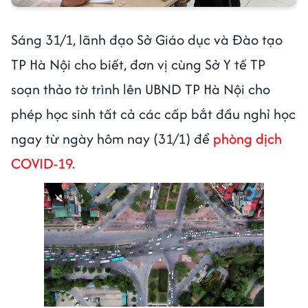
Sáng 31/1, lãnh đạo Sở Giáo dục và Đào tạo
TP Hà Nội cho biết, đơn vị cùng Sở Y tế TP
soạn thảo tờ trình lên UBND TP Hà Nội cho
phép học sinh tất cả các cấp bắt đầu nghỉ học
ngay từ ngày hôm nay (31/1) để
phòng dịch
COVID-19
.