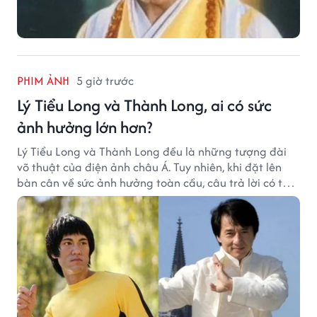
PHIM ẢNH
5 giờ trước
Lý Tiểu Long và Thành Long, ai có sức
ảnh hưởng lớn hơn?
Lý Tiểu Long và Thành Long đều là những tượng đài
võ thuật của điện ảnh châu Á. Tuy nhiên, khi đặt lên
bàn cân về sức ảnh hưởng toàn cầu, câu trả lời có thể
khiến nhiều khán giả bất ngờ.