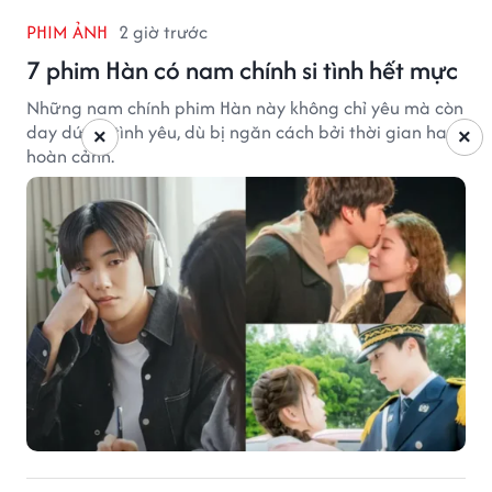
PHIM ẢNH
2 giờ trước
7 phim Hàn có nam chính si tình hết mực
Những nam chính phim Hàn này không chỉ yêu mà còn
day dứt vì tình yêu, dù bị ngăn cách bởi thời gian hay
×
×
hoàn cảnh.