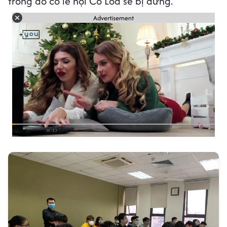
trong đó có lễ hội Cổ Loa sẽ bị dừng.
Advertisement