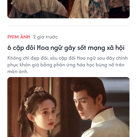
PHIM ẢNH
2 giờ trước
6 cặp đôi Hoa ngữ gây sốt mạng xã hội
Không chỉ đẹp đôi, sáu cặp đôi Hoa ngữ sau đây chinh
phục khán giả bằng phản ứng hóa học bùng nổ trên
màn ảnh.