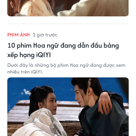
PHIM ẢNH
2 giờ trước
10 phim Hoa ngữ đang dẫn đầu bảng
xếp hạng iQIYI
Dưới đây là những bộ phim Hoa ngữ đang được xem
nhiều trên iQIYI.