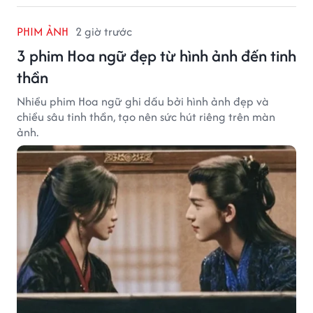
PHIM ẢNH
2 giờ trước
3 phim Hoa ngữ đẹp từ hình ảnh đến tinh
thần
Nhiều phim Hoa ngữ ghi dấu bởi hình ảnh đẹp và
chiều sâu tinh thần, tạo nên sức hút riêng trên màn
ảnh.