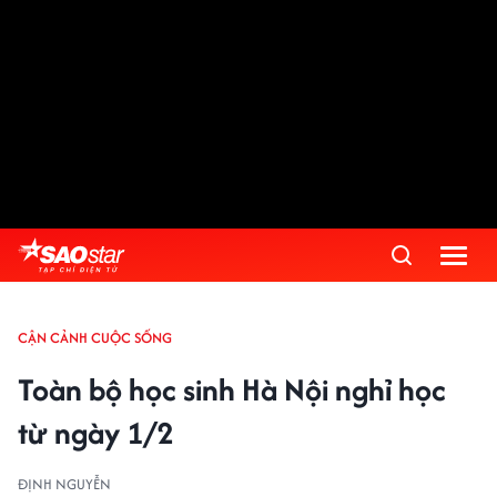
CẬN CẢNH CUỘC SỐNG
Toàn bộ học sinh Hà Nội nghỉ học
từ ngày 1/2
ĐỊNH NGUYỄN