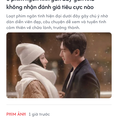
không nhận đánh giá tiêu cực nào
Loạt phim ngôn tình hiện đại dưới đây gây chú ý nhờ
dàn diễn viên đẹp, câu chuyện dễ xem và tuyến tình
cảm thiên về chữa lành, trưởng thành.
PHIM ẢNH
1 giờ trước