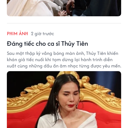
PHIM ẢNH
2 giờ trước
Đáng tiếc cho ca sĩ Thủy Tiên
Sau một thập kỷ vắng bóng màn ảnh, Thủy Tiên khiến
khán giả tiếc nuối khi tạm dừng lại hành trình diễn
xuất cùng những dấu ấn âm nhạc từng được yêu mến.