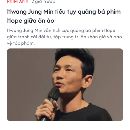
PHIM ẢNH
2 giờ trước
Hwang Jung Min tiều tụy quảng bá phim
Hope giữa ồn ào
Hwang Jung Min vẫn tích cực quảng bá phim Hope
giữa tranh cãi đời tư, tập trung tri ân khán giả và bảo
vệ tác phẩm.