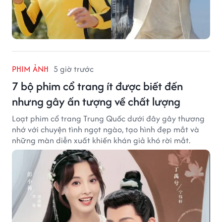
PHIM ẢNH
5 giờ trước
7 bộ phim cổ trang ít được biết đến
nhưng gây ấn tượng về chất lượng
Loạt phim cổ trang Trung Quốc dưới đây gây thương
nhớ với chuyện tình ngọt ngào, tạo hình đẹp mắt và
những màn diễn xuất khiến khán giả khó rời mắt.