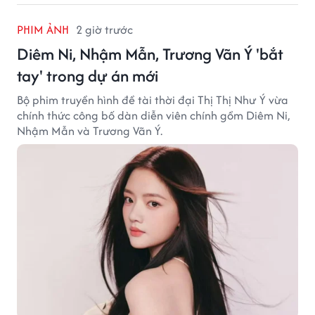
PHIM ẢNH
2 giờ trước
Diêm Ni, Nhậm Mẫn, Trương Vãn Ý 'bắt
tay' trong dự án mới
Bộ phim truyền hình đề tài thời đại Thị Thị Như Ý vừa
chính thức công bố dàn diễn viên chính gồm Diêm Ni,
Nhậm Mẫn và Trương Vãn Ý.