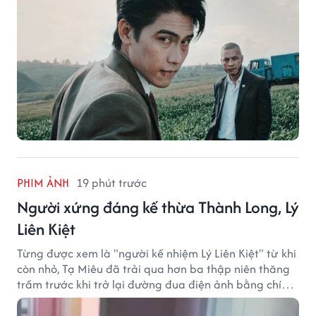
PHIM ẢNH
19 phút trước
Người xứng đáng kế thừa Thành Long, Lý
Liên Kiệt
Từng được xem là "người kế nhiệm Lý Liên Kiệt" từ khi
còn nhỏ, Tạ Miêu đã trải qua hơn ba thập niên thăng
trầm trước khi trở lại đường đua điện ảnh bằng chính
sở trường võ thuật.