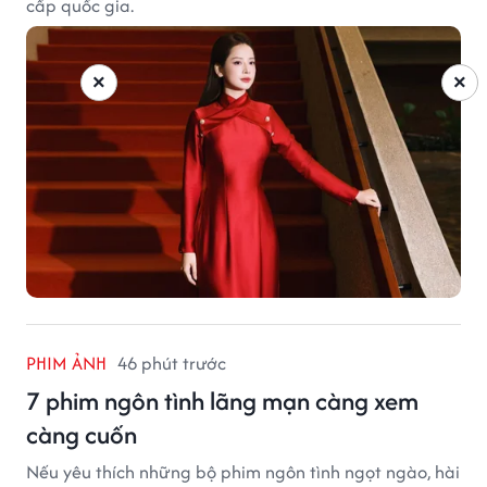
cấp quốc gia.
×
×
PHIM ẢNH
46 phút trước
7 phim ngôn tình lãng mạn càng xem
càng cuốn
Nếu yêu thích những bộ phim ngôn tình ngọt ngào, hài