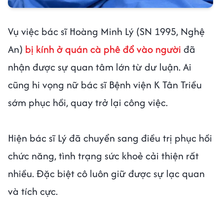
Vụ việc bác sĩ Hoàng Minh Lý (SN 1995, Nghệ
An)
bị kính ở quán cà phê đổ vào người
đã
nhận được sự quan tâm lớn từ dư luận. Ai
cũng hi vọng nữ bác sĩ Bệnh viện K Tân Triều
sớm phục hồi, quay trở lại công việc.
Hiện bác sĩ Lý đã chuyển sang điều trị phục hồi
chức năng, tình trạng sức khoẻ cải thiện rất
nhiều. Đặc biệt cô luôn giữ được sự lạc quan
và tích cực.