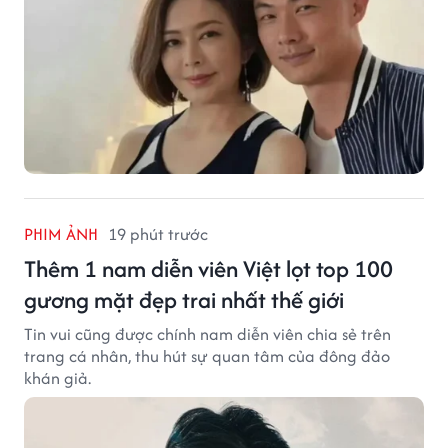
PHIM ẢNH
19 phút trước
Thêm 1 nam diễn viên Việt lọt top 100
gương mặt đẹp trai nhất thế giới
Tin vui cũng được chính nam diễn viên chia sẻ trên
trang cá nhân, thu hút sự quan tâm của đông đảo
khán giả.