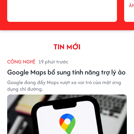
ĂN
TIN MỚI
CÔNG NGHỆ
19 phút trước
Google Maps bổ sung tính năng trợ lý ảo
Google đang đẩy Maps vượt xa vai trò của một ứng
dụng chỉ đường.