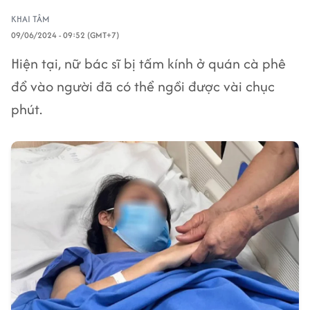
KHAI TÂM
09/06/2024 - 09:52 (GMT+7)
Hiện tại, nữ bác sĩ bị tấm kính ở quán cà phê
đổ vào người đã có thể ngồi được vài chục
phút.