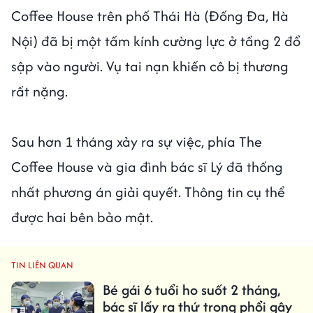
Coffee House trên phố Thái Hà (Đống Đa, Hà
Nội) đã bị một tấm kính cường lực ở tầng 2 đổ
sập vào người. Vụ tai nạn khiến cô bị thương
rất nặng.
Sau hơn 1 tháng xảy ra sự việc, phía The
Coffee House và gia đình bác sĩ Lý đã thống
nhất phương án giải quyết. Thông tin cụ thể
được hai bên bảo mật.
TIN LIÊN QUAN
Bé gái 6 tuổi ho suốt 2 tháng,
bác sĩ lấy ra thứ trong phổi gây