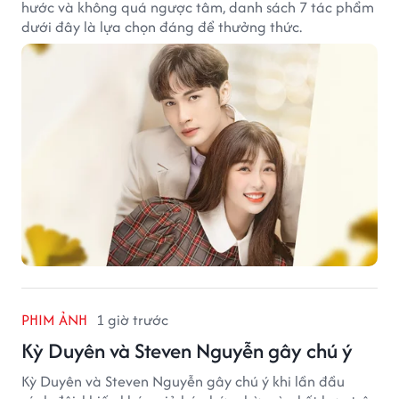
hước và không quá ngược tâm, danh sách 7 tác phẩm
dưới đây là lựa chọn đáng để thưởng thức.
PHIM ẢNH
1 giờ trước
Kỳ Duyên và Steven Nguyễn gây chú ý
Kỳ Duyên và Steven Nguyễn gây chú ý khi lần đầu