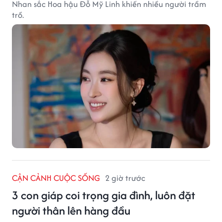
Nhan sắc Hoa hậu Đỗ Mỹ Linh khiến nhiều người trầm
trồ.
CẬN CẢNH CUỘC SỐNG
2 giờ trước
3 con giáp coi trọng gia đình, luôn đặt
người thân lên hàng đầu