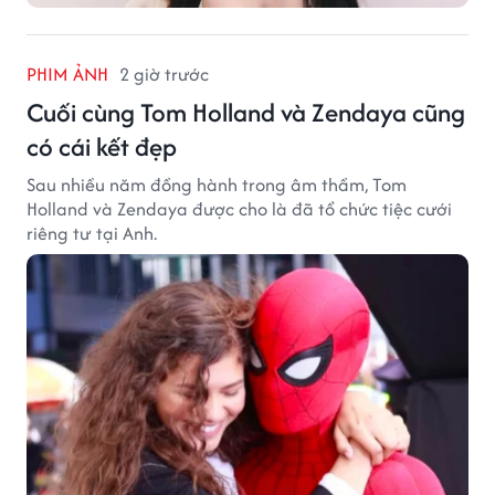
PHIM ẢNH
2 giờ trước
Cuối cùng Tom Holland và Zendaya cũng
có cái kết đẹp
Sau nhiều năm đồng hành trong âm thầm, Tom
Holland và Zendaya được cho là đã tổ chức tiệc cưới
riêng tư tại Anh.