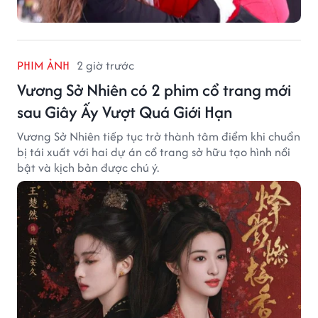
PHIM ẢNH
2 giờ trước
Vương Sở Nhiên có 2 phim cổ trang mới
sau Giây Ấy Vượt Quá Giới Hạn
Vương Sở Nhiên tiếp tục trở thành tâm điểm khi chuẩn
bị tái xuất với hai dự án cổ trang sở hữu tạo hình nổi
bật và kịch bản được chú ý.