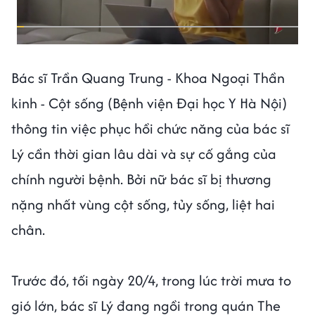
Bác sĩ Trần Quang Trung - Khoa Ngoại Thần
kinh - Cột sống (Bệnh viện Đại học Y Hà Nội)
thông tin việc phục hồi chức năng của bác sĩ
Lý cần thời gian lâu dài và sự cố gắng của
chính người bệnh. Bởi nữ bác sĩ bị thương
nặng nhất vùng cột sống, tủy sống, liệt hai
chân.
Trước đó, tối ngày 20/4, trong lúc trời mưa to
gió lớn, bác sĩ Lý đang ngồi trong quán The