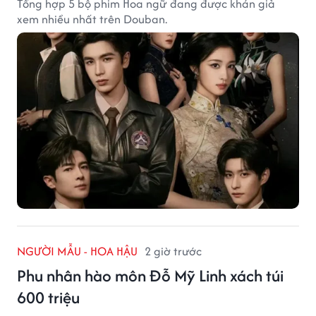
Tổng hợp 5 bộ phim Hoa ngữ đang được khán giả
xem nhiều nhất trên Douban.
NGƯỜI MẪU - HOA HẬU
2 giờ trước
Phu nhân hào môn Đỗ Mỹ Linh xách túi
600 triệu