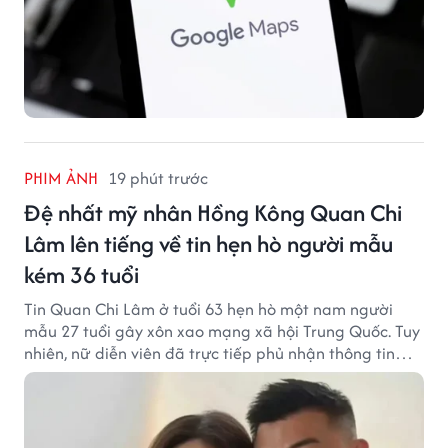
PHIM ẢNH
19 phút trước
Đệ nhất mỹ nhân Hồng Kông Quan Chi
Lâm lên tiếng về tin hẹn hò người mẫu
kém 36 tuổi
Tin Quan Chi Lâm ở tuổi 63 hẹn hò một nam người
mẫu 27 tuổi gây xôn xao mạng xã hội Trung Quốc. Tuy
nhiên, nữ diễn viên đã trực tiếp phủ nhận thông tin
này.