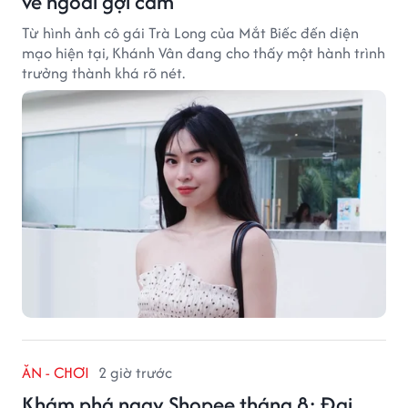
vẻ ngoài gợi cảm
Từ hình ảnh cô gái Trà Long của Mắt Biếc đến diện
mạo hiện tại, Khánh Vân đang cho thấy một hành trình
trưởng thành khá rõ nét.
ĂN - CHƠI
2 giờ trước
Khám phá ngay Shopee tháng 8: Đại