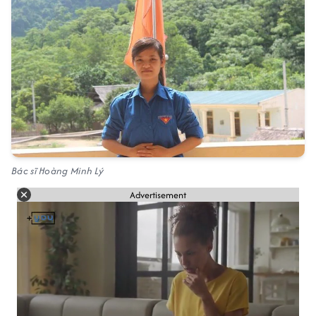
Bác sĩ Hoàng Minh Lý
Advertisement