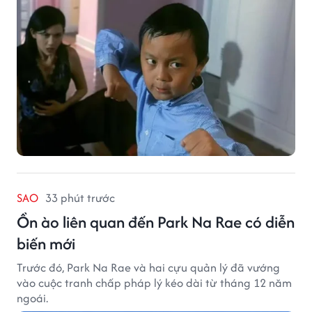
SAO
33 phút trước
Ồn ào liên quan đến Park Na Rae có diễn
biến mới
Trước đó, Park Na Rae và hai cựu quản lý đã vướng
vào cuộc tranh chấp pháp lý kéo dài từ tháng 12 năm
ngoái.