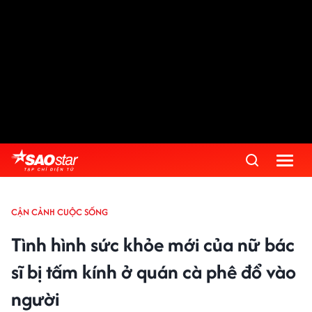
CẬN CẢNH CUỘC SỐNG
Tình hình sức khỏe mới của nữ bác
sĩ bị tấm kính ở quán cà phê đổ vào
người