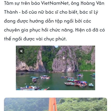
Tâm sự trên báo VietNamNet, ông Hoàng Văn
Thành - bố của nữ bác sĩ cho biết, bác sĩ Lý
đang được hướng dẫn tập ngồi bởi các
chuyên gia phục hồi chức năng. Hiện cô đã có
thể ngồi được vài chục phút.
Next video in 2
Cancel