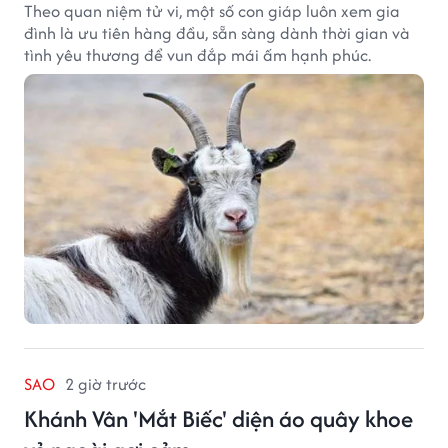
Theo quan niệm tử vi, một số con giáp luôn xem gia
đình là ưu tiên hàng đầu, sẵn sàng dành thời gian và
tình yêu thương để vun đắp mái ấm hạnh phúc.
SAO
2 giờ trước
Khánh Vân 'Mắt Biếc' diện áo quây khoe