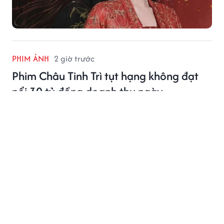
PHIM ẢNH
2 giờ trước
Phim Châu Tinh Trì tụt hạng không đạt
nổi 30 tỷ đồng doanh thu ngày
Phim Châu Tinh Trì bất ngờ tụt hạng phòng vé, doanh
thu ngày giảm mạnh sau gần một tháng công chiếu.