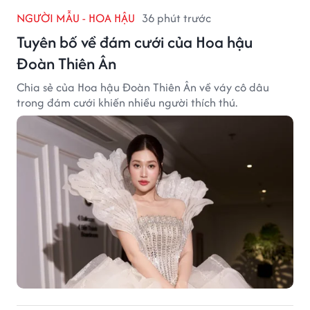
NGƯỜI MẪU - HOA HẬU
36 phút trước
Tuyên bố về đám cưới của Hoa hậu
Đoàn Thiên Ân
Chia sẻ của Hoa hậu Đoàn Thiên Ân về váy cô dâu
trong đám cưới khiến nhiều người thích thú.