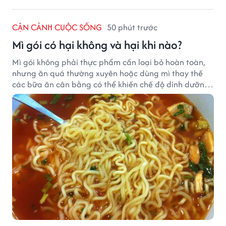
CẬN CẢNH CUỘC SỐNG
50 phút trước
Mì gói có hại không và hại khi nào?
Mì gói không phải thực phẩm cần loại bỏ hoàn toàn,
nhưng ăn quá thường xuyên hoặc dùng mì thay thế
các bữa ăn cân bằng có thể khiến chế độ dinh dưỡng
mất cân đối.