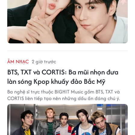
ÂM NHẠC
2 giờ trước
BTS, TXT và CORTIS: Ba mũi nhọn đưa
làn sóng Kpop khuấy đảo Bắc Mỹ
Ba nghệ sĩ trực thuộc BIGHIT Music gồm BTS, TXT và
CORTIS liên tiếp tạo nên những dấu ấn đáng chú ý.