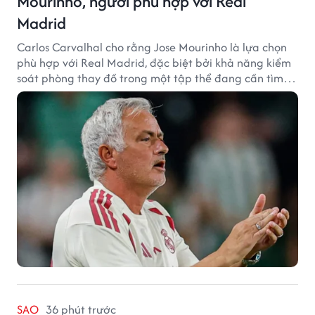
Mourinho, người phù hợp với Real
Madrid
Carlos Carvalhal cho rằng Jose Mourinho là lựa chọn
phù hợp với Real Madrid, đặc biệt bởi khả năng kiểm
soát phòng thay đồ trong một tập thể đang cần tìm
lại sự ổn định.
SAO
36 phút trước