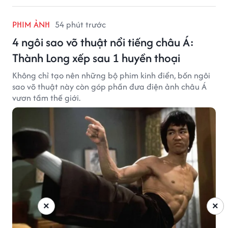
PHIM ẢNH
54 phút trước
4 ngôi sao võ thuật nổi tiếng châu Á:
Thành Long xếp sau 1 huyền thoại
Không chỉ tạo nên những bộ phim kinh điển, bốn ngôi
sao võ thuật này còn góp phần đưa điện ảnh châu Á
vươn tầm thế giới.
×
×