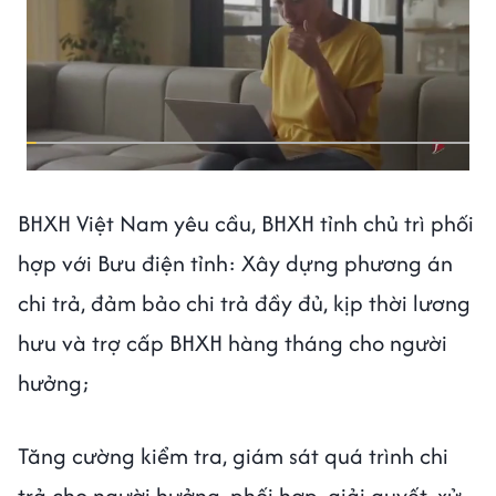
BHXH Việt Nam yêu cầu, BHXH tỉnh chủ trì phối
hợp với Bưu điện tỉnh: Xây dựng phương án
chi trả, đảm bảo chi trả đầy đủ, kịp thời lương
hưu và trợ cấp BHXH hàng tháng cho người
hưởng;
Tăng cường kiểm tra, giám sát quá trình chi
trả cho người hưởng, phối hợp, giải quyết, xử