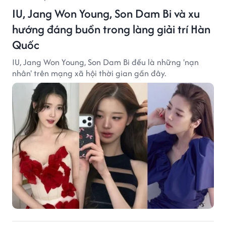
IU, Jang Won Young, Son Dam Bi và xu
hướng đáng buồn trong làng giải trí Hàn
Quốc
IU, Jang Won Young, Son Dam Bi đều là những 'nạn
nhân' trên mạng xã hội thời gian gần đây.