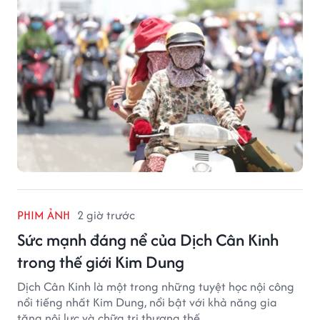
PHIM ẢNH
2 giờ trước
Sức mạnh đáng nể của Dịch Cân Kinh
trong thế giới Kim Dung
Dịch Cân Kinh là một trong những tuyệt học nội công
nổi tiếng nhất Kim Dung, nổi bật với khả năng gia
tăng nội lực và chữa trị thương thế.