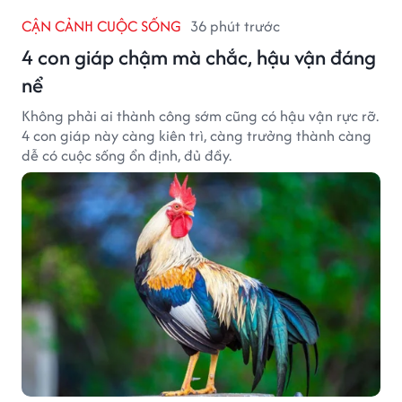
CẬN CẢNH CUỘC SỐNG
36 phút trước
4 con giáp chậm mà chắc, hậu vận đáng
nể
Không phải ai thành công sớm cũng có hậu vận rực rỡ.
4 con giáp này càng kiên trì, càng trưởng thành càng
dễ có cuộc sống ổn định, đủ đầy.