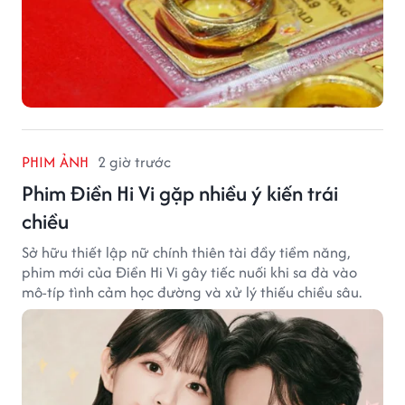
PHIM ẢNH
2 giờ trước
Phim Điền Hi Vi gặp nhiều ý kiến trái
chiều
Sở hữu thiết lập nữ chính thiên tài đầy tiềm năng,
phim mới của Điền Hi Vi gây tiếc nuối khi sa đà vào
mô-típ tình cảm học đường và xử lý thiếu chiều sâu.