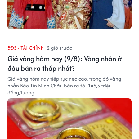
BĐS - TÀI CHÍNH
2 giờ trước
Giá vàng hôm nay (9/8): Vàng nhẫn ở
đâu bán ra thấp nhất?
Giá vàng hôm nay tiếp tục neo cao, trong đó vàng
nhẫn Bảo Tín Minh Châu bán ra tới 145,5 triệu
đồng/lượng.