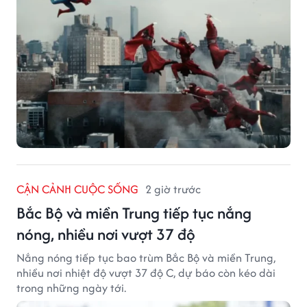
CẬN CẢNH CUỘC SỐNG
2 giờ trước
Bắc Bộ và miền Trung tiếp tục nắng
nóng, nhiều nơi vượt 37 độ
Nắng nóng tiếp tục bao trùm Bắc Bộ và miền Trung,
nhiều nơi nhiệt độ vượt 37 độ C, dự báo còn kéo dài
trong những ngày tới.