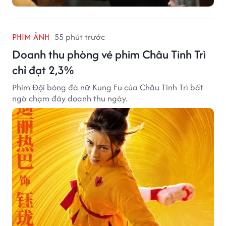
PHIM ẢNH
55 phút trước
Doanh thu phòng vé phim Châu Tinh Trì
chỉ đạt 2,3%
Phim Đội bóng đá nữ Kung Fu của Châu Tinh Trì bất
ngờ chạm đáy doanh thu ngày.