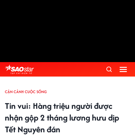
CẬN CẢNH CUỘC SỐNG
Tin vui: Hàng triệu người được
nhận gộp 2 tháng lương hưu dịp
Tết Nguyên đán