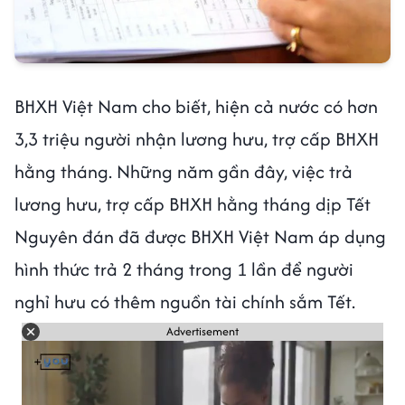
BHXH Việt Nam cho biết, hiện cả nước có hơn
3,3 triệu người nhận lương hưu, trợ cấp BHXH
hằng tháng. Những năm gần đây, việc trả
lương hưu, trợ cấp BHXH hằng tháng dịp Tết
Nguyên đán đã được BHXH Việt Nam áp dụng
hình thức trả 2 tháng trong 1 lần để người
nghỉ hưu có thêm nguồn tài chính sắm Tết.
Advertisement