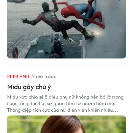
PHIM ẢNH
2 giờ trước
Midu gây chú ý
Midu vừa chia sẻ 5 điều phụ nữ không nên bỏ lỡ trong
cuộc sống, thu hút sự quan tâm từ người hâm mộ.
Thông điệp tích cực của nữ diễn viên khiến nhiều
người đồng cảm khi nhìn lại hành trình sự nghiệp và
hạnh phúc hiện tại của cô.