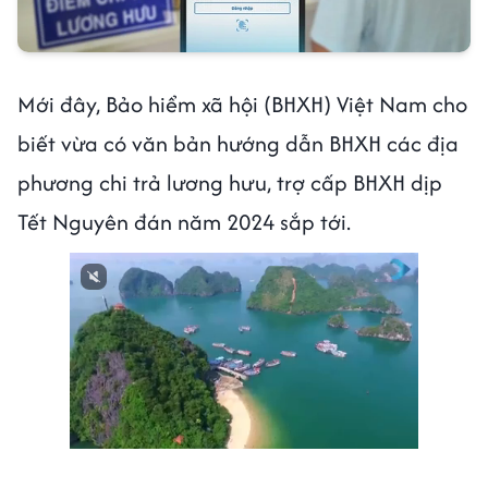
Mới đây, Bảo hiểm xã hội (BHXH) Việt Nam cho
biết vừa có văn bản hướng dẫn BHXH các địa
phương chi trả lương hưu, trợ cấp BHXH dịp
Tết Nguyên đán năm 2024 sắp tới.