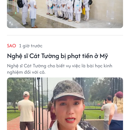
SAO
1 giờ trước
Nghệ sĩ Cát Tường bị phạt tiền ở Mỹ
Nghệ sĩ Cát Tường cho biết vụ việc là bài học kinh
nghiệm đối với cô.