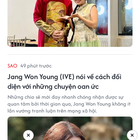
SAO
49 phút trước
Jang Won Young (IVE) nói về cách đối
diện với những chuyện oan ức
Những chia sẻ mới đay nhanh chóng nhận được sự
quan tâm bởi thời gian qua, Jang Won Young không ít
lần vướng tranh luận trên mạng xã hội.
×
×