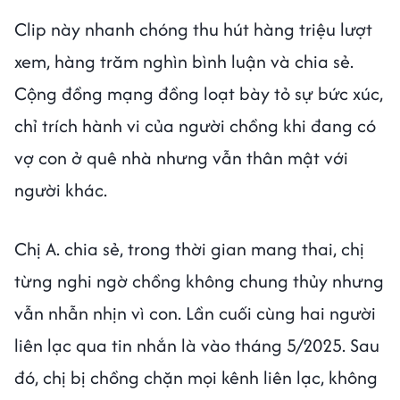
Clip này nhanh chóng thu hút hàng triệu lượt
xem, hàng trăm nghìn bình luận và chia sẻ.
Cộng đồng mạng đồng loạt bày tỏ sự bức xúc,
chỉ trích hành vi của người chồng khi đang có
vợ con ở quê nhà nhưng vẫn thân mật với
người khác.
Chị A. chia sẻ, trong thời gian mang thai, chị
từng nghi ngờ chồng không chung thủy nhưng
vẫn nhẫn nhịn vì con. Lần cuối cùng hai người
liên lạc qua tin nhắn là vào tháng 5/2025. Sau
đó, chị bị chồng chặn mọi kênh liên lạc, không