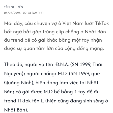
YẾN NGUYỄN
05/08/2025 - 09:48 (GMT+7)
Mới đây, câu chuyện vợ ở Việt Nam lướt TikTok
bất ngờ bắt gặp trúng clip chồng ở Nhật Bản
đu trend bế cô gái khác bằng một tay nhận
được sự quan tâm lớn của cộng đồng mạng.
Theo đó, người vợ tên Đ.N.A. (SN 1999, Thái
Nguyên); người chồng: M.D. (SN 1999, quê
Quảng Ninh), hiện đang làm việc tại Nhật
Bản; cô gái được M.D bế bằng 1 tay để đu
trend Tiktok tên L. (hiện cũng đang sinh sống ở
Nhật Bản).