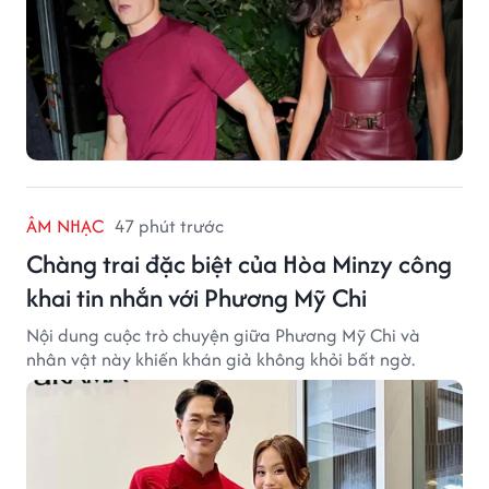
ÂM NHẠC
47 phút trước
Chàng trai đặc biệt của Hòa Minzy công
khai tin nhắn với Phương Mỹ Chi
Nội dung cuộc trò chuyện giữa Phương Mỹ Chi và
nhân vật này khiến khán giả không khỏi bất ngờ.