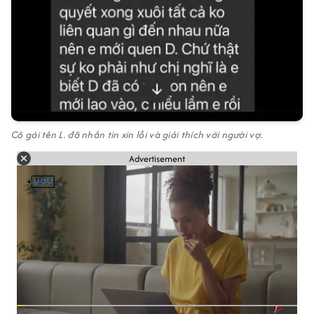
Cô gái tên L. đã nhắn tin xin lỗi và giải thích với người vợ.
Advertisement