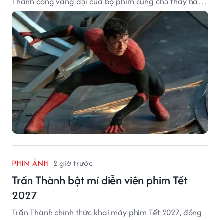
Thành công vang dội của bộ phim cũng cho thấy hành
trình thăng hạng đáng chú ý của nam diễn viên sau
một thập kỷ gắn bó với vai Người Nhện.
PHIM ẢNH
2 giờ trước
Trấn Thành bật mí diễn viên phim Tết
2027
Trấn Thành chính thức khai máy phim Tết 2027, đồng