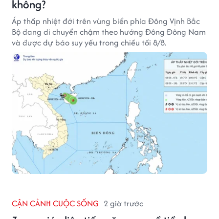
không?
Áp thấp nhiệt đới trên vùng biển phía Đông Vịnh Bắc
Bộ đang di chuyển chậm theo hướng Đông Đông Nam
và được dự báo suy yếu trong chiều tối 8/8.
CẬN CẢNH CUỘC SỐNG
2 giờ trước