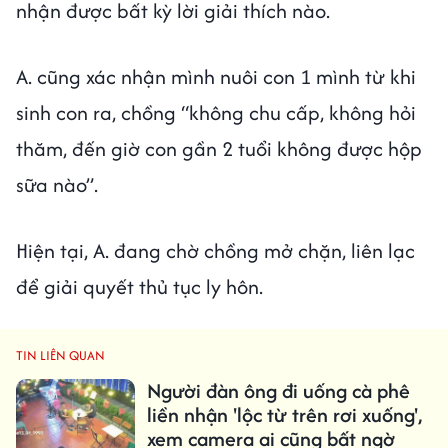
nhận được bất kỳ lời giải thích nào.
A. cũng xác nhận mình nuôi con 1 mình từ khi
sinh con ra, chồng “không chu cấp, không hỏi
thăm, đến giờ con gần 2 tuổi không được hộp
sữa nào”.
Hiện tại, A. đang chờ chồng mở chặn, liên lạc
để giải quyết thủ tục ly hôn.
TIN LIÊN QUAN
Người đàn ông đi uống cà phê
liền nhận 'lộc từ trên rơi xuống',
xem camera ai cũng bất ngờ