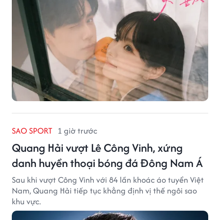
SAO SPORT
1 giờ trước
Quang Hải vượt Lê Công Vinh, xứng
danh huyền thoại bóng đá Đông Nam Á
Sau khi vượt Công Vinh với 84 lần khoác áo tuyển Việt
Nam, Quang Hải tiếp tục khẳng định vị thế ngôi sao
khu vực.