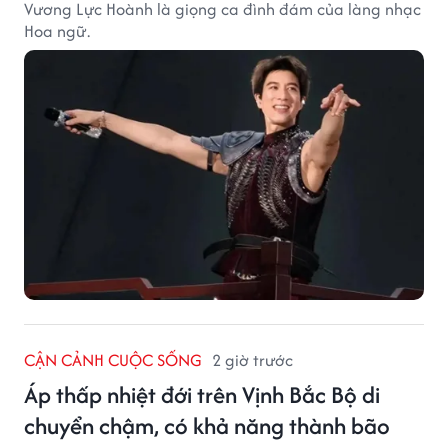
Vương Lực Hoành là giọng ca đình đám của làng nhạc
Hoa ngữ.
CẬN CẢNH CUỘC SỐNG
2 giờ trước
Áp thấp nhiệt đới trên Vịnh Bắc Bộ di
chuyển chậm, có khả năng thành bão