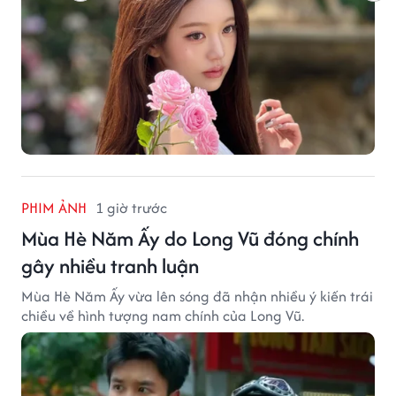
PHIM ẢNH
1 giờ trước
Mùa Hè Năm Ấy do Long Vũ đóng chính
gây nhiều tranh luận
Mùa Hè Năm Ấy vừa lên sóng đã nhận nhiều ý kiến trái
chiều về hình tượng nam chính của Long Vũ.