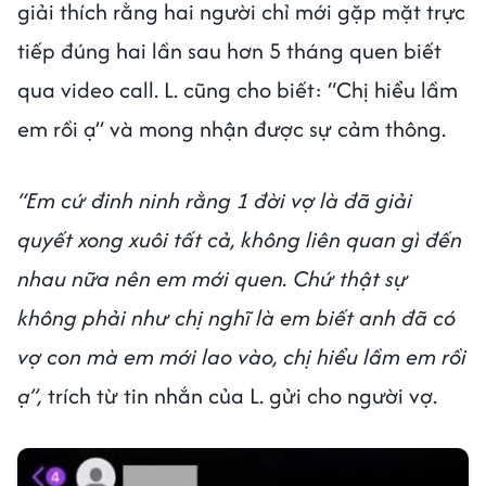
giải thích rằng hai người chỉ mới gặp mặt trực
tiếp đúng hai lần sau hơn 5 tháng quen biết
qua video call. L. cũng cho biết: “Chị hiểu lầm
em rồi ạ” và mong nhận được sự cảm thông.
“Em cứ đinh ninh rằng 1 đời vợ là đã giải
quyết xong xuôi tất cả, không liên quan gì đến
nhau nữa nên em mới quen. Chứ thật sự
không phải như chị nghĩ là em biết anh đã có
vợ con mà em mới lao vào, chị hiểu lầm em rồi
ạ”,
trích từ tin nhắn của L. gửi cho người vợ.