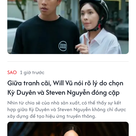
SAO
1 giờ trước
Giữa tranh cãi, Will Vũ nói rõ lý do chọn
Kỳ Duyên và Steven Nguyễn đóng cặp
Nhìn từ chia sẻ của nhà sản xuất, có thể thấy sự kết
hợp giữa Kỳ Duyên và Steven Nguyễn không chỉ được
xây dựng để tạo hiệu ứng truyền thông.