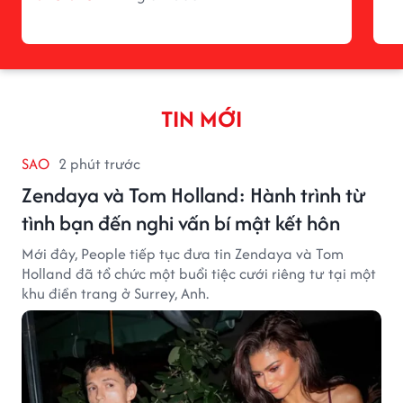
TIN MỚI
SAO
2 phút trước
Zendaya và Tom Holland: Hành trình từ
tình bạn đến nghi vấn bí mật kết hôn
Mới đây, People tiếp tục đưa tin Zendaya và Tom
Holland đã tổ chức một buổi tiệc cưới riêng tư tại một
khu điền trang ở Surrey, Anh.