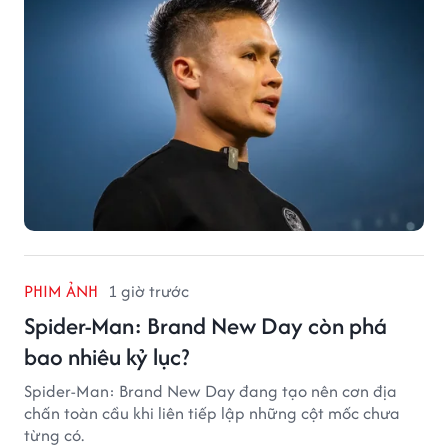
PHIM ẢNH
1 giờ trước
Spider-Man: Brand New Day còn phá
bao nhiêu kỷ lục?
Spider-Man: Brand New Day đang tạo nên cơn địa
chấn toàn cầu khi liên tiếp lập những cột mốc chưa
từng có.