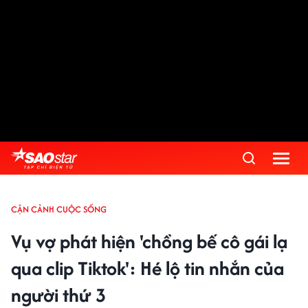
CẬN CẢNH CUỘC SỐNG
Vụ vợ phát hiện 'chồng bế cô gái lạ
qua clip Tiktok': Hé lộ tin nhắn của
người thứ 3