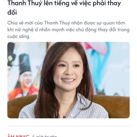
Thanh Thuý lên tiếng về việc phải thay
đổi
Chia sẻ mới của Thanh Thuý nhận được sự quan tâm
khi nữ nghệ sĩ nhấn mạnh việc chủ động thay đổi trong
cuộc sống.
ÂM NHẠC
4 giờ trước