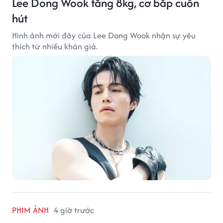
Lee Dong Wook tăng 8kg, cơ bắp cuốn
hút
Hình ảnh mới đây của Lee Dong Wook nhận sự yêu
thích từ nhiều khán giả.
PHIM ẢNH
4 giờ trước