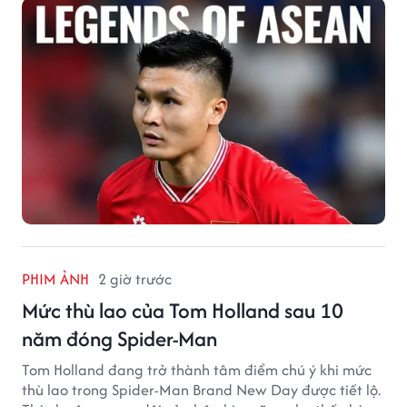
PHIM ẢNH
2 giờ trước
Mức thù lao của Tom Holland sau 10
năm đóng Spider-Man
Tom Holland đang trở thành tâm điểm chú ý khi mức
thù lao trong Spider-Man Brand New Day được tiết lộ.