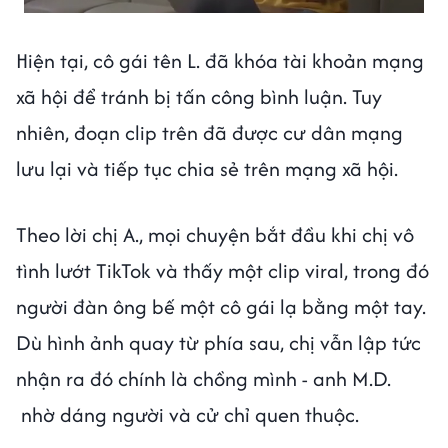
Hiện tại, cô gái tên L. đã khóa tài khoản mạng
xã hội để tránh bị tấn công bình luận. Tuy
nhiên, đoạn clip trên đã được cư dân mạng
lưu lại và tiếp tục chia sẻ trên mạng xã hội.
Theo lời chị A., mọi chuyện bắt đầu khi chị vô
tình lướt TikTok và thấy một clip viral, trong đó
người đàn ông bế một cô gái lạ bằng một tay.
Dù hình ảnh quay từ phía sau, chị vẫn lập tức
nhận ra đó chính là chồng mình - anh M.D.
nhờ dáng người và cử chỉ quen thuộc.