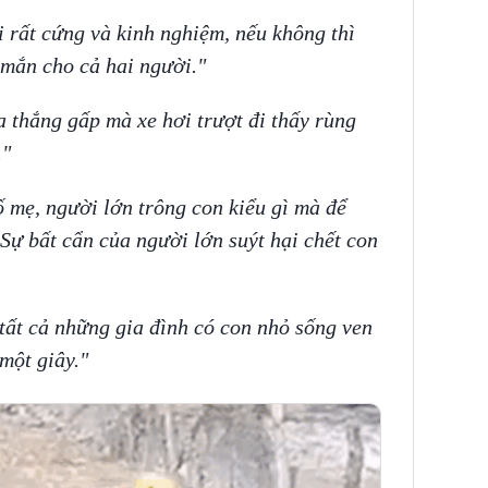
i rất cứng và kinh nghiệm, nếu không thì
 mắn cho cả hai người."
a thắng gấp mà xe hơi trượt đi thấy rùng
o."
ố mẹ, người lớn trông con kiểu gì mà để
Sự bất cẩn của người lớn suýt hại chết con
tất cả những gia đình có con nhỏ sống ven
một giây."