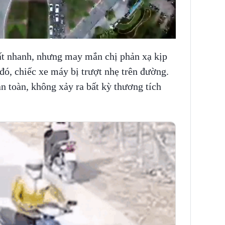
ất nhanh, nhưng may mắn chị phản xạ kịp
đó, chiếc xe máy bị trượt nhẹ trên đường.
 toàn, không xảy ra bất kỳ thương tích