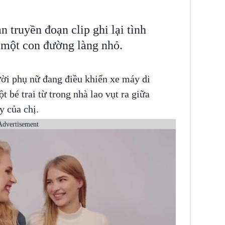
 truyền đoạn clip ghi lại tình
n một con đường làng nhỏ.
ời phụ nữ đang điều khiển xe máy di
 bé trai từ trong nhà lao vụt ra giữa
 của chị.
Advertisement