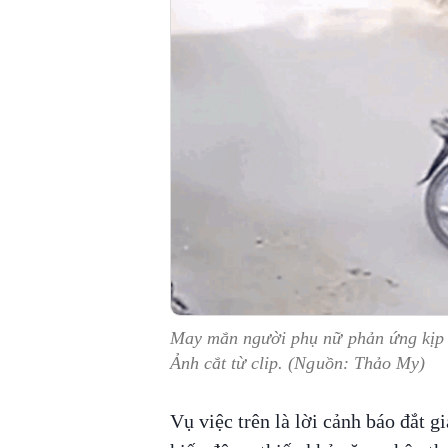
May mắn người phụ nữ phản ứng kịp th
Ảnh cắt từ clip. (Nguồn: Thảo My)
Vụ việc trên là lời cảnh báo đắt 