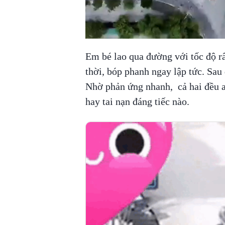
Em bé lao qua đường với tốc độ r
thời, bóp phanh ngay lập tức. Sau 
Nhờ phản ứng nhanh, cả hai đều an
hay tai nạn đáng tiếc nào.