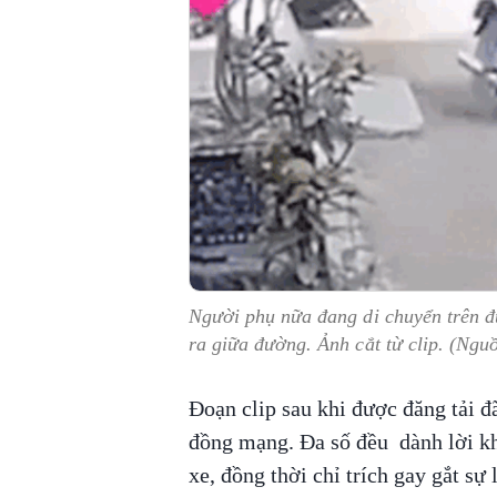
Người phụ nữa đang di chuyển trên đư
ra giữa đường. Ảnh cắt từ clip. (Ng
Đoạn clip sau khi được đăng tải đ
đồng mạng. Đa số đều dành lời kh
xe, đồng thời chỉ trích gay gắt sự