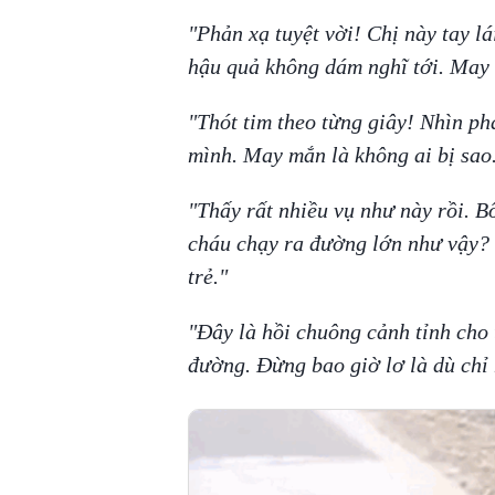
"Phản xạ tuyệt vời! Chị này tay lá
hậu quả không dám nghĩ tới. May
"Thót tim theo từng giây! Nhìn ph
mình. May mắn là không ai bị sa
"Thấy rất nhiều vụ như này rồi. B
cháu chạy ra đường lớn như vậy? 
trẻ."
"Đây là hồi chuông cảnh tỉnh cho 
đường. Đừng bao giờ lơ là dù chỉ 