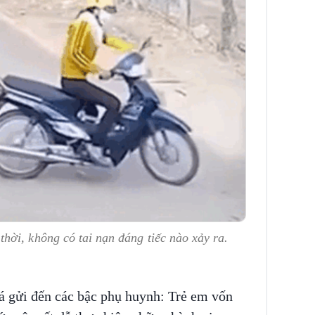
ời, không có tai nạn đáng tiếc nào xảy ra.
giá gửi đến các bậc phụ huynh: Trẻ em vốn