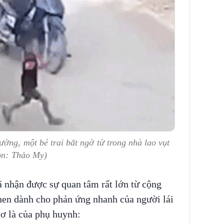
ờng, một bé trai bất ngờ từ trong nhà lao vụt
uồn: Thảo My)
ã nhận được sự quan tâm rất lớn từ cộng
en dành cho phản ứng nhanh của người lái
 lơ là của phụ huynh: