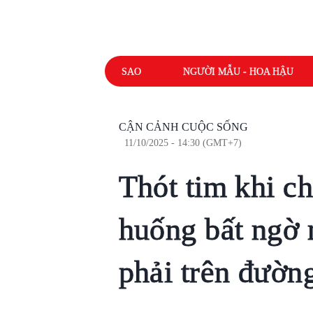
SAO
NGƯỜI MẪU - HOA HẬU
CẬN CẢNH CUỘC SỐNG
11/10/2025 - 14:30 (GMT+7)
Thót tim khi ch
huống bất ngờ 
phải trên đườn