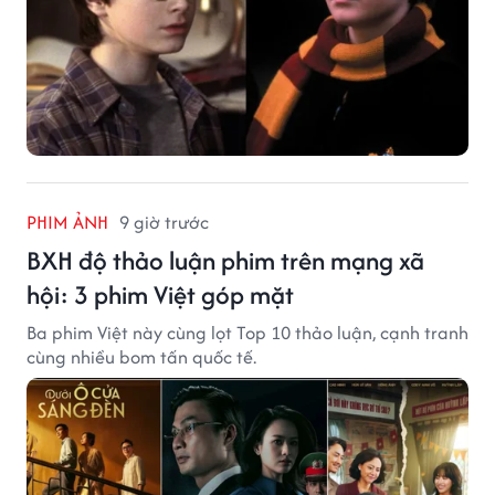
PHIM ẢNH
9 giờ trước
BXH độ thảo luận phim trên mạng xã
hội: 3 phim Việt góp mặt
Ba phim Việt này cùng lọt Top 10 thảo luận, cạnh tranh
cùng nhiều bom tấn quốc tế.