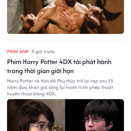
PHIM ẢNH
9 giờ trước
Phim Harry Potter 4DX tái phát hành
trong thời gian giới hạn
Harry Potter và Hòn đá Phù thủy trở lại rạp sau 25
năm, đưa khán giả sống lại hành trình phép thuật
huyền thoại bằng 4DX.