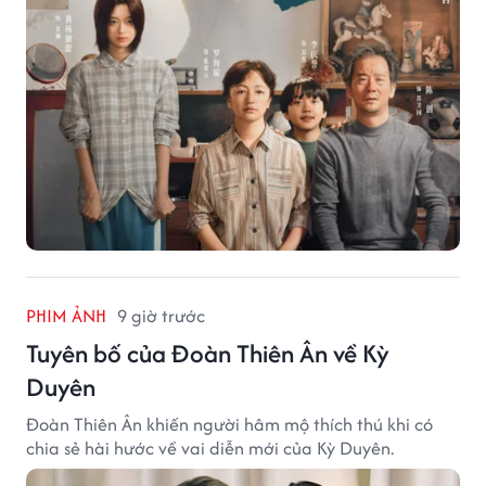
PHIM ẢNH
9 giờ trước
Tuyên bố của Đoàn Thiên Ân về Kỳ
Duyên
Đoàn Thiên Ân khiến người hâm mộ thích thú khi có
chia sẻ hài hước về vai diễn mới của Kỳ Duyên.