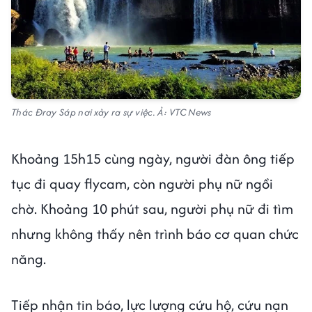
Thác Đray Sáp nơi xảy ra sự việc. Ả: VTC News
Khoảng 15h15 cùng ngày, người đàn ông tiếp
tục đi quay flycam, còn người phụ nữ ngồi
chờ. Khoảng 10 phút sau, người phụ nữ đi tìm
nhưng không thấy nên trình báo cơ quan chức
năng.
Tiếp nhận tin báo, lực lượng cứu hộ, cứu nạn