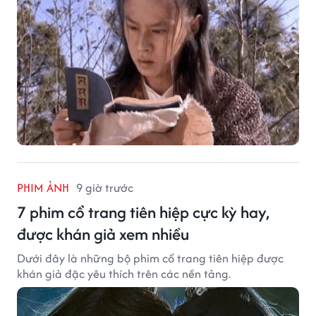
PHIM ẢNH
9 giờ trước
7 phim cổ trang tiên hiệp cực kỳ hay,
được khán giả xem nhiều
Dưới đây là những bộ phim cổ trang tiên hiệp được
khán giả đặc yêu thích trên các nền tảng.