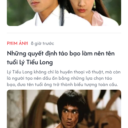
PHIM ẢNH
8 giờ trước
Những quyết định táo bạo làm nên tên
tuổi Lý Tiểu Long
Lý Tiểu Long không chỉ là huyền thoại võ thuật, mà còn
là người tạo nên dấu ấn bằng những lựa chọn táo
bạo, đưa tên tuổi ông trở thành biểu tượng toàn cầu.