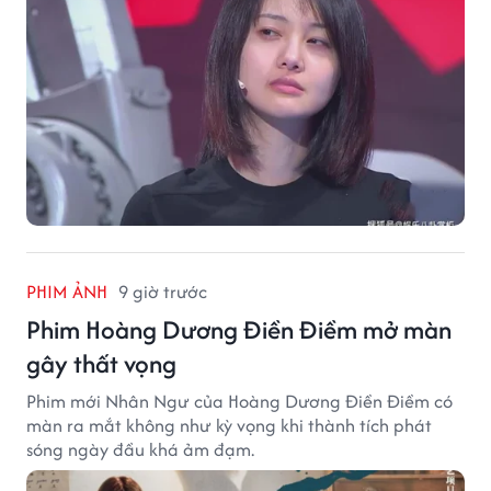
PHIM ẢNH
9 giờ trước
Phim Hoàng Dương Điền Điềm mở màn
gây thất vọng
Phim mới Nhân Ngư của Hoàng Dương Điền Điềm có
màn ra mắt không như kỳ vọng khi thành tích phát
sóng ngày đầu khá ảm đạm.