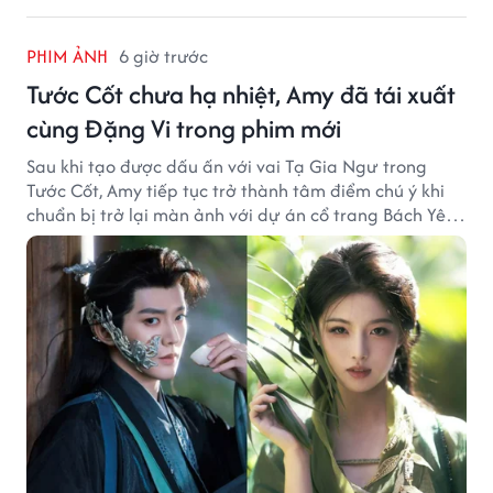
PHIM ẢNH
6 giờ trước
Tước Cốt chưa hạ nhiệt, Amy đã tái xuất
cùng Đặng Vi trong phim mới
Sau khi tạo được dấu ấn với vai Tạ Gia Ngư trong
Tước Cốt, Amy tiếp tục trở thành tâm điểm chú ý khi
chuẩn bị trở lại màn ảnh với dự án cổ trang Bách Yêu
Phổ.