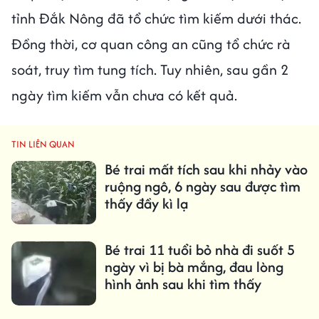
tỉnh Đắk Nông đã tổ chức tìm kiếm dưới thác.
Đồng thời, cơ quan công an cũng tổ chức rà
soát, truy tìm tung tích. Tuy nhiên, sau gần 2
ngày tìm kiếm vẫn chưa có kết quả.
TIN LIÊN QUAN
Bé trai mất tích sau khi nhảy vào
ruộng ngô, 6 ngày sau được tìm
thấy đầy kì lạ
Bé trai 11 tuổi bỏ nhà đi suốt 5
ngày vì bị bà mắng, đau lòng
hình ảnh sau khi tìm thấy