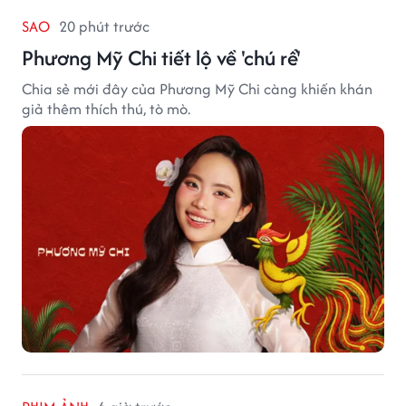
SAO
20 phút trước
Phương Mỹ Chi tiết lộ về 'chú rể'
Chia sẻ mới đây của Phương Mỹ Chi càng khiến khán
giả thêm thích thú, tò mò.