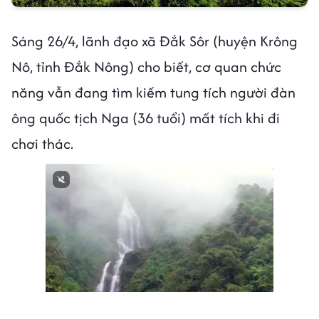
Sáng 26/4, lãnh đạo xã Đắk Sôr (huyện Krông
Nô, tỉnh Đắk Nông) cho biết, cơ quan chức
năng vẫn đang tìm kiếm tung tích người đàn
ông quốc tịch Nga (36 tuổi) mất tích khi đi
chơi thác.