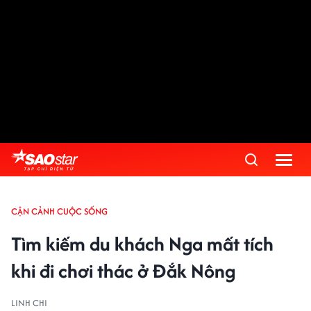
Advertisement
CẬN CẢNH CUỘC SỐNG
Tìm kiếm du khách Nga mất tích
khi đi chơi thác ở Đắk Nông
LINH CHI