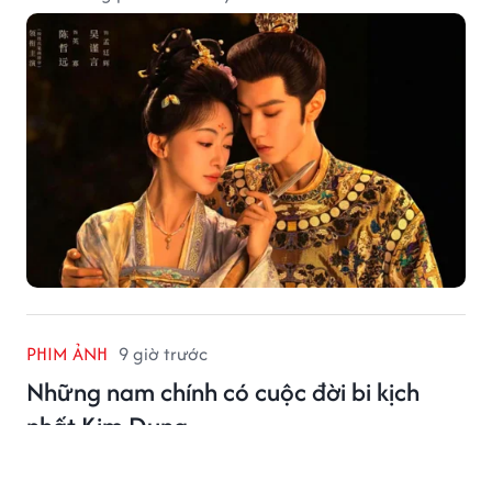
PHIM ẢNH
9 giờ trước
Những nam chính có cuộc đời bi kịch
nhất Kim Dung
Nhiều nam chính trong tiểu thuyết Kim Dung sở hữu võ
công tuyệt đỉnh nhưng lại có cuộc đời đầy bi kịch, phải