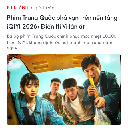
PHIM ẢNH
6 giờ trước
Phim Trung Quốc phá vạn trên nền tảng
iQIYI 2026: Điền Hi Vi lấn át
Ba bộ phim Trung Quốc chinh phục mốc nhiệt 10.000
trên iQIYI, khẳng định sức hút mạnh mẽ trong năm
2026.