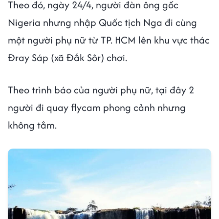
Theo đó, ngày 24/4, người đàn ông gốc
Nigeria nhưng nhập Quốc tịch Nga đi cùng
một người phụ nữ từ TP. HCM lên khu vực thác
Đray Sáp (xã Đắk Sôr) chơi.
Theo trình báo của người phụ nữ, tại đây 2
người đi quay flycam phong cảnh nhưng
không tắm.