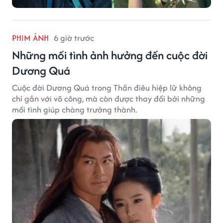
PHIM ẢNH
6 giờ trước
Những mối tình ảnh hưởng đến cuộc đời
Dương Quá
Cuộc đời Dương Quá trong Thần điêu hiệp lữ không
chỉ gắn với võ công, mà còn được thay đổi bởi những
mối tình giúp chàng trưởng thành.