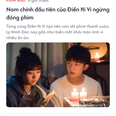
PHIM ẢNH
6 giờ trước
Nam chính đầu tiên của Điền Hi Vi ngừng
đóng phim
Từng cùng Điền Hi Vi tạo nên cơn sốt phim thanh xuân,
Lý Minh Đức nay gần như biến mất khỏi màn ảnh vì
nhiều ồn ào.