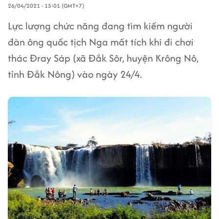
26/04/2021 - 15:01 (GMT+7)
Lực lượng chức năng đang tìm kiếm người
đàn ông quốc tịch Nga mất tích khi đi chơi
thác Đray Sáp (xã Đắk Sôr, huyện Krông Nô,
tỉnh Đắk Nông) vào ngày 24/4.