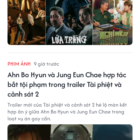
PHIM ẢNH
9 giờ trước
Ahn Bo Hyun và Jung Eun Chae hợp tác
bắt tội phạm trong trailer Tài phiệt và
cảnh sát 2
Trailer mới của Tài phiệt và cảnh sát 2 hé lộ màn kết
hợp ăn ý giữa Ahn Bo Hyun và Jung Eun Chae trong
loạt vụ án gay cấn.