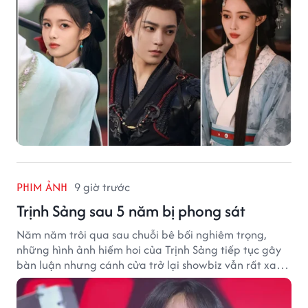
PHIM ẢNH
9 giờ trước
Trịnh Sảng sau 5 năm bị phong sát
Năm năm trôi qua sau chuỗi bê bối nghiêm trọng,
những hình ảnh hiếm hoi của Trịnh Sảng tiếp tục gây
bàn luận nhưng cánh cửa trở lại showbiz vẫn rất xa
vời.