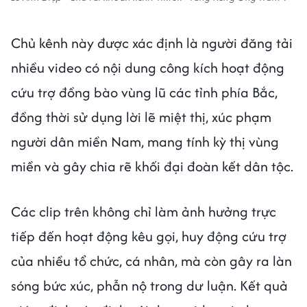
Chủ kênh này được xác định là người đăng tải
nhiều video có nội dung công kích hoạt động
cứu trợ đồng bào vùng lũ các tỉnh phía Bắc,
đồng thời sử dụng lời lẽ miệt thị, xúc phạm
người dân miền Nam, mang tính kỳ thị vùng
miền và gây chia rẽ khối đại đoàn kết dân tộc.
Các clip trên không chỉ làm ảnh hưởng trực
tiếp đến hoạt động kêu gọi, huy động cứu trợ
của nhiều tổ chức, cá nhân, mà còn gây ra làn
sóng bức xúc, phẫn nộ trong dư luận. Kết quả