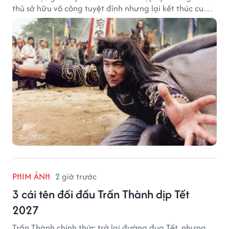
thủ sở hữu võ công tuyệt đỉnh nhưng lại kết thúc cuộc
đời trong hoàn cảnh đầy tiếc nuối.
PHIM ẢNH
2 giờ trước
3 cái tên đối đầu Trấn Thành dịp Tết
2027
Trấn Thành chính thức trở lại đường đua Tết, nhưng