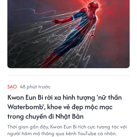
SAO
48 phút trước
Kwon Eun Bi rời xa hình tượng 'nữ thần
Waterbomb', khoe vẻ đẹp mộc mạc
trong chuyến đi Nhật Bản
Thời gian gần đây, Kwon Eun Bi tích cực tương tác với
người hâm mộ thông qua kênh YouTube cá nhân.