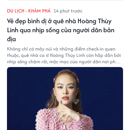
DU LỊCH - KHÁM PHÁ
14 phút trước
Vẻ đẹp bình dị ở quê nhà Hoàng Thùy
Linh qua nhịp sống của người dân bản
địa
Không chỉ có mây núi và những điểm check-in quen
thuộc, quê nhà ca sĩ Hoàng Thùy Linh còn hấp dẫn bởi
nhịp sống chậm rãi, mộc mạc của người dân nơi phố
núi.