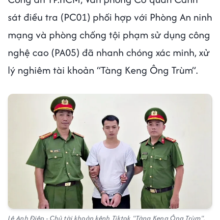
sát điều tra (PC01) phối hợp với Phòng An ninh
mạng và phòng chống tội phạm sử dụng công
nghệ cao (PA05) đã nhanh chóng xác minh, xử
lý nghiêm tài khoản “Tàng Keng Ông Trùm”.
Lê Anh Điệp - Chủ tài khoản kênh Tiktok "Tàng Keng Ông Trùm".