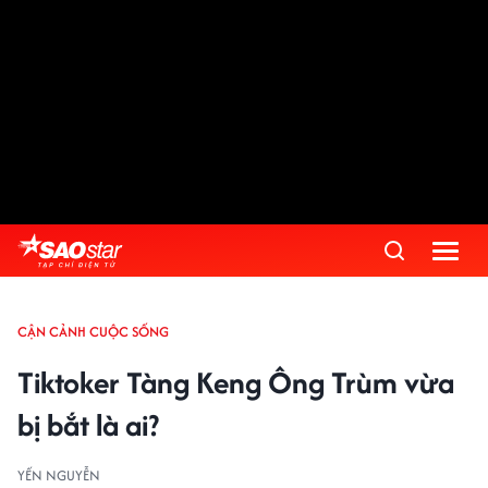
Advertisement
CẬN CẢNH CUỘC SỐNG
Tiktoker Tàng Keng Ông Trùm vừa
bị bắt là ai?
YẾN NGUYỄN