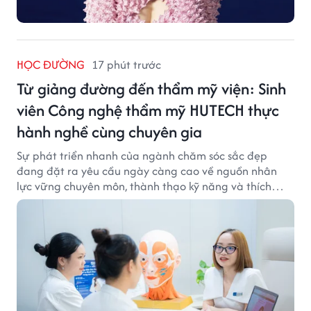
HỌC ĐƯỜNG
17 phút trước
Từ giảng đường đến thẩm mỹ viện: Sinh
viên Công nghệ thẩm mỹ HUTECH thực
hành nghề cùng chuyên gia
Sự phát triển nhanh của ngành chăm sóc sắc đẹp
đang đặt ra yêu cầu ngày càng cao về nguồn nhân
lực vững chuyên môn, thành thạo kỹ năng và thích
ứng với công nghệ hiện đại.