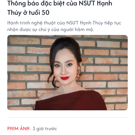
Thông báo đặc biệt của NSƯT Hạnh
Thúy ở tuổi 50
Hành trình nghệ thuật của NSƯT Hạnh Thúy tiếp tục
nhận được sự chú ý của người hâm mộ.
PHIM ẢNH
3 giờ trước