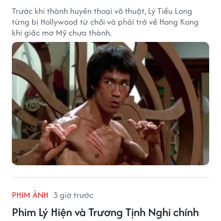
Trước khi thành huyền thoại võ thuật, Lý Tiểu Long
từng bị Hollywood từ chối và phải trở về Hong Kong
khi giấc mơ Mỹ chưa thành.
PHIM ẢNH
3 giờ trước
Phim Lý Hiện và Trương Tịnh Nghi chính