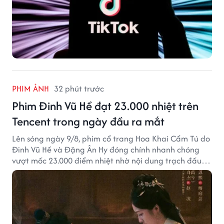
PHIM ẢNH
32 phút trước
Phim Đinh Vũ Hề đạt 23.000 nhiệt trên
Tencent trong ngày đầu ra mắt
Lên sóng ngày 9/8, phim cổ trang Hoa Khai Cẩm Tú do
Đinh Vũ Hề và Đặng Ân Hy đóng chính nhanh chóng
vượt mốc 23.000 điểm nhiệt nhờ nội dung trạch đấu
cuốn hút.