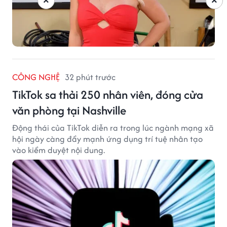
×
×
CÔNG NGHỆ
32 phút trước
TikTok sa thải 250 nhân viên, đóng cửa
văn phòng tại Nashville
Động thái của TikTok diễn ra trong lúc ngành mạng xã
hội ngày càng đẩy mạnh ứng dụng trí tuệ nhân tạo
vào kiểm duyệt nội dung.