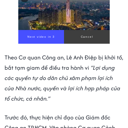
Next video in 1
Cancel
Theo Cơ quan Công an, Lê Anh Điệp bị khởi tố,
bắt tạm giam để điều tra hành vi
“Lợi dụng
các quyền tự do dân chủ xâm phạm lợi ích
của Nhà nước, quyền và lợi ích hợp pháp của
tổ chức, cá nhân.”
Trước đó, thực hiện chỉ đạo của Giám đốc
Công an TP.HCM, Văn phòng Cơ quan Cảnh