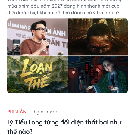
mùa phim đầu năm 2027 đang hình thành một cục
diện khác biệt khi ba đối thủ đáng chú ý trải dài từ
chiến tranh, võ hiệp đến kinh dị cung đấu.
PHIM ẢNH
3 giờ trước
Lý Tiểu Long từng đối diện thất bại như
thế nào?