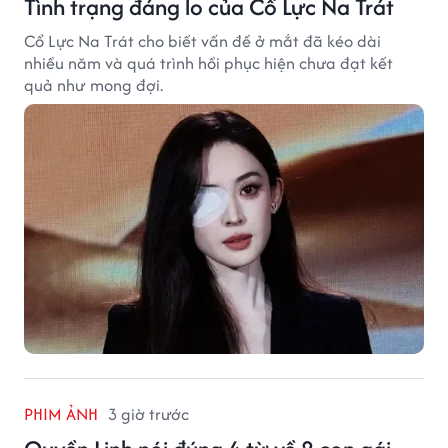
Tình trạng đáng lo của Cổ Lực Na Trát
Cổ Lực Na Trát cho biết vấn đề ở mắt đã kéo dài
nhiều năm và quá trình hồi phục hiện chưa đạt kết
quả như mong đợi.
PHIM ẢNH
3 giờ trước