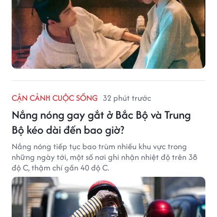
CẬN CẢNH CUỘC SỐNG
32 phút trước
Nắng nóng gay gắt ở Bắc Bộ và Trung
Bộ kéo dài đến bao giờ?
Nắng nóng tiếp tục bao trùm nhiều khu vực trong
những ngày tới, một số nơi ghi nhận nhiệt độ trên 38
độ C, thậm chí gần 40 độ C.