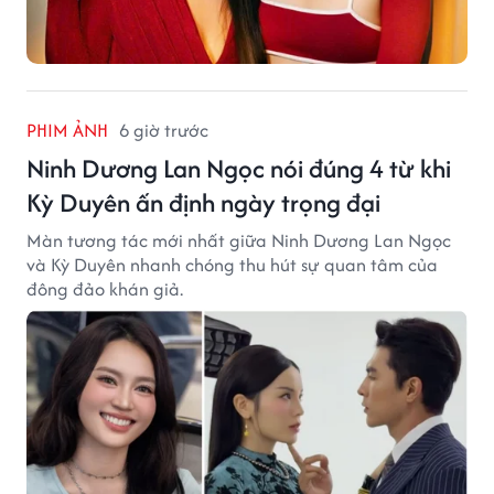
PHIM ẢNH
6 giờ trước
Ninh Dương Lan Ngọc nói đúng 4 từ khi
Kỳ Duyên ấn định ngày trọng đại
Màn tương tác mới nhất giữa Ninh Dương Lan Ngọc
và Kỳ Duyên nhanh chóng thu hút sự quan tâm của
đông đảo khán giả.