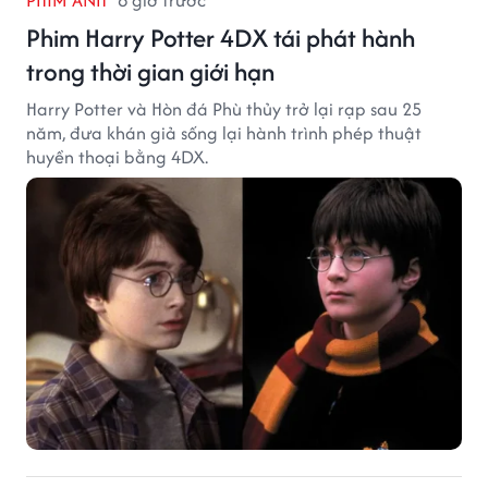
PHIM ẢNH
6 giờ trước
Phim Harry Potter 4DX tái phát hành
trong thời gian giới hạn
Harry Potter và Hòn đá Phù thủy trở lại rạp sau 25
năm, đưa khán giả sống lại hành trình phép thuật
huyền thoại bằng 4DX.