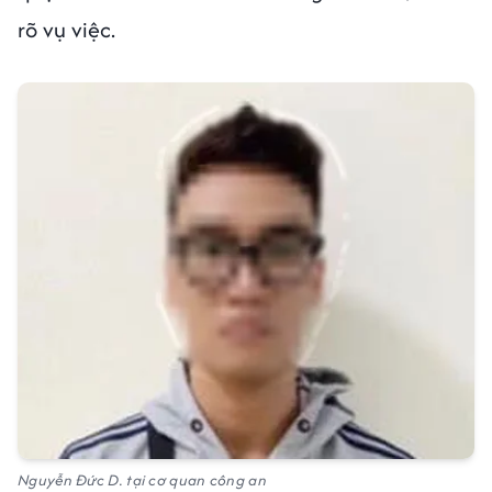
rõ vụ việc.
Nguyễn Đức D. tại cơ quan công an