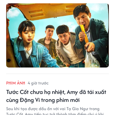
PHIM ẢNH
4 giờ trước
Tước Cốt chưa hạ nhiệt, Amy đã tái xuất
cùng Đặng Vi trong phim mới
Sau khi tạo được dấu ấn với vai Tạ Gia Ngư trong
Tước Cốt, Amy tiếp tục trở thành tâm điểm chú ý khi