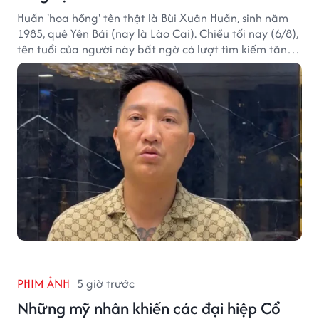
Huấn 'hoa hồng' tên thật là Bùi Xuân Huấn, sinh năm
1985, quê Yên Bái (nay là Lào Cai). Chiều tối nay (6/8),
tên tuổi của người này bất ngờ có lượt tìm kiếm tăng
vọt.
PHIM ẢNH
5 giờ trước
Những mỹ nhân khiến các đại hiệp Cổ