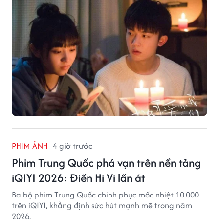
PHIM ẢNH
4 giờ trước
Phim Trung Quốc phá vạn trên nền tảng
iQIYI 2026: Điền Hi Vi lấn át
Ba bộ phim Trung Quốc chinh phục mốc nhiệt 10.000
trên iQIYI, khẳng định sức hút mạnh mẽ trong năm
2026.