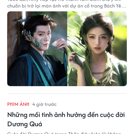
chuẩn bị trở lại màn ảnh với dự án cổ trang Bách Yêu
Phổ.
PHIM ẢNH
4 giờ trước
Những mối tình ảnh hưởng đến cuộc đời
Dương Quá