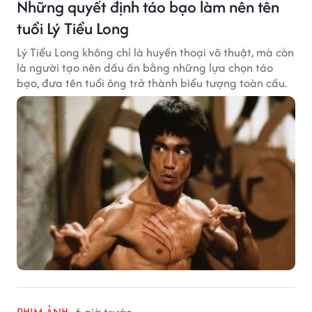
Những quyết định táo bạo làm nên tên
tuổi Lý Tiểu Long
Lý Tiểu Long không chỉ là huyền thoại võ thuật, mà còn
là người tạo nên dấu ấn bằng những lựa chọn táo
bạo, đưa tên tuổi ông trở thành biểu tượng toàn cầu.