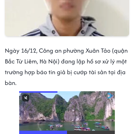
Ngày 16/12, Công an phường Xuân Tảo (quận
Bắc Từ Liêm, Hà Nội) đang lập hồ sơ xử lý một
trường hợp báo tin giả bị cướp tài sản tại địa
bàn.