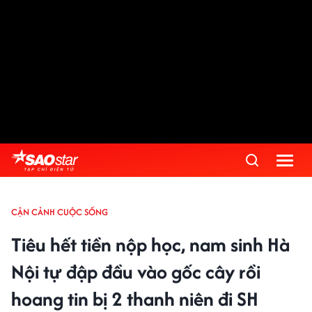
CẬN CẢNH CUỘC SỐNG
Tiêu hết tiền nộp học, nam sinh Hà
Nội tự đập đầu vào gốc cây rồi
hoang tin bị 2 thanh niên đi SH