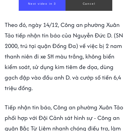
Next video in 1
Cancel
Theo đó, ngày 14/12, Công an phường Xuân
Tảo tiếp nhận tin báo của Nguyễn Đức D. (SN
2000, trú tại quận Đống Đa) về việc bị 2 nam
thanh niên đi xe SH màu trắng, không biển
kiểm soát, sử dụng kim tiêm đe dọa, dùng
gạch đập vào đầu anh D. và cướp số tiền 6,4
triệu đồng.
Tiếp nhận tin báo, Công an phường Xuân Tảo
phối hợp với Đội Cảnh sát hình sự - Công an
quận Bắc Từ Liêm nhanh chóng điều tra, làm