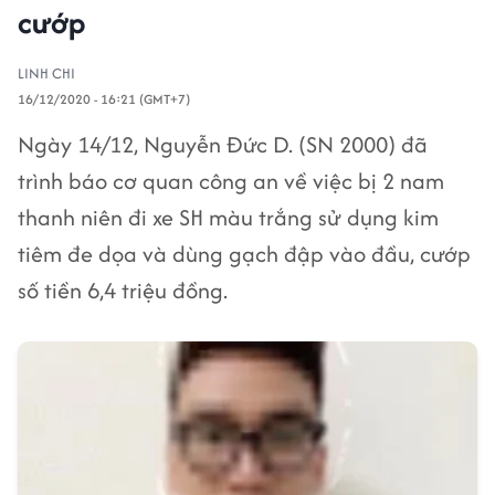
cướp
LINH CHI
16/12/2020 - 16:21 (GMT+7)
Ngày 14/12, Nguyễn Đức D. (SN 2000) đã
trình báo cơ quan công an về việc bị 2 nam
thanh niên đi xe SH màu trắng sử dụng kim
tiêm đe dọa và dùng gạch đập vào đầu, cướp
số tiền 6,4 triệu đồng.