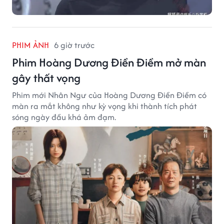
PHIM ẢNH
6 giờ trước
Phim Hoàng Dương Điền Điềm mở màn
gây thất vọng
Phim mới Nhân Ngư của Hoàng Dương Điền Điềm có
màn ra mắt không như kỳ vọng khi thành tích phát
sóng ngày đầu khá ảm đạm.