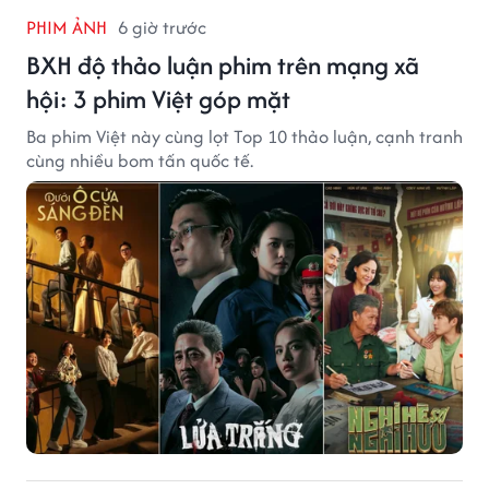
PHIM ẢNH
6 giờ trước
BXH độ thảo luận phim trên mạng xã
hội: 3 phim Việt góp mặt
Ba phim Việt này cùng lọt Top 10 thảo luận, cạnh tranh
cùng nhiều bom tấn quốc tế.