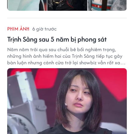
PHIM ẢNH
6 giờ trước
Trịnh Sảng sau 5 năm bị phong sát
Năm năm trôi qua sau chuỗi bê bối nghiêm trọng,
những hình ảnh hiếm hoi của Trịnh Sảng tiếp tục gây
bàn luận nhưng cánh cửa trở lại showbiz vẫn rất xa
vời.