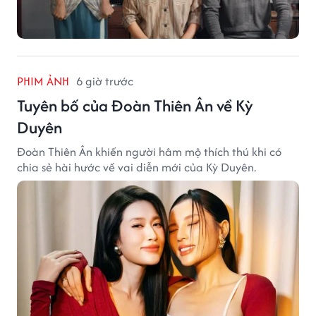
PHIM ẢNH
6 giờ trước
Tuyên bố của Đoàn Thiên Ân về Kỳ
Duyên
Đoàn Thiên Ân khiến người hâm mộ thích thú khi có
chia sẻ hài hước về vai diễn mới của Kỳ Duyên.