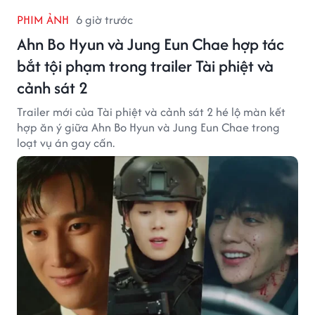
PHIM ẢNH
6 giờ trước
Ahn Bo Hyun và Jung Eun Chae hợp tác
bắt tội phạm trong trailer Tài phiệt và
cảnh sát 2
Trailer mới của Tài phiệt và cảnh sát 2 hé lộ màn kết
hợp ăn ý giữa Ahn Bo Hyun và Jung Eun Chae trong
loạt vụ án gay cấn.