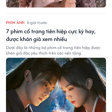
PHIM ẢNH
6 giờ trước
7 phim cổ trang tiên hiệp cực kỳ hay,
được khán giả xem nhiều
Dưới đây là những bộ phim cổ trang tiên hiệp được
khán giả đặc yêu thích trên các nền tảng.