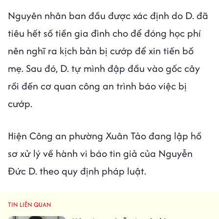
Nguyên nhân ban đầu được xác định do D. đã
tiêu hết số tiền gia đình cho để đóng học phí
nên nghĩ ra kịch bản bị cướp để xin tiền bố
mẹ. Sau đó, D. tự mình đập đầu vào gốc cây
rồi đến cơ quan công an trình báo việc bị
cướp.
Hiện Công an phường Xuân Tảo đang lập hồ
sơ xử lý về hành vi báo tin giả của Nguyễn
Đức D. theo quy định pháp luật.
TIN LIÊN QUAN