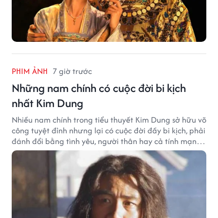
PHIM ẢNH
7 giờ trước
Những nam chính có cuộc đời bi kịch
nhất Kim Dung
Nhiều nam chính trong tiểu thuyết Kim Dung sở hữu võ
công tuyệt đỉnh nhưng lại có cuộc đời đầy bi kịch, phải
đánh đổi bằng tình yêu, người thân hay cả tính mạng,
khiến độc giả không khỏi tiếc nuối.