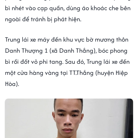
bì nhét vào cạp quần, dùng áo khoác che bên
ngoài để tránh bị phát hiện.
Trung lái xe máy đến khu vực bờ mương thôn
Danh Thượng 1 (xã Danh Thắng), bóc phong
bì rồi đốt vỏ phi tang. Sau đó, Trung lái xe đến
một cửa hàng vàng tại TT.Thắng (huyện Hiệp
Hòa).