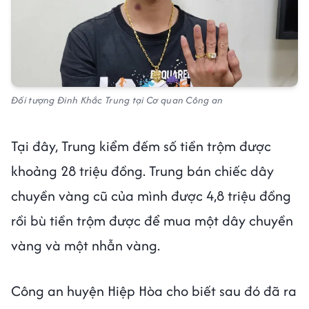
Đối tượng Đinh Khắc Trung tại Cơ quan Công an
Tại đây, Trung kiểm đếm số tiền trộm được
khoảng 28 triệu đồng. Trung bán chiếc dây
chuyền vàng cũ của mình được 4,8 triệu đồng
rồi bù tiền trộm được để mua một dây chuyền
vàng và một nhẫn vàng.
Công an huyện Hiệp Hòa cho biết sau đó đã ra