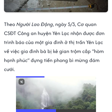
Theo
Người Lao Động
, ngày 5/3, Cơ quan
CSĐT Công an huyện Yên Lạc nhận được đơn
trình báo của một gia đình ở thị trấn Yên Lạc
về việc gia đình bà bị kẻ gian trộm cắp “hòm
hạnh phúc” đựng tiền phong bì mừng đám
cưới.