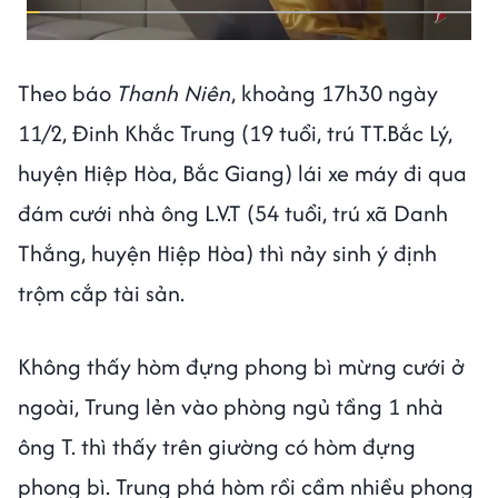
Theo báo
Thanh Niên
, khoảng 17h30 ngày
11/2, Đinh Khắc Trung (19 tuổi, trú TT.Bắc Lý,
huyện Hiệp Hòa, Bắc Giang) lái xe máy đi qua
đám cưới nhà ông L.V.T (54 tuổi, trú xã Danh
Thắng, huyện Hiệp Hòa) thì nảy sinh ý định
trộm cắp tài sản.
Không thấy hòm đựng phong bì mừng cưới ở
ngoài, Trung lẻn vào phòng ngủ tầng 1 nhà
ông T. thì thấy trên giường có hòm đựng
phong bì. Trung phá hòm rồi cầm nhiều phong