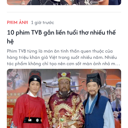
PHIM ẢNH
1 giờ trước
10 phim TVB gắn liền tuổi thơ nhiều thế
hệ
Phim TVB từng là món ăn tinh thần quen thuộc của
hàng triệu khán giả Việt trong suốt nhiều năm. Nhiều
tác phẩm không chỉ tạo nên cơn sốt màn ảnh nhỏ mà
còn trở thành ký ức khó quên của cả một thế hệ.