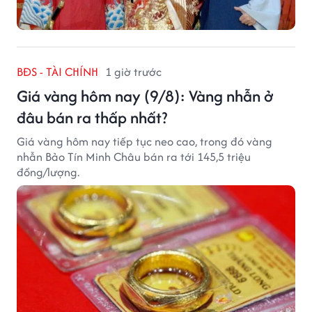
BĐS - TÀI CHÍNH
1 giờ trước
Giá vàng hôm nay (9/8): Vàng nhẫn ở
đâu bán ra thấp nhất?
Giá vàng hôm nay tiếp tục neo cao, trong đó vàng
nhẫn Bảo Tín Minh Châu bán ra tới 145,5 triệu
đồng/lượng.