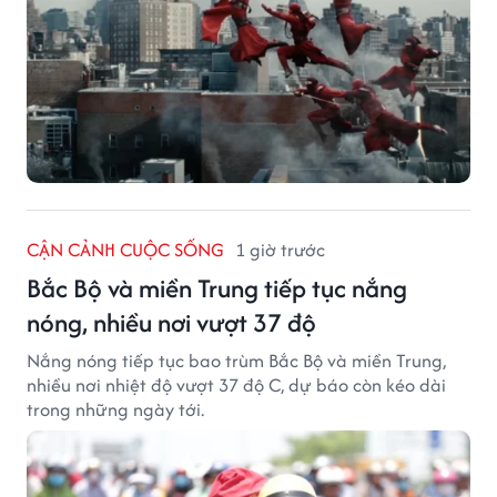
CẬN CẢNH CUỘC SỐNG
1 giờ trước
Bắc Bộ và miền Trung tiếp tục nắng
nóng, nhiều nơi vượt 37 độ
Nắng nóng tiếp tục bao trùm Bắc Bộ và miền Trung,
nhiều nơi nhiệt độ vượt 37 độ C, dự báo còn kéo dài
trong những ngày tới.