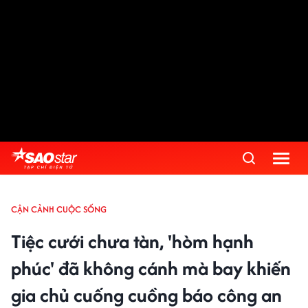
CẬN CẢNH CUỘC SỐNG
Tiệc cưới chưa tàn, 'hòm hạnh
phúc' đã không cánh mà bay khiến
gia chủ cuống cuồng báo công an