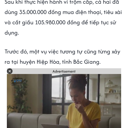
Sau khi thực hiện hành vi trộm cắp, cả hai đã
dùng 35.000.000 đồng mua điện thoại, tiêu xài
và cất giấu 105.980.000 đồng để tiếp tục sử
dụng.
Trước đó, một vụ việc tương tự cũng từng xảy
ra tại huyện Hiệp Hòa, tỉnh Bắc Giang.
Advertisement