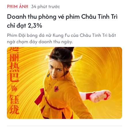
PHIM ẢNH
34 phút trước
Doanh thu phòng vé phim Châu Tinh Trì
chỉ đạt 2,3%
Phim Đội bóng đá nữ Kung Fu của Châu Tinh Trì bất
ngờ chạm đáy doanh thu ngày.