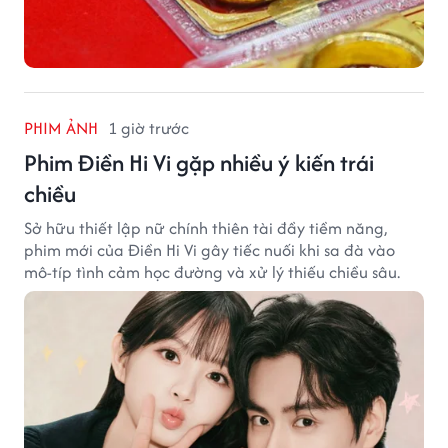
PHIM ẢNH
1 giờ trước
Phim Điền Hi Vi gặp nhiều ý kiến trái
chiều
Sở hữu thiết lập nữ chính thiên tài đầy tiềm năng,
phim mới của Điền Hi Vi gây tiếc nuối khi sa đà vào
mô-típ tình cảm học đường và xử lý thiếu chiều sâu.