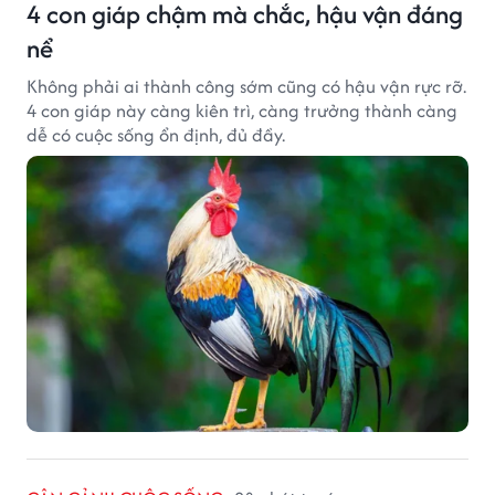
4 con giáp chậm mà chắc, hậu vận đáng
nể
Không phải ai thành công sớm cũng có hậu vận rực rỡ.
4 con giáp này càng kiên trì, càng trưởng thành càng
dễ có cuộc sống ổn định, đủ đầy.