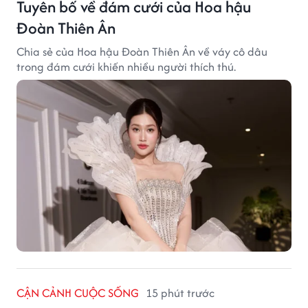
Tuyên bố về đám cưới của Hoa hậu
Đoàn Thiên Ân
Chia sẻ của Hoa hậu Đoàn Thiên Ân về váy cô dâu
trong đám cưới khiến nhiều người thích thú.
CẬN CẢNH CUỘC SỐNG
15 phút trước