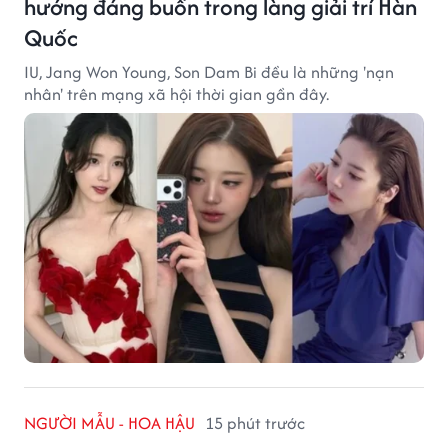
hướng đáng buồn trong làng giải trí Hàn
Quốc
IU, Jang Won Young, Son Dam Bi đều là những 'nạn
nhân' trên mạng xã hội thời gian gần đây.
NGƯỜI MẪU - HOA HẬU
15 phút trước