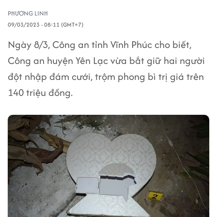
PHƯƠNG LINH
09/03/2023 - 08:11 (GMT+7)
Ngày 8/3, Công an tỉnh Vĩnh Phúc cho biết,
Công an huyện Yên Lạc vừa bắt giữ hai người
đột nhập đám cưới, trộm phong bì trị giá trên
140 triệu đồng.