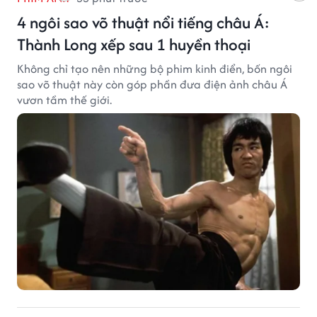
4 ngôi sao võ thuật nổi tiếng châu Á:
Thành Long xếp sau 1 huyền thoại
Không chỉ tạo nên những bộ phim kinh điển, bốn ngôi
sao võ thuật này còn góp phần đưa điện ảnh châu Á
vươn tầm thế giới.