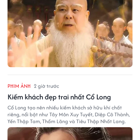
PHIM ẢNH
2 giờ trước
Kiếm khách đẹp trai nhất Cổ Long
Cổ Long tạo nên nhiều kiếm khách sở hữu khí chất
riêng, nổi bật như Tây Môn Xuy Tuyết, Diệp Cô Thành,
Yến Thập Tam, Thẩm Lãng và Tiêu Thập Nhất Lang.