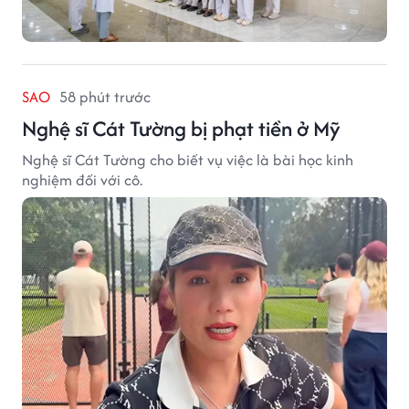
SAO
58 phút trước
Nghệ sĩ Cát Tường bị phạt tiền ở Mỹ
Nghệ sĩ Cát Tường cho biết vụ việc là bài học kinh
nghiệm đối với cô.