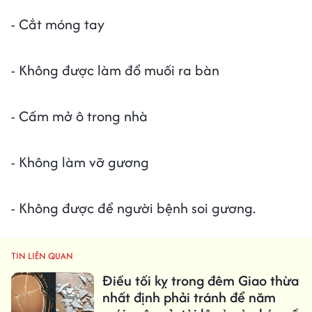
- Cắt móng tay
- Không được làm đổ muối ra bàn
- Cấm mở ô trong nhà
- Không làm vỡ gương
- Không được để người bệnh soi gương.
TIN LIÊN QUAN
Điều tối kỵ trong đêm Giao thừa
nhất định phải tránh để năm