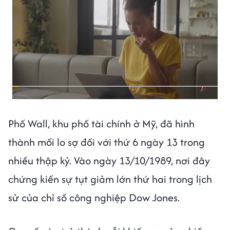
Phố Wall, khu phố tài chính ở Mỹ, đã hình
thành mối lo sợ đối với thứ 6 ngày 13 trong
nhiều thập kỷ. Vào ngày 13/10/1989, nơi đây
chứng kiến sự tụt giảm lớn thứ hai trong lịch
sử của chỉ số công nghiệp Dow Jones.