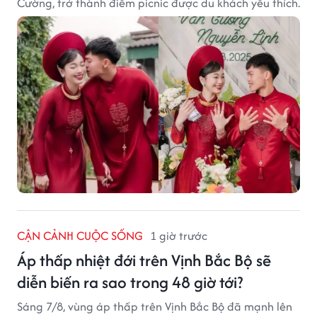
Cường, trở thành điểm picnic được du khách yêu thích.
CẬN CẢNH CUỘC SỐNG
1 giờ trước
Áp thấp nhiệt đới trên Vịnh Bắc Bộ sẽ
diễn biến ra sao trong 48 giờ tới?
Sáng 7/8, vùng áp thấp trên Vịnh Bắc Bộ đã mạnh lên