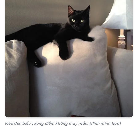
Mèo đen biểu tượng điểm không may mắn. (Hình minh họa)