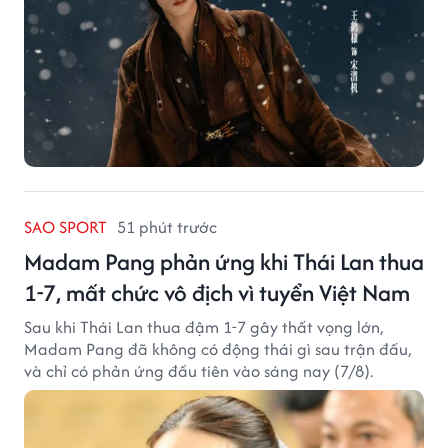
SAO SPORT
51 phút trước
Madam Pang phản ứng khi Thái Lan thua
1-7, mất chức vô địch vì tuyển Việt Nam
Sau khi Thái Lan thua đậm 1-7 gây thất vọng lớn,
Madam Pang đã không có động thái gì sau trận đấu,
và chỉ có phản ứng đầu tiên vào sáng nay (7/8).