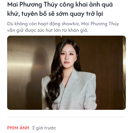
Mai Phương Thúy công khai ảnh quá
khứ, tuyên bố sẽ sớm quay trở lại
Dù không còn hoạt động showbiz, Mai Phương Thúy
vẫn giữ được sức hút lớn từ khán giả.
PHIM ẢNH
2 giờ trước