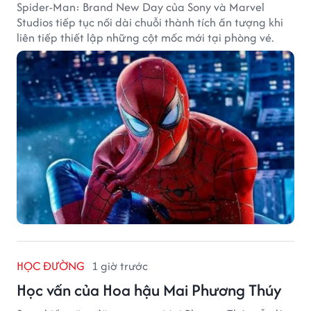
Spider-Man: Brand New Day của Sony và Marvel
Studios tiếp tục nối dài chuỗi thành tích ấn tượng khi
liên tiếp thiết lập những cột mốc mới tại phòng vé.
HỌC ĐƯỜNG
1 giờ trước
Học vấn của Hoa hậu Mai Phương Thúy