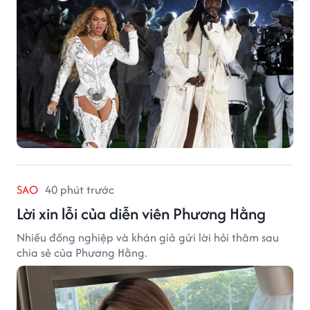
SAO
40 phút trước
Lời xin lỗi của diễn viên Phương Hằng
Nhiều đồng nghiệp và khán giả gửi lời hỏi thăm sau
chia sẻ của Phương Hằng.