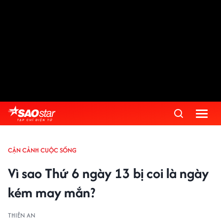
CẬN CẢNH CUỘC SỐNG
Vì sao Thứ 6 ngày 13 bị coi là ngày
kém may mắn?
THIÊN AN