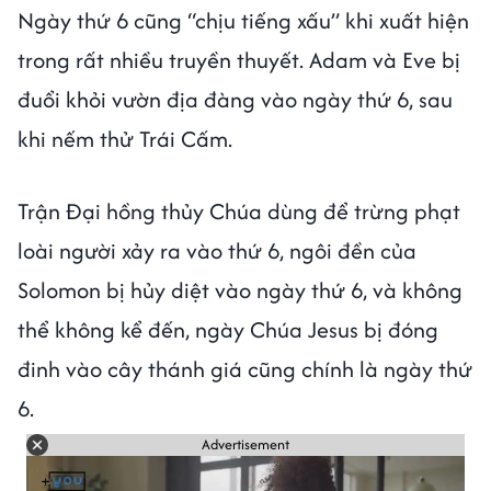
Ngày thứ 6 cũng “chịu tiếng xấu” khi xuất hiện
trong rất nhiều truyền thuyết. Adam và Eve bị
đuổi khỏi vườn địa đàng vào ngày thứ 6, sau
khi nếm thử Trái Cấm.
Trận Đại hồng thủy Chúa dùng để trừng phạt
loài người xảy ra vào thứ 6, ngôi đền của
Solomon bị hủy diệt vào ngày thứ 6, và không
thể không kể đến, ngày Chúa Jesus bị đóng
đinh vào cây thánh giá cũng chính là ngày thứ
6.
Advertisement