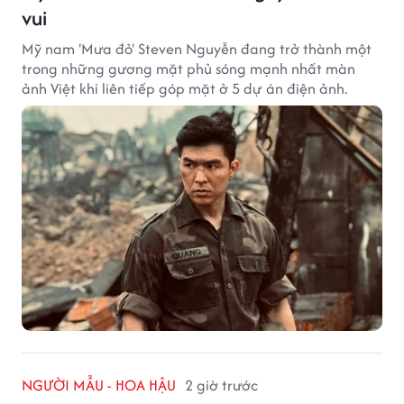
vui
Mỹ nam 'Mưa đỏ' Steven Nguyễn đang trở thành một
trong những gương mặt phủ sóng mạnh nhất màn
ảnh Việt khi liên tiếp góp mặt ở 5 dự án điện ảnh.
NGƯỜI MẪU - HOA HẬU
2 giờ trước