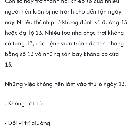
Con số này trở thành nỗi khiếp sợ của nhiều
người nên luôn bị né tránh cho đến tận ngày
nay. Nhiều thành phố không đánh số đường 13
hoặc đại lộ 13. Nhiều tòa nhà chọc trời không
có tầng 13, các bệnh viện tránh đề tên phòng
bằng số 13 và những sân bay không có cửa
13.
Những việc không nên làm vào thứ 6 ngày 13:
- Không cắt tóc
- Đổi vị trí giường