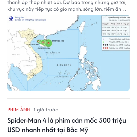
thành áp thấp nhiệt đới. Dự báo trong những giờ tới,
khu vực này tiếp tục có gió mạnh, sóng lớn, tiềm ẩn
nhiều nguy cơ đối với hoạt động của tàu thuyền trên
biển.
PHIM ẢNH
1 giờ trước
Spider-Man 4 là phim cán mốc 500 triệu
USD nhanh nhất tại Bắc Mỹ