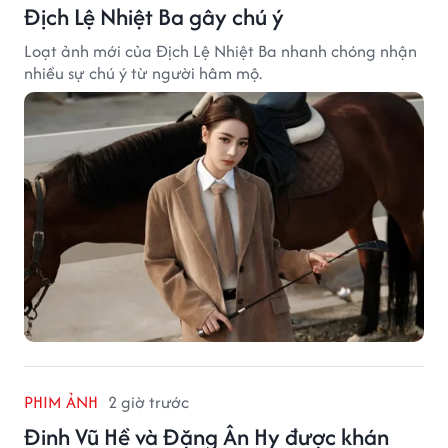
Địch Lệ Nhiệt Ba gây chú ý
Loạt ảnh mới của Địch Lệ Nhiệt Ba nhanh chóng nhận
nhiều sự chú ý từ người hâm mộ.
PHIM ẢNH
2 giờ trước
Đinh Vũ Hề và Đặng Ân Hy được khán