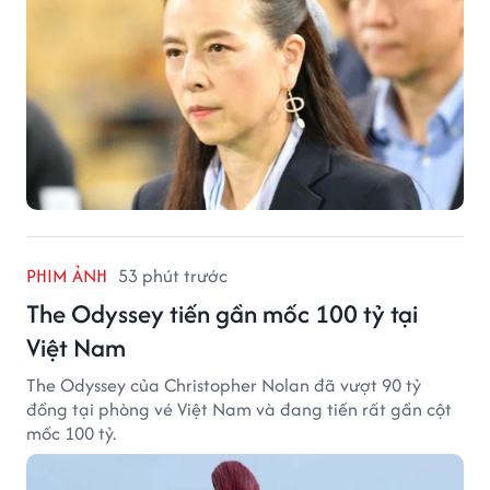
PHIM ẢNH
53 phút trước
The Odyssey tiến gần mốc 100 tỷ tại
Việt Nam
The Odyssey của Christopher Nolan đã vượt 90 tỷ
đồng tại phòng vé Việt Nam và đang tiến rất gần cột
mốc 100 tỷ.