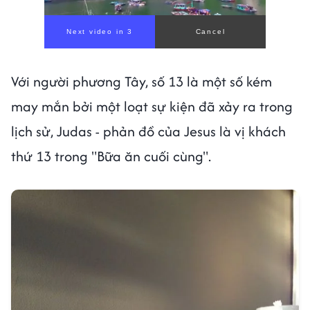
Next video in 1
Cancel
Với người phương Tây, số 13 là một số kém
may mắn bởi một loạt sự kiện đã xảy ra trong
lịch sử, Judas - phản đồ của Jesus là vị khách
thứ 13 trong "Bữa ăn cuối cùng".