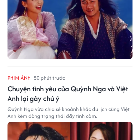
PHIM ẢNH
50 phút trước
Chuyện tình yêu của Quỳnh Nga và Việt
Anh lại gây chú ý
Quỳnh Nga vừa chia sẻ khoảnh khắc du lịch cùng Việt
Anh kèm dòng trạng thái đầy tình cảm.