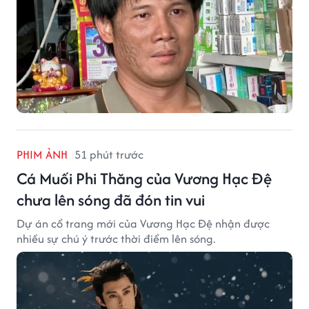
PHIM ẢNH
51 phút trước
Cá Muối Phi Thăng của Vương Hạc Đệ
chưa lên sóng đã đón tin vui
Dự án cổ trang mới của Vương Hạc Đệ nhận được
nhiều sự chú ý trước thời điểm lên sóng.