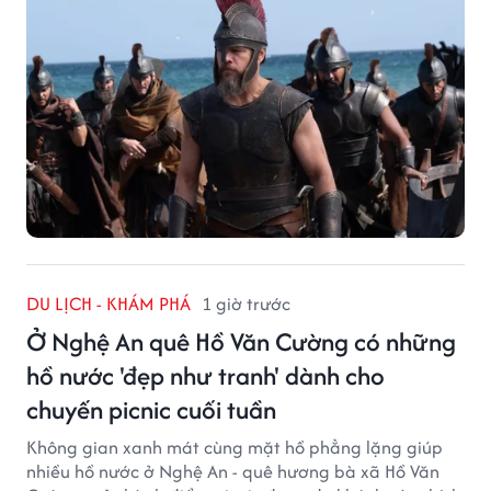
DU LỊCH - KHÁM PHÁ
1 giờ trước
Ở Nghệ An quê Hồ Văn Cường có những
hồ nước 'đẹp như tranh' dành cho
chuyến picnic cuối tuần
Không gian xanh mát cùng mặt hồ phẳng lặng giúp
nhiều hồ nước ở Nghệ An - quê hương bà xã Hồ Văn