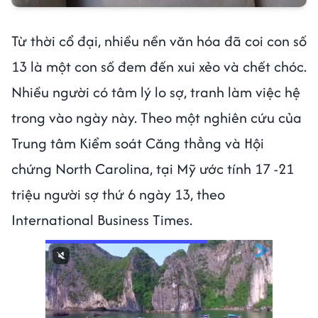
Từ thời cổ đại, nhiều nền văn hóa đã coi con số
13 là một con số đem đến xui xẻo và chết chóc.
Nhiều người có tâm lý lo sợ, tranh làm việc hệ
trong vào ngày này. Theo một nghiên cứu của
Trung tâm Kiểm soát Căng thẳng và Hội
chứng North Carolina, tại Mỹ ước tính 17 -21
triệu người sợ thứ 6 ngày 13, theo
International Business Times.