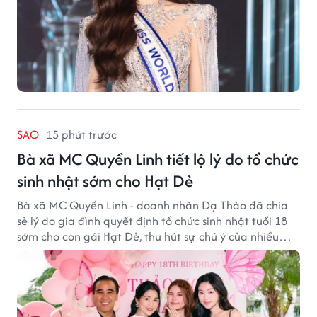
SAO
15 phút trước
Bà xã MC Quyền Linh tiết lộ lý do tổ chức
sinh nhật sớm cho Hạt Dẻ
Bà xã MC Quyền Linh - doanh nhân Dạ Thảo đã chia
sẻ lý do gia đình quyết định tổ chức sinh nhật tuổi 18
sớm cho con gái Hạt Dẻ, thu hút sự chú ý của nhiều
người hâm mộ.