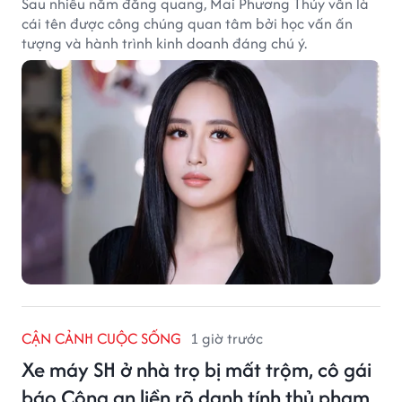
Sau nhiều năm đăng quang, Mai Phương Thúy vẫn là
cái tên được công chúng quan tâm bởi học vấn ấn
tượng và hành trình kinh doanh đáng chú ý.
CẬN CẢNH CUỘC SỐNG
1 giờ trước
Xe máy SH ở nhà trọ bị mất trộm, cô gái
báo Công an liền rõ danh tính thủ phạm