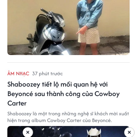
ÂM NHẠC
37 phút trước
Shaboozey tiết lộ mối quan hệ với
Beyoncé sau thành công của Cowboy
Carter
Shaboozey là một trong những nghệ sĩ khách mời xuất
hiện trong album Cowboy Carter của Beyoncé.
×
×