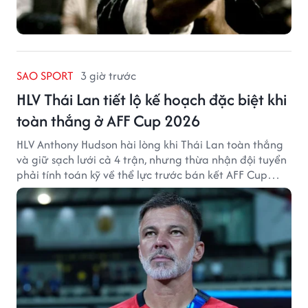
SAO SPORT
3 giờ trước
HLV Thái Lan tiết lộ kế hoạch đặc biệt khi
toàn thắng ở AFF Cup 2026
HLV Anthony Hudson hài lòng khi Thái Lan toàn thắng
và giữ sạch lưới cả 4 trận, nhưng thừa nhận đội tuyển
phải tính toán kỹ về thể lực trước bán kết AFF Cup
2026.