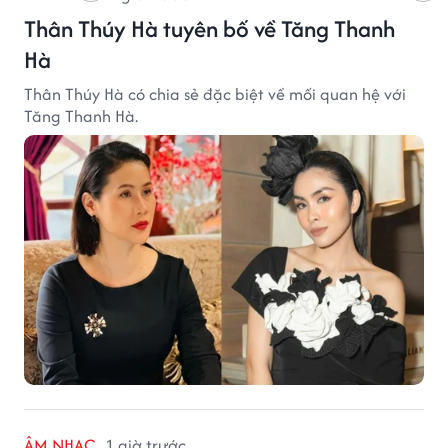
Thân Thúy Hà tuyên bố về Tăng Thanh
Hà
Thân Thúy Hà có chia sẻ đặc biệt về mối quan hệ với
Tăng Thanh Hà.
ÂM NHẠC
1 giờ trước