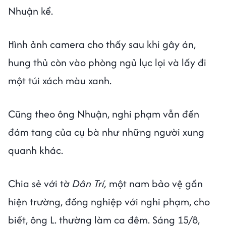
Nhuận kể.
Hình ảnh camera cho thấy sau khi gây án,
hung thủ còn vào phòng ngủ lục lọi và lấy đi
một túi xách màu xanh.
Cũng theo ông Nhuận, nghi phạm vẫn đến
đám tang của cụ bà như những người xung
quanh khác.
Chia sẻ với tờ
Dân Trí,
một nam bảo vệ gần
hiện trường, đồng nghiệp với nghi phạm, cho
biết, ông L. thường làm ca đêm. Sáng 15/8,