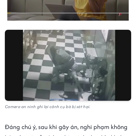
Camera an ninh ghi lại cảnh cụ bà bị sát hại.
Đáng chú ý, sau khi gây án, nghi phạm không