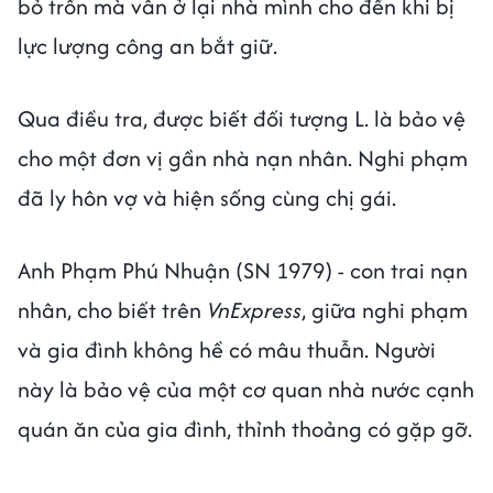
bỏ trốn mà vẫn ở lại nhà mình cho đến khi bị
lực lượng công an bắt giữ.
Qua điều tra, được biết đối tượng L. là bảo vệ
cho một đơn vị gần nhà nạn nhân. Nghi phạm
đã ly hôn vợ và hiện sống cùng chị gái.
Anh Phạm Phú Nhuận (SN 1979) - con trai nạn
nhân, cho biết trên
VnExpress
, giữa nghi phạm
và gia đình không hề có mâu thuẫn. Người
này là bảo vệ của một cơ quan nhà nước cạnh
quán ăn của gia đình, thỉnh thoảng có gặp gỡ.