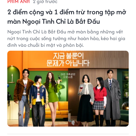
PHIM ẢNH
2 giờ trước
2 điểm cộng và 1 điểm trừ trong tập mở
màn Ngoại Tình Chỉ Là Bắt Đầu
Ngoại Tình Chỉ Là Bắt Đầu mở màn bằng những vết
nứt trong cuộc sống tưởng như hoàn hảo, kéo hai gia
đình vào chuỗi bí mật và phản bội.