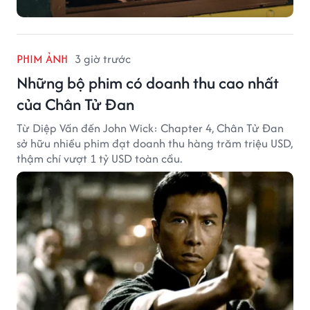
PHIM ẢNH
3 giờ trước
Những bộ phim có doanh thu cao nhất
của Chân Tử Đan
Từ Diệp Vấn đến John Wick: Chapter 4, Chân Tử Đan
sở hữu nhiều phim đạt doanh thu hàng trăm triệu USD,
thậm chí vượt 1 tỷ USD toàn cầu.