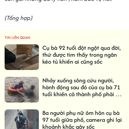
(Tổng hợp)
TIN LIÊN QUAN
Cụ bà 92 tuổi đột ngột qua đời,
thứ được tìm thấy trong ngăn
kéo tủ khiến ai cũng sốc
Nhảy xuống sông cứu người,
hành động sau đó của cụ bà 71
tuổi khiến cả thành phố phải đi
tìm
Ba người phụ nữ ôm hôn cụ bà
97 tuổi giữa phố, camera ghi lại
khoảnh khắc gây sốc