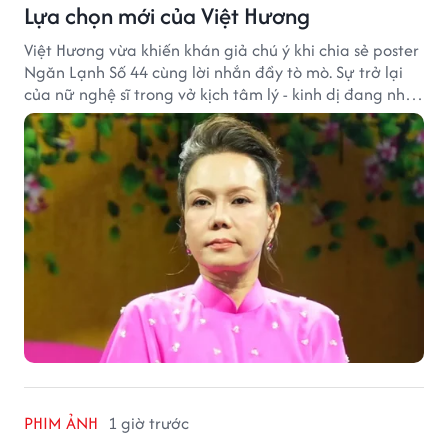
Lựa chọn mới của Việt Hương
Việt Hương vừa khiến khán giả chú ý khi chia sẻ poster
Ngăn Lạnh Số 44 cùng lời nhắn đầy tò mò. Sự trở lại
của nữ nghệ sĩ trong vở kịch tâm lý - kinh dị đang nhận
được nhiều quan tâm từ công chúng.
PHIM ẢNH
1 giờ trước