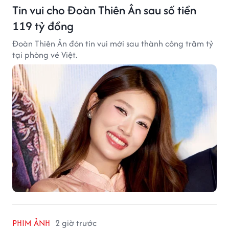
Tin vui cho Đoàn Thiên Ân sau số tiền
119 tỷ đồng
Đoàn Thiên Ân đón tin vui mới sau thành công trăm tỷ
tại phòng vé Việt.
PHIM ẢNH
2 giờ trước