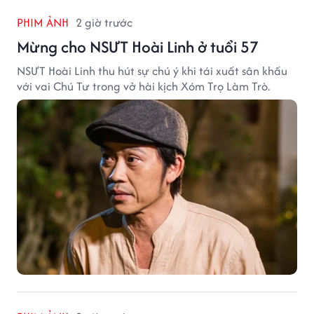
PHIM ẢNH
2 giờ trước
Mừng cho NSƯT Hoài Linh ở tuổi 57
NSƯT Hoài Linh thu hút sự chú ý khi tái xuất sân khấu
với vai Chú Tư trong vở hài kịch Xóm Trọ Làm Trò.