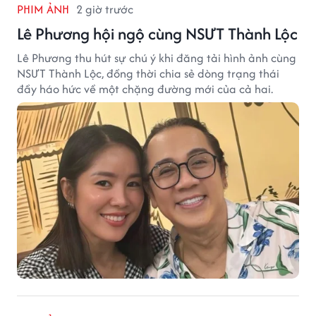
PHIM ẢNH
2 giờ trước
Lê Phương hội ngộ cùng NSƯT Thành Lộc
Lê Phương thu hút sự chú ý khi đăng tải hình ảnh cùng
NSƯT Thành Lộc, đồng thời chia sẻ dòng trạng thái
đầy háo hức về một chặng đường mới của cả hai.