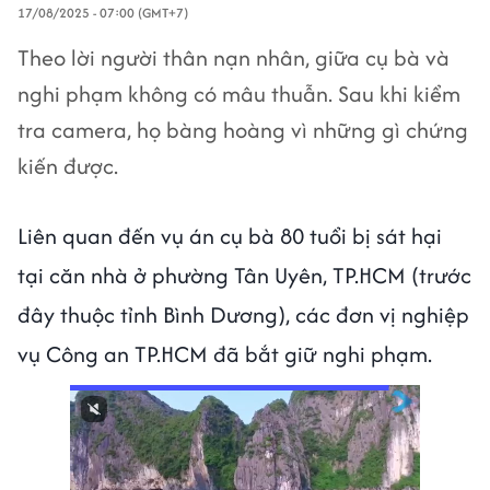
17/08/2025 - 07:00 (GMT+7)
Theo lời người thân nạn nhân, giữa cụ bà và
nghi phạm không có mâu thuẫn. Sau khi kiểm
tra camera, họ bàng hoàng vì những gì chứng
kiến được.
Liên quan đến vụ án cụ bà 80 tuổi bị sát hại
tại căn nhà ở phường Tân Uyên, TP.HCM (trước
đây thuộc tỉnh Bình Dương), các đơn vị nghiệp
vụ Công an TP.HCM đã bắt giữ nghi phạm.