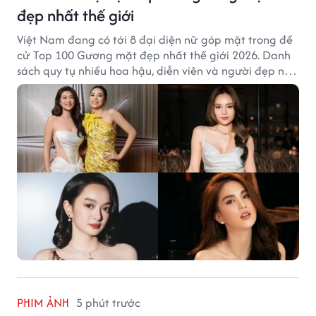
đẹp nhất thế giới
Việt Nam đang có tới 8 đại diện nữ góp mặt trong đề
cử Top 100 Gương mặt đẹp nhất thế giới 2026. Danh
sách quy tụ nhiều hoa hậu, diễn viên và người đẹp nổi
tiếng của showbiz Việt.
PHIM ẢNH
5 phút trước