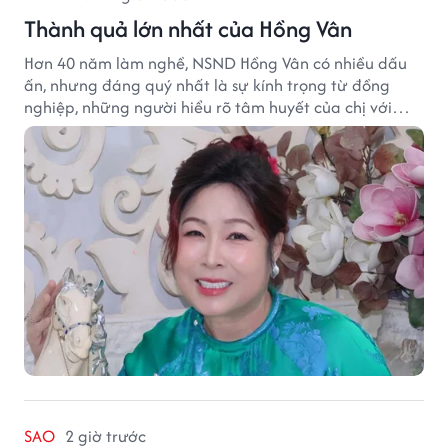
Thành quả lớn nhất của Hồng Vân
Hơn 40 năm làm nghề, NSND Hồng Vân có nhiều dấu
ấn, nhưng đáng quý nhất là sự kính trọng từ đồng
nghiệp, những người hiểu rõ tâm huyết của chị với
nghệ thuật.
SAO
2 giờ trước