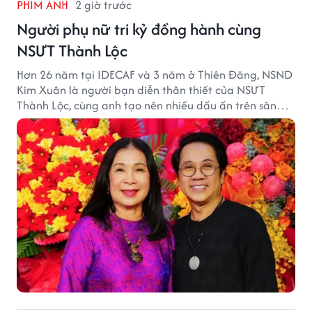
PHIM ẢNH
2 giờ trước
Người phụ nữ tri kỷ đồng hành cùng
NSƯT Thành Lộc
Hơn 26 năm tại IDECAF và 3 năm ở Thiên Đăng, NSND
Kim Xuân là người bạn diễn thân thiết của NSƯT
Thành Lộc, cùng anh tạo nên nhiều dấu ấn trên sân
khấu.