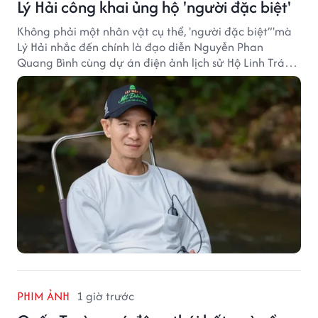
Lý Hải công khai ủng hộ 'người đặc biệt'
Không phải một nhân vật cụ thể, 'người đặc biệt”'mà
Lý Hải nhắc đến chính là đạo diễn Nguyễn Phan
Quang Bình cùng dự án điện ảnh lịch sử Hộ Linh Tráng
Sĩ: Bí Ẩn Mộ Vua Đinh.
PHIM ẢNH
1 giờ trước