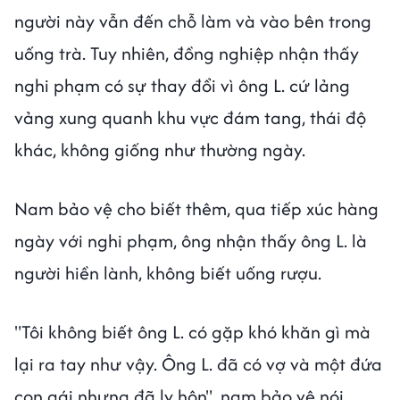
người này vẫn đến chỗ làm và vào bên trong
uống trà. Tuy nhiên, đồng nghiệp nhận thấy
nghi phạm có sự thay đổi vì ông L. cứ lảng
vảng xung quanh khu vực đám tang, thái độ
khác, không giống như thường ngày.
Nam bảo vệ cho biết thêm, qua tiếp xúc hàng
ngày với nghi phạm, ông nhận thấy ông L. là
người hiền lành, không biết uống rượu.
"Tôi không biết ông L. có gặp khó khăn gì mà
lại ra tay như vậy. Ông L. đã có vợ và một đứa
con gái nhưng đã ly hôn", nam bảo vệ nói.