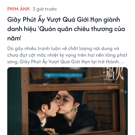
PHIM ẢNH
3 giờ trước
Giây Phút Ấy Vượt Quá Giới Hạn giành
danh hiệu 'Quán quân chiêu thương của
năm'
Dù gây nhiều tranh luận về chất lượng nội dung và
chưa đạt cột mốc nhiệt kỳ vọng trên hai nền tảng phát
sóng, Giây Phút Ấy Vượt Quá Giới Hạn lại trở thành
hiện tượng ở khía cạnh thương mại.