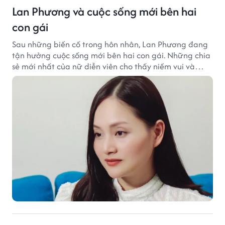
Lan Phương và cuộc sống mới bên hai
con gái
Sau những biến cố trong hôn nhân, Lan Phương đang
tận hưởng cuộc sống mới bên hai con gái. Những chia
sẻ mới nhất của nữ diễn viên cho thấy niềm vui và
hạnh phúc hiện tại đến từ những điều bình dị mỗi
ngày.