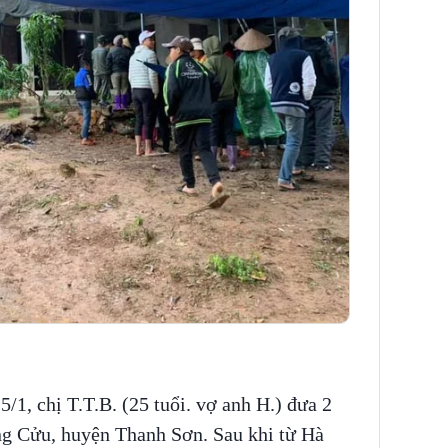
5/1, chị T.T.B. (25 tuổi. vợ anh H.) đưa 2
ng Cửu, huyện Thanh Sơn. Sau khi từ Hà