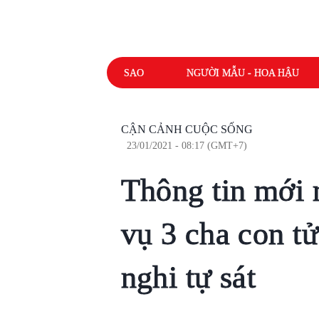
SAO
NGƯỜI MẪU - HOA HẬU
CẬN CẢNH CUỘC SỐNG
23/01/2021 - 08:17 (GMT+7)
Thông tin mới 
vụ 3 cha con tử
nghi tự sát