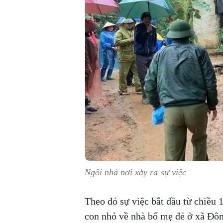
Ngôi nhà nơi xảy ra sự việc
Theo đó sự việc bắt đầu từ chiều 1
con nhỏ về nhà bố mẹ đẻ ở xã Đô