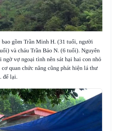
 bao gồm Trần Minh H. (31 tuổi, người
tuổi) và cháu Trần Bảo N. (6 tuổi). Nguyên
 ngờ vợ ngoại tình nên sát hại hai con nhỏ
c, cơ quan chức năng cũng phát hiện lá thư
 để lại.