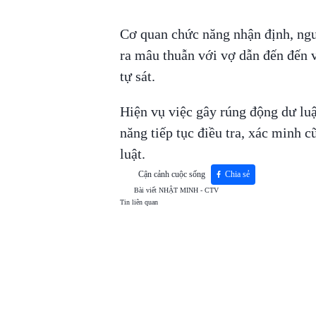
Cơ quan chức năng nhận định, ngu
ra mâu thuẫn với vợ dẫn đến đến 
tự sát.
Hiện vụ việc gây rúng động dư lu
năng tiếp tục điều tra, xác minh 
luật.
Cận cảnh cuộc sống
Chia sẻ
Bài viết
NHẬT MINH - CTV
Tin liên quan