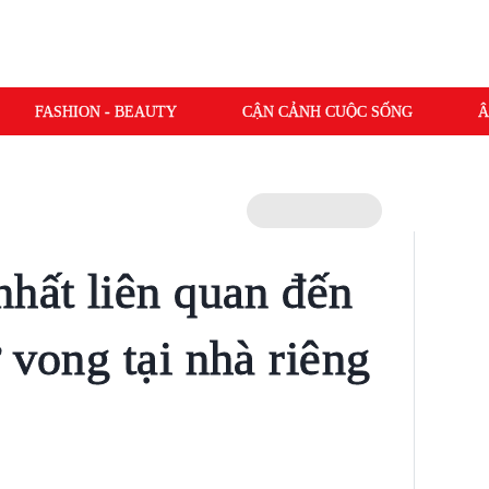
FASHION - BEAUTY
CẬN CẢNH CUỘC SỐNG
Â
nhất liên quan đến
 vong tại nhà riêng