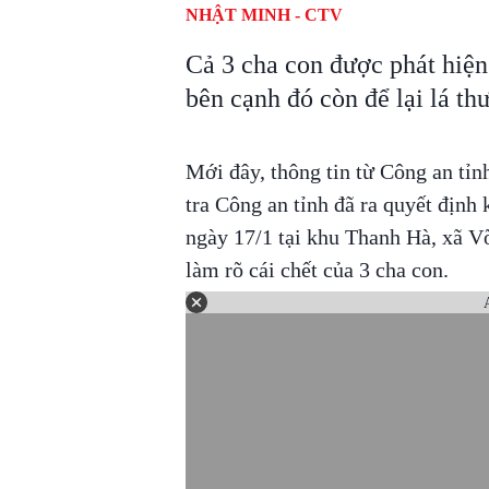
NHẬT MINH - CTV
Cả 3 cha con được phát hiện 
bên cạnh đó còn để lại lá th
Mới đây, thông tin từ Công an tỉn
tra Công an tỉnh đã ra quyết định 
ngày 17/1 tại khu Thanh Hà, xã V
làm rõ cái chết của 3 cha con.