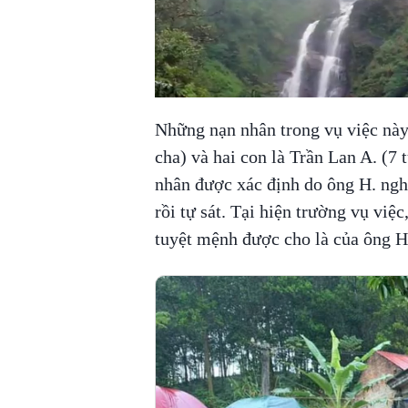
Những nạn nhân trong vụ việc này
cha) và hai con là Trần Lan A. (7 
nhân được xác định do ông H. nghi
rồi tự sát. Tại hiện trường vụ việ
tuyệt mệnh được cho là của ông H.