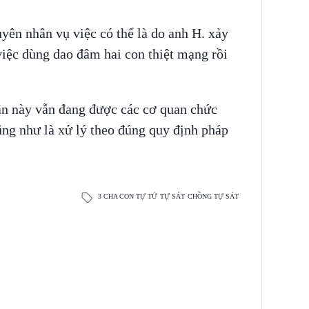
yên nhân vụ việc có thể là do anh H. xảy
việc dùng dao đâm hai con thiệt mạng rồi
ận này vẫn đang được các cơ quan chức
cũng như là xử lý theo đúng quy định pháp
3 CHA CON TỰ TỬ
TỰ SÁT
CHỒNG TỰ SÁT