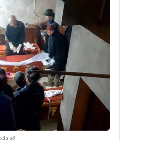
 xấu số