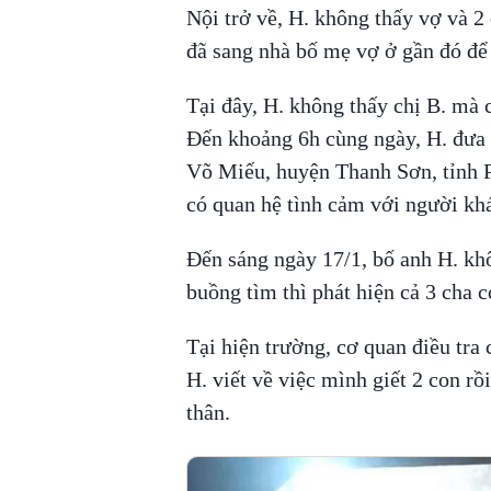
Nội trở về, H. không thấy vợ và 2
đã sang nhà bố mẹ vợ ở gần đó để
Tại đây, H. không thấy chị B. mà c
Đến khoảng 6h cùng ngày, H. đưa 
Võ Miếu, huyện Thanh Sơn, tỉnh P
có quan hệ tình cảm với người khá
Đến sáng ngày 17/1, bố anh H. khô
buồng tìm thì phát hiện cả 3 cha 
Tại hiện trường, cơ quan điều tra
H. viết về việc mình giết 2 con rồi
thân.