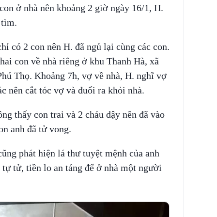
 con ở nhà nên khoảng 2 giờ ngày 16/1, H.
 tìm.
hỉ có 2 con nên H. đã ngủ lại cùng các con.
hai con về nhà riêng ở khu Thanh Hà, xã
hú Thọ. Khoảng 7h, vợ về nhà, H. nghĩ vợ
c nên cắt tóc vợ và đuổi ra khỏi nhà.
ng thấy con trai và 2 cháu dậy nên đã vào
con anh đã tử vong.
 cũng phát hiện lá thư tuyệt mệnh của anh
 tự tử, tiền lo an táng để ở nhà một người