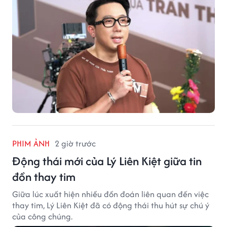
PHIM ẢNH
2 giờ trước
Động thái mới của Lý Liên Kiệt giữa tin
đồn thay tim
Giữa lúc xuất hiện nhiều đồn đoán liên quan đến việc
thay tim, Lý Liên Kiệt đã có động thái thu hút sự chú ý
của công chúng.