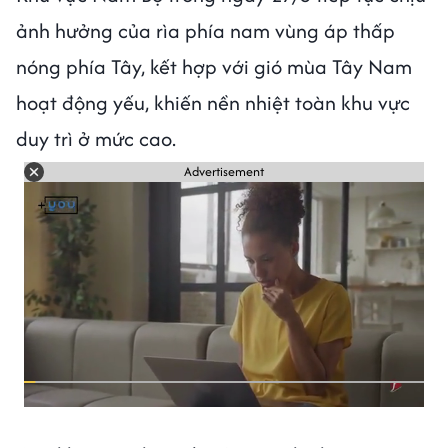
ảnh hưởng của rìa phía nam vùng áp thấp
nóng phía Tây, kết hợp với gió mùa Tây Nam
hoạt động yếu, khiến nền nhiệt toàn khu vực
duy trì ở mức cao.
Advertisement