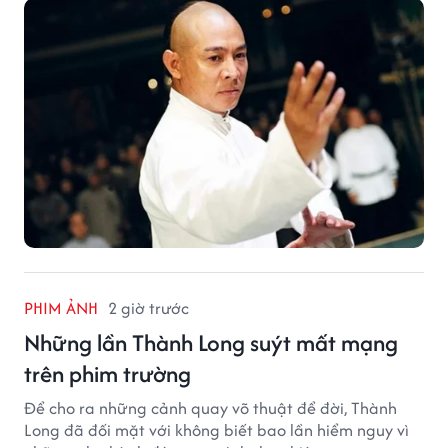
PHIM ẢNH
2 giờ trước
Những lần Thành Long suýt mất mạng
trên phim trường
Để cho ra những cảnh quay võ thuật để đời, Thành
Long đã đối mặt với không biết bao lần hiểm nguy vì