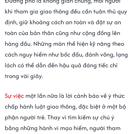
Đường phố là không gian chung, mỗi người
khi tham gia giao thông đều cần tuân thủ quy
định, giữ khoảng cách an toàn và đặt sự an
toàn của bản thân cũng như cộng đồng lên
hàng đầu. Những màn thể hiện kỹ năng theo
cách nguy hiểm như bốc đầu, đánh võng, lạng
lách có thể dẫn đến hậu quả đáng tiếc chỉ
trong vài giây.
Sự việc
một lần nữa là lời cảnh báo về ý thức
chấp hành luật giao thông, đặc biệt ở một bộ
phận người trẻ. Thay vì tìm kiếm sự chú ý
bằng những hành vi mạo hiểm, người tham