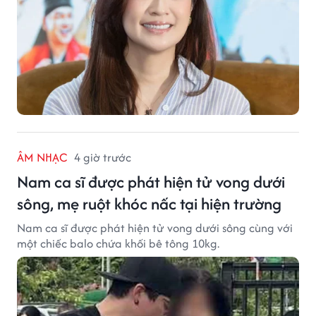
ÂM NHẠC
4 giờ trước
Nam ca sĩ được phát hiện tử vong dưới
sông, mẹ ruột khóc nấc tại hiện trường
Nam ca sĩ được phát hiện tử vong dưới sông cùng với
một chiếc balo chứa khối bê tông 10kg.