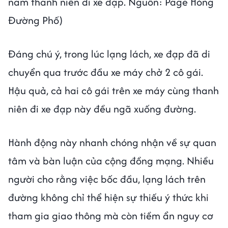
nam thanh niên đi xe đạp. Nguồn: Page Hóng
Đường Phố)
Đáng chú ý, trong lúc lạng lách, xe đạp đã di
chuyển qua trước đầu xe máy chở 2 cô gái.
Hậu quả, cả hai cô gái trên xe máy cùng thanh
niên đi xe đạp này đều ngã xuống đường.
Hành động này nhanh chóng nhận về sự quan
tâm và bàn luận của cộng đồng mạng. Nhiều
người cho rằng việc bốc đầu, lạng lách trên
đường không chỉ thể hiện sự thiếu ý thức khi
tham gia giao thông mà còn tiềm ẩn nguy cơ