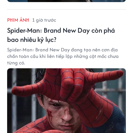
PHIM ẢNH
1 giờ trước
Spider-Man: Brand New Day còn phá
bao nhiêu kỷ lục?
Spider-Man: Brand New Day đang tạo nên cơn địa
chấn toàn cầu khi liên tiếp lập những cột mốc chưa
từng có.