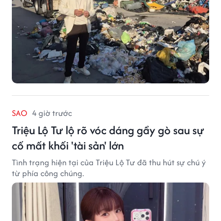
SAO
4 giờ trước
Triệu Lộ Tư lộ rõ vóc dáng gầy gò sau sự
cố mất khối 'tài sản' lớn
Tình trạng hiện tại của Triệu Lộ Tư đã thu hút sự chú ý
từ phía công chúng.