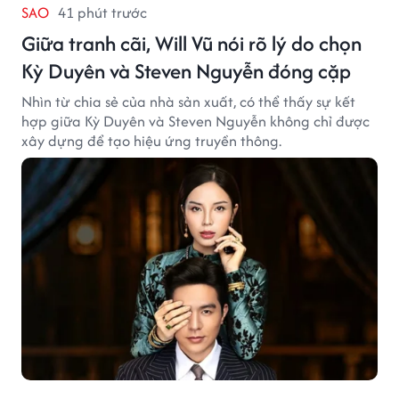
SAO
41 phút trước
Giữa tranh cãi, Will Vũ nói rõ lý do chọn
Kỳ Duyên và Steven Nguyễn đóng cặp
Nhìn từ chia sẻ của nhà sản xuất, có thể thấy sự kết
hợp giữa Kỳ Duyên và Steven Nguyễn không chỉ được
xây dựng để tạo hiệu ứng truyền thông.