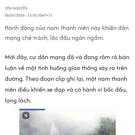
YẾN NGUYỄN
08/07/2026 - 13:02 (GMT+7)
Hành động của nam thanh niên này khiến dân
mạng chê trách, lắc đầu ngán ngẩm.
Mới đây, cư dân mạng đã và đang rôm rả bàn
luận về một tình huống giao thông xảy ra trên
đường. Theo đoạn clip ghi lại, một nam thanh
niên điều khiển xe đạp và có hành vi bốc đầu,
lạng lách.