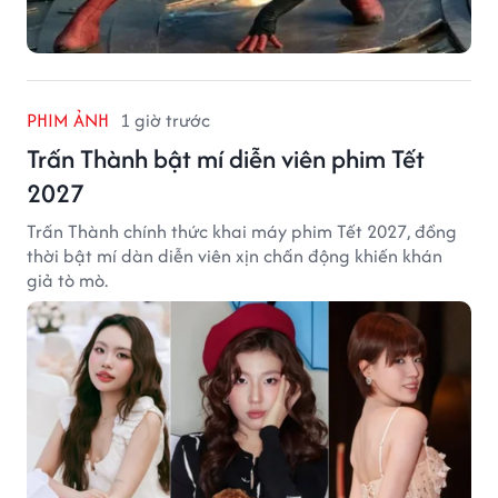
PHIM ẢNH
1 giờ trước
Trấn Thành bật mí diễn viên phim Tết
2027
Trấn Thành chính thức khai máy phim Tết 2027, đồng
thời bật mí dàn diễn viên xịn chấn động khiến khán
giả tò mò.