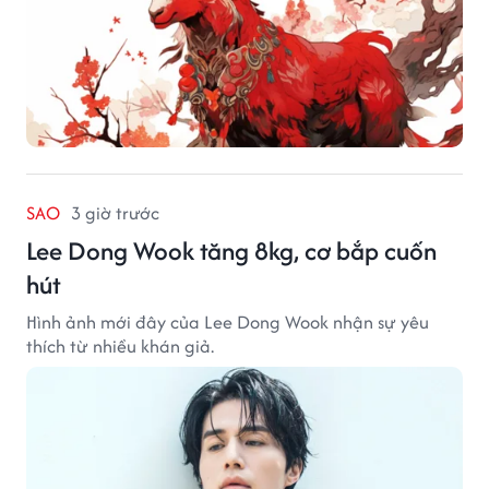
SAO
3 giờ trước
Lee Dong Wook tăng 8kg, cơ bắp cuốn
hút
Hình ảnh mới đây của Lee Dong Wook nhận sự yêu
thích từ nhiều khán giả.