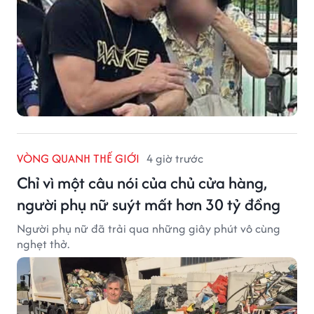
VÒNG QUANH THẾ GIỚI
4 giờ trước
Chỉ vì một câu nói của chủ cửa hàng,
người phụ nữ suýt mất hơn 30 tỷ đồng
Người phụ nữ đã trải qua những giây phút vô cùng
nghẹt thở.