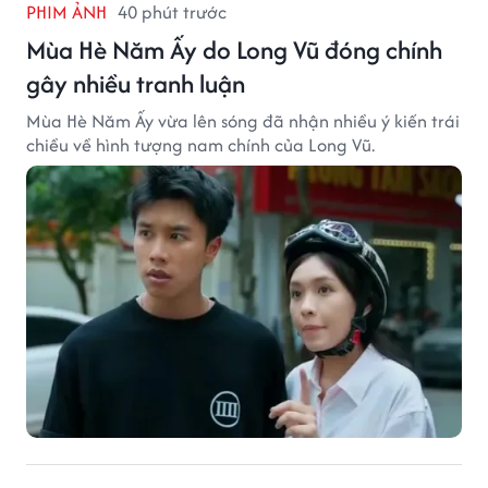
PHIM ẢNH
40 phút trước
Mùa Hè Năm Ấy do Long Vũ đóng chính
gây nhiều tranh luận
Mùa Hè Năm Ấy vừa lên sóng đã nhận nhiều ý kiến trái
chiều về hình tượng nam chính của Long Vũ.