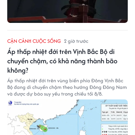
CẬN CẢNH CUỘC SỐNG
2 giờ trước
Áp thấp nhiệt đới trên Vịnh Bắc Bộ di
chuyển chậm, có khả năng thành bão
không?
Áp thấp nhiệt đới trên vùng biển phía Đông Vịnh Bắc
Bộ đang di chuyển chậm theo hướng Đông Đông Nam
và được dự báo suy yếu trong chiều tối 8/8.