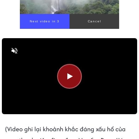
Next video in 1
Cancel
Bật tiếng
(Video ghi lại khoảnh khắc đáng xấu hổ của