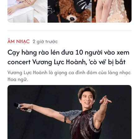
ÂM NHẠC
2 giờ trước
Cạy hàng rào lén đưa 10 người vào xem
concert Vương Lực Hoành, 'cò vé' bị bắt
Vương Lực Hoành là giọng ca đình đám của làng nhạc
Hoa ngữ.