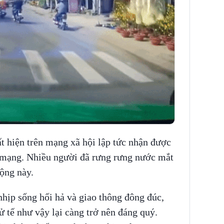
t hiện trên mạng xã hội lập tức nhận được
 mạng. Nhiều người đã rưng rưng nước mắt
ộng này.
nhịp sống hối hả và giao thông đông đúc,
 tế như vậy lại càng trở nên đáng quý.