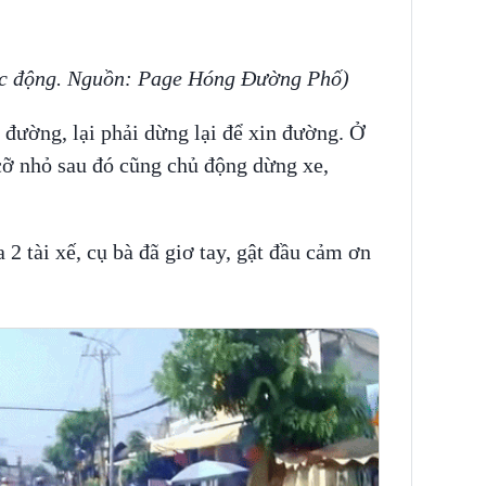
xúc động. Nguồn: Page Hóng Đường Phố)
 đường, lại phải dừng lại để xin đường. Ở
 cỡ nhỏ sau đó cũng chủ động dừng xe,
2 tài xế, cụ bà đã giơ tay, gật đầu cảm ơn