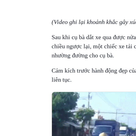
(Video ghi lại khoảnh khắc gây 
Sau khi cụ bà dắt xe qua được nửa
chiều ngược lại, một chiếc xe tải
nhường đường cho cụ bà.
Cảm kích trước hành động đẹp của 
liên tục.