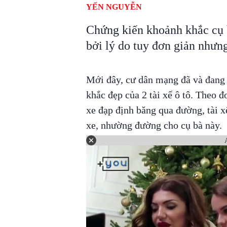
YẾN NGUYỄN
Chứng kiến khoảnh khắc cụ 
bởi lý do tuy đơn giản nhưng
Mới đây, cư dân mạng đã và đang 
khắc đẹp của 2 tài xế ô tô. Theo đo
xe đạp định băng qua đường, tài x
xe, nhường đường cho cụ bà này.