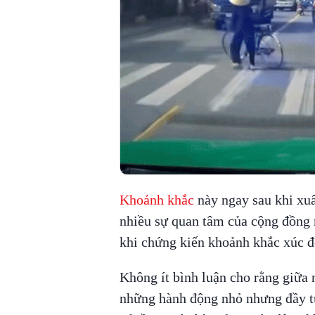
Khoảnh khắc
này ngay sau khi xuấ
nhiều sự quan tâm của cộng đồng
khi chứng kiến khoảnh khắc xúc đ
Không ít bình luận cho rằng giữa 
những hành động nhỏ nhưng đầy tử