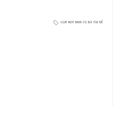
CLIP HOT MHX
CỤ BÀ
TÀI XẾ