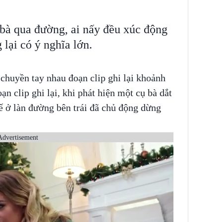
bà qua đường, ai nấy đều xúc động
 lại có ý nghĩa lớn.
chuyền tay nhau đoạn clip ghi lại khoảnh
ạn clip ghi lại, khi phát hiện một cụ bà dắt
ế ở làn đường bên trái đã chủ động dừng
Advertisement