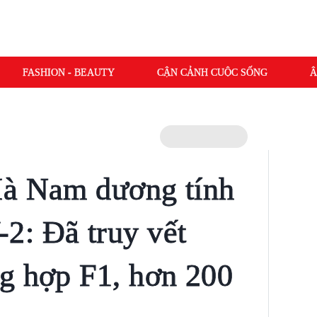
FASHION - BEAUTY
CẬN CẢNH CUỘC SỐNG
Â
Hà Nam dương tính
2: Đã truy vết
g hợp F1, hơn 200