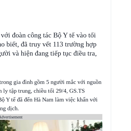
với đoàn công tác Bộ Y tế vào tối
biết, đã truy vết 113 trường hợp
ời và hiện đang tiếp tục điều tra,
trong gia đình gồm 5 người mắc với nguồn
 ly tập trung, chiều tối 29/4, GS.TS
ộ Y tế đã đến Hà Nam làm việc khẩn với
ng dịch.
Advertisement