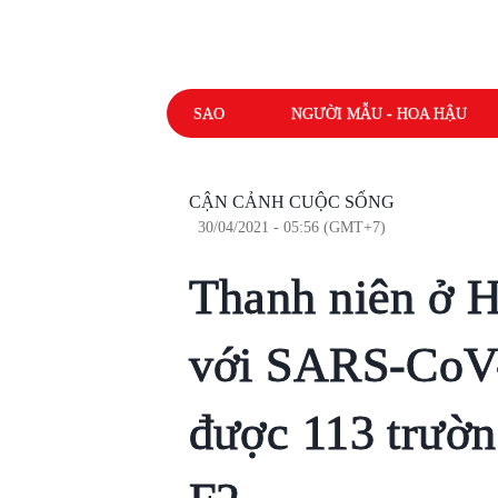
SAO
NGƯỜI MẪU - HOA HẬU
CẬN CẢNH CUỘC SỐNG
30/04/2021 - 05:56 (GMT+7)
Thanh niên ở 
với SARS-CoV-
được 113 trườn