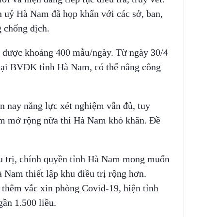
h uỷ Hà Nam đã họp khẩn với các sở, ban,
g chống dịch.
 được khoảng 400 mẫu/ngày. Từ ngày 30/4
 tại BVĐK tỉnh Hà Nam, có thể nâng công
 nay năng lực xét nghiệm vẫn đủ, tuy
ệm mở rộng nữa thì Hà Nam khó khăn. Đề
ều trị, chính quyền tỉnh Hà Nam mong muốn
Nam thiết lập khu điều trị rộng hơn.
thêm vắc xin phòng Covid-19, hiện tỉnh
gần 1.500 liều.