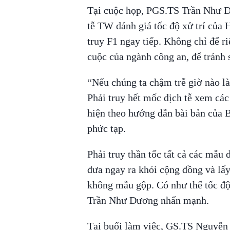
Tại cuộc họp, PGS.TS Trần Như D
tễ TW dánh giá tốc độ xử trí của 
truy F1 ngay tiếp. Không chỉ để ri
cuộc của ngành công an, để tránh 
“Nếu chúng ta chậm trễ giờ nào là
Phải truy hết mốc dịch tễ xem các
hiện theo hướng dẫn bài bản của Bộ
phức tạp.
Phải truy thần tốc tất cả các mẫu d
đưa ngay ra khỏi cộng đồng và lấ
không mẫu gộp. Có như thế tốc độ
Trần Như Dương nhấn mạnh.
Tại buổi làm việc, GS.TS Nguyễn