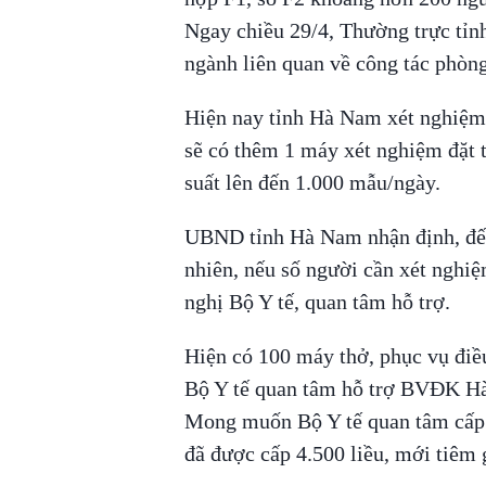
Ngay chiều 29/4, Thường trực tỉn
ngành liên quan về công tác phòn
Hiện nay tỉnh Hà Nam xét nghiệm
sẽ có thêm 1 máy xét nghiệm đặt
suất lên đến 1.000 mẫu/ngày.
UBND tỉnh Hà Nam nhận định, đến
nhiên, nếu số người cần xét nghi
nghị Bộ Y tế, quan tâm hỗ trợ.
Hiện có 100 máy thở, phục vụ đi
Bộ Y tế quan tâm hỗ trợ BVĐK Hà 
Mong muốn Bộ Y tế quan tâm cấp 
đã được cấp 4.500 liều, mới tiêm 