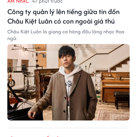
ÂM NHẠC
47 phút trước
Công ty quản lý lên tiếng giữa tin đồn
Châu Kiệt Luân có con ngoài giá thú
Châu Kiệt Luân là giọng ca hàng đầu làng nhạc Hoa
ngữ.