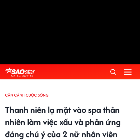
CẬN CẢNH CUỘC SỐNG
Thanh niên lạ mặt vào spa thản
nhiên làm việc xấu và phản ứng
đáng chú ý của 2 nữ nhân viên