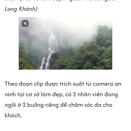
Long Khánh)
Theo đoạn clip được trích xuất từ camera an
ninh tại cơ sở làm đẹp, có 2 nhân viên đang
ngồi ở 2 buồng riêng để chăm sóc da cho
khách.