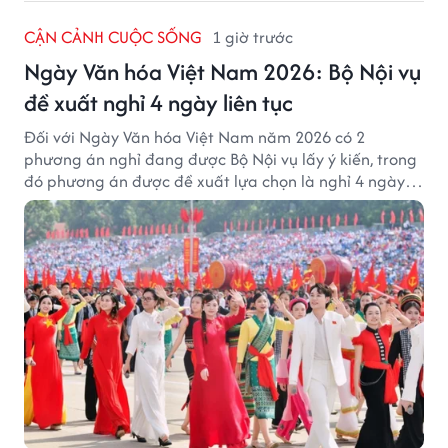
CẬN CẢNH CUỘC SỐNG
1 giờ trước
Ngày Văn hóa Việt Nam 2026: Bộ Nội vụ
đề xuất nghỉ 4 ngày liên tục
Đối với Ngày Văn hóa Việt Nam năm 2026 có 2
phương án nghỉ đang được Bộ Nội vụ lấy ý kiến, trong
đó phương án được đề xuất lựa chọn là nghỉ 4 ngày
liên tục từ 21/11 đến 24/11, đồng thời hoán đổi 1 ngày
làm việc sang thứ Bảy (28/11).