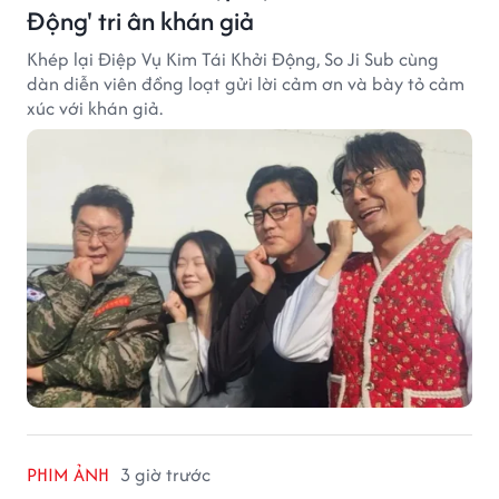
Động' tri ân khán giả
Khép lại Điệp Vụ Kim Tái Khởi Động, So Ji Sub cùng
dàn diễn viên đồng loạt gửi lời cảm ơn và bày tỏ cảm
xúc với khán giả.
PHIM ẢNH
3 giờ trước