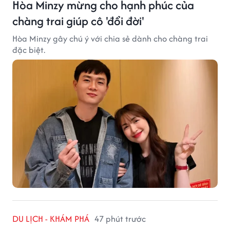
Hòa Minzy mừng cho hạnh phúc của
chàng trai giúp cô 'đổi đời'
Hòa Minzy gây chú ý với chia sẻ dành cho chàng trai
đặc biệt.
DU LỊCH - KHÁM PHÁ
47 phút trước