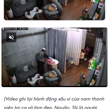
Bật tiếng
(Video ghi lại hành động xấu xí của nam thanh
niên tại cơ sở làm đẹp. Nguồn: Tôi là người