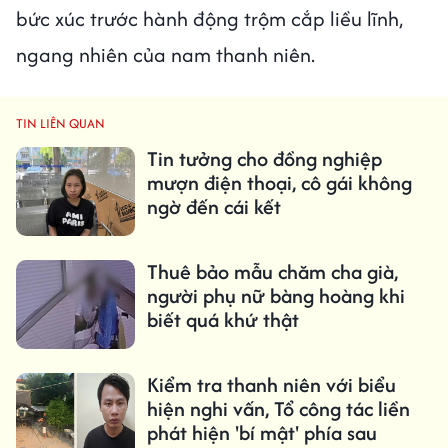
bức xúc trước hành động trộm cắp liều lĩnh,
ngang nhiên của nam thanh niên.
TIN LIÊN QUAN
Tin tưởng cho đồng nghiệp
mượn điện thoại, cô gái không
ngờ đến cái kết
Thuê bảo mẫu chăm cha già,
người phụ nữ bàng hoàng khi
biết quá khứ thật
Kiểm tra thanh niên với biểu
hiện nghi vấn, Tổ công tác liền
phát hiện 'bí mật' phía sau