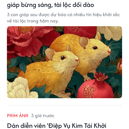
giáp bừng sáng, tài lộc dồi dào
3 con giáp sau được dự báo có nhiều tín hiệu khởi sắc
về tài lộc trong hôm nay.
PHIM ẢNH
3 giờ trước
Dàn diễn viên 'Điệp Vụ Kim Tái Khởi