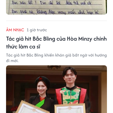
ÂM NHẠC
1 giờ trước
Tác giả hit Bắc Bling của Hòa Minzy chính
thức làm ca sĩ
Tác giả hit Bắc Bling khiến khán giả bất ngờ với hướng
đi mới.