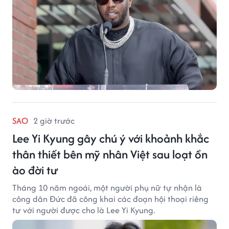
SAO
2 giờ trước
Lee Yi Kyung gây chú ý với khoảnh khắc
thân thiết bên mỹ nhân Việt sau loạt ồn
ào đời tư
Tháng 10 năm ngoái, một người phụ nữ tự nhận là
công dân Đức đã công khai các đoạn hội thoại riêng
tư với người được cho là Lee Yi Kyung.