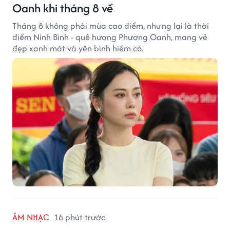
Oanh khi tháng 8 về
Tháng 8 không phải mùa cao điểm, nhưng lại là thời
điểm Ninh Bình - quê hương Phương Oanh, mang vẻ
đẹp xanh mát và yên bình hiếm có.
ÂM NHẠC
16 phút trước