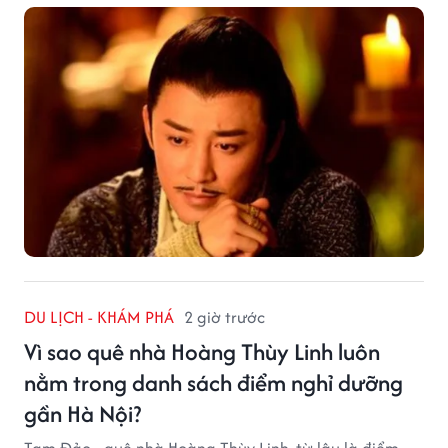
DU LỊCH - KHÁM PHÁ
2 giờ trước
Vì sao quê nhà Hoàng Thùy Linh luôn
nằm trong danh sách điểm nghỉ dưỡng
gần Hà Nội?
Tam Đảo - quê nhà Hoàng Thùy Linh, từ lâu là điểm