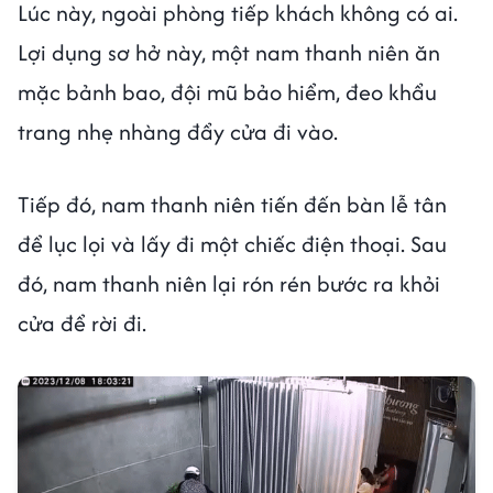
Lúc này, ngoài phòng tiếp khách không có ai.
Lợi dụng sơ hở này, một nam thanh niên ăn
mặc bảnh bao, đội mũ bảo hiểm, đeo khẩu
trang nhẹ nhàng đẩy cửa đi vào.
Tiếp đó, nam thanh niên tiến đến bàn lễ tân
để lục lọi và lấy đi một chiếc điện thoại. Sau
đó, nam thanh niên lại rón rén bước ra khỏi
cửa để rời đi.