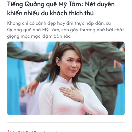
Tiếng Quảng quê Mỹ Tâm: Nét duyên
khiến nhiều du khách thích thú
Không chỉ có cảnh đẹp hay ẩm thực hấp dẫn, xứ
Quảng quê nhà Mỹ Tâm, còn gây thương nhớ bởi chất
giọng mộc mạc, đậm bản sắc.