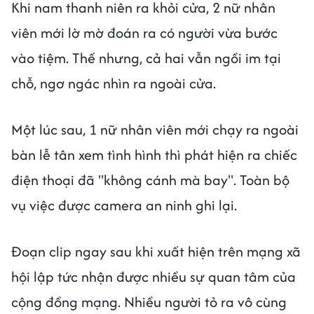
Khi nam thanh niên ra khỏi cửa, 2 nữ nhân
viên mới lờ mờ đoán ra có người vừa bước
vào tiệm. Thế nhưng, cả hai vẫn ngồi im tại
chỗ, ngơ ngác nhìn ra ngoài cửa.
Một lúc sau, 1 nữ nhân viên mới chạy ra ngoài
bàn lễ tân xem tình hình thì phát hiện ra chiếc
điện thoại đã "không cánh mà bay". Toàn bộ
vụ việc được camera an ninh ghi lại.
Đoạn clip ngay sau khi xuất hiện trên mạng xã
hội lập tức nhận được nhiều sự quan tâm của
cộng đồng mạng. Nhiều người tỏ ra vô cùng