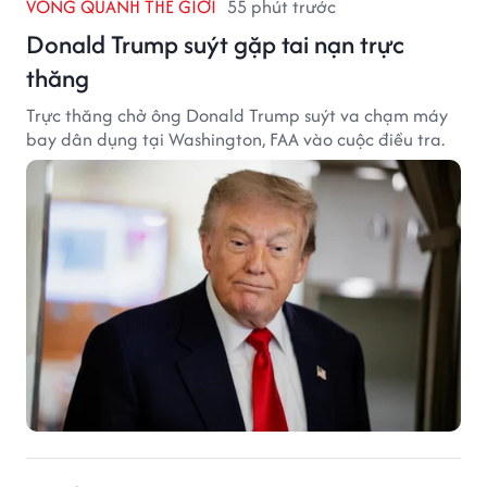
VÒNG QUANH THẾ GIỚI
55 phút trước
Donald Trump suýt gặp tai nạn trực
thăng
Trực thăng chở ông Donald Trump suýt va chạm máy
bay dân dụng tại Washington, FAA vào cuộc điều tra.