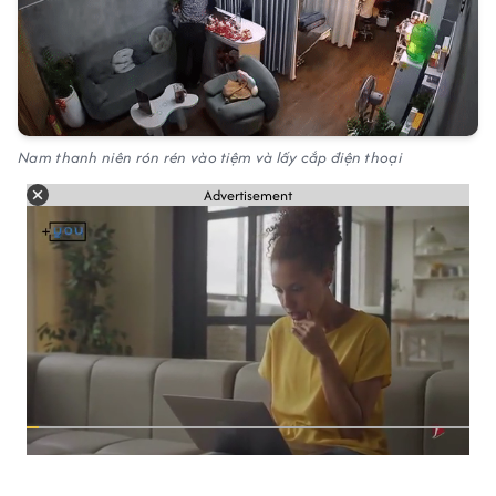
Nam thanh niên rón rén vào tiệm và lấy cắp điện thoại
Advertisement