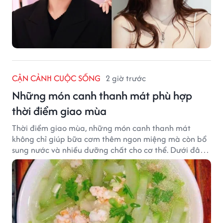
CẬN CẢNH CUỘC SỐNG
2 giờ trước
Những món canh thanh mát phù hợp
thời điểm giao mùa
Thời điểm giao mùa, những món canh thanh mát
không chỉ giúp bữa cơm thêm ngon miệng mà còn bổ
sung nước và nhiều dưỡng chất cho cơ thể. Dưới đây
là một số món canh đơn giản, dễ nấu, phù hợp cho cả
gia đình.