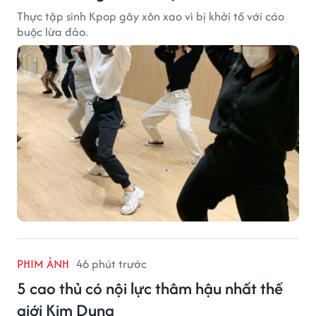
Thực tập sinh Kpop gây xôn xao vì bị khởi tố với cáo
buộc lừa đảo.
PHIM ẢNH
46 phút trước
5 cao thủ có nội lực thâm hậu nhất thế
giới Kim Dung