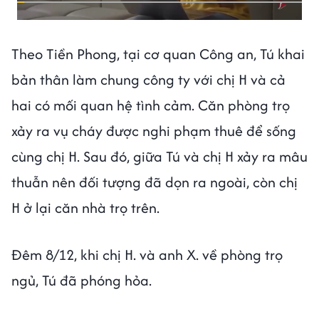
Theo Tiền Phong, tại cơ quan Công an, Tú khai
bản thân làm chung công ty với chị H và cả
hai có mối quan hệ tình cảm. Căn phòng trọ
xảy ra vụ cháy được nghi phạm thuê để sống
cùng chị H. Sau đó, giữa Tú và chị H xảy ra mâu
thuẫn nên đối tượng đã dọn ra ngoài, còn chị
H ở lại căn nhà trọ trên.
Đêm 8/12, khi chị H. và anh X. về phòng trọ
ngủ, Tú đã phóng hỏa.