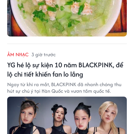
ÂM NHẠC
3 giờ trước
YG hé lộ sự kiện 10 năm BLACKPINK, để
lộ chi tiết khiến fan lo lắng
Ngay từ khi ra mắt, BLACKPINK đã nhanh chóng thu
hút sự chú ý tại Hàn Quốc và vươn tầm quốc tế.