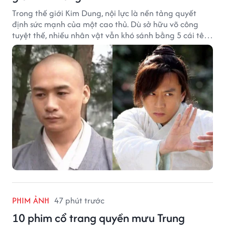
Trong thế giới Kim Dung, nội lực là nền tảng quyết
định sức mạnh của một cao thủ. Dù sở hữu võ công
tuyệt thế, nhiều nhân vật vẫn khó sánh bằng 5 cái tên
dưới đây về độ thâm hậu của chân khí.
PHIM ẢNH
47 phút trước
10 phim cổ trang quyền mưu Trung