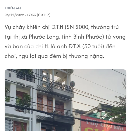
THIÊN AN
08/12/2022 - 17:33 (GMT+7)
Vụ cháy khiến chị D.T.H (SN 2000, thường trú
tại thị xã Phước Long, tỉnh Bình Phước) tử vong
và bạn của chị H. là anh Đ.T.X (30 tuổi) đến
chơi, ngủ lại qua đêm bị thương nặng.