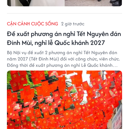
CẬN CẢNH CUỘC SỐNG
2 giờ trước
Đề xuất phương án nghỉ Tết Nguyên đán
Đinh Mùi, nghỉ lễ Quốc khánh 2027
Bộ Nội vụ đề xuất 2 phương án nghỉ Tết Nguyên đán
năm 2027 (Tết Đinh Mùi) đối với công chức, viên chức.
Đồng thời đề xuất phương án nghỉ Lễ Quốc khánh
năm 2027 với 4 ngày nghỉ liên tục.