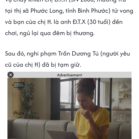
tại thị xã Phước Long, tỉnh Bình Phước) tử vong
và bạn của chị H. là anh Đ.T.X (30 tuổi) đến
chơi, ngủ lại qua đêm bị thương.
Sau đó, nghi phạm Trần Dương Tú (người yêu
cũ của chị H) đã bị tạm giữ.
Advertisement