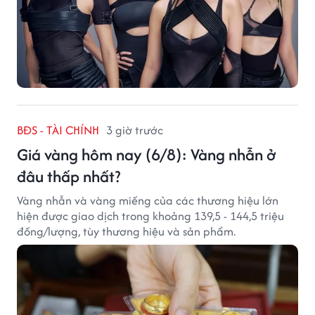
BĐS - TÀI CHÍNH
3 giờ trước
Giá vàng hôm nay (6/8): Vàng nhẫn ở
đâu thấp nhất?
Vàng nhẫn và vàng miếng của các thương hiệu lớn
hiện được giao dịch trong khoảng 139,5 - 144,5 triệu
đồng/lượng, tùy thương hiệu và sản phẩm.