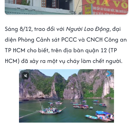
Sáng 8/12, trao đổi với
Người Lao Động
, đại
diện Phòng Cảnh sát PCCC và CNCH Công an
TP HCM cho biết, trên địa bàn quận 12 (TP
HCM) đã xảy ra một vụ cháy làm chết người.
Next video in 1
Cancel