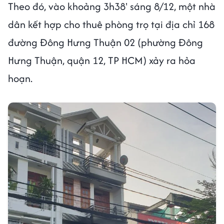
Theo đó, vào khoảng 3h38' sáng 8/12, một nhà
dân kết hợp cho thuê phòng trọ tại địa chỉ 168
đường Đông Hưng Thuận 02 (phường Đông
Hưng Thuận, quận 12, TP HCM) xảy ra hỏa
hoạn.