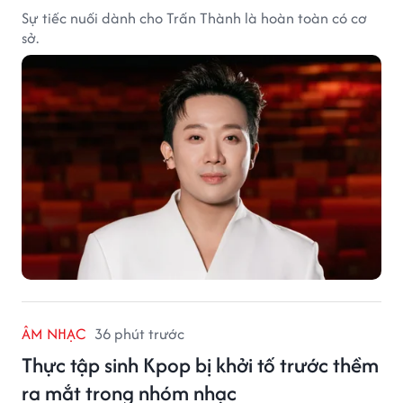
Sự tiếc nuối dành cho Trấn Thành là hoàn toàn có cơ
sở.
ÂM NHẠC
36 phút trước
Thực tập sinh Kpop bị khởi tố trước thềm
ra mắt trong nhóm nhạc