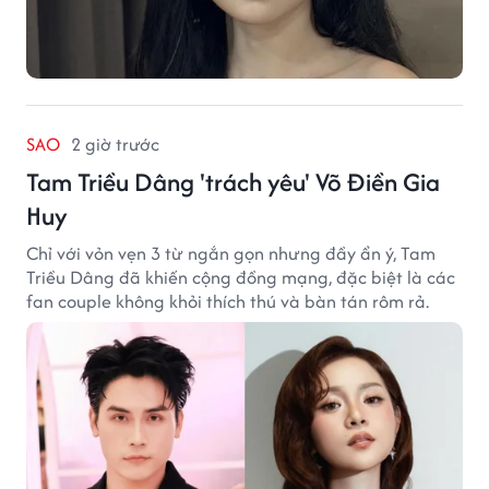
SAO
2 giờ trước
Tam Triều Dâng 'trách yêu' Võ Điền Gia
Huy
Chỉ với vỏn vẹn 3 từ ngắn gọn nhưng đầy ẩn ý, Tam
Triều Dâng đã khiến cộng đồng mạng, đặc biệt là các
fan couple không khỏi thích thú và bàn tán rôm rả.