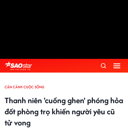
CẬN CẢNH CUỘC SỐNG
Thanh niên 'cuồng ghen' phóng hỏa
đốt phòng trọ khiến người yêu cũ
tử vong