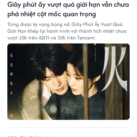
Giây phút ấy vượt quá giới hạn vẫn chưa
phá nhiệt cột mốc quan trọng
Từng được kỳ vọng bùng nổ, Giây Phút Ấy Vượt Quá
Giới Hạn khép lại hành trình với thành tích nhiệt chưa
vượt 10k trên iQIYI và 30k trên Tencent.