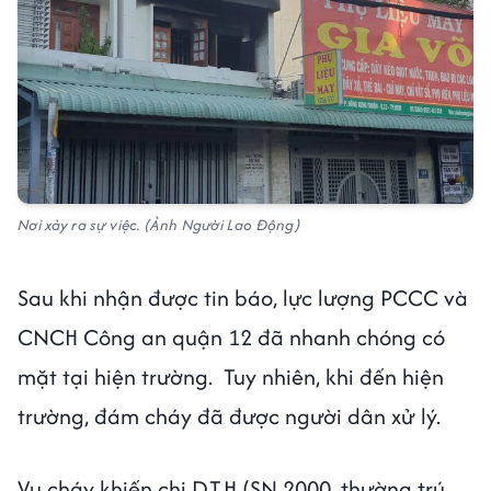
Nơi xảy ra sự việc. (Ảnh Người Lao Động)
Sau khi nhận được tin báo, lực lượng PCCC và
CNCH Công an quận 12 đã nhanh chóng có
mặt tại hiện trường. Tuy nhiên, khi đến hiện
trường, đám cháy đã được người dân xử lý.
Vụ cháy khiến chị D.T.H (SN 2000, thường trú