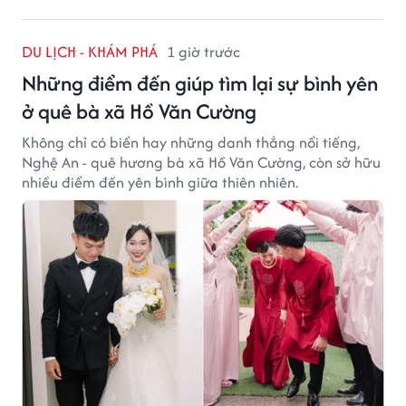
DU LỊCH - KHÁM PHÁ
1 giờ trước
Những điểm đến giúp tìm lại sự bình yên
ở quê bà xã Hồ Văn Cường
Không chỉ có biển hay những danh thắng nổi tiếng,
Nghệ An - quê hương bà xã Hồ Văn Cường, còn sở hữu
nhiều điểm đến yên bình giữa thiên nhiên.