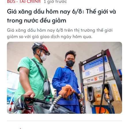
BĐS - TÀI CHÍNH
1 giờ trước
Giá xăng dầu hôm nay 6/8: Thế giới và
trong nước đều giảm
Giá xăng dầu hôm nay 6/8 trên thị trường thế giới
giảm so với giá giao dịch ngày hôm qua.