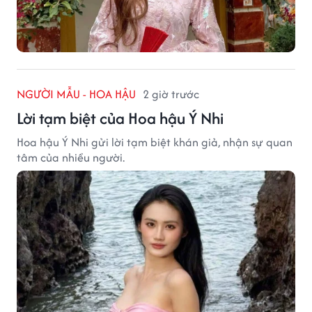
NGƯỜI MẪU - HOA HẬU
2 giờ trước
Lời tạm biệt của Hoa hậu Ý Nhi
Hoa hậu Ý Nhi gửi lời tạm biệt khán giả, nhận sự quan
tâm của nhiều người.