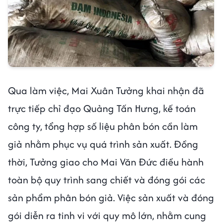
Qua làm việc, Mai Xuân Tưởng khai nhận đã
trực tiếp chỉ đạo Quảng Tấn Hưng, kế toán
công ty, tổng hợp số liệu phân bón cần làm
giả nhằm phục vụ quá trình sản xuất. Đồng
thời, Tưởng giao cho Mai Văn Đức điều hành
toàn bộ quy trình sang chiết và đóng gói các
sản phẩm phân bón giả. Việc sản xuất và đóng
gói diễn ra tinh vi với quy mô lớn, nhằm cung