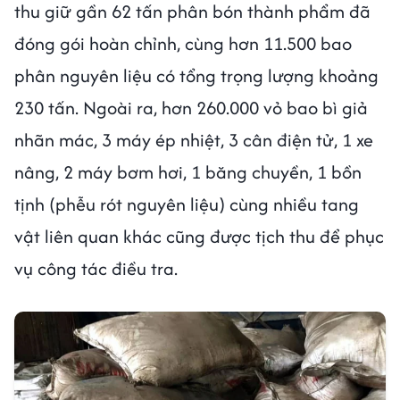
thu giữ gần 62 tấn phân bón thành phẩm đã
đóng gói hoàn chỉnh, cùng hơn 11.500 bao
phân nguyên liệu có tổng trọng lượng khoảng
230 tấn. Ngoài ra, hơn 260.000 vỏ bao bì giả
nhãn mác, 3 máy ép nhiệt, 3 cân điện tử, 1 xe
nâng, 2 máy bơm hơi, 1 băng chuyền, 1 bồn
tịnh (phễu rót nguyên liệu) cùng nhiều tang
vật liên quan khác cũng được tịch thu để phục
vụ công tác điều tra.