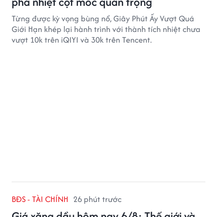
phá nhiệt cột mốc quan trọng
Từng được kỳ vọng bùng nổ, Giây Phút Ấy Vượt Quá
Giới Hạn khép lại hành trình với thành tích nhiệt chưa
vượt 10k trên iQIYI và 30k trên Tencent.
BĐS - TÀI CHÍNH
26 phút trước
Giá xăng dầu hôm nay 6/8: Thế giới và