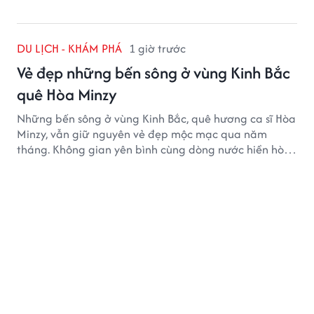
DU LỊCH - KHÁM PHÁ
1 giờ trước
Vẻ đẹp những bến sông ở vùng Kinh Bắc
quê Hòa Minzy
Những bến sông ở vùng Kinh Bắc, quê hương ca sĩ Hòa
Minzy, vẫn giữ nguyên vẻ đẹp mộc mạc qua năm
tháng. Không gian yên bình cùng dòng nước hiền hòa
tạo nên một góc Bắc Ninh rất đáng để khám phá.