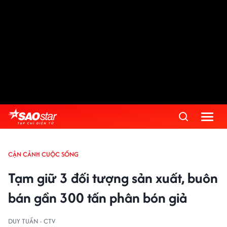
CẬN CẢNH CUỘC SỐNG
Tạm giữ 3 đối tượng sản xuất, buôn
bán gần 300 tấn phân bón giả
DUY TUẤN - CTV