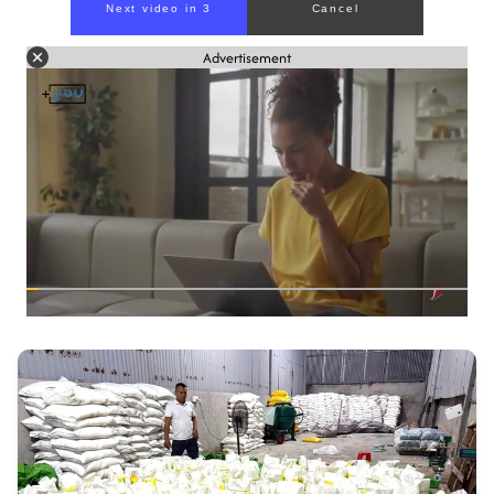
Next video in 2
Cancel
Advertisement