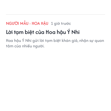
NGƯỜI MẪU - HOA HẬU
1 giờ trước
Lời tạm biệt của Hoa hậu Ý Nhi
Hoa hậu Ý Nhi gửi lời tạm biệt khán giả, nhận sự quan
tâm của nhiều người.