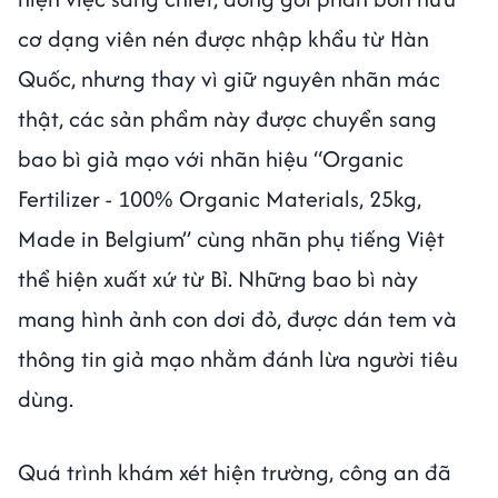
cơ dạng viên nén được nhập khẩu từ Hàn
Quốc, nhưng thay vì giữ nguyên nhãn mác
thật, các sản phẩm này được chuyển sang
bao bì giả mạo với nhãn hiệu “Organic
Fertilizer - 100% Organic Materials, 25kg,
Made in Belgium” cùng nhãn phụ tiếng Việt
thể hiện xuất xứ từ Bỉ. Những bao bì này
mang hình ảnh con dơi đỏ, được dán tem và
thông tin giả mạo nhằm đánh lừa người tiêu
dùng.
Quá trình khám xét hiện trường, công an đã