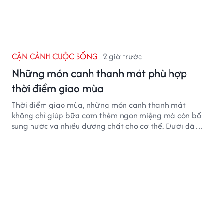
CẬN CẢNH CUỘC SỐNG
2 giờ trước
Những món canh thanh mát phù hợp
thời điểm giao mùa
Thời điểm giao mùa, những món canh thanh mát
không chỉ giúp bữa cơm thêm ngon miệng mà còn bổ
sung nước và nhiều dưỡng chất cho cơ thể. Dưới đây
là một số món canh đơn giản, dễ nấu, phù hợp cho cả
gia đình.