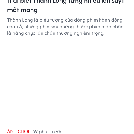
Ít ai biết Thành Long từng nhiều lần suýt
mất mạng
Thành Long là biểu tượng của dòng phim hành động
châu Á, nhưng phía sau những thước phim mãn nhãn
là hàng chục lần chấn thương nghiêm trọng.
ĂN - CHƠI
39 phút trước