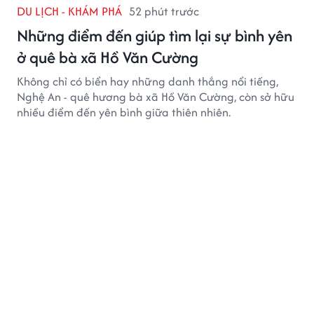
DU LỊCH - KHÁM PHÁ
52 phút trước
Những điểm đến giúp tìm lại sự bình yên
ở quê bà xã Hồ Văn Cường
Không chỉ có biển hay những danh thắng nổi tiếng,
Nghệ An - quê hương bà xã Hồ Văn Cường, còn sở hữu
nhiều điểm đến yên bình giữa thiên nhiên.