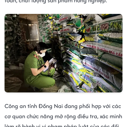
toàn, chất lượng sản phẩm nông nghiệp.
Công an tỉnh Đồng Nai đang phối hợp với các
cơ quan chức năng mở rộng điều tra, xác minh
làm rõ hành vi vi phạm pháp luật của các đối