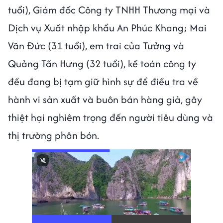
tuổi), Giám đốc Công ty TNHH Thương mại và
Dịch vụ Xuất nhập khẩu An Phúc Khang; Mai
Văn Đức (31 tuổi), em trai của Tưởng và
Quảng Tấn Hưng (32 tuổi), kế toán công ty
đều đang bị tạm giữ hình sự để điều tra về
hành vi sản xuất và buôn bán hàng giả, gây
thiệt hại nghiêm trọng đến người tiêu dùng và
thị trường phân bón.