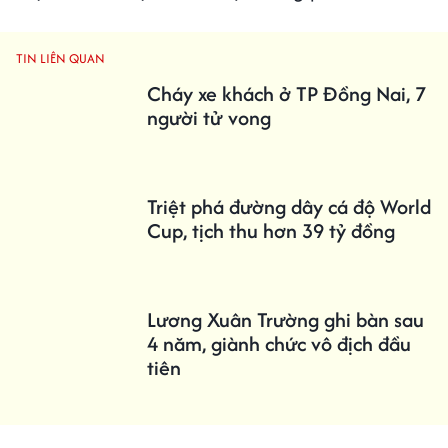
TIN LIÊN QUAN
Cháy xe khách ở TP Đồng Nai, 7
người tử vong
Triệt phá đường dây cá độ World
Cup, tịch thu hơn 39 tỷ đồng
Lương Xuân Trường ghi bàn sau
4 năm, giành chức vô địch đầu
tiên