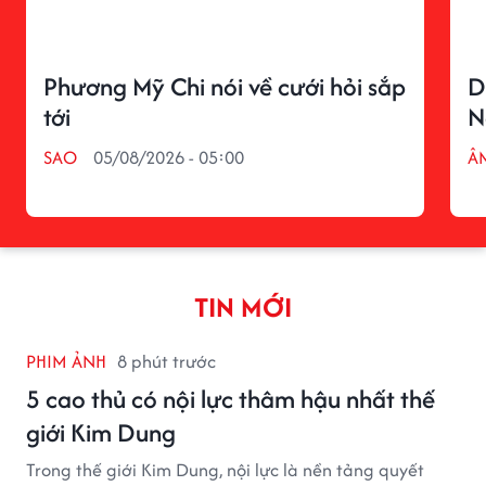
Phương Mỹ Chi nói về cưới hỏi sắp
D
tới
N
SAO
05/08/2026 - 05:00
Â
TIN MỚI
PHIM ẢNH
8 phút trước
5 cao thủ có nội lực thâm hậu nhất thế
giới Kim Dung
Trong thế giới Kim Dung, nội lực là nền tảng quyết