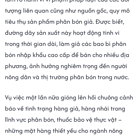
tượng liên quan cũng như nguồn gốc, quy mô
tiêu thụ sản phẩm phân bón giả. Được biết,
đường dây sản xuất này hoạt động tinh vi
trong thời gian dài, làm giả các bao bì phân
bón nhập khẩu cao cấp để bán cho nhiều địa
phương, ảnh hưởng nghiêm trọng đến người
nông dân và thị trường phân bón trong nước.
Vụ việc một lần nữa gióng lên hồi chuông cảnh
báo về tình trạng hàng giả, hàng nhái trong
lĩnh vực phân bón, thuốc bảo vệ thực vật –
những mặt hàng thiết yếu cho ngành nông