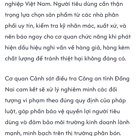
nghiệp Việt Nam. Người tiêu dùng cần thận
trọng lựa chọn sản phẩm từ các nhà phân
phối uy tín, kiểm tra kỹ nhãn mác, xuất xứ, và
nên báo ngay cho cơ quan chức năng khi phát
hiện dấu hiệu nghi vấn về hàng giả, hàng kém
chất lượng để tránh thiệt hại không đáng có.
Cơ quan Cảnh sát điều tra Công an tỉnh Đồng
Nai cam kết sẽ xử lý nghiêm minh các đối
tượng vi phạm theo đúng quy định của pháp
luật, góp phần bảo vệ quyền lợi người tiêu
dùng và đảm bảo môi trường kinh doanh lành
mạnh, minh bạch trên thị trường phân bón.