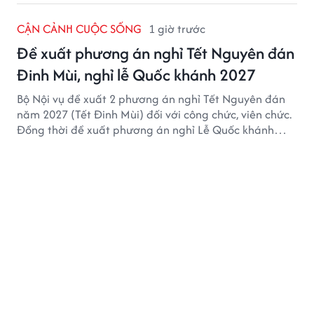
CẬN CẢNH CUỘC SỐNG
1 giờ trước
Đề xuất phương án nghỉ Tết Nguyên đán
Đinh Mùi, nghỉ lễ Quốc khánh 2027
Bộ Nội vụ đề xuất 2 phương án nghỉ Tết Nguyên đán
năm 2027 (Tết Đinh Mùi) đối với công chức, viên chức.
Đồng thời đề xuất phương án nghỉ Lễ Quốc khánh
năm 2027 với 4 ngày nghỉ liên tục.