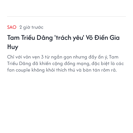
SAO
2 giờ trước
Tam Triều Dâng 'trách yêu' Võ Điền Gia
Huy
Chỉ với vỏn vẹn 3 từ ngắn gọn nhưng đầy ẩn ý, Tam
Triều Dâng đã khiến cộng đồng mạng, đặc biệt là các
fan couple không khỏi thích thú và bàn tán rôm rả.