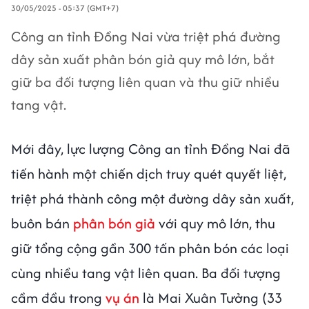
30/05/2025 - 05:37 (GMT+7)
Công an tỉnh Đồng Nai vừa triệt phá đường
dây sản xuất phân bón giả quy mô lớn, bắt
giữ ba đối tượng liên quan và thu giữ nhiều
tang vật.
Mới đây, lực lượng Công an tỉnh Đồng Nai đã
tiến hành một chiến dịch truy quét quyết liệt,
triệt phá thành công một đường dây sản xuất,
buôn bán
phân bón giả
với quy mô lớn, thu
giữ tổng cộng gần 300 tấn phân bón các loại
cùng nhiều tang vật liên quan. Ba đối tượng
cầm đầu trong
vụ án
là Mai Xuân Tưởng (33