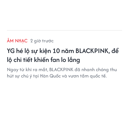
ÂM NHẠC
2 giờ trước
YG hé lộ sự kiện 10 năm BLACKPINK, để
lộ chi tiết khiến fan lo lắng
Ngay từ khi ra mắt, BLACKPINK đã nhanh chóng thu
hút sự chú ý tại Hàn Quốc và vươn tầm quốc tế.