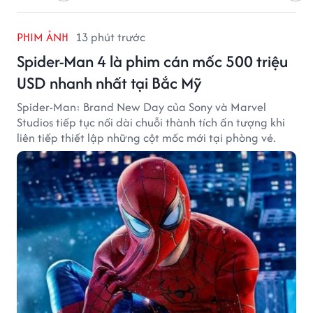
PHIM ẢNH
13 phút trước
Spider-Man 4 là phim cán mốc 500 triệu
USD nhanh nhất tại Bắc Mỹ
Spider-Man: Brand New Day của Sony và Marvel
Studios tiếp tục nối dài chuỗi thành tích ấn tượng khi
liên tiếp thiết lập những cột mốc mới tại phòng vé.