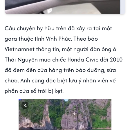
Câu chuyện hy hữu trên đã xảy ra tại một
gara thuộc tỉnh Vĩnh Phúc. Theo báo
Vietnamnet thông tin, một người đàn ông ở
Thái Nguyên mua chiếc Honda Civic đời 2010
đã đem đến cửa hàng trên bảo dưỡng, sửa
chữa. Anh cũng đặc biệt lưu ý nhân viên về
phần cửa sổ trời bị kẹt.