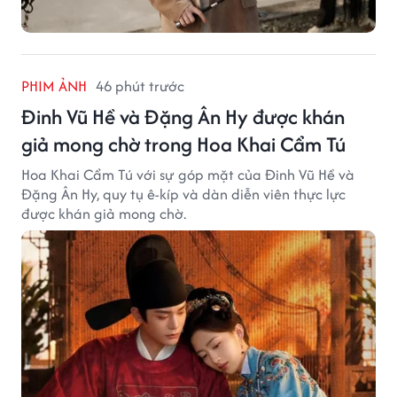
PHIM ẢNH
46 phút trước
Đinh Vũ Hề và Đặng Ân Hy được khán
giả mong chờ trong Hoa Khai Cẩm Tú
Hoa Khai Cẩm Tú với sự góp mặt của Đinh Vũ Hề và
Đặng Ân Hy, quy tụ ê-kíp và dàn diễn viên thực lực
được khán giả mong chờ.