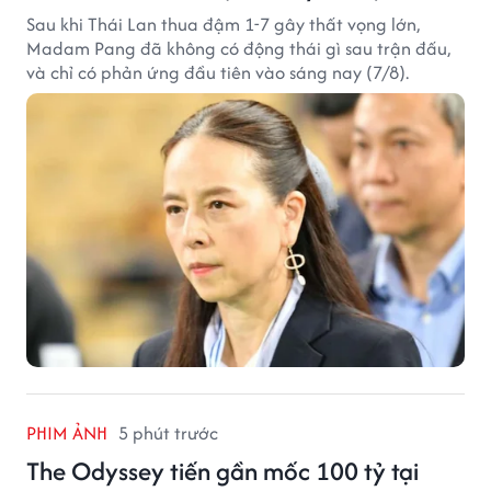
Sau khi Thái Lan thua đậm 1-7 gây thất vọng lớn,
Madam Pang đã không có động thái gì sau trận đấu,
và chỉ có phản ứng đầu tiên vào sáng nay (7/8).
PHIM ẢNH
5 phút trước
The Odyssey tiến gần mốc 100 tỷ tại