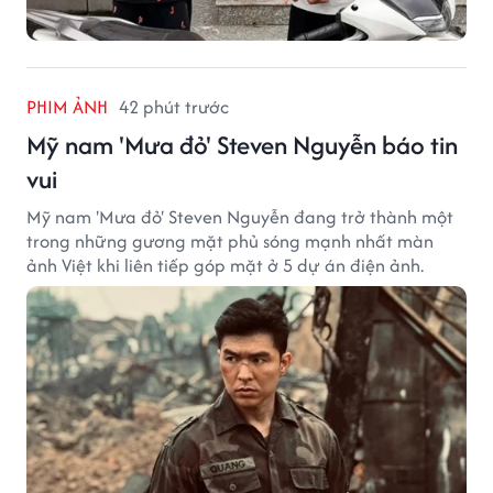
PHIM ẢNH
42 phút trước
Mỹ nam 'Mưa đỏ' Steven Nguyễn báo tin
vui
Mỹ nam 'Mưa đỏ' Steven Nguyễn đang trở thành một
trong những gương mặt phủ sóng mạnh nhất màn
ảnh Việt khi liên tiếp góp mặt ở 5 dự án điện ảnh.