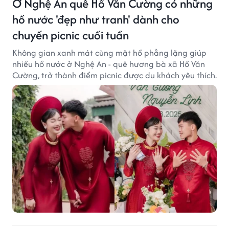
Ở Nghệ An quê Hồ Văn Cường có những
hồ nước 'đẹp như tranh' dành cho
chuyến picnic cuối tuần
Không gian xanh mát cùng mặt hồ phẳng lặng giúp
nhiều hồ nước ở Nghệ An - quê hương bà xã Hồ Văn
Cường, trở thành điểm picnic được du khách yêu thích.