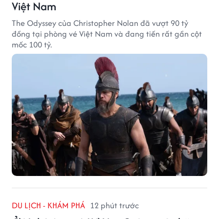
Việt Nam
The Odyssey của Christopher Nolan đã vượt 90 tỷ
đồng tại phòng vé Việt Nam và đang tiến rất gần cột
mốc 100 tỷ.
DU LỊCH - KHÁM PHÁ
12 phút trước