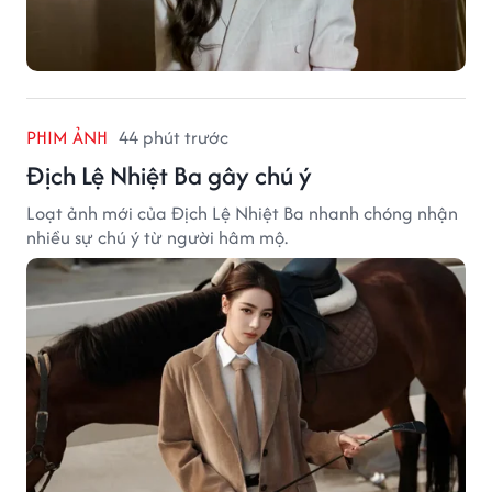
PHIM ẢNH
44 phút trước
Địch Lệ Nhiệt Ba gây chú ý
Loạt ảnh mới của Địch Lệ Nhiệt Ba nhanh chóng nhận
nhiều sự chú ý từ người hâm mộ.