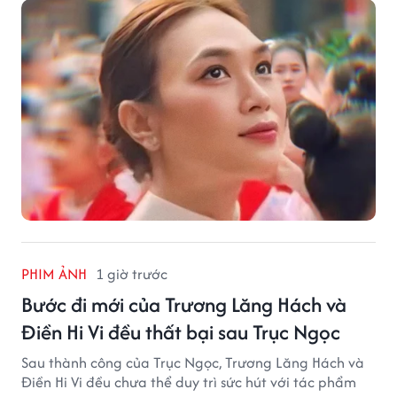
thành phố biển.
PHIM ẢNH
1 giờ trước
Bước đi mới của Trương Lăng Hách và
Điền Hi Vi đều thất bại sau Trục Ngọc
Sau thành công của Trục Ngọc, Trương Lăng Hách và
Điền Hi Vi đều chưa thể duy trì sức hút với tác phẩm