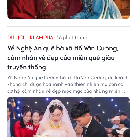
DU LỊCH - KHÁM PHÁ
46 phút trước
Về Nghệ An quê bà xã Hồ Văn Cường,
cảm nhận vẻ đẹp của miền quê giàu
truyền thống
Về Nghệ An quê hương bà xã Hồ Văn Cường, du khách
không chỉ được hòa mình vào thiên nhiên mà còn có
cơ hội cảm nhận vẻ đẹp mộc mạc của những miền
quê giàu truyền thống.