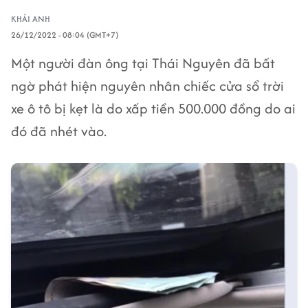
KHẢI ANH
26/12/2022 - 08:04 (GMT+7)
Một người đàn ông tại Thái Nguyên đã bất
ngờ phát hiện nguyên nhân chiếc cửa sổ trời
xe ô tô bị kẹt là do xấp tiền 500.000 đồng do ai
đó đã nhét vào.