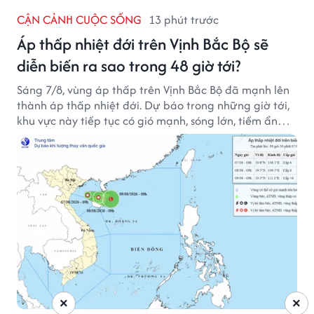
CẬN CẢNH CUỘC SỐNG
13 phút trước
Áp thấp nhiệt đới trên Vịnh Bắc Bộ sẽ
diễn biến ra sao trong 48 giờ tới?
Sáng 7/8, vùng áp thấp trên Vịnh Bắc Bộ đã mạnh lên
thành áp thấp nhiệt đới. Dự báo trong những giờ tới,
khu vực này tiếp tục có gió mạnh, sóng lớn, tiềm ẩn
nhiều nguy cơ đối với hoạt động của tàu thuyền trên
biển.
×
×