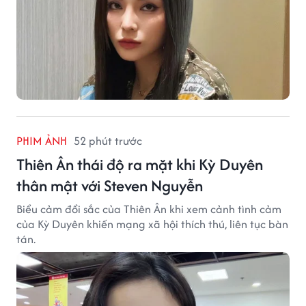
PHIM ẢNH
52 phút trước
Thiên Ân thái độ ra mặt khi Kỳ Duyên
thân mật với Steven Nguyễn
Biểu cảm đổi sắc của Thiên Ân khi xem cảnh tình cảm
của Kỳ Duyên khiến mạng xã hội thích thú, liên tục bàn
tán.