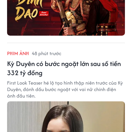
PHIM ẢNH
48 phút trước
Kỳ Duyên có bước ngoặt lớn sau số tiền
332 tỷ đồng
First Look Teaser hé lộ tạo hình thập niên trước của Kỳ
Duyên, đánh dấu bước ngoặt với vai nữ chính điện
ảnh đầu tiên.