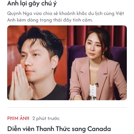
Anh lại gây chú ý
Quỳnh Nga vừa chia sẻ khoảnh khắc du lịch cùng Việt
Anh kèm dòng trạng thái đầy tình cảm.
PHIM ẢNH
2 phút trước
Diễn viên Thanh Thức sang Canada