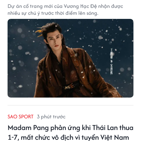
Dự án cổ trang mới của Vương Hạc Đệ nhận được
nhiều sự chú ý trước thời điểm lên sóng.
SAO SPORT
3 phút trước
Madam Pang phản ứng khi Thái Lan thua
1-7, mất chức vô địch vì tuyển Việt Nam