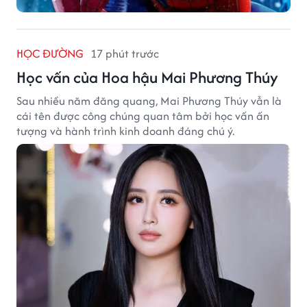
HỌC ĐƯỜNG
17 phút trước
Học vấn của Hoa hậu Mai Phương Thúy
Sau nhiều năm đăng quang, Mai Phương Thúy vẫn là
cái tên được công chúng quan tâm bởi học vấn ấn
tượng và hành trình kinh doanh đáng chú ý.