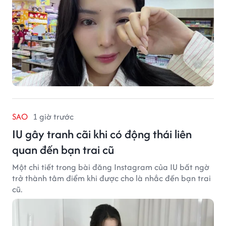
SAO
1 giờ trước
IU gây tranh cãi khi có động thái liên
quan đến bạn trai cũ
Một chi tiết trong bài đăng Instagram của IU bất ngờ
trở thành tâm điểm khi được cho là nhắc đến bạn trai
cũ.