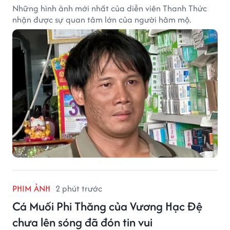
Những hình ảnh mới nhất của diễn viên Thanh Thức
nhận được sự quan tâm lớn của người hâm mộ.
PHIM ẢNH
2 phút trước
Cá Muối Phi Thăng của Vương Hạc Đệ
chưa lên sóng đã đón tin vui