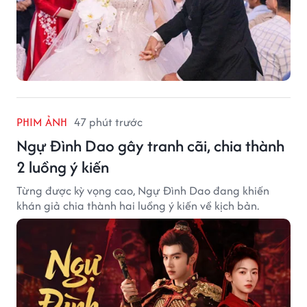
PHIM ẢNH
47 phút trước
Ngự Đình Dao gây tranh cãi, chia thành
2 luồng ý kiến
Từng được kỳ vọng cao, Ngự Đình Dao đang khiến
khán giả chia thành hai luồng ý kiến về kịch bản.