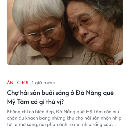
ĂN - CHƠI
1 giờ trước
Chợ hải sản buổi sáng ở Đà Nẵng quê
Mỹ Tâm có gì thú vị?
Không chỉ có biển đẹp, Đà Nẵng quê Mỹ Tâm còn níu
chân du khách bằng những khu chợ hải sản nhộn nhịp
từ tờ mờ sáng, nơi phản ánh rõ nét nhịp sống của