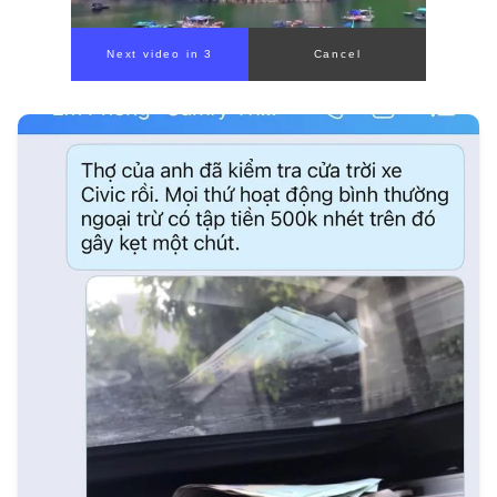
Next video in 1
Cancel