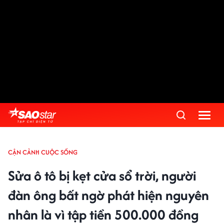
Advertisement
CẬN CẢNH CUỘC SỐNG
Sửa ô tô bị kẹt cửa sổ trời, người
đàn ông bất ngờ phát hiện nguyên
nhân là vì tập tiền 500.000 đồng