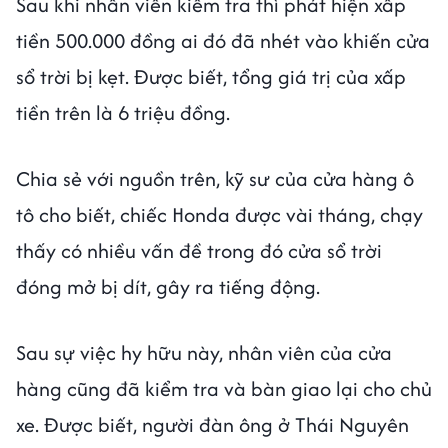
Sau khi nhân viên kiểm tra thì phát hiện xấp
tiền 500.000 đồng ai đó đã nhét vào khiến cửa
sổ trời bị kẹt. Được biết, tổng giá trị của xấp
tiền trên là 6 triệu đồng.
Chia sẻ với nguồn trên, kỹ sư của cửa hàng ô
tô cho biết, chiếc Honda được vài tháng, chạy
thấy có nhiều vấn đề trong đó cửa sổ trời
đóng mở bị dít, gây ra tiếng động.
Sau sự việc hy hữu này, nhân viên của cửa
hàng cũng đã kiểm tra và bàn giao lại cho chủ
xe. Được biết, người đàn ông ở Thái Nguyên