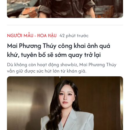
NGƯỜI MẪU - HOA HẬU
42 phút trước
Mai Phương Thúy công khai ảnh quá
khứ, tuyên bố sẽ sớm quay trở lại
Dù không còn hoạt động showbiz, Mai Phương Thúy
vẫn giữ được sức hút lớn từ khán giả.