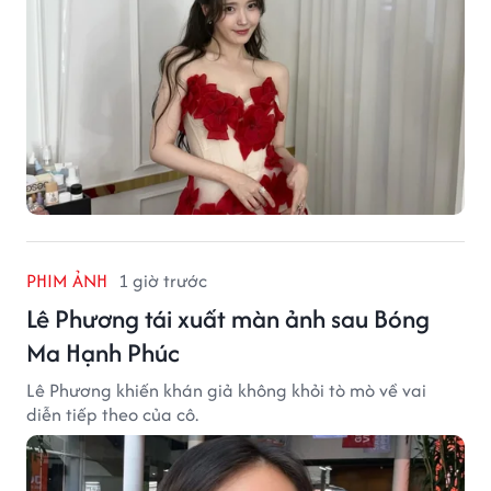
PHIM ẢNH
1 giờ trước
Lê Phương tái xuất màn ảnh sau Bóng
Ma Hạnh Phúc
Lê Phương khiến khán giả không khỏi tò mò về vai
diễn tiếp theo của cô.