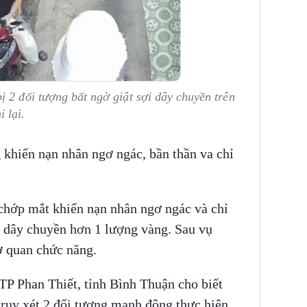
ị 2 đối tượng bất ngờ giật sợi dây chuyền trên
 lại.
 khiến nạn nhân ngơ ngác, bần thần va chỉ
chớp mắt khiến nạn nhân ngơ ngác và chỉ
i dây chuyền hơn 1 lượng vàng. Sau vụ
Cơ quan chức năng.
P Phan Thiết, tỉnh Bình Thuận cho biết
 truy xét 2 đối tượng manh động thực hiện