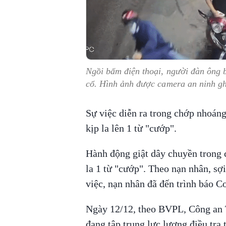
Ngồi bấm điện thoại, người đàn ông b
cổ. Hình ảnh được camera an ninh ghi
Sự việc diễn ra trong chớp nhoáng
kịp la lên 1 từ "cướp".
Hành động giật dây chuyền trong 
la 1 từ "cướp". Theo nạn nhân, sợ
việc, nạn nhân đã đến trình báo 
Ngày 12/12, theo BVPL, Công an T
đang tập trung lực lượng điều tra