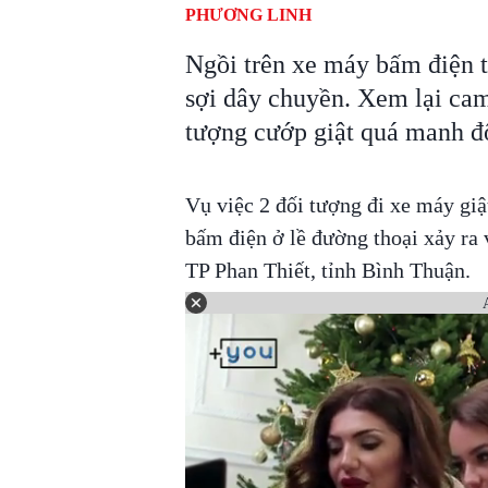
PHƯƠNG LINH
Ngồi trên xe máy bấm điện t
sợi dây chuyền. Xem lại cam
tượng cướp giật quá manh đ
Vụ việc 2 đối tượng đi xe máy gi
bấm điện ở lề đường thoại xảy ra
TP Phan Thiết, tỉnh Bình Thuận.