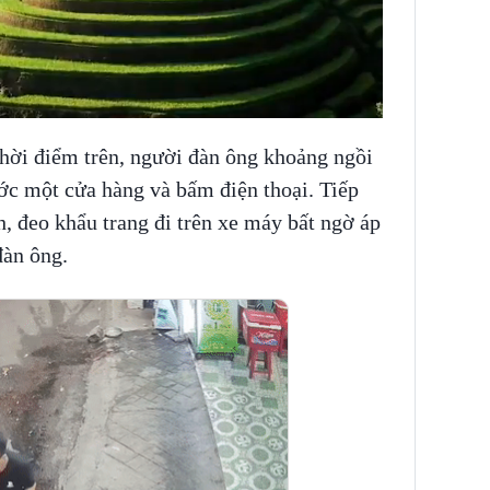
thời điểm trên, người đàn ông khoảng ngồi
ớc một cửa hàng và bấm điện thoại. Tiếp
, đeo khẩu trang đi trên xe máy bất ngờ áp
đàn ông.