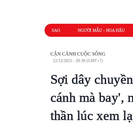
SAO
NGƯỜI MẪU - HOA HẬU
CẬN CẢNH CUỘC SỐNG
12/12/2023 - 20:30 (GMT+7)
Sợi dây chuyền
cánh mà bay', 
thần lúc xem l