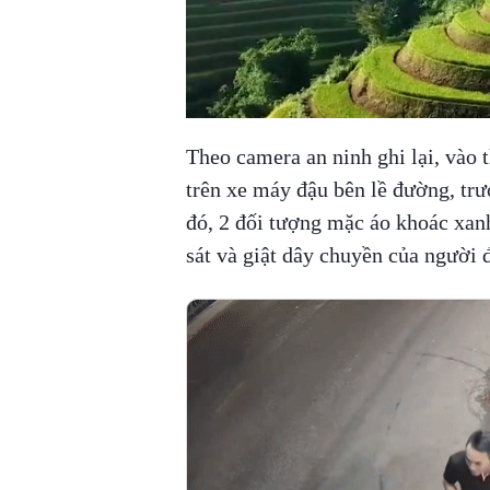
Theo camera an ninh ghi lại, vào 
trên xe máy đậu bên lề đường, trư
đó, 2 đối tượng mặc áo khoác xanh
sát và giật dây chuyền của người 