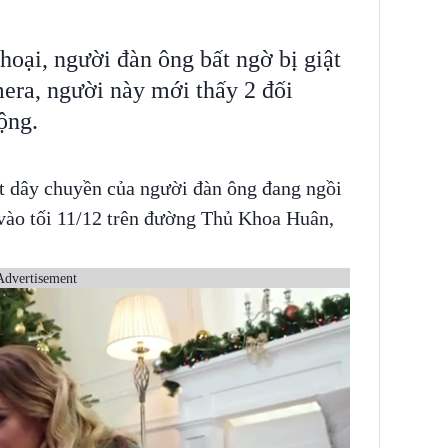
hoại, người đàn ông bất ngờ bị giật
era, người này mới thấy 2 đối
ộng.
ật dây chuyền của người đàn ông đang ngồi
 vào tối 11/12 trên đường Thủ Khoa Huân,
Advertisement