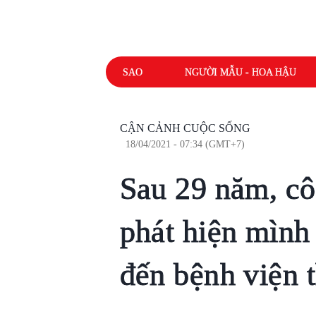
SAO
NGƯỜI MẪU - HOA HẬU
CẬN CẢNH CUỘC SỐNG
18/04/2021 - 07:34 (GMT+7)
Sau 29 năm, cô
phát hiện mình 
đến bệnh viện