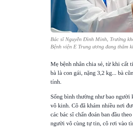
Bác sĩ Nguyễn Đình Minh, Trưởng kh
Bệnh viện E Trung ương đang thăm k
Mẹ bệnh nhân chia sẻ, từ khi cất t
bà là con gái, nặng 3,2 kg... bà cũ
tính.
Sống bình thường như bao người k
vô kinh. Cô đã khám nhiều nơi đư
các bác sĩ chẩn đoán ban đầu theo
người vô cùng tự tin, cô rơi vào t