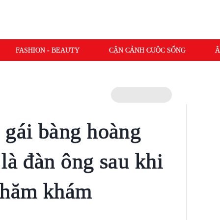
FASHION - BEAUTY
CẬN CẢNH CUỘC SỐNG
Â
 gái bàng hoàng
là đàn ông sau khi
 thăm khám