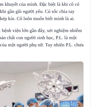
ếm khuyết của mình. Đặc biệt là khi cô có
khi gần gũi người yêu. Cú sốc chia tay
 kép kín. Cô luôn muốn biết mình là ai.
t bệnh viện lớn gần đây, xét nghiệm nhiễm
bản chất con người sinh học, P.L. là một
của một người phụ nữ. Tuy nhiên P.L. chưa