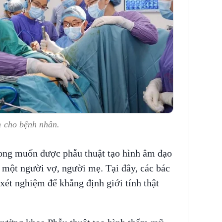
nh cho bệnh nhân.
ong muốn được phẫu thuật tạo hình âm đạo
a một người vợ, người mẹ. Tại đây, các bác
 xét nghiệm để khẳng định giới tính thật