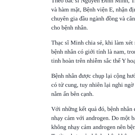
Theo bác sĩ Nguyễn Đình Minh, T
và hàm mặt, Bệnh viện E, nhận địn
chuyên gia đầu ngành đồng và cân
cho bệnh nhân.
Thạc sĩ Minh chia sẻ, khi làm xét
bệnh nhân có giới tính là nam, tr
tinh hoàn trên nhiễm sắc thể Y ho
Bệnh nhân được chụp lại cộng hưở
có tử cung, tuy nhiên lại nghi ng
nằm ẩn bên cạnh.
Với những kết quả đó, bệnh nhân
nhạy cảm với androgen. Do một bấ
không nhạy cảm androgen nên bệnh