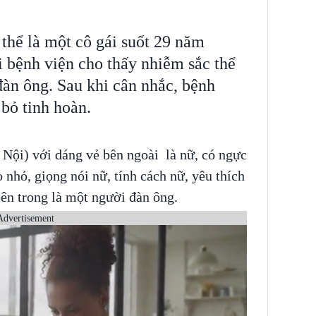
 thể là một cô gái suốt 29 năm
 bệnh viện cho thấy nhiễm sắc thể
 đàn ông. Sau khi cân nhắc, bệnh
bỏ tinh hoàn.
 Nội) với dáng vẻ bên ngoài là nữ, có ngực
 nhỏ, giọng nói nữ, tính cách nữ, yêu thích
bên trong là một người đàn ông.
Advertisement