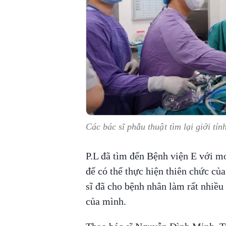
Các bác sĩ phẫu thuật tìm lại giới tí
P.L đã tìm đến Bệnh viện E với m
để có thể thực hiện thiên chức củ
sĩ đã cho bệnh nhân làm rất nhiều
của mình.