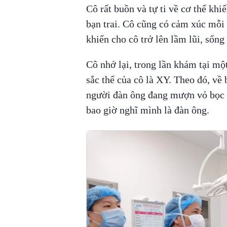
Cô rất buồn và tự ti về cơ thể khi
bạn trai. Cô cũng có cảm xúc mỗi 
khiến cho cô trở lên lầm lũi, sống
Cô nhớ lại, trong lần khám tại mộ
sắc thể của cô là XY. Theo đó, về 
người đàn ông đang mượn vỏ bọc 
bao giờ nghĩ mình là đàn ông.