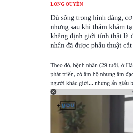
LONG QUYỀN
Dù sống trong hình dáng, cơ
nhưng sau khi thăm khám tại
khẳng định giới tính thật là
nhân đã được phẫu thuật cắt 
Theo đó, bệnh nhân (29 tuổi, ở Hà
phát triển, có âm hộ nhưng âm đạo
người khác giới... nhưng ẩn giấu 