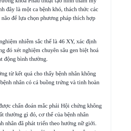
rưởng khoa Phẫu thuật tạo hình thẩm mỹ
h đây là một ca bệnh khó, thách thức các
 não để lựa chọn phương pháp thích hợp
 nghiệm nhiễm sắc thể là 46 XY, xác định
ong đó xét nghiệm chuyên sâu gen biệt hoá
ạt động bình thường.
ng từ kết quả cho thấy bệnh nhân không
ờ bệnh nhân có cả buồng trứng và tinh hoàn
 được chẩn đoán mắc phải Hội chứng không
t thường gì đó, cơ thể của bệnh nhân
 nhân đã phát triển theo hướng nữ giới.