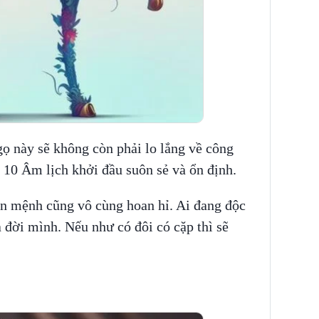
ọ này sẽ không còn phải lo lắng về công
g 10 Âm lịch khởi đầu suôn sẻ và ổn định.
ản mệnh cũng vô cùng hoan hỉ. Ai đang độc
a đời mình. Nếu như có đôi có cặp thì sẽ