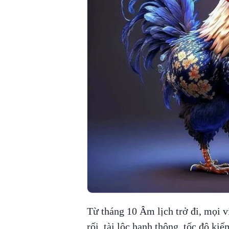
Từ tháng 10 Âm lịch trở đi, mọi vi
rối, tài lộc hanh thông, tốc độ ki