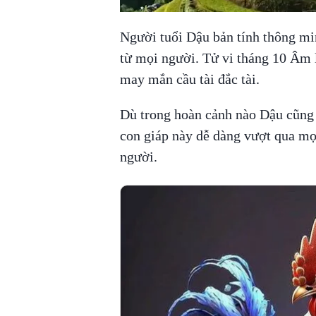
Người tuổi Dậu bản tính thông mi
từ mọi người. Tử vi tháng 10 Âm l
may mắn cầu tài đắc tài.
Dù trong hoàn cảnh nào Dậu cũng c
con giáp này dễ dàng vượt qua mọ
người.