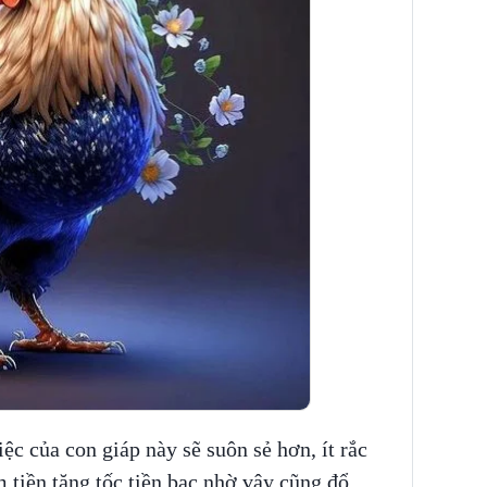
ệc của con giáp này sẽ suôn sẻ hơn, ít rắc
ếm tiền tăng tốc tiền bạc nhờ vậy cũng đổ