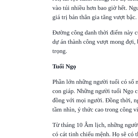
vào túi nhiều hơn bao giờ hết. Ng
giá trị bản thân gia tăng vượt bậc.
Đường công danh thời điểm này của
dự án thành công vượt mong đợi,
trọng.
Tuổi Ngọ
Phần lớn những người tuổi có số 
con giáp. Những người tuổi Ngọ có
đồng với mọi người. Đồng thời, ng
tầm nhìn, ý thức cao trong công v
Từ tháng 10 Âm lịch, những người
có cát tinh chiếu mệnh. Họ sẽ có 