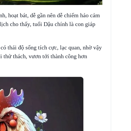
nh, hoạt bát, dễ gần nên dễ chiếm hảo cảm
ịch cho thấy, tuổi Dậu chính là con giáp
ó thái độ sống tích cực, lạc quan, nhờ vậy
i thử thách, vươn tới thành công hơn