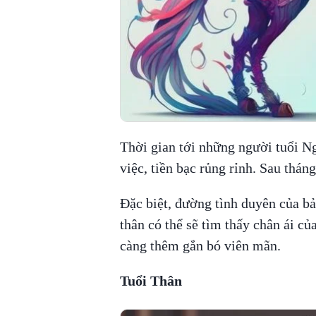
Thời gian tới những người tuổi Ng
việc, tiền bạc rủng rỉnh. Sau thán
Đặc biệt, đường tình duyên của b
thân có thể sẽ tìm thấy chân ái củ
càng thêm gắn bó viên mãn.
Tuổi Thân