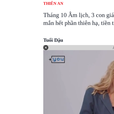
THIÊN AN
Tháng 10 Âm lịch, 3 con giá
mắn hết phần thiên hạ, tiền t
Tuổi Dậu