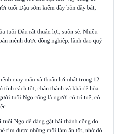
ười tuổi Dậu sớm kiếm đầy bồn đầy bát,
 tuổi Dậu rất thuận lợi, suôn sẻ. Nhiều
 bản mệnh được đồng nghiệp, lãnh đạo quý
mệnh may mắn và thuận lợi nhất trong 12
 tính cách tốt, chân thành và khá dễ hòa
ười tuổi Ngọ cũng là người có trí tuệ, có
iệc.
 tuổi Ngọ dễ dàng gặt hái thành công do
thể tìm được những mối làm ăn tốt, nhờ đó