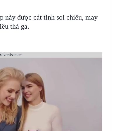
p này được cát tinh soi chiếu, may
iêu thả ga.
Advertisement