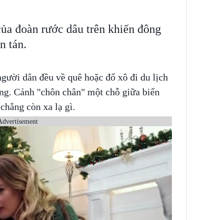
ủa đoàn rước dâu trên khiến đông
n tán.
gười dân đều về quê hoặc đổ xô đi du lịch
ng. Cảnh "chôn chân" một chỗ giữa biển
 chẳng còn xa lạ gì.
Advertisement