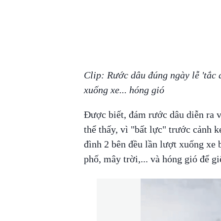
Clip: Rước dâu đúng ngày lễ 'tắc đ
xuống xe... hóng gió
Được biết, đám rước dâu diễn ra 
thể thấy, vì "bất lực" trước cảnh 
đình 2 bên đều lần lượt xuống xe
phố, mây trời,... và hóng gió để g