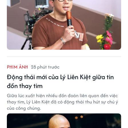
PHIM ẢNH
28 phút trước
Động thái mới của Lý Liên Kiệt giữa tin
đồn thay tim
Giữa lúc xuất hiện nhiều đồn đoán liên quan đến việc
thay tim, Lý Liên Kiệt đã có động thái thu hút sự chú ý
của công chúng.