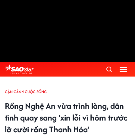
CẬN CẢNH CUỘC SỐNG
Rồng Nghệ An vừa trình làng, dân
tình quay sang 'xin lỗi vì hôm trước
lỡ cười rồng Thanh Hóa'