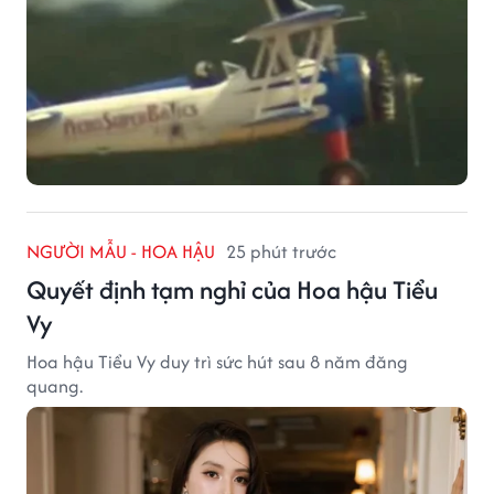
NGƯỜI MẪU - HOA HẬU
25 phút trước
Quyết định tạm nghỉ của Hoa hậu Tiểu
Vy
Hoa hậu Tiểu Vy duy trì sức hút sau 8 năm đăng
quang.