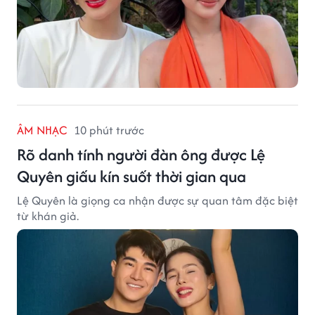
ÂM NHẠC
10 phút trước
Rõ danh tính người đàn ông được Lệ
Quyên giấu kín suốt thời gian qua
Lệ Quyên là giọng ca nhận được sự quan tâm đặc biệt
từ khán giả.