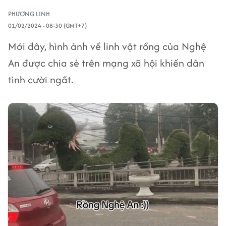
PHƯƠNG LINH
01/02/2024 - 08:30 (GMT+7)
Mới đây, hình ảnh về linh vật rồng của Nghệ
An được chia sẻ trên mạng xã hội khiến dân
tình cười ngất.