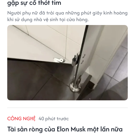
gặp sự cố thót tim
Người phụ nữ đã trải qua những phút giây kinh hoàng
khi sử dụng nhà vệ sinh tại cửa hàng.
CÔNG NGHỆ
40 phút trước
Tài sản ròng của Elon Musk một lần nữa