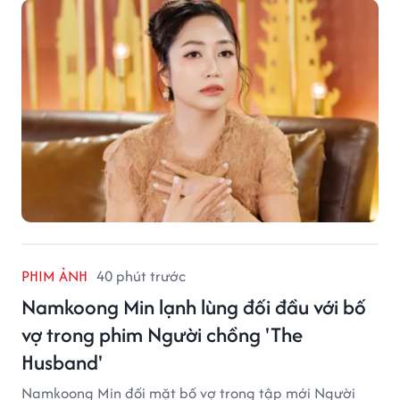
ngại thay đổi của nữ nghệ sĩ.
PHIM ẢNH
40 phút trước
Namkoong Min lạnh lùng đối đầu với bố
vợ trong phim Người chồng 'The
Husband'
Namkoong Min đối mặt bố vợ trong tập mới Người