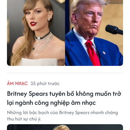
ÂM NHẠC
35 phút trước
Britney Spears tuyên bố không muốn trở
lại ngành công nghiệp âm nhạc
Những lời bộc bạch của Britney Spears nhanh chóng
thu hút sự chú ý.