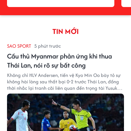
TIN MỚI
SAO SPORT
5 phút trước
Cầu thủ Myanmar phản ứng khi thua
Thái Lan, nói rõ sự bất công
Không chỉ HLV Andersen, tiền vệ Kyo Min Oo bày tỏ sự
không hài lòng sau thất bại 0-2 trước Thái Lan, đồng
thời nhắc lại tranh cãi liên quan đến trọng tài Yusuke
Ohashi.