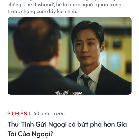
chồng 'The Husband', hé lộ bước ngoặt quan trọng
trước chặng cuối đầy kịch tính.
PHIM ẢNH
40 phút trước
Thư Tình Gửi Ngoại có bứt phá hơn Gia
Tài Của Ngoại?