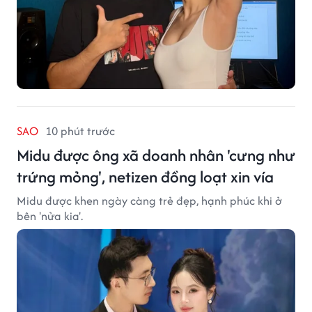
SAO
10 phút trước
Midu được ông xã doanh nhân 'cưng như
trứng mỏng', netizen đồng loạt xin vía
Midu được khen ngày càng trẻ đẹp, hạnh phúc khi ở
bên 'nửa kia'.