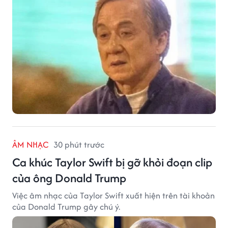
ÂM NHẠC
30 phút trước
Ca khúc Taylor Swift bị gỡ khỏi đoạn clip
của ông Donald Trump
Việc âm nhạc của Taylor Swift xuất hiện trên tài khoản
của Donald Trump gây chú ý.