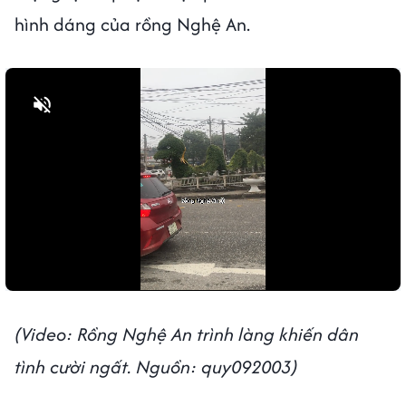
hình dáng của rồng Nghệ An.
Bật tiếng
(Video: Rồng Nghệ An trình làng khiến dân
tình cười ngất. Nguồn: quy092003)