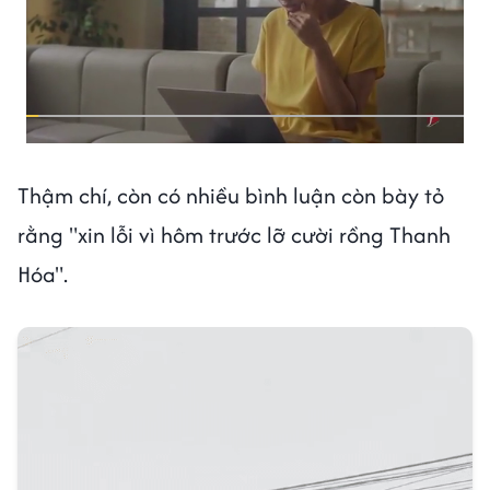
Thậm chí, còn có nhiều bình luận còn bày tỏ
rằng "xin lỗi vì hôm trước lỡ cười rồng Thanh
Hóa".