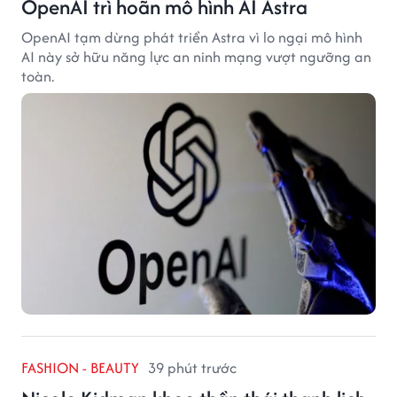
OpenAI trì hoãn mô hình AI Astra
OpenAI tạm dừng phát triển Astra vì lo ngại mô hình
AI này sở hữu năng lực an ninh mạng vượt ngưỡng an
toàn.
FASHION - BEAUTY
39 phút trước