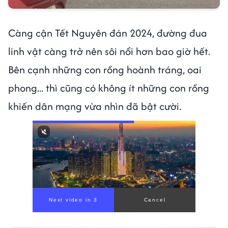
Càng cận Tết Nguyên đán 2024, đường đua
linh vật càng trở nên sôi nổi hơn bao giờ hết.
Bên cạnh những con rồng hoành tráng, oai
phong... thì cũng có không ít những con rồng
khiến dân mạng vừa nhìn đã bật cười.