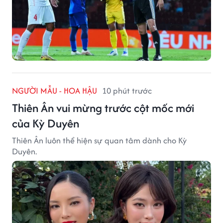
NGƯỜI MẪU - HOA HẬU
10 phút trước
Thiên Ân vui mừng trước cột mốc mới
của Kỳ Duyên
Thiên Ân luôn thể hiện sự quan tâm dành cho Kỳ
Duyên.