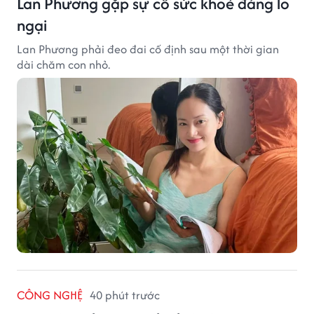
Lan Phương gặp sự cố sức khoẻ đáng lo
ngại
Lan Phương phải đeo đai cố định sau một thời gian
dài chăm con nhỏ.
CÔNG NGHỆ
40 phút trước