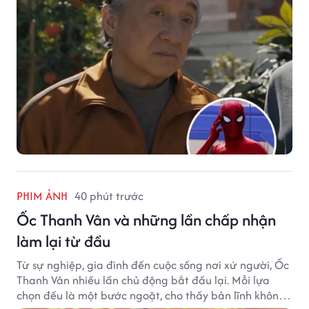
PHIM ẢNH
40 phút trước
Ốc Thanh Vân và những lần chấp nhận
làm lại từ đầu
Từ sự nghiệp, gia đình đến cuộc sống nơi xứ người, Ốc
Thanh Vân nhiều lần chủ động bắt đầu lại. Mỗi lựa
chọn đều là một bước ngoặt, cho thấy bản lĩnh không