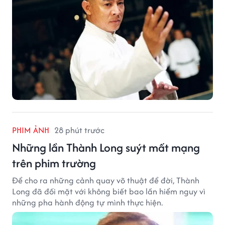
PHIM ẢNH
28 phút trước
Những lần Thành Long suýt mất mạng
trên phim trường
Để cho ra những cảnh quay võ thuật để đời, Thành
Long đã đối mặt với không biết bao lần hiểm nguy vì
những pha hành động tự mình thực hiện.