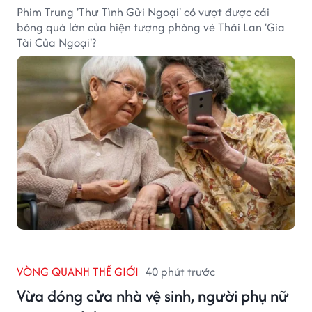
Phim Trung 'Thư Tình Gửi Ngoại' có vượt được cái
bóng quá lớn của hiện tượng phòng vé Thái Lan 'Gia
Tài Của Ngoại'?
VÒNG QUANH THẾ GIỚI
40 phút trước
Vừa đóng cửa nhà vệ sinh, người phụ nữ