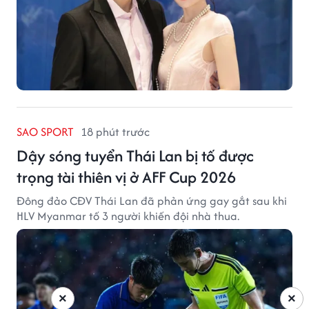
SAO SPORT
18 phút trước
Dậy sóng tuyển Thái Lan bị tố được
trọng tài thiên vị ở AFF Cup 2026
Đông đảo CĐV Thái Lan đã phản ứng gay gắt sau khi
HLV Myanmar tố 3 người khiến đội nhà thua.
×
×