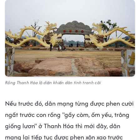
Rồng Thanh Hóa lộ diện khiến dân tình tranh cãi
Nếu trước đó, dân mạng từng được phen cười
ngất trước con rồng "gầy còm, ốm yếu, trông
giống lươn" ở Thanh Hóa thì mới đây, dân
mạng lại tiếp tục được phen xôn xao trước