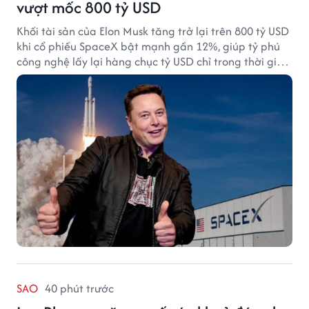
vượt mốc 800 tỷ USD
Khối tài sản của Elon Musk tăng trở lại trên 800 tỷ USD
khi cổ phiếu SpaceX bật mạnh gần 12%, giúp tỷ phú
công nghệ lấy lại hàng chục tỷ USD chỉ trong thời gian
ngắn.
SAO
40 phút trước