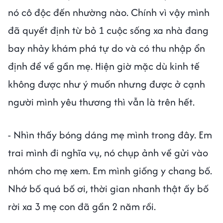
nó cô độc đến nhường nào. Chính vì vậy mình
đã quyết định từ bỏ 1 cuộc sống xa nhà đang
bay nhảy khám phá tự do và có thu nhập ổn
định để về gần mẹ. Hiện giờ mặc dù kinh tế
không được như ý muốn nhưng được ở cạnh
người mình yêu thương thì vẫn là trên hết.
- Nhìn thấy bóng dáng mẹ mình trong đây. Em
trai mình đi nghĩa vụ, nó chụp ảnh về gửi vào
nhóm cho mẹ xem. Em mình giống y chang bố.
Nhớ bố quá bố ơi, thời gian nhanh thật ấy bố
rời xa 3 mẹ con đã gần 2 năm rồi.