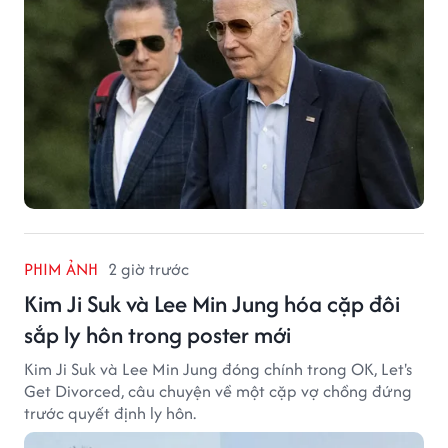
PHIM ẢNH
2 giờ trước
Kim Ji Suk và Lee Min Jung hóa cặp đôi
sắp ly hôn trong poster mới
Kim Ji Suk và Lee Min Jung đóng chính trong OK, Let's
Get Divorced, câu chuyện về một cặp vợ chồng đứng
trước quyết định ly hôn.