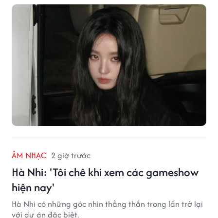
năng biến hóa trên màn ảnh.
ÂM NHẠC
2 giờ trước
Hà Nhi: 'Tôi chê khi xem các gameshow
hiện nay'
Hà Nhi có những góc nhìn thẳng thắn trong lần trở lại
với dự án đặc biệt.