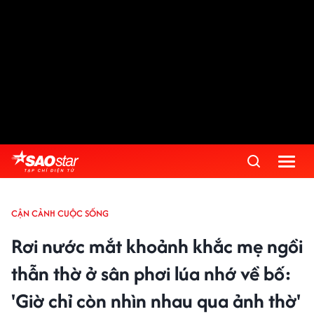
CẬN CẢNH CUỘC SỐNG
Rơi nước mắt khoảnh khắc mẹ ngồi
thẫn thờ ở sân phơi lúa nhớ về bố:
'Giờ chỉ còn nhìn nhau qua ảnh thờ'