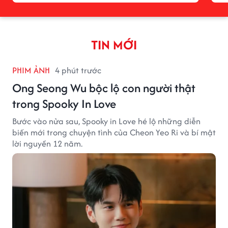
TIN MỚI
PHIM ẢNH
4 phút trước
Ong Seong Wu bộc lộ con người thật
trong Spooky In Love
Bước vào nửa sau, Spooky in Love hé lộ những diễn
biến mới trong chuyện tình của Cheon Yeo Ri và bí mật
lời nguyền 12 năm.