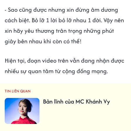
- Sao cũng được nhưng xin đừng âm dương
cách biệt. Bỏ lỡ 1 lời bỏ lỡ nhau 1 đời. Vậy nên
xin hãy yêu thương trân trọng những phút
giây bên nhau khi còn có thể!
Hiện tại, đoạn video trên vẫn đang nhận được
nhiều sự quan tâm từ cộng đồng mạng.
TIN LIÊN QUAN
Bản lĩnh của MC Khánh Vy