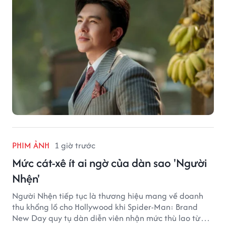
PHIM ẢNH
1 giờ trước
Mức cát-xê ít ai ngờ của dàn sao 'Người
Nhện'
Người Nhện tiếp tục là thương hiệu mang về doanh
thu khổng lồ cho Hollywood khi Spider-Man: Brand
New Day quy tụ dàn diễn viên nhận mức thù lao từ