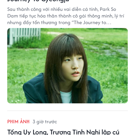
Sau thành công với nhiều vai diễn cá tính, Park So
Dam tiếp tục hóa thân thành cô gái thông minh, lý trí
nhưng đầy tổn thương trong “The Journey to
Gyeongju”.
PHIM ẢNH
3 giờ trước
Tống Uy Long, Trương Tịnh Nghi lập cú