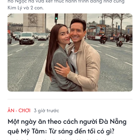
Hồ Ngọc Hà vừa kết thúc hành trình đáng nhớ cùng
Kim Lý và 2 con.
ĂN - CHƠI
3 giờ trước
Một ngày ăn theo cách người Đà Nẵng
quê Mỹ Tâm: Từ sáng đến tối có gì?