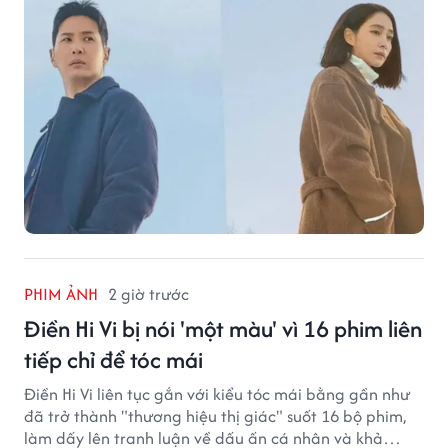
PHIM ẢNH
2 giờ trước
Điền Hi Vi bị nói 'một màu' vì 16 phim liên
tiếp chỉ để tóc mái
Điền Hi Vi liên tục gắn với kiểu tóc mái bằng gần như
đã trở thành "thương hiệu thị giác" suốt 16 bộ phim,
làm dấy lên tranh luận về dấu ấn cá nhân và khả