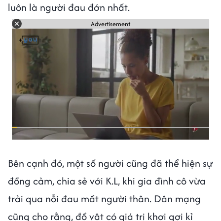
luôn là người đau đớn nhất.
Advertisement
Bên cạnh đó, một số người cũng đã thể hiện sự
đồng cảm, chia sẻ với K.L, khi gia đình cô vừa
trải qua nỗi đau mất người thân. Dân mạng
cũng cho rằng, đồ vật có giá trị khơi gợi kỉ