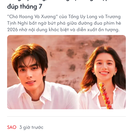
đúp tháng 7
“Chó Hoang Và Xương” của Tống Uy Long và Trương
Tịnh Nghi bất ngờ bứt phá giữa đường đua phim hè
2026 nhờ nội dung khác biệt và diễn xuất ấn tượng.
SAO
3 giờ trước