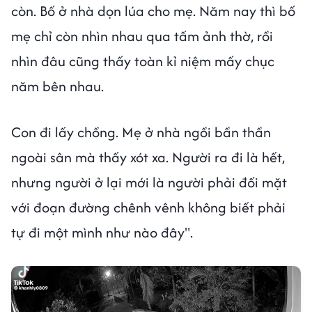
còn. Bố ở nhà dọn lúa cho mẹ. Năm nay thì bố
mẹ chỉ còn nhìn nhau qua tấm ảnh thờ, rồi
nhìn đâu cũng thấy toàn kỉ niệm mấy chục
năm bên nhau.
Con đi lấy chồng. Mẹ ở nhà ngồi bần thần
ngoài sân mà thấy xót xa. Người ra đi là hết,
nhưng người ở lại mới là người phải đối mặt
với đoạn đường chênh vênh không biết phải
tự đi một mình như nào đây".