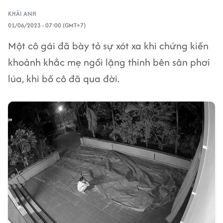
KHẢI ANH
01/06/2023 - 07:00 (GMT+7)
Một cô gái đã bày tỏ sự xót xa khi chứng kiến
khoảnh khắc mẹ ngồi lặng thinh bên sân phơi
lúa, khi bố cô đã qua đời.