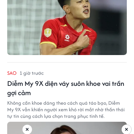
SAO
1 giờ trước
Diễm My 9X diện váy suôn khoe vai trần
gợi cảm
Không cần khoe dáng theo cách quá táo bạo, Diễm
My 9X vẫn khiến người xem khó rời mắt nhờ thần thái
tự tin cùng cách lựa chọn trang phục tinh tế.
×
×