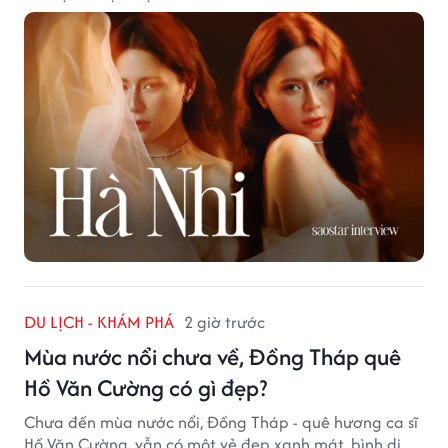
DU LỊCH - KHÁM PHÁ
2 giờ trước
Mùa nước nổi chưa về, Đồng Tháp quê
Hồ Văn Cường có gì đẹp?
Chưa đến mùa nước nổi, Đồng Tháp - quê hương ca sĩ
Hồ Văn Cường, vẫn có một vẻ đẹp xanh mát, bình dị