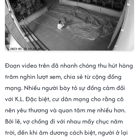
Đoạn video trên đã nhanh chóng thu hút hàng
trăm nghìn lượt xem, chia sẻ từ cộng đồng
mạng. Nhiều người bày tỏ sự đồng cảm đối
với K.L. Đặc biệt, cư dân mạng cho rằng cô
nên yêu thương và quan tâm mẹ nhiều hơn.
Bởi lẽ, vợ chồng đi với nhau mấy chục năm
trời, đến khi âm dương cách biệt, người ở lại