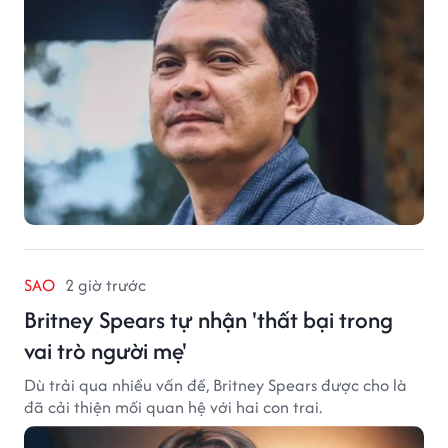
SAO
2 giờ trước
Britney Spears tự nhận 'thất bại trong
vai trò người mẹ'
Dù trải qua nhiều vấn đề, Britney Spears được cho là
đã cải thiện mối quan hệ với hai con trai.