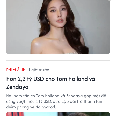
PHIM ẢNH
1 giờ trước
Hơn 2,2 tỷ USD cho Tom Holland và
Zendaya
Hai bom tấn có Tom Holland và Zendaya góp mặt đã
cùng vượt mốc 1 tỷ USD, đưa cặp đôi trở thành tâm
điểm phòng vé Hollywood.