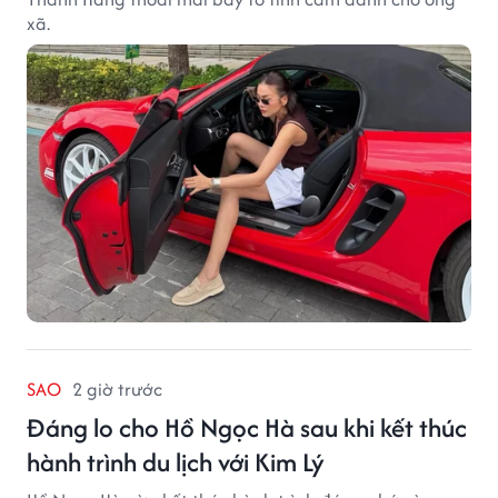
xã.
SAO
2 giờ trước
Đáng lo cho Hồ Ngọc Hà sau khi kết thúc
hành trình du lịch với Kim Lý