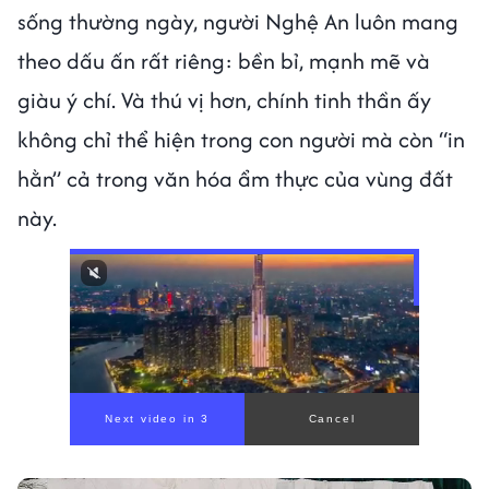
sống thường ngày, người Nghệ An luôn mang
theo dấu ấn rất riêng: bền bỉ, mạnh mẽ và
giàu ý chí. Và thú vị hơn, chính tinh thần ấy
không chỉ thể hiện trong con người mà còn “in
hằn” cả trong văn hóa ẩm thực của vùng đất
này.