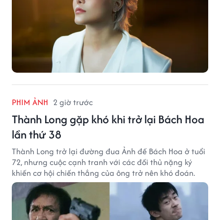
PHIM ẢNH
2 giờ trước
Thành Long gặp khó khi trở lại Bách Hoa
lần thứ 38
Thành Long trở lại đường đua Ảnh đế Bách Hoa ở tuổi
72, nhưng cuộc cạnh tranh với các đối thủ nặng ký
khiến cơ hội chiến thắng của ông trở nên khó đoán.