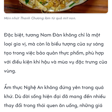
Món nhút Thanh Chương làm từ quả mít non.
Đặc biệt, tương Nam Đàn không chỉ là một
loại gia vị, mà còn là biểu tượng của sự sáng
tạo trong việc bảo quản thực phẩm, phù hợp
với điều kiện khí hậu và mùa vụ đặc trưng của
vùng.
Ẩm thực Nghệ An không đứng yên trong quá
khứ. Dù đời sống hiện đại đã mang đến nhiều
thay đổi trong thói quen ăn uống, những giá