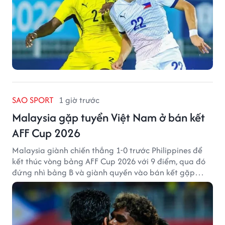
SAO SPORT
1 giờ trước
Malaysia gặp tuyển Việt Nam ở bán kết
AFF Cup 2026
Malaysia giành chiến thắng 1-0 trước Philippines để
kết thúc vòng bảng AFF Cup 2026 với 9 điểm, qua đó
đứng nhì bảng B và giành quyền vào bán kết gặp
tuyển Việt Nam.