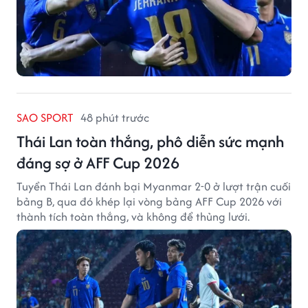
SAO SPORT
48 phút trước
Thái Lan toàn thắng, phô diễn sức mạnh
đáng sợ ở AFF Cup 2026
Tuyển Thái Lan đánh bại Myanmar 2-0 ở lượt trận cuối
bảng B, qua đó khép lại vòng bảng AFF Cup 2026 với
thành tích toàn thắng, và không để thủng lưới.