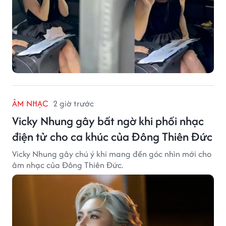
ÂM NHẠC
2 giờ trước
Vicky Nhung gây bất ngờ khi phối nhạc
điện tử cho ca khúc của Đông Thiên Đức
Vicky Nhung gây chú ý khi mang đến góc nhìn mới cho
âm nhạc của Đông Thiên Đức.