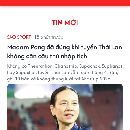
TIN MỚI
SAO SPORT
18 phút trước
Madam Pang đã đúng khi tuyển Thái Lan
không cần cầu thủ nhập tịch
Không có Theerathon, Chanathip, Supachok, Suphanat
hay Supachai, tuyển Thái Lan vẫn toàn thắng 4 trận,
ghi 10 bàn và không thủng lưới tại AFF Cup 2026.