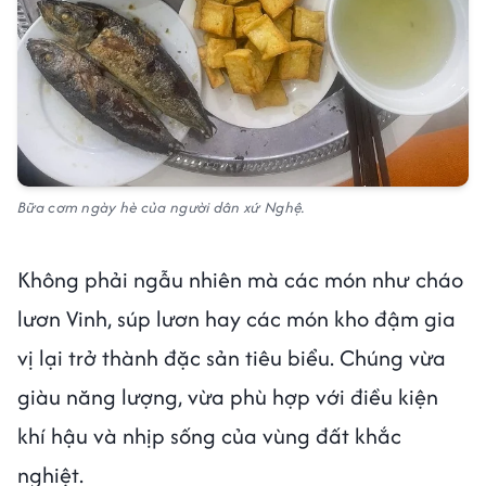
Bữa cơm ngày hè của người dân xứ Nghệ.
Không phải ngẫu nhiên mà các món như cháo
lươn Vinh, súp lươn hay các món kho đậm gia
vị lại trở thành đặc sản tiêu biểu. Chúng vừa
giàu năng lượng, vừa phù hợp với điều kiện
khí hậu và nhịp sống của vùng đất khắc
nghiệt.