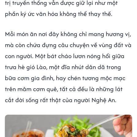
trị truyền thống vẫn được giữ lại như một
phần ký ức văn hóa không thể thay thế.
Mỗi món ăn nơi đây không chỉ mang hương vị,
mà còn chứa đựng câu chuyện về vùng đất và
con người. Một bát cháo lươn nóng hổi giữa
trưa hè gió Lào, một đĩa nhút dân dã trong
bữa cơm gia đình, hay chén tương mộc mạc
trên mâm cơm quê, tất cả đều là những lát
cắt đời sống rất thật của người Nghệ An.