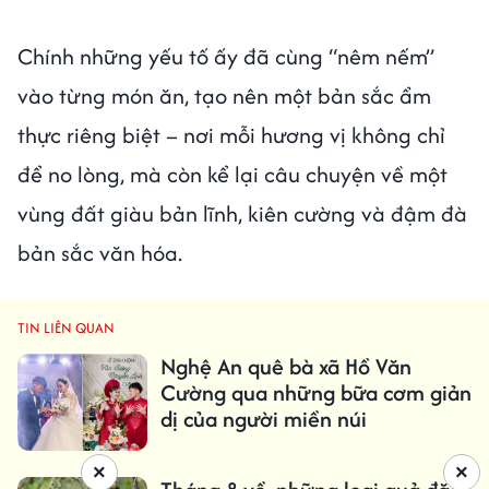
Chính những yếu tố ấy đã cùng “nêm nếm”
vào từng món ăn, tạo nên một bản sắc ẩm
thực riêng biệt – nơi mỗi hương vị không chỉ
để no lòng, mà còn kể lại câu chuyện về một
vùng đất giàu bản lĩnh, kiên cường và đậm đà
bản sắc văn hóa.
TIN LIÊN QUAN
Nghệ An quê bà xã Hồ Văn
Cường qua những bữa cơm giản
dị của người miền núi
×
×