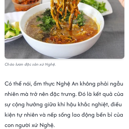
Cháo lươn đặc sản xứ Nghệ.
Có thể nói, ẩm thực Nghệ An không phải ngẫu
nhiên mà trở nên đặc trưng. Đó là kết quả của
sự cộng hưởng giữa khí hậu khắc nghiệt, điều
kiện tự nhiên và nếp sống lao động bền bỉ của
con người xứ Nghệ.