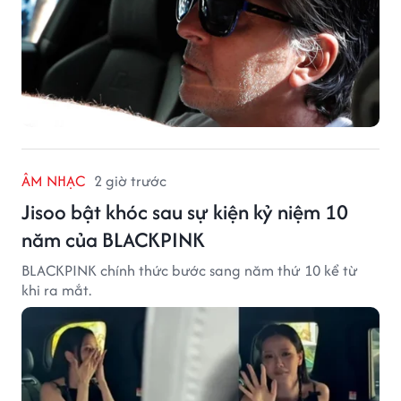
ÂM NHẠC
2 giờ trước
Jisoo bật khóc sau sự kiện kỷ niệm 10
năm của BLACKPINK
BLACKPINK chính thức bước sang năm thứ 10 kể từ
khi ra mắt.