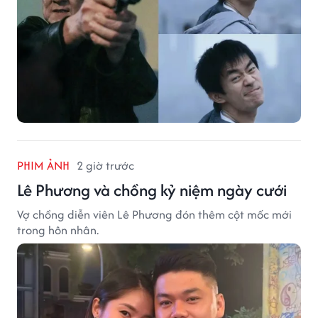
PHIM ẢNH
2 giờ trước
Lê Phương và chồng kỷ niệm ngày cưới
Vợ chồng diễn viên Lê Phương đón thêm cột mốc mới
trong hôn nhân.