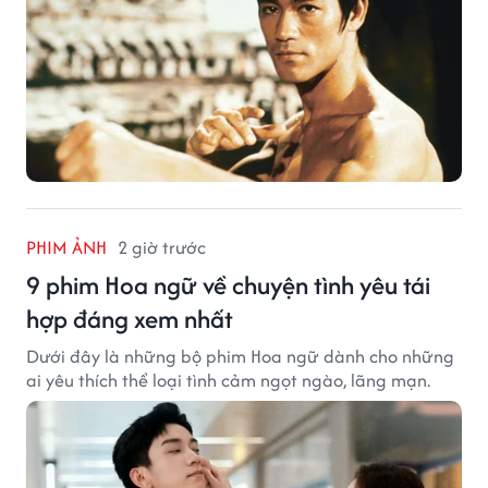
PHIM ẢNH
2 giờ trước
9 phim Hoa ngữ về chuyện tình yêu tái
hợp đáng xem nhất
Dưới đây là những bộ phim Hoa ngữ dành cho những
ai yêu thích thể loại tình cảm ngọt ngào, lãng mạn.