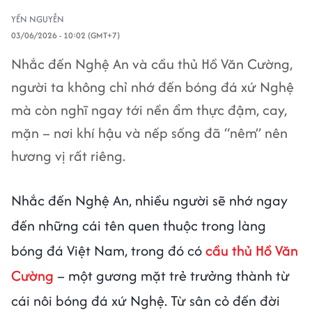
YẾN NGUYỄN
03/06/2026 - 10:02 (GMT+7)
Nhắc đến Nghệ An và cầu thủ Hồ Văn Cường,
người ta không chỉ nhớ đến bóng đá xứ Nghệ
mà còn nghĩ ngay tới nền ẩm thực đậm, cay,
mặn – nơi khí hậu và nếp sống đã “nêm” nên
hương vị rất riêng.
Nhắc đến Nghệ An, nhiều người sẽ nhớ ngay
đến những cái tên quen thuộc trong làng
bóng đá Việt Nam, trong đó có
cầu thủ Hồ Văn
Cường
– một gương mặt trẻ trưởng thành từ
cái nôi bóng đá xứ Nghệ. Từ sân cỏ đến đời