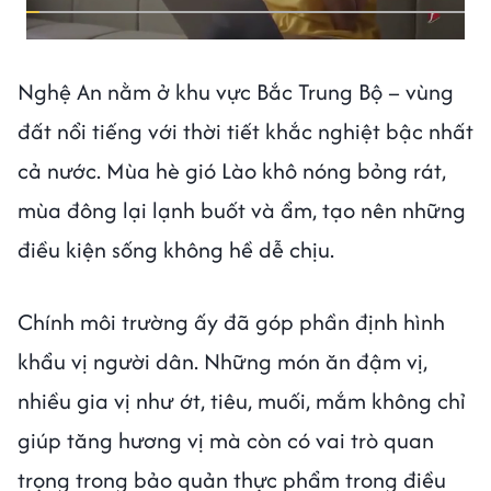
Nghệ An nằm ở khu vực Bắc Trung Bộ – vùng
đất nổi tiếng với thời tiết khắc nghiệt bậc nhất
cả nước. Mùa hè gió Lào khô nóng bỏng rát,
mùa đông lại lạnh buốt và ẩm, tạo nên những
điều kiện sống không hề dễ chịu.
Chính môi trường ấy đã góp phần định hình
khẩu vị người dân. Những món ăn đậm vị,
nhiều gia vị như ớt, tiêu, muối, mắm không chỉ
giúp tăng hương vị mà còn có vai trò quan
trọng trong bảo quản thực phẩm trong điều