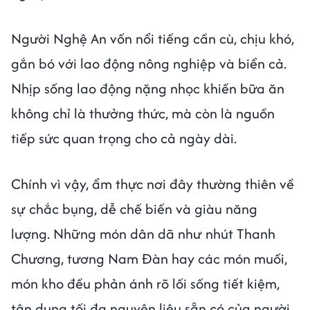
Người Nghệ An vốn nổi tiếng cần cù, chịu khó,
gắn bó với lao động nông nghiệp và biển cả.
Nhịp sống lao động nặng nhọc khiến bữa ăn
không chỉ là thưởng thức, mà còn là nguồn
tiếp sức quan trọng cho cả ngày dài.
Chính vì vậy, ẩm thực nơi đây thường thiên về
sự chắc bụng, dễ chế biến và giàu năng
lượng. Những món dân dã như nhút Thanh
Chương, tương Nam Đàn hay các món muối,
món kho đều phản ánh rõ lối sống tiết kiệm,
tận dụng tối đa nguyên liệu sẵn có của người