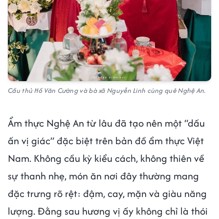
Cầu thủ Hồ Văn Cường và bà xã Nguyễn Linh cùng quê Nghệ An.
Ẩm thực Nghệ An từ lâu đã tạo nên một “dấu
ấn vị giác” đặc biệt trên bản đồ ẩm thực Việt
Nam. Không cầu kỳ kiểu cách, không thiên về
sự thanh nhẹ, món ăn nơi đây thường mang
đặc trưng rõ rệt: đậm, cay, mặn và giàu năng
lượng. Đằng sau hương vị ấy không chỉ là thói