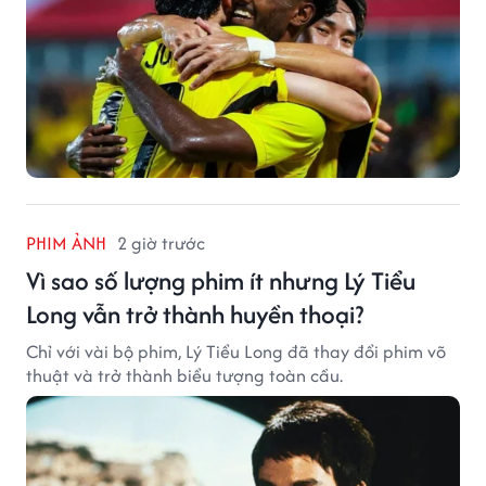
PHIM ẢNH
2 giờ trước
Vì sao số lượng phim ít nhưng Lý Tiểu
Long vẫn trở thành huyền thoại?
Chỉ với vài bộ phim, Lý Tiểu Long đã thay đổi phim võ
thuật và trở thành biểu tượng toàn cầu.