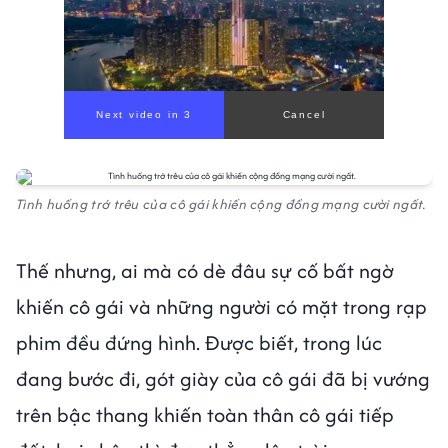
Next video in 1
Cancel
Tình huống trớ trêu của cô gái khiến cộng đồng mạng cười ngất.
Thế nhưng, ai mà có dè đâu sự cố bất ngờ
khiến cô gái và những người có mặt trong rạp
phim đều đứng hình. Được biết, trong lúc
đang bước đi, gót giày của cô gái đã bị vướng
trên bậc thang khiến toàn thân cô gái tiếp