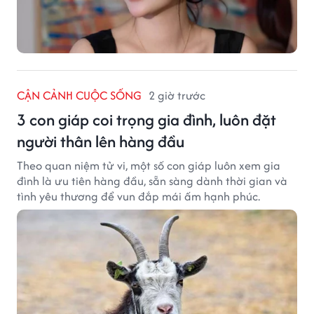
CẬN CẢNH CUỘC SỐNG
2 giờ trước
3 con giáp coi trọng gia đình, luôn đặt
người thân lên hàng đầu
Theo quan niệm tử vi, một số con giáp luôn xem gia
đình là ưu tiên hàng đầu, sẵn sàng dành thời gian và
tình yêu thương để vun đắp mái ấm hạnh phúc.