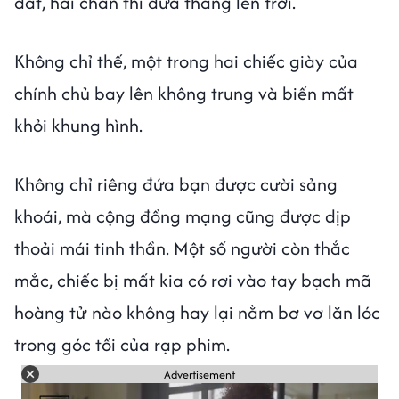
đất, hai chân thì đưa thẳng lên trời.
Không chỉ thế, một trong hai chiếc giày của
chính chủ bay lên không trung và biến mất
khỏi khung hình.
Không chỉ riêng đứa bạn được cười sảng
khoái, mà cộng đồng mạng cũng được dịp
thoải mái tinh thần. Một số người còn thắc
mắc, chiếc bị mất kia có rơi vào tay bạch mã
hoàng tử nào không hay lại nằm bơ vơ lăn lóc
trong góc tối của rạp phim.
Advertisement