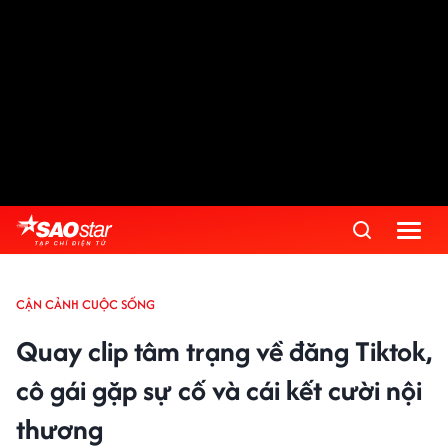
CẬN CẢNH CUỘC SỐNG
Quay clip tâm trạng về đăng Tiktok,
cô gái gặp sự cố và cái kết cười nội
thương