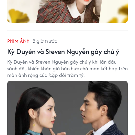
PHIM ẢNH
2 giờ trước
Kỳ Duyên và Steven Nguyễn gây chú ý
Kỳ Duyên và Steven Nguyễn gây chú ý khi lần đầu
sánh đôi, khiến khán giả háo hức chờ màn kết hợp trên
màn ảnh rộng của 'cặp đôi trăm tỷ'.