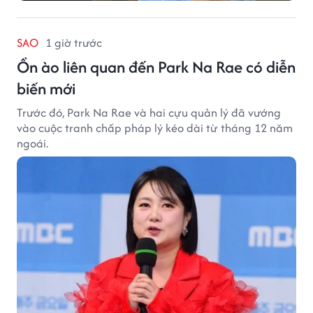
SAO
1 giờ trước
Ồn ào liên quan đến Park Na Rae có diễn
biến mới
Trước đó, Park Na Rae và hai cựu quản lý đã vướng
vào cuộc tranh chấp pháp lý kéo dài từ tháng 12 năm
ngoái.