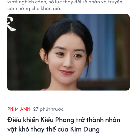
vượt nghịch cảnh, nỗ lực thay đổi số phận và truyền
cảm hứng cho khán giả.
PHIM ẢNH
27 phút trước
Điều khiến Kiều Phong trở thành nhân
vật khó thay thế của Kim Dung