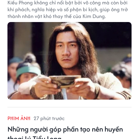
Kiều Phong không chỉ nổi bật bởi võ công mà còn bởi
khí phách, nghĩa hiệp và số phận bi kịch, giúp ông trở
thành nhân vật khó thay thế của Kim Dung.
PHIM ẢNH
27 phút trước
Những người góp phần tạo nên huyền
thoại Lý Tiểu Long