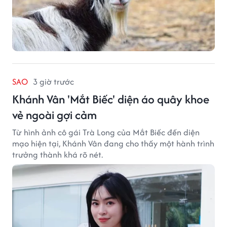
SAO
3 giờ trước
Khánh Vân 'Mắt Biếc' diện áo quây khoe
vẻ ngoài gợi cảm
Từ hình ảnh cô gái Trà Long của Mắt Biếc đến diện
mạo hiện tại, Khánh Vân đang cho thấy một hành trình
trưởng thành khá rõ nét.