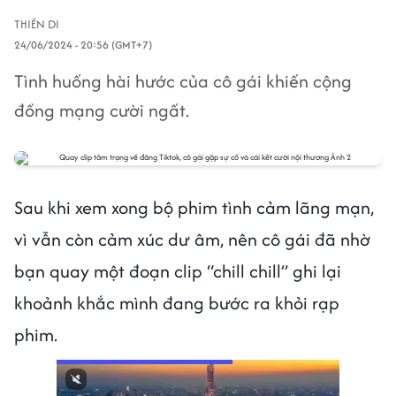
THIÊN DI
24/06/2024 - 20:56 (GMT+7)
Tình huống hài hước của cô gái khiến cộng
đồng mạng cười ngất.
Sau khi xem xong bộ phim tình cảm lãng mạn,
vì vẫn còn cảm xúc dư âm, nên cô gái đã nhờ
bạn quay một đoạn clip “chill chill” ghi lại
khoảnh khắc mình đang bước ra khỏi rạp
phim.