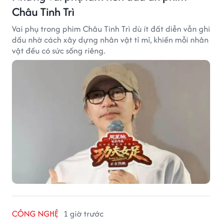
Châu Tinh Trì
Vai phụ trong phim Châu Tinh Trì dù ít đất diễn vẫn ghi
dấu nhờ cách xây dựng nhân vật tỉ mỉ, khiến mỗi nhân
vật đều có sức sống riêng.
CÔNG NGHỆ
1 giờ trước