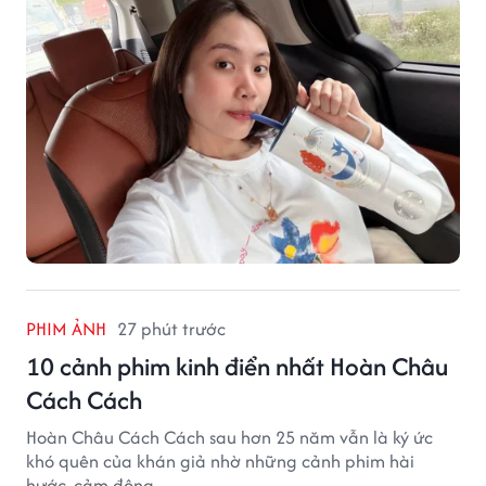
PHIM ẢNH
27 phút trước
10 cảnh phim kinh điển nhất Hoàn Châu
Cách Cách
Hoàn Châu Cách Cách sau hơn 25 năm vẫn là ký ức
khó quên của khán giả nhờ những cảnh phim hài
hước, cảm động.