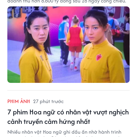
doanh thu hơn 8.600 tỷ đồng sau 28 ngày công chiếu.
PHIM ẢNH
27 phút trước
7 phim Hoa ngữ có nhân vật vượt nghịch
cảnh truyền cảm hứng nhất
Nhiều nhân vật Hoa ngữ ghi dấu ấn nhờ hành trình