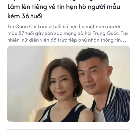
Lâm lên tiếng về tin hẹn hò người mẫu
kém 36 tuổi
Tin Quan Chi Lâm ở tuổi 63 hẹn hò một nam người
mẫu 27 tuổi gây xôn xao mạng xã hội Trung Quốc. Tuy
nhiên, nữ diễn viên đã trực tiếp phủ nhận thông tin
này.