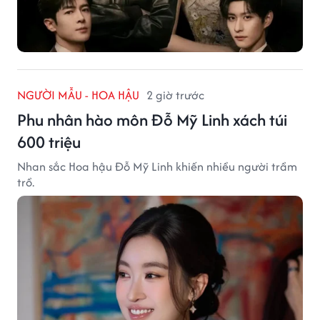
NGƯỜI MẪU - HOA HẬU
2 giờ trước
Phu nhân hào môn Đỗ Mỹ Linh xách túi
600 triệu
Nhan sắc Hoa hậu Đỗ Mỹ Linh khiến nhiều người trầm
trồ.