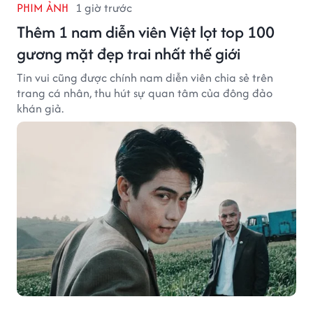
PHIM ẢNH
1 giờ trước
Thêm 1 nam diễn viên Việt lọt top 100
gương mặt đẹp trai nhất thế giới
Tin vui cũng được chính nam diễn viên chia sẻ trên
trang cá nhân, thu hút sự quan tâm của đông đảo
khán giả.