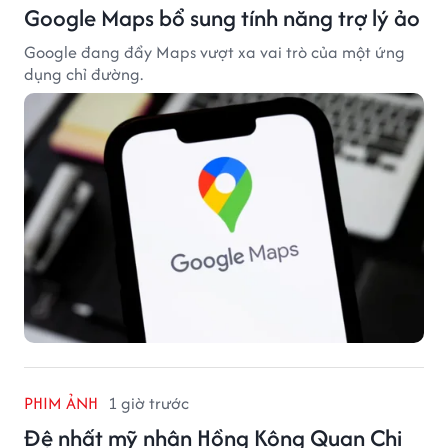
Google Maps bổ sung tính năng trợ lý ảo
Google đang đẩy Maps vượt xa vai trò của một ứng
dụng chỉ đường.
PHIM ẢNH
1 giờ trước
Đệ nhất mỹ nhân Hồng Kông Quan Chi