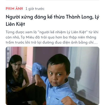
PHIM ẢNH
1 giờ trước
Người xứng đáng kế thừa Thành Long, Lý
Liên Kiệt
Từng được xem là "người kế nhiệm Lý Liên Kiệt" từ khi
còn nhỏ, Tạ Miêu đã trải qua hơn ba thập niên thăng
trầm trước khi trở lại đường đua điện ảnh bằng chính
sở trường võ thuật.