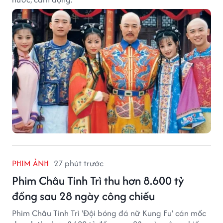
PHIM ẢNH
27 phút trước
Phim Châu Tinh Trì thu hơn 8.600 tỷ
đồng sau 28 ngày công chiếu
Phim Châu Tinh Trì 'Đội bóng đá nữ Kung Fu' cán mốc