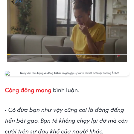
Cộng đồng mạng
bình luận:
- Có đứa bạn như vậy cũng coi là đáng đồng
tiền bát gạo. Bạn té không chạy lại đỡ mà còn
cười trên sự đau khổ của người khác.