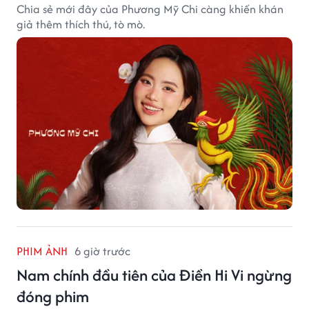
Chia sẻ mới đây của Phương Mỹ Chi càng khiến khán
giả thêm thích thú, tò mò.
PHIM ẢNH
6 giờ trước
Nam chính đầu tiên của Điền Hi Vi ngừng
đóng phim