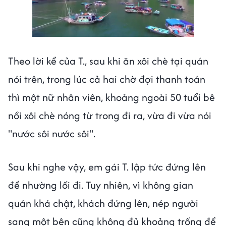
Next video in 1
Cancel
Theo lời kể của T., sau khi ăn xôi chè tại quán
nói trên, trong lúc cả hai chờ đợi thanh toán
thì một nữ nhân viên, khoảng ngoài 50 tuổi bê
nồi xôi chè nóng từ trong đi ra, vừa đi vừa nói
"nước sôi nước sôi".
Sau khi nghe vậy, em gái T. lập tức đứng lên
để nhường lối đi. Tuy nhiên, vì không gian
quán khá chật, khách đứng lên, nép người
sang một bên cũng không đủ khoảng trống để