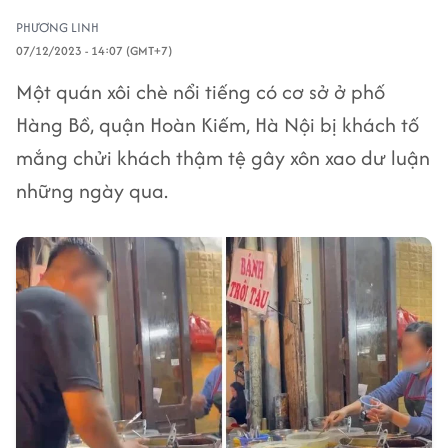
PHƯƠNG LINH
07/12/2023 - 14:07 (GMT+7)
Một quán xôi chè nổi tiếng có cơ sở ở phố
Hàng Bồ, quận Hoàn Kiếm, Hà Nội bị khách tố
mắng chửi khách thậm tệ gây xôn xao dư luận
những ngày qua.