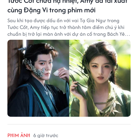
Tước Cốt chưa hạ nhiệt, Amy đã tái xuất
cùng Đặng Vi trong phim mới
Sau khi tạo được dấu ấn với vai Tạ Gia Ngư trong
Tước Cốt, Amy tiếp tục trở thành tâm điểm chú ý khi
chuẩn bị trở lại màn ảnh với dự án cổ trang Bách Yêu
Phổ.
PHIM ẢNH
6 giờ trước