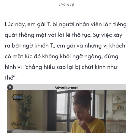
thậm tệ
Lúc này, em gái T. bị người nhân viên lớn tiếng
quát thẳng mặt với lời lẽ thô tục. Sự việc xảy
ra bất ngờ khiến T., em gái và những vị khách
có mặt lúc đó không khỏi ngỡ ngàng, đứng
hình vì “chẳng hiểu sao lại bị chửi kinh như
thế”.
Advertisement