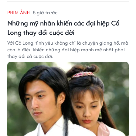
PHIM ẢNH
8 giờ trước
Những mỹ nhân khiến các đại hiệp Cổ
Long thay đổi cuộc đời
Với Cổ Long, tình yêu không chỉ là chuyện giang hồ, mà
còn là điều khiến những đại hiệp mạnh mẽ nhất phải
thay đổi cả cuộc đời.