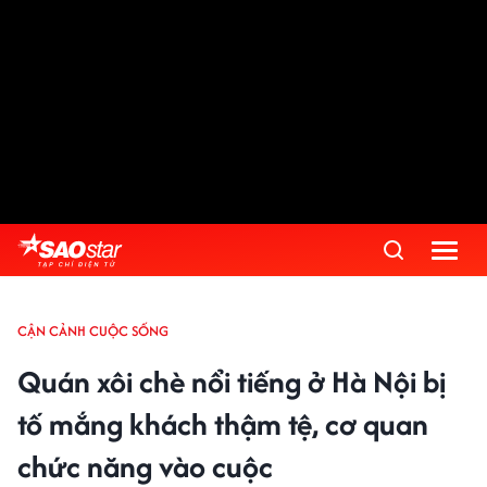
CẬN CẢNH CUỘC SỐNG
Quán xôi chè nổi tiếng ở Hà Nội bị
tố mắng khách thậm tệ, cơ quan
chức năng vào cuộc