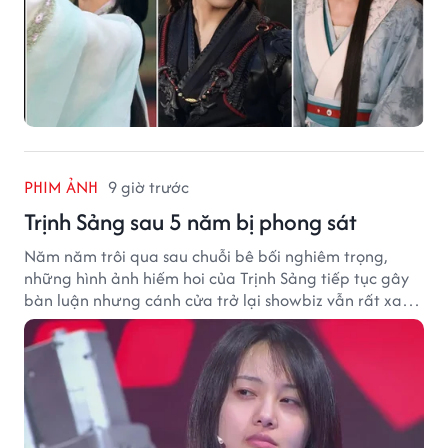
PHIM ẢNH
9 giờ trước
Trịnh Sảng sau 5 năm bị phong sát
Năm năm trôi qua sau chuỗi bê bối nghiêm trọng,
những hình ảnh hiếm hoi của Trịnh Sảng tiếp tục gây
bàn luận nhưng cánh cửa trở lại showbiz vẫn rất xa
vời.