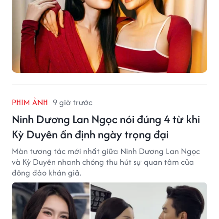
PHIM ẢNH
9 giờ trước
Ninh Dương Lan Ngọc nói đúng 4 từ khi
Kỳ Duyên ấn định ngày trọng đại
Màn tương tác mới nhất giữa Ninh Dương Lan Ngọc
và Kỳ Duyên nhanh chóng thu hút sự quan tâm của
đông đảo khán giả.