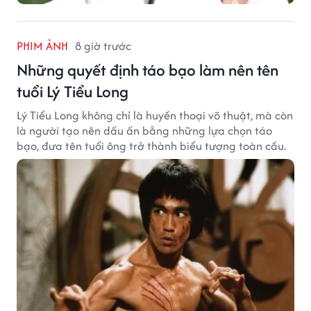
PHIM ẢNH
8 giờ trước
Những quyết định táo bạo làm nên tên
tuổi Lý Tiểu Long
Lý Tiểu Long không chỉ là huyền thoại võ thuật, mà còn
là người tạo nên dấu ấn bằng những lựa chọn táo
bạo, đưa tên tuổi ông trở thành biểu tượng toàn cầu.