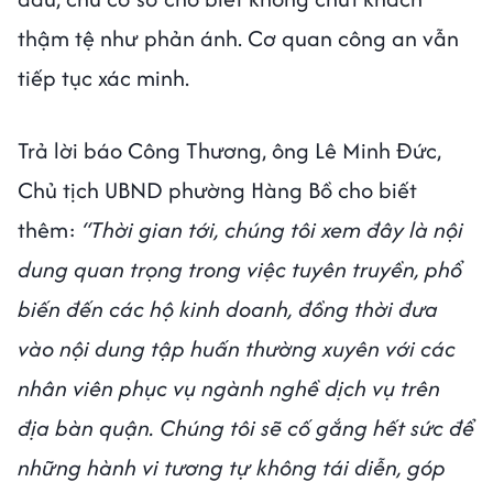
thậm tệ như phản ánh. Cơ quan công an vẫn
tiếp tục xác minh.
Trả lời báo Công Thương, ông Lê Minh Đức,
Chủ tịch UBND phường Hàng Bồ cho biết
thêm:
“Thời gian tới, chúng tôi xem đây là nội
dung quan trọng trong việc tuyên truyền, phổ
biến đến các hộ kinh doanh, đồng thời đưa
vào nội dung tập huấn thường xuyên với các
nhân viên phục vụ ngành nghề dịch vụ trên
địa bàn quận. Chúng tôi sẽ cố gắng hết sức để
những hành vi tương tự không tái diễn, góp