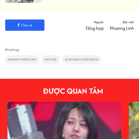
Nguồn
Bài viết
Chia sẻ
Tổng hợp
Phương Linh
#Hashtag
#
HÀNH VI PHẢN CẢM
#
HÀ NỘI
#
CHỦ QUÁN CHỬI KHÁCH
ĐƯỢC QUAN TÂM