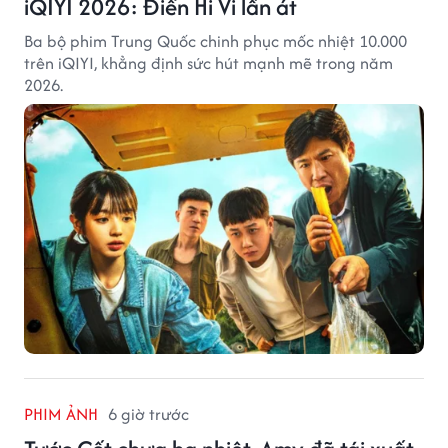
iQIYI 2026: Điền Hi Vi lấn át
Ba bộ phim Trung Quốc chinh phục mốc nhiệt 10.000
trên iQIYI, khẳng định sức hút mạnh mẽ trong năm
2026.
PHIM ẢNH
6 giờ trước