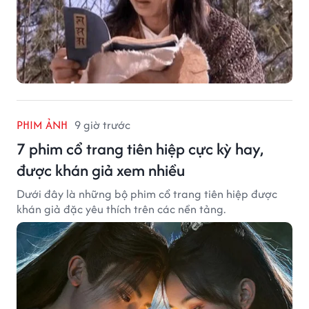
PHIM ẢNH
9 giờ trước
7 phim cổ trang tiên hiệp cực kỳ hay,
được khán giả xem nhiều
Dưới đây là những bộ phim cổ trang tiên hiệp được
khán giả đặc yêu thích trên các nền tảng.