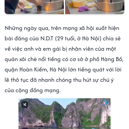
Những ngày qua, trên mạng xã hội xuất hiện
bài đăng của N.D.T (29 tuổi, ở Hà Nội) chia sẻ
về việc anh và em gái bị nhân viên của một
quán xôi chè nổi tiếng có cơ sở ở phố Hàng Bồ,
quận Hoàn Kiếm, Hà Nội lớn tiếng quát với lời
lẽ thô tục đã nhanh chóng thu hút sự chú ý
của cộng đồng mạng.