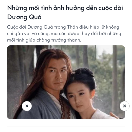
Những mối tình ảnh hưởng đến cuộc đời
Dương Quá
Cuộc đời Dương Quá trong Thần điêu hiệp lữ không
chỉ gắn với võ công, mà còn được thay đổi bởi những
mối tình giúp chàng trưởng thành.
×
×