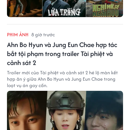
PHIM ẢNH
8 giờ trước
Ahn Bo Hyun và Jung Eun Chae hợp tác
bắt tội phạm trong trailer Tài phiệt và
cảnh sát 2
Trailer mới của Tài phiệt và cảnh sát 2 hé lộ màn kết
hợp ăn ý giữa Ahn Bo Hyun và Jung Eun Chae trong
loạt vụ án gay cấn.