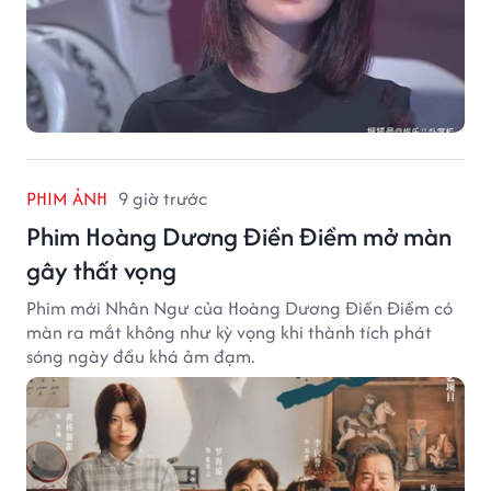
PHIM ẢNH
9 giờ trước
Phim Hoàng Dương Điền Điềm mở màn
gây thất vọng
Phim mới Nhân Ngư của Hoàng Dương Điền Điềm có
màn ra mắt không như kỳ vọng khi thành tích phát
sóng ngày đầu khá ảm đạm.