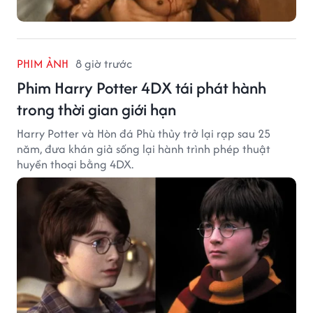
PHIM ẢNH
8 giờ trước
Phim Harry Potter 4DX tái phát hành
trong thời gian giới hạn
Harry Potter và Hòn đá Phù thủy trở lại rạp sau 25
năm, đưa khán giả sống lại hành trình phép thuật
huyền thoại bằng 4DX.