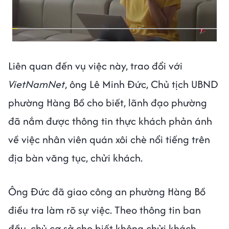
Liên quan đến vụ việc này, trao đổi với
VietNamNet
, ông Lê Minh Đức, Chủ tịch UBND
phường Hàng Bồ cho biết, lãnh đạo phường
đã nắm được thông tin thực khách phản ánh
về việc nhân viên quán xôi chè nổi tiếng trên
địa bàn văng tục, chửi khách.
Ông Đức đã giao công an phường Hàng Bồ
điều tra làm rõ sự việc. Theo thông tin ban
đầu, chủ cơ sở cho biết không chửi khách