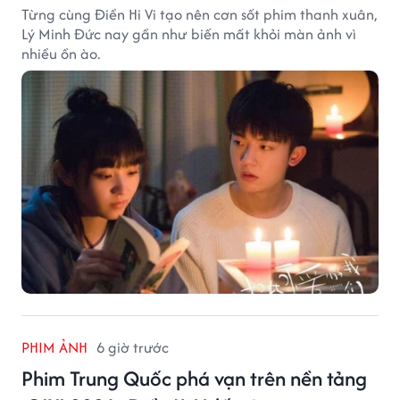
Từng cùng Điền Hi Vi tạo nên cơn sốt phim thanh xuân,
Lý Minh Đức nay gần như biến mất khỏi màn ảnh vì
nhiều ồn ào.
PHIM ẢNH
6 giờ trước
Phim Trung Quốc phá vạn trên nền tảng