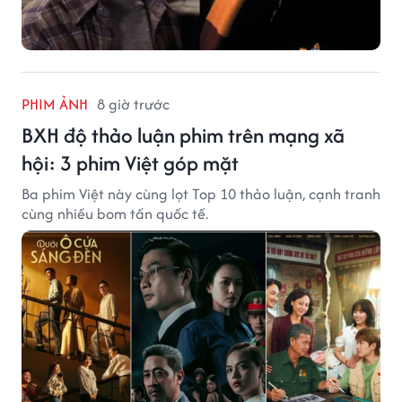
PHIM ẢNH
8 giờ trước
BXH độ thảo luận phim trên mạng xã
hội: 3 phim Việt góp mặt
Ba phim Việt này cùng lọt Top 10 thảo luận, cạnh tranh
cùng nhiều bom tấn quốc tế.