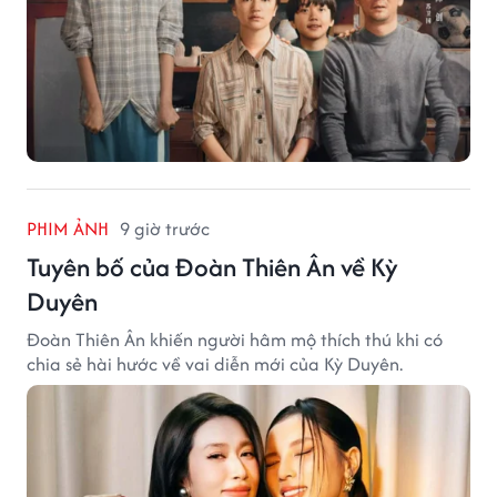
PHIM ẢNH
9 giờ trước
Tuyên bố của Đoàn Thiên Ân về Kỳ
Duyên
Đoàn Thiên Ân khiến người hâm mộ thích thú khi có
chia sẻ hài hước về vai diễn mới của Kỳ Duyên.