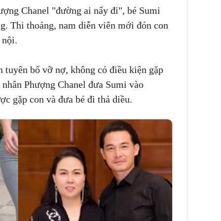
ợng Chanel "đường ai nấy đi", bé Sumi
g. Thi thoảng, nam diễn viên mới đón con
 nội.
tuyên bố vỡ nợ, không có điều kiện gặp
nh nhân Phượng Chanel đưa Sumi vào
c gặp con và đưa bé đi thả diều.