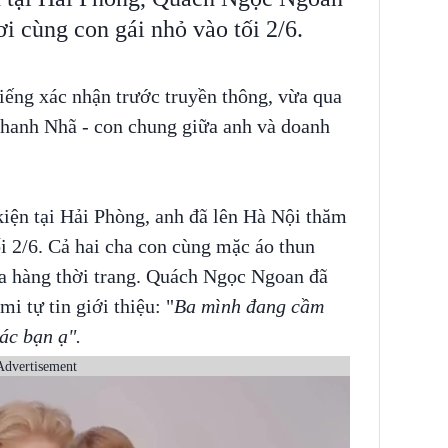
i cùng con gái nhỏ vào tối 2/6.
iếng xác nhận trước truyền thông, vừa qua
hanh Nhã - con chung giữa anh và doanh
kiện tại Hải Phòng, anh đã lên Hà Nội thăm
ối 2/6. Cả hai cha con cùng mặc áo thun
ửa hàng thời trang. Quách Ngọc Ngoan đã
i tự tin giới thiệu: "
Ba mình đang cầm
ác bạn ạ".
Advertisement