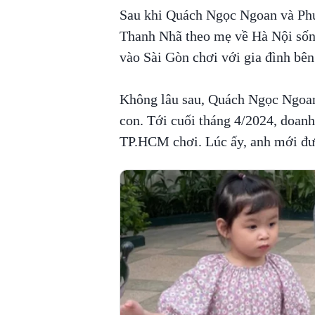
Sau khi Quách Ngọc Ngoan và Phư
Thanh Nhã theo mẹ về Hà Nội sốn
vào Sài Gòn chơi với gia đình bên
Không lâu sau, Quách Ngọc Ngoan 
con. Tới cuối tháng 4/2024, doa
TP.HCM chơi. Lúc ấy, anh mới đượ