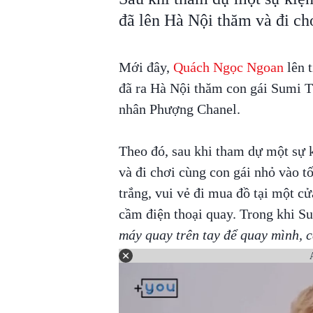
đã lên Hà Nội thăm và đi chơ
Mới đây,
Quách Ngọc Ngoan
lên t
đã ra Hà Nội thăm con gái Sumi T
nhân Phượng Chanel.
Theo đó, sau khi tham dự một sự 
và đi chơi cùng con gái nhỏ vào t
trắng, vui vẻ đi mua đồ tại một c
cầm điện thoại quay. Trong khi Sum
máy quay trên tay để quay mình, c