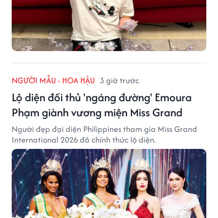
NGƯỜI MẪU - HOA HẬU
3 giờ trước
Lộ diện đối thủ 'ngáng đường' Emoura
Phạm giành vương miện Miss Grand
Người đẹp đại diện Philippines tham gia Miss Grand
International 2026 đã chính thức lộ diện.