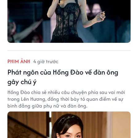
PHIM ẢNH
4 giờ trước
Phát ngôn của Hồng Đào về đàn ông
gây chú ý
Hồng Đào chia sẻ nhiều câu chuyện phía sau vai mới
trong Lên Hương, đồng thời bày tỏ quan điểm về sự
bình đẳng giữa phụ nữ và đàn ông.