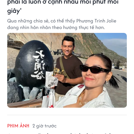
phải là luôn ở cạnh nhau mỗi phút mỗi
giây'
Qua những chia sẻ, có thể thấy Phương Trinh Jolie
đang nhìn hôn nhân theo hướng thực tế hơn.
PHIM ẢNH
2 giờ trước