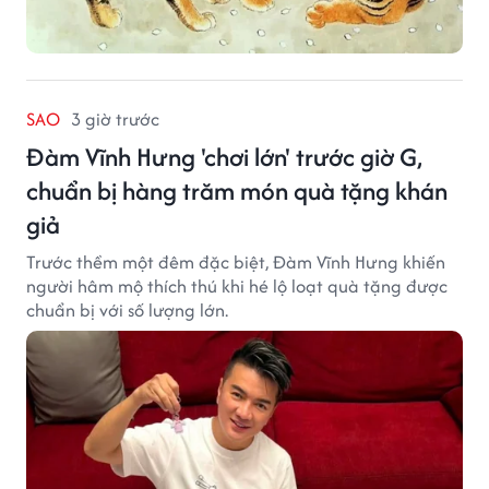
SAO
3 giờ trước
Đàm Vĩnh Hưng 'chơi lớn' trước giờ G,
chuẩn bị hàng trăm món quà tặng khán
giả
Trước thềm một đêm đặc biệt, Đàm Vĩnh Hưng khiến
người hâm mộ thích thú khi hé lộ loạt quà tặng được
chuẩn bị với số lượng lớn.