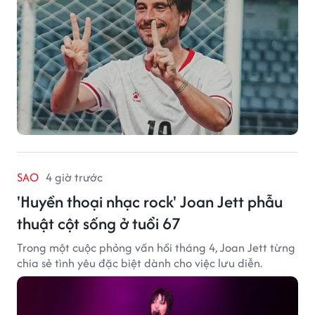
SAO
4 giờ trước
'Huyền thoại nhạc rock' Joan Jett phẫu
thuật cột sống ở tuổi 67
Trong một cuộc phỏng vấn hồi tháng 4, Joan Jett từng
chia sẻ tình yêu đặc biệt dành cho việc lưu diễn.