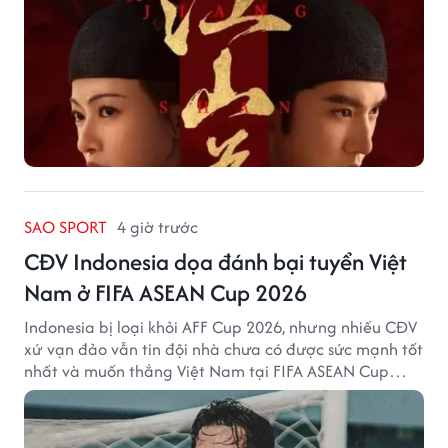
SAO SPORT
4 giờ trước
CĐV Indonesia dọa đánh bại tuyển Việt
Nam ở FIFA ASEAN Cup 2026
Indonesia bị loại khỏi AFF Cup 2026, nhưng nhiều CĐV
xứ vạn đảo vẫn tin đội nhà chưa có được sức mạnh tốt
nhất và muốn thắng Việt Nam tại FIFA ASEAN Cup
2026.