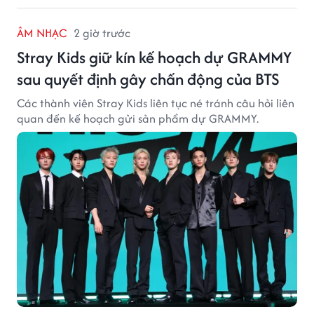
ÂM NHẠC
2 giờ trước
Stray Kids giữ kín kế hoạch dự GRAMMY
sau quyết định gây chấn động của BTS
Các thành viên Stray Kids liên tục né tránh câu hỏi liên
quan đến kế hoạch gửi sản phẩm dự GRAMMY.