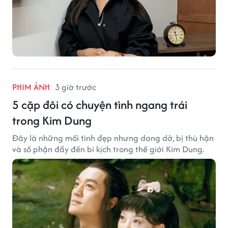
PHIM ẢNH
3 giờ trước
5 cặp đôi có chuyện tình ngang trái
trong Kim Dung
Đây là những mối tình đẹp nhưng dang dở, bị thù hận
và số phận đẩy đến bi kịch trong thế giới Kim Dung.