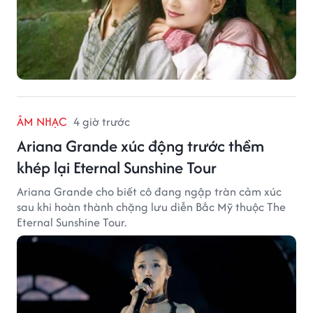
ÂM NHẠC
4 giờ trước
Ariana Grande xúc động trước thềm
khép lại Eternal Sunshine Tour
Ariana Grande cho biết cô đang ngập tràn cảm xúc
sau khi hoàn thành chặng lưu diễn Bắc Mỹ thuộc The
Eternal Sunshine Tour.