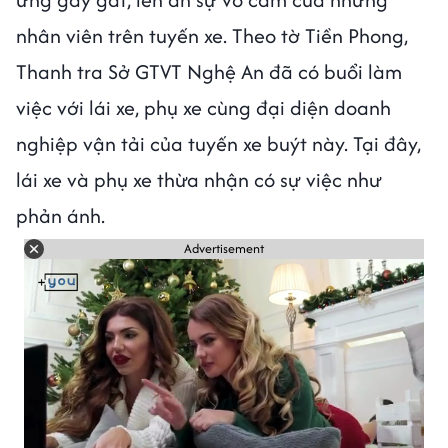
nhân viên trên tuyến xe. Theo tờ Tiền Phong,
Thanh tra Sở GTVT Nghệ An đã có buổi làm
việc với lái xe, phụ xe cùng đại diện doanh
nghiệp vận tải của tuyến xe buýt này. Tại đây,
lái xe và phụ xe thừa nhận có sự việc như
phản ánh.
Advertisement