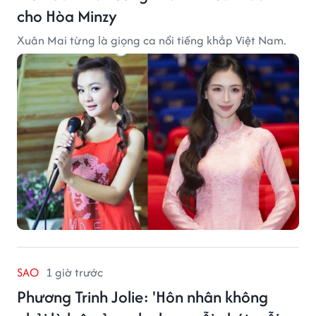
cho Hòa Minzy
Xuân Mai từng là giọng ca nổi tiếng khắp Việt Nam.
SAO
1 giờ trước
Phương Trinh Jolie: 'Hôn nhân không