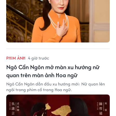
PHIM ẢNH
4 giờ trước
Ngô Cẩn Ngôn mở màn xu hướng nữ
quan trên màn ảnh Hoa ngữ
Ngô Cẩn Ngôn dẫn đầu xu hướng mới: Nữ quan lên
ngôi trong phim cổ trang Hoa ngữ.