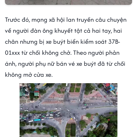
Trước đó, mạng xã hội lan truyền câu chuyện
về người đàn ông khuyết tật cả hai tay, hai
chân nhưng bị xe buýt biển kiểm soát 37B-
01xxx từ chối không chở. Theo người phản
ánh, người phụ nữ bán vé xe buýt đã từ chối
không mở cửa xe.