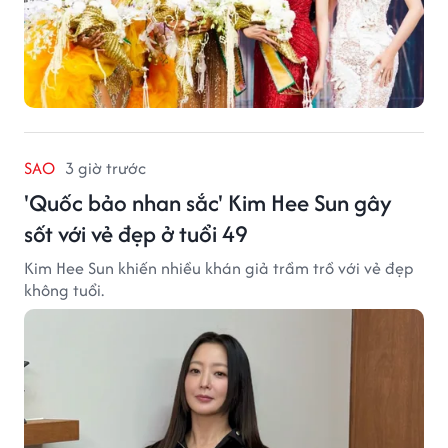
SAO
3 giờ trước
'Quốc bảo nhan sắc' Kim Hee Sun gây
sốt với vẻ đẹp ở tuổi 49
Kim Hee Sun khiến nhiều khán giả trầm trồ với vẻ đẹp
không tuổi.