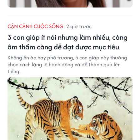
CẬN CẢNH CUỘC SỐNG
2 giờ trước
3 con giáp ít nói nhưng làm nhiều, càng
âm thầm càng dễ đạt được mục tiêu
Không ồn ào hay phô trương, 3 con giáp này thường
chọn cách lặng lẽ hành động và để thành quả lên
tiếng.