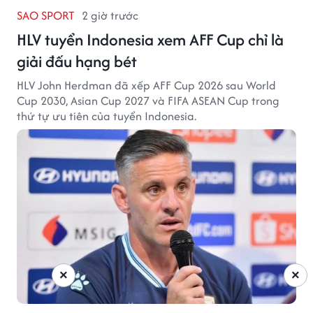
SAO SPORT
2 giờ trước
HLV tuyển Indonesia xem AFF Cup chỉ là
giải đấu hạng bét
HLV John Herdman đã xếp AFF Cup 2026 sau World
Cup 2030, Asian Cup 2027 và FIFA ASEAN Cup trong
thứ tự ưu tiên của tuyển Indonesia.
×
×