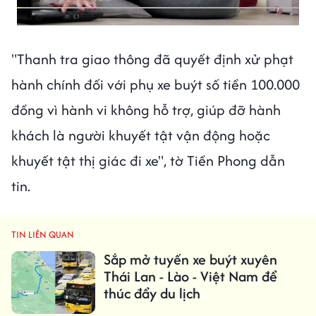
"Thanh tra giao thông đã quyết định xử phạt
hành chính đối với phụ xe buýt số tiền 100.000
đồng vì hành vi không hỗ trợ, giúp đỡ hành
khách là người khuyết tật vận động hoặc
khuyết tật thị giác đi xe", tờ Tiền Phong dẫn
tin.
TIN LIÊN QUAN
Sắp mở tuyến xe buýt xuyên
Thái Lan - Lào - Việt Nam để
thúc đẩy du lịch