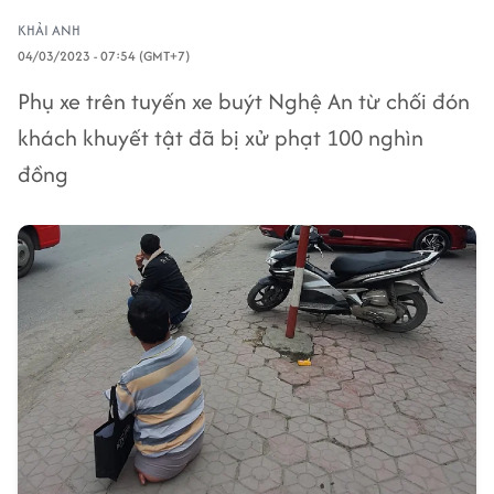
KHẢI ANH
04/03/2023 - 07:54 (GMT+7)
Phụ xe trên tuyến xe buýt Nghệ An từ chối đón
khách khuyết tật đã bị xử phạt 100 nghìn
đồng