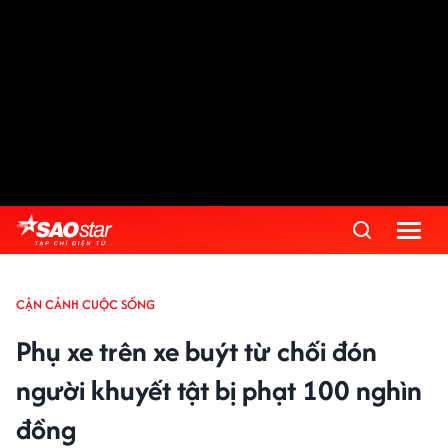
CẬN CẢNH CUỘC SỐNG
Phụ xe trên xe buýt từ chối đón
người khuyết tật bị phạt 100 nghìn
đồng