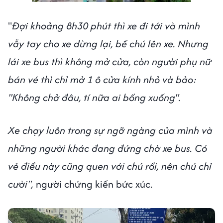
"
Đợi khoảng 8h30 phút thì xe đi tới và mình
vẫy tay cho xe dừng lại, bế chú lên xe. Nhưng
lái xe bus thì không mở cửa, còn người phụ nữ
bán vé thì chỉ mở 1 ô cửa kính nhỏ và bảo:
"Không chở đâu, tí nữa ai bồng xuống".
Xe chạy luôn trong sự ngỡ ngàng của mình và
những người khác đang đứng chờ xe bus. Có
vẻ điều này cũng quen với chú rồi, nên chú chỉ
cười",
người chứng kiến bức xúc.