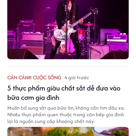
CẬN CẢNH CUỘC SỐNG
4 giờ trước
5 thực phẩm giàu chất sắt dễ đưa vào
bữa cơm gia đình
Muốn bổ sung sắt qua bữa ăn, không cần tìm đâu xa.
Nhiều thực phẩm quen thuộc trong căn bếp gia đình
lại là nguồn cung cấp khoáng chất này.