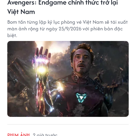
Avengers: Endgame chính thức trở lại
Việt Nam
Bom tấn từng lập kỷ lục phòng vé Việt Nam sẽ tái xuất
màn ảnh rộng từ ngày 25/9/2026 với phiên bản đặc
biệt.
PHIM ẢNH
2 giờ trước