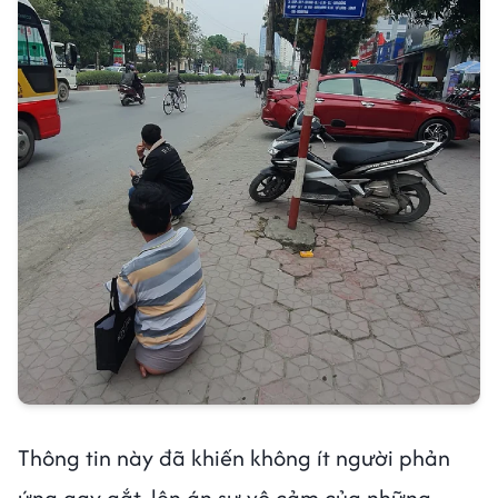
Thông tin này đã khiến không ít người phản
ứng gay gắt, lên án sự vô cảm của những