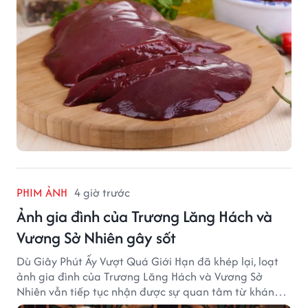
PHIM ẢNH
4 giờ trước
Ảnh gia đình của Trương Lăng Hách và
Vương Sở Nhiên gây sốt
Dù Giây Phút Ấy Vượt Quá Giới Hạn đã khép lại, loạt
ảnh gia đình của Trương Lăng Hách và Vương Sở
Nhiên vẫn tiếp tục nhận được sự quan tâm từ khán
giả.