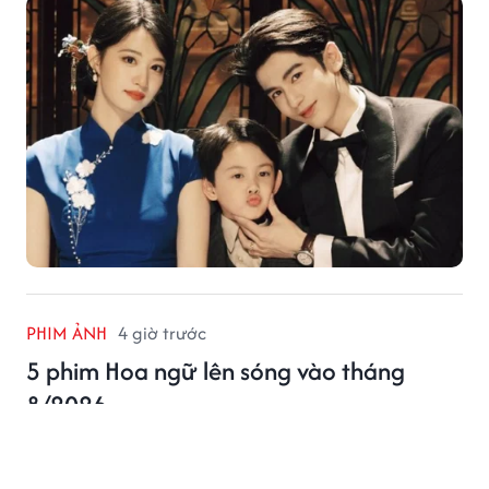
PHIM ẢNH
4 giờ trước
5 phim Hoa ngữ lên sóng vào tháng
8/2026
Tháng 8/2026 đánh dấu sự trở lại của nhiều phim Hoa
ngữ đáng chú ý với dàn diễn viên nổi tiếng.