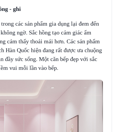
ồng - ghi
trong các sản phẩm gia dụng lại đem đến
 không ngờ. Sắc hồng tạo cảm giác ấm
ũng cảm thấy thoải mái hơn. Các sản phẩm
ch Hàn Quốc hiện đang rất được ưa chuộng
tràn đầy sức sống. Một căn bếp đẹp với sắc
iềm vui mỗi lần vào bếp.