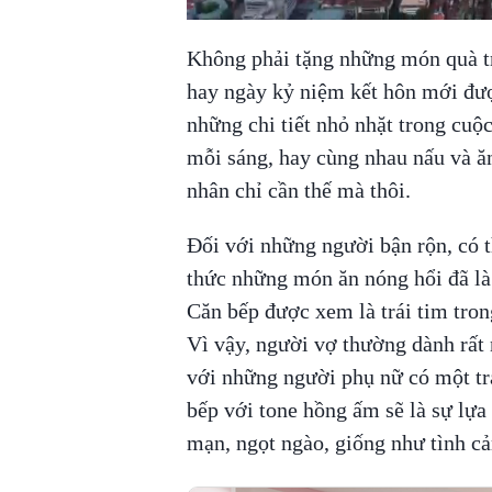
Không phải tặng những món quà tr
hay ngày kỷ niệm kết hôn mới đượ
những chi tiết nhỏ nhặt trong cuộ
mỗi sáng, hay cùng nhau nấu và ă
nhân chỉ cần thế mà thôi.
Đối với những người bận rộn, có 
thức những món ăn nóng hổi đã là
Căn bếp được xem là trái tim trong
Vì vậy, người vợ thường dành rất 
với những người phụ nữ có một trá
bếp với tone hồng ấm sẽ là sự lựa
mạn, ngọt ngào, giống như tình c