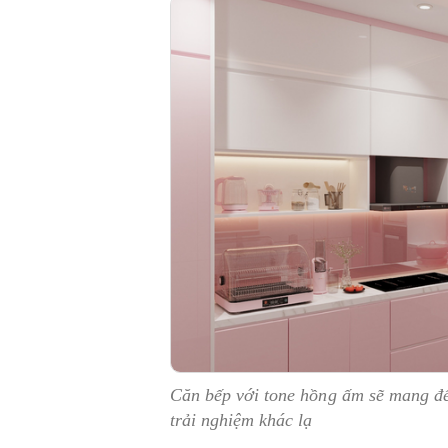
Căn bếp với tone hồng ấm sẽ mang đế
trải nghiệm khác lạ