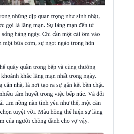
ong những dịp quan trọng như sinh nhật,
c gọi là lãng mạn. Sự lãng mạn đến từ
c sống hàng ngày. Chỉ cần một cái ôm vào
n một bữa cơm, sự ngọt ngào trong hôn
thể quây quần trong bếp và cùng thưởng
 khoảnh khắc lãng mạn nhất trong ngày.
 căn nhà, là nơi tạo ra sự gắn kết bền chặt.
nhiều tâm huyết trong việc bếp núc. Và đối
i tim nồng nàn tình yêu như thế, một căn
 chọn tuyệt vời. Màu hồng thể hiện sự lãng
ảm của người chồng dành cho vợ vậy.