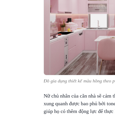
Đồ gia dụng thiết kế màu hồng theo 
Nữ chủ nhân của căn nhà sẽ cảm t
xung quanh được bao phủ bởi tone
giúp họ có thêm động lực để thực