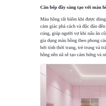
Căn bếp đầy sáng tạo với màu h
Màu hồng rất hiếm khi được dùng 
cảm giác phá cách và độc đáo đến
cúng, giúp người vợ khi nấu ăn c
gia dụng màu hồng theo phong cá
bởi tính thời trang, trẻ trung và 
hồng nền nã sẽ tạo cảm hứng và n