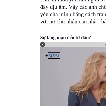
đầy dịu êm. Vậy các anh chồ
yêu của mình bằng cách tran
với nữ chủ nhân căn nhà - b
Sự lãng mạn đến từ đâu?