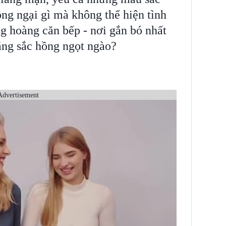
ng ngại gì mà không thể hiện tình
g hoàng căn bếp - nơi gắn bó nhất
ằng sắc hồng ngọt ngào?
Advertisement