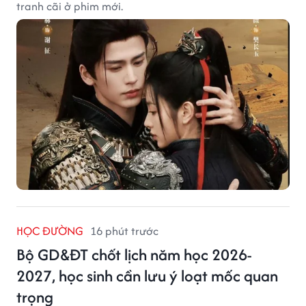
tranh cãi ở phim mới.
HỌC ĐƯỜNG
16 phút trước
Bộ GD&ĐT chốt lịch năm học 2026-
2027, học sinh cần lưu ý loạt mốc quan
trọng