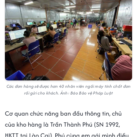
Các đơn hàng sẽ được hơn 40 nhân viên ngồi máy tính chốt đơn
rồi gửi cho khách. Ảnh: Báo Bảo vệ Pháp Luật
Cơ quan chức năng ban đầu thông tin, chủ
của kho hàng là Trần Thành Phú (SN 1992,
HKTT tại Lào Cai). Phú cùng em gái mình điều