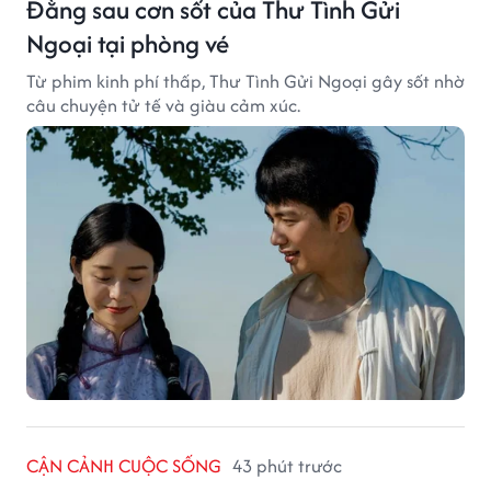
Đằng sau cơn sốt của Thư Tình Gửi
Ngoại tại phòng vé
Từ phim kinh phí thấp, Thư Tình Gửi Ngoại gây sốt nhờ
câu chuyện tử tế và giàu cảm xúc.
CẬN CẢNH CUỘC SỐNG
43 phút trước