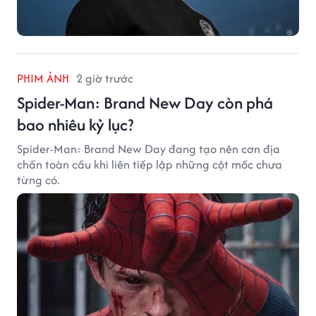
PHIM ẢNH
2 giờ trước
Spider-Man: Brand New Day còn phá
bao nhiêu kỷ lục?
Spider-Man: Brand New Day đang tạo nên cơn địa
chấn toàn cầu khi liên tiếp lập những cột mốc chưa
từng có.