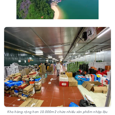
Kho hàng rộng hơn 10.000m2 chứa nhiều sản phẩm nhập lậu