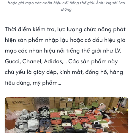
hoặc giả mạo các nhãn hiệu nổi tiếng thế giới. Ảnh: Người Lao
Động
Thời điểm kiểm tra, lực lượng chức năng phát
hiện sản phẩm nhập lậu hoặc có dấu hiệu giả
mạo các nhãn hiệu nổi tiếng thế giới như LV,
Gucci, Chanel, Adidas,... Các sản phẩm này
chủ yếu là giày dép, kính mắt, đồng hồ, hàng
tiêu dùng, mỹ phẩm...