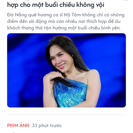
hợp cho một buổi chiều không vội
Đà Nẵng quê hương ca sĩ Mỹ Tâm không chỉ có những
điểm đến sôi động mà còn nhiều nơi thích hợp để du
khách thong thả tận hưởng một buổi chiều bình yên.
PHIM ẢNH
31 phút trước