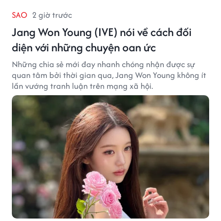
SAO
2 giờ trước
Jang Won Young (IVE) nói về cách đối
diện với những chuyện oan ức
Những chia sẻ mới đay nhanh chóng nhận được sự
quan tâm bởi thời gian qua, Jang Won Young không ít
lần vướng tranh luận trên mạng xã hội.