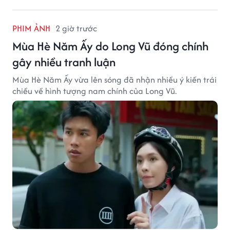
PHIM ẢNH
2 giờ trước
Mùa Hè Năm Ấy do Long Vũ đóng chính
gây nhiều tranh luận
Mùa Hè Năm Ấy vừa lên sóng đã nhận nhiều ý kiến trái
chiều về hình tượng nam chính của Long Vũ.