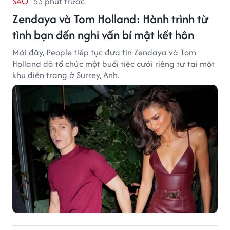
SAO
53 phút trước
Zendaya và Tom Holland: Hành trình từ
tình bạn đến nghi vấn bí mật kết hôn
Mới đây, People tiếp tục đưa tin Zendaya và Tom
Holland đã tổ chức một buổi tiệc cưới riêng tư tại một
khu điền trang ở Surrey, Anh.