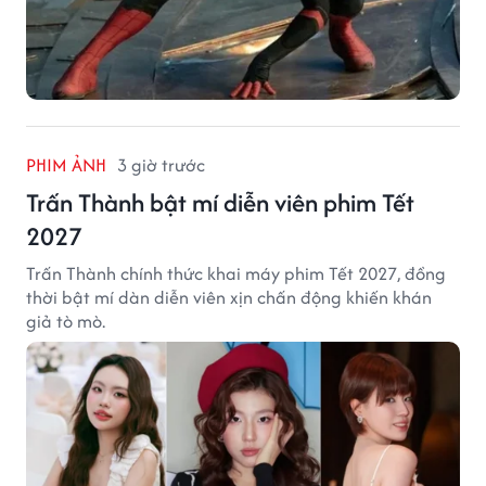
PHIM ẢNH
3 giờ trước
Trấn Thành bật mí diễn viên phim Tết
2027
Trấn Thành chính thức khai máy phim Tết 2027, đồng
thời bật mí dàn diễn viên xịn chấn động khiến khán
giả tò mò.