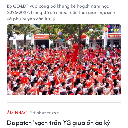
Bộ GD&ĐT vừa công bố khung kế hoạch năm học
2026-2027, trong đó có nhiều mốc thời gian học sinh
và phụ huynh cần lưu ý.
ÂM NHẠC
23 phút trước
Dispatch 'vạch trần' YG giữa ồn ào kỷ