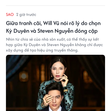
SAO
2 giờ trước
Giữa tranh cãi, Will Vũ nói rõ lý do chọn
Kỳ Duyên và Steven Nguyễn đóng cặp
Nhìn từ chia sẻ của nhà sản xuất, có thể thấy sự kết
hợp giữa Kỳ Duyên và Steven Nguyễn không chỉ được
xây dựng để tạo hiệu ứng truyền thông.