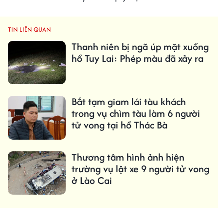
TIN LIÊN QUAN
Thanh niên bị ngã úp mặt xuống
hồ Tuy Lai: Phép màu đã xảy ra
Bắt tạm giam lái tàu khách
trong vụ chìm tàu làm 6 người
tử vong tại hồ Thác Bà
Thương tâm hình ảnh hiện
trường vụ lật xe 9 người tử vong
ở Lào Cai