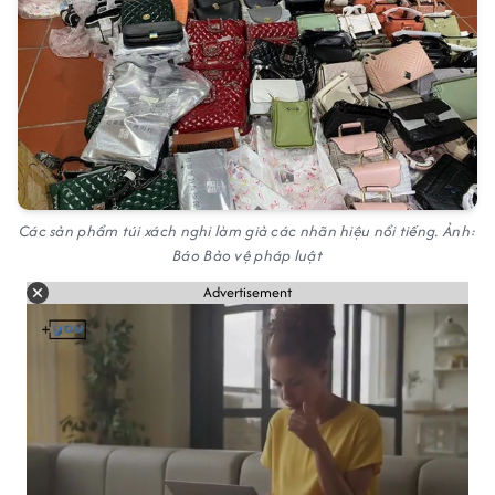
Các sản phẩm túi xách nghi làm giả các nhãn hiệu nổi tiếng. Ảnh:
Báo Bảo vệ pháp luật
Advertisement