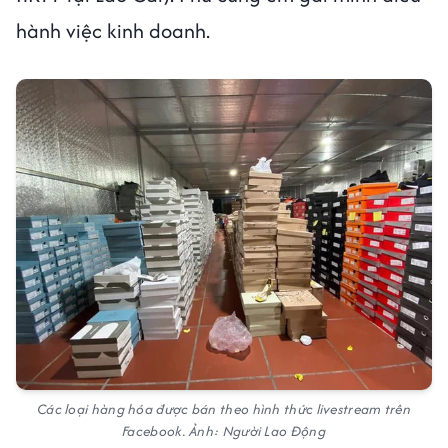
hành việc kinh doanh.
Các loại hàng hóa được bán theo hình thức livestream trên
Facebook. Ảnh: Người Lao Động