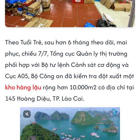
Theo Tuổi Trẻ, sau hơn 6 tháng theo dõi, mai
phục, chiều 7/7, Tổng cục Quản ly thị trường
phối hợp với Bộ tư lệnh Cảnh sát cơ động và
Cục A05, Bộ Công an đã kiểm tra đột xuất một
kho hàng lậu
rộng hơn 10.000m2 có địa chỉ tại
145 Hoàng Diệu, TP. Lào Cai.