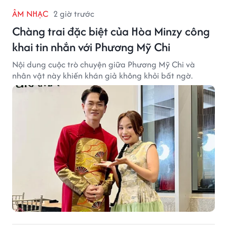
ÂM NHẠC
2 giờ trước
Chàng trai đặc biệt của Hòa Minzy công
khai tin nhắn với Phương Mỹ Chi
Nội dung cuộc trò chuyện giữa Phương Mỹ Chi và
nhân vật này khiến khán giả không khỏi bất ngờ.