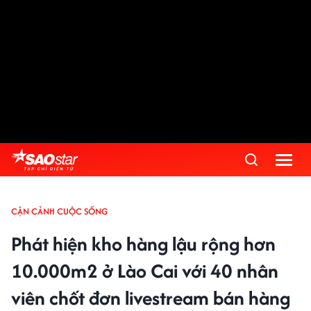
CẬN CẢNH CUỘC SỐNG
Phát hiện kho hàng lậu rộng hơn
10.000m2 ở Lào Cai với 40 nhân
viên chốt đơn livestream bán hàng