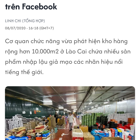
trên Facebook
LINH CHI (TỔNG HỢP)
08/07/2020 - 16:18 (GMT+7)
Cơ quan chức năng vừa phát hiện kho hàng
rộng hơn 10.000m2 ở Lào Cai chứa nhiều sản
phẩm nhập lậu giả mạo các nhãn hiệu nổi
tiếng thế giới.