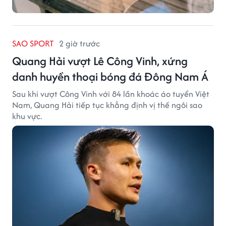
SAO SPORT
2 giờ trước
Quang Hải vượt Lê Công Vinh, xứng
danh huyền thoại bóng đá Đông Nam Á
Sau khi vượt Công Vinh với 84 lần khoác áo tuyển Việt
Nam, Quang Hải tiếp tục khẳng định vị thế ngôi sao
khu vực.