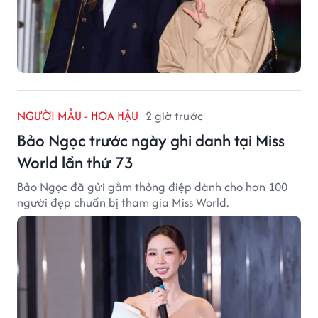
NGƯỜI MẪU - HOA HẬU
2 giờ trước
Bảo Ngọc trước ngày ghi danh tại Miss
World lần thứ 73
Bảo Ngọc đã gửi gắm thông điệp dành cho hơn 100
người đẹp chuẩn bị tham gia Miss World.