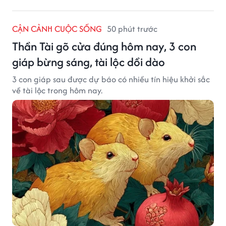
CẬN CẢNH CUỘC SỐNG
50 phút trước
Thần Tài gõ cửa đúng hôm nay, 3 con
giáp bừng sáng, tài lộc dồi dào
3 con giáp sau được dự báo có nhiều tín hiệu khởi sắc
về tài lộc trong hôm nay.