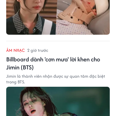
ÂM NHẠC
2 giờ trước
Billboard dành 'cơn mưa' lời khen cho
Jimin (BTS)
Jimin là thành viên nhận được sự quan tâm đặc biệt
trong BTS.