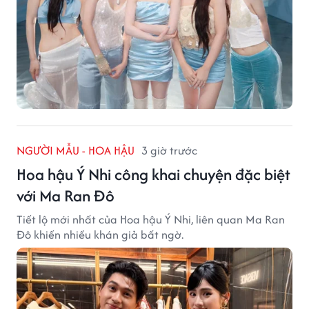
NGƯỜI MẪU - HOA HẬU
3 giờ trước
Hoa hậu Ý Nhi công khai chuyện đặc biệt
với Ma Ran Đô
Tiết lộ mới nhất của Hoa hậu Ý Nhi, liên quan Ma Ran
Đô khiến nhiều khán giả bất ngờ.