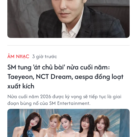
ÂM NHẠC
3 giờ trước
SM tung 'át chủ bài' nửa cuối năm:
Taeyeon, NCT Dream, aespa đồng loạt
xuất kích
Nửa cuối năm 2026 được kỳ vọng sẽ tiếp tục là giai
đoạn bùng nổ của SM Entertainment.