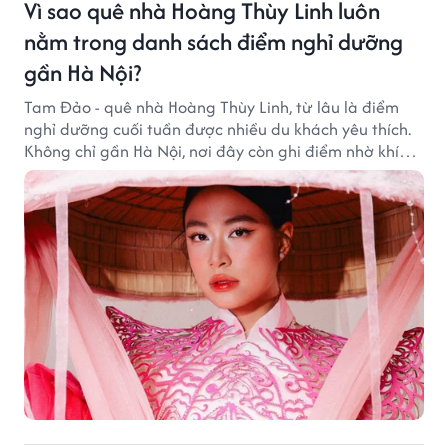
Vì sao quê nhà Hoàng Thùy Linh luôn
nằm trong danh sách điểm nghỉ dưỡng
gần Hà Nội?
Tam Đảo - quê nhà Hoàng Thùy Linh, từ lâu là điểm
nghỉ dưỡng cuối tuần được nhiều du khách yêu thích.
Không chỉ gần Hà Nội, nơi đây còn ghi điểm nhờ khí
hậu mát mẻ, cảnh sắc thơ mộng và không gian yên
bình giữa núi rừng.