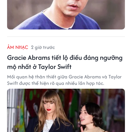
ÂM NHẠC
2 giờ trước
Gracie Abrams tiết lộ điều đáng ngưỡng
mộ nhất ở Taylor Swift
Mối quan hệ thân thiết giữa Gracie Abrams và Taylor
Swift được thể hiện rõ qua nhiều lần hợp tác.