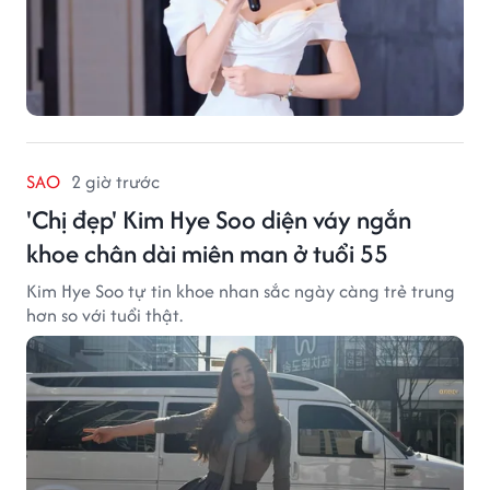
SAO
2 giờ trước
'Chị đẹp' Kim Hye Soo diện váy ngắn
khoe chân dài miên man ở tuổi 55
Kim Hye Soo tự tin khoe nhan sắc ngày càng trẻ trung
hơn so với tuổi thật.