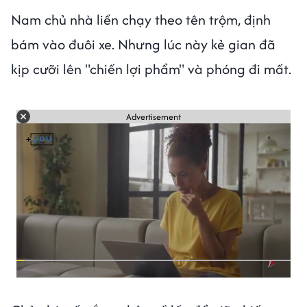
Nam chủ nhà liền chạy theo tên trộm, định
bám vào đuôi xe. Nhưng lúc này kẻ gian đã
kịp cưỡi lên "chiến lợi phẩm" và phóng đi mất.
Advertisement