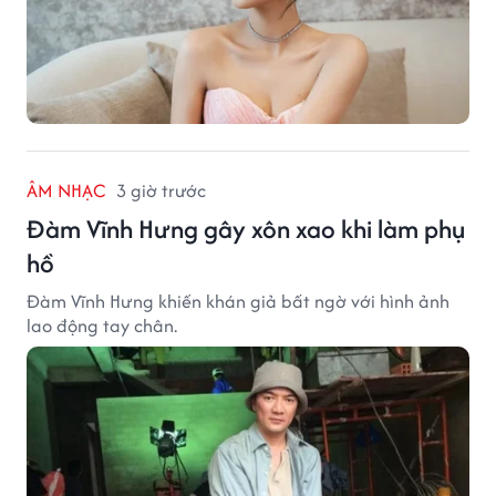
ÂM NHẠC
3 giờ trước
Đàm Vĩnh Hưng gây xôn xao khi làm phụ
hồ
Đàm Vĩnh Hưng khiến khán giả bất ngờ với hình ảnh
lao động tay chân.