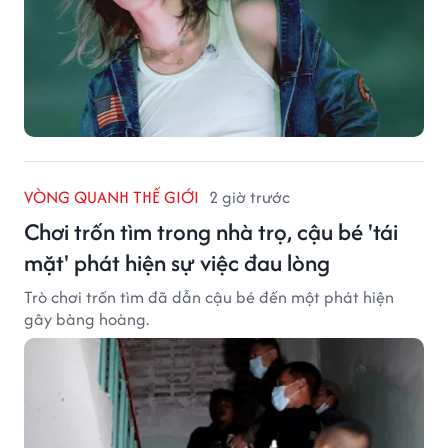
VÒNG QUANH THẾ GIỚI
2 giờ trước
Chơi trốn tìm trong nhà trọ, cậu bé 'tái
mặt' phát hiện sự việc đau lòng
Trò chơi trốn tìm đã dẫn cậu bé đến một phát hiện
gây bàng hoàng.