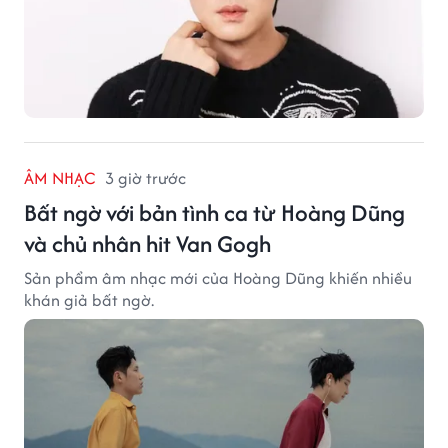
ÂM NHẠC
3 giờ trước
Bất ngờ với bản tình ca từ Hoàng Dũng
và chủ nhân hit Van Gogh
Sản phẩm âm nhạc mới của Hoàng Dũng khiến nhiều
khán giả bất ngờ.