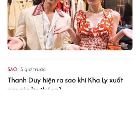
SAO
3 giờ trước
Thanh Duy hiện ra sao khi Kha Ly xuất
ngoại nửa tháng?
Thanh Duy cập nhật tình trạng hiện tại sau khi Kha Ly
xuất ngoại.