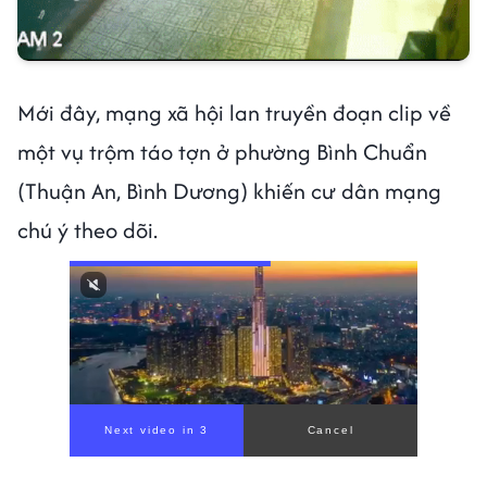
Mới đây, mạng xã hội lan truyền đoạn clip về
một vụ trộm táo tợn ở phường Bình Chuẩn
(Thuận An, Bình Dương) khiến cư dân mạng
chú ý theo dõi.