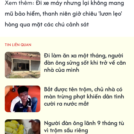
Xem thêm:
Đi xe máy nhưng lại không mang
mũ bảo hiểm, thanh niên giở chiêu 'lươn lẹo'
hòng qua mặt các chú cảnh sát
TIN LIÊN QUAN
Đi làm ăn xa một tháng, người
đàn ông sửng sốt khi trở về căn
nhà của mình
Bắt được tên trộm, chủ nhà có
màn trừng phạt khiến dân tình
cười ra nước mắt
Người đàn ông lãnh 9 tháng tù
vì trộm sầu riêng