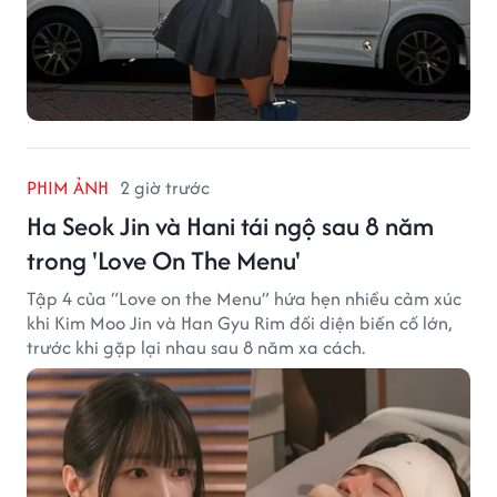
PHIM ẢNH
2 giờ trước
Ha Seok Jin và Hani tái ngộ sau 8 năm
trong 'Love On The Menu'
Tập 4 của “Love on the Menu” hứa hẹn nhiều cảm xúc
khi Kim Moo Jin và Han Gyu Rim đối diện biến cố lớn,
trước khi gặp lại nhau sau 8 năm xa cách.