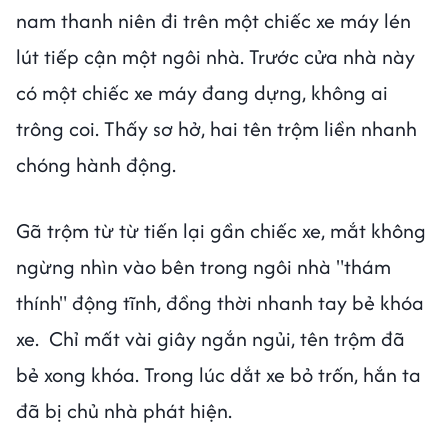
nam thanh niên đi trên một chiếc xe máy lén
lút tiếp cận một ngôi nhà. Trước cửa nhà này
có một chiếc xe máy đang dựng, không ai
trông coi. Thấy sơ hở, hai tên trộm liền nhanh
chóng hành động.
Gã trộm từ từ tiến lại gần chiếc xe, mắt không
ngừng nhìn vào bên trong ngôi nhà "thám
thính" động tĩnh, đồng thời nhanh tay bẻ khóa
xe. Chỉ mất vài giây ngắn ngủi, tên trộm đã
bẻ xong khóa. Trong lúc dắt xe bỏ trốn, hắn ta
đã bị chủ nhà phát hiện.