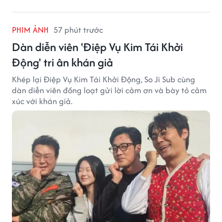
PHIM ẢNH
57 phút trước
Dàn diễn viên 'Điệp Vụ Kim Tái Khởi
Động' tri ân khán giả
Khép lại Điệp Vụ Kim Tái Khởi Động, So Ji Sub cùng
dàn diễn viên đồng loạt gửi lời cảm ơn và bày tỏ cảm
xúc với khán giả.