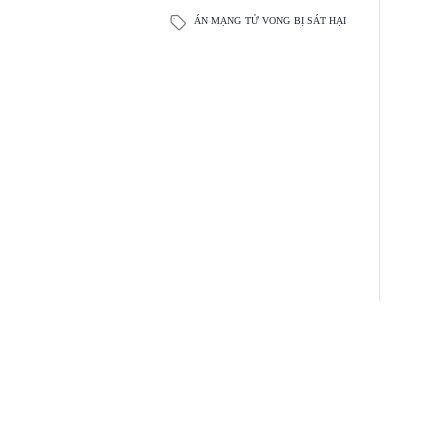
ÁN MẠNG
TỬ VONG
BỊ SÁT HẠI