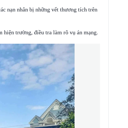
các nạn nhân bị những vết thương tích trên
 hiện trường, điều tra làm rõ vụ án mạng.