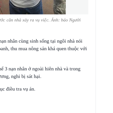
ước căn nhà xảy ra vụ việc. Ảnh: báo Người
nạn nhân cùng sinh sống tại ngôi nhà nói
oanh, thu mua nông sản khá quen thuộc với
hể 3 nạn nhân ở ngoài hiên nhà và trong
ơng, nghi bị sát hại.
ục điều tra vụ án.