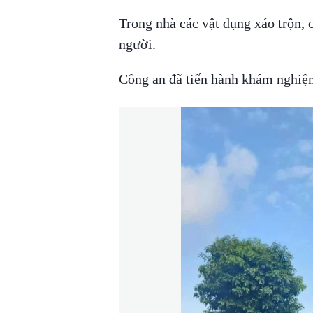
Trong nhà các vật dụng xáo trộn, 
người.
Công an đã tiến hành khám nghiệm