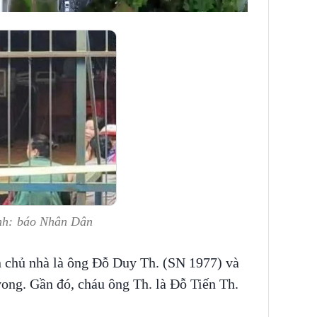
Ảnh: báo Nhân Dân
n chủ nhà là ông Đỗ Duy Th. (SN 1977) và
ong. Gần đó, cháu ông Th. là Đỗ Tiến Th.