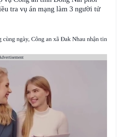
ều tra vụ án mạng làm 3 người tử
g cùng ngày, Công an xã Đak Nhau nhận tin
Advertisement