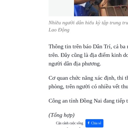
Nhiều người dân hiếu kỳ tập trung tr
Lao Động
Thông tin trên báo Dân Trí, cả ba 
trên. Đây cũng là địa điểm kinh d
người dân địa phương.
Cơ quan chức năng xác định, thi t
phòng, trên người có nhiều vết thư
Công an tỉnh Đồng Nai đang tiếp t
(Tổng hợp)
Cận cảnh cuộc sống
Chia sẻ