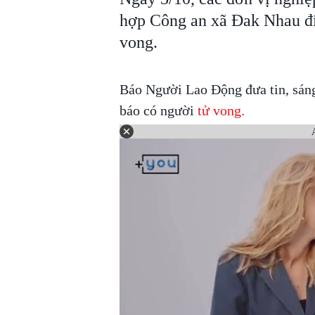
hợp Công an xã Đak Nhau đi
vong.
Báo Người Lao Động đưa tin, sán
báo có người
tử vong.