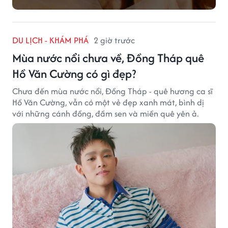
DU LỊCH - KHÁM PHÁ
2 giờ trước
Mùa nước nổi chưa về, Đồng Tháp quê
Hồ Văn Cường có gì đẹp?
Chưa đến mùa nước nổi, Đồng Tháp - quê hương ca sĩ
Hồ Văn Cường, vẫn có một vẻ đẹp xanh mát, bình dị
với những cánh đồng, đầm sen và miền quê yên ả.