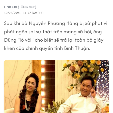
LINH CHI (TỔNG HỢP)
19/04/2021 - 11:47 (GMT+7)
Sau khi bà Nguyễn Phương Hằng bị xử phạt vì
phát ngôn sai sự thật trên mạng xã hội, ông
Dũng "lò vôi" cho biết sẽ trả lại toàn bộ giấy
khen của chính quyền tỉnh Bình Thuận.