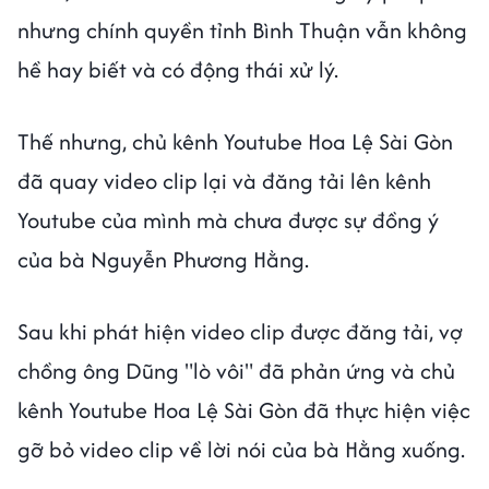
nhưng chính quyền tỉnh Bình Thuận vẫn không
hề hay biết và có động thái xử lý.
Thế nhưng, chủ kênh Youtube Hoa Lệ Sài Gòn
đã quay video clip lại và đăng tải lên kênh
Youtube của mình mà chưa được sự đồng ý
của bà Nguyễn Phương Hằng.
Sau khi phát hiện video clip được đăng tải, vợ
chồng ông Dũng "lò vôi" đã phản ứng và chủ
kênh Youtube Hoa Lệ Sài Gòn đã thực hiện việc
gỡ bỏ video clip về lời nói của bà Hằng xuống.