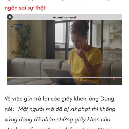
ngôn sai sự thật
Advertisement
Về việc gửi trả lại các giấy khen, ông Dũng
nói:
"Một người mà đã bị xử phạt thì không
xứng đáng để nhận những giấy khen của