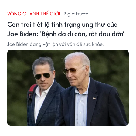
VÒNG QUANH THẾ GIỚI
2 giờ trước
Con trai tiết lộ tình trạng ung thư của
Joe Biden: 'Bệnh đã di căn, rất đau đớn'
Joe Biden đang vật lộn với vấn đề sức khỏe.