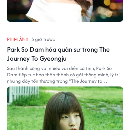
PHIM ẢNH
3 giờ trước
Park So Dam hóa quân sư trong The
Journey To Gyeongju
Sau thành công với nhiều vai diễn cá tính, Park So
Dam tiếp tục hóa thân thành cô gái thông minh, lý trí
nhưng đầy tổn thương trong “The Journey to
Gyeongju”.