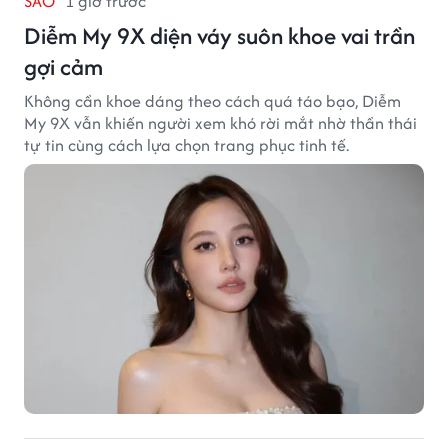
SAO
1 giờ trước
Diễm My 9X diện váy suôn khoe vai trần
gợi cảm
Không cần khoe dáng theo cách quá táo bạo, Diễm
My 9X vẫn khiến người xem khó rời mắt nhờ thần thái
tự tin cùng cách lựa chọn trang phục tinh tế.