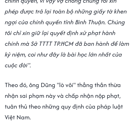
chính quyền, vì vậy vợ chồng chúng tôi xin
phép được trả lại toàn bộ những giấy tờ khen
ngợi của chính quyền tỉnh Bình Thuận. Chúng
tôi chỉ xin giữ lại quyết định xử phạt hành
chính mà Sở TTTT TP.HCM đã ban hành để làm
kỷ niệm, coi như đây là bài học lớn nhất của
cuộc đời".
Theo đó, ông Dũng "lò vôi" thẳng thắn thừa
nhận sai phạm này và chấp nhận nộp phạt,
tuân thủ theo những quy định của pháp luật
Việt Nam.