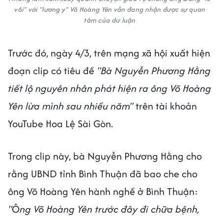
vôi" với "lương y" Võ Hoàng Yên vẫn đang nhận được sự quan
tâm của dư luận
Trước đó, ngày 4/3, trên mạng xã hội xuất hiện
đoạn clip có tiêu đề
"Bà Nguyễn Phương Hằng
tiết lộ nguyên nhân phát hiện ra ông Võ Hoàng
Yên lừa mình sau nhiều năm"
trên tài khoản
YouTube Hoa Lệ Sài Gòn.
Trong clip này, bà Nguyễn Phương Hằng cho
rằng UBND tỉnh Bình Thuận đã bao che cho
ông Võ Hoàng Yên hành nghề ở Bình Thuận:
"
Ô
ng Võ Hoàng Yên trước đây đi chữa bệnh,