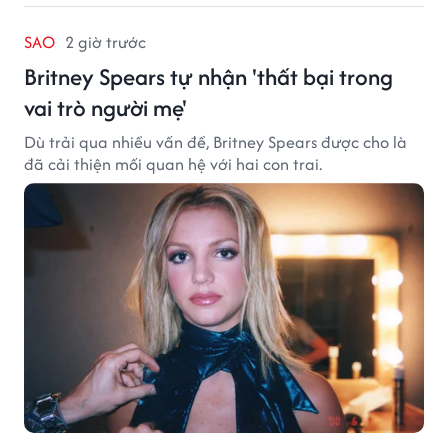
SAO
2 giờ trước
Britney Spears tự nhận 'thất bại trong
vai trò người mẹ'
Dù trải qua nhiều vấn đề, Britney Spears được cho là
đã cải thiện mối quan hệ với hai con trai.