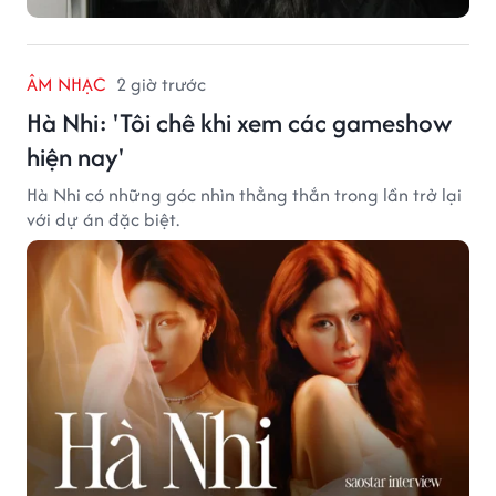
ÂM NHẠC
2 giờ trước
Hà Nhi: 'Tôi chê khi xem các gameshow
hiện nay'
Hà Nhi có những góc nhìn thẳng thắn trong lần trở lại
với dự án đặc biệt.