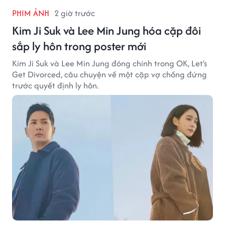
PHIM ẢNH
2 giờ trước
Kim Ji Suk và Lee Min Jung hóa cặp đôi
sắp ly hôn trong poster mới
Kim Ji Suk và Lee Min Jung đóng chính trong OK, Let's
Get Divorced, câu chuyện về một cặp vợ chồng đứng
trước quyết định ly hôn.