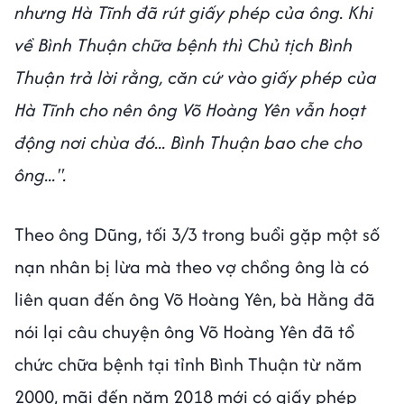
nhưng Hà Tĩnh đã rút giấy phép của ông. Khi
về Bình Thuận chữa bệnh thì Chủ tịch Bình
Thuận trả lời rằng, căn cứ vào giấy phép của
Hà Tĩnh cho nên ông Võ Hoàng Yên vẫn hoạt
động nơi chùa đó... Bình Thuận bao che cho
ông...".
Theo ông Dũng, tối 3/3 trong buổi gặp một số
nạn nhân bị lừa mà theo vợ chồng ông là có
liên quan đến ông Võ Hoàng Yên, bà Hằng đã
nói lại câu chuyện ông Võ Hoàng Yên đã tổ
chức chữa bệnh tại tỉnh Bình Thuận từ năm
2000, mãi đến năm 2018 mới có giấy phép