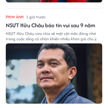
PHIM ẢNH
1 giờ trước
NSƯT Hữu Châu báo tin vui sau 9 năm
NSƯT Hữu Châu vừa chia sẻ một cột mốc đáng nhớ
trong cuộc sống cá nhân khiến nhiều khán giả chú ý.