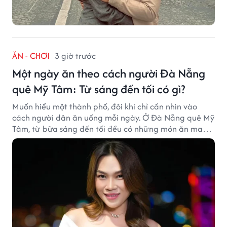
ĂN - CHƠI
3 giờ trước
Một ngày ăn theo cách người Đà Nẵng
quê Mỹ Tâm: Từ sáng đến tối có gì?
Muốn hiểu một thành phố, đôi khi chỉ cần nhìn vào
cách người dân ăn uống mỗi ngày. Ở Đà Nẵng quê Mỹ
Tâm, từ bữa sáng đến tối đều có những món ăn mang
đậm dấu ấn miền Trung.