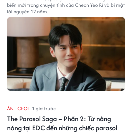
biến mới trong chuyện tình của Cheon Yeo Ri và bí mật
lời nguyền 12 năm.
ĂN - CHƠI
1 giờ trước
The Parasol Saga – Phần 2: Từ nắng
nóng tại EDC đến những chiếc parasol