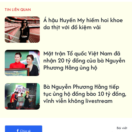
TIN LIÊN QUAN
Á hậu Huyền My hiếm hoi khoe
da thịt với đồ kiệm vải
Mặt trận Tổ quốc Việt Nam đã
nhận 20 tỷ đồng của bà Nguyễn
Phương Hằng ủng hộ
Bà Nguyễn Phương Hằng tiếp
tục ủng hộ đồng bào 10 tỷ đồng,
vĩnh viễn không livestream
Bài viết
Chia sẻ