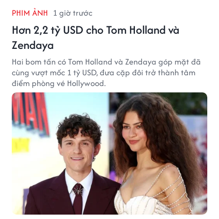
PHIM ẢNH
1 giờ trước
Hơn 2,2 tỷ USD cho Tom Holland và
Zendaya
Hai bom tấn có Tom Holland và Zendaya góp mặt đã
cùng vượt mốc 1 tỷ USD, đưa cặp đôi trở thành tâm
điểm phòng vé Hollywood.