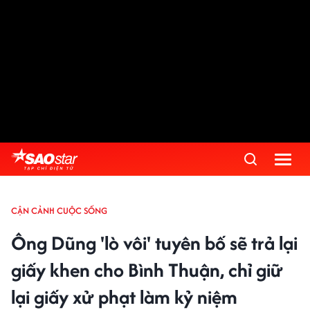
CẬN CẢNH CUỘC SỐNG
Ông Dũng 'lò vôi' tuyên bố sẽ trả lại
giấy khen cho Bình Thuận, chỉ giữ
lại giấy xử phạt làm kỷ niệm