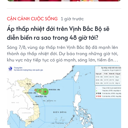
CẬN CẢNH CUỘC SỐNG
1 giờ trước
Áp thấp nhiệt đới trên Vịnh Bắc Bộ sẽ
diễn biến ra sao trong 48 giờ tới?
Sáng 7/8, vùng áp thấp trên Vịnh Bắc Bộ đã mạnh lên
thành áp thấp nhiệt đới. Dự báo trong những giờ tới,
khu vực này tiếp tục có gió mạnh, sóng lớn, tiềm ẩn
nhiều nguy cơ đối với hoạt động của tàu thuyền trên
biển.