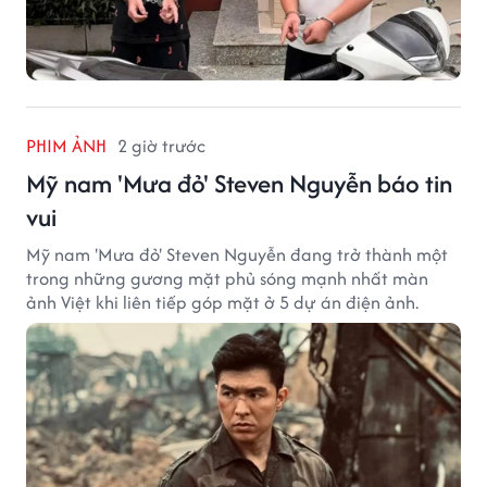
PHIM ẢNH
2 giờ trước
Mỹ nam 'Mưa đỏ' Steven Nguyễn báo tin
vui
Mỹ nam 'Mưa đỏ' Steven Nguyễn đang trở thành một
trong những gương mặt phủ sóng mạnh nhất màn
ảnh Việt khi liên tiếp góp mặt ở 5 dự án điện ảnh.