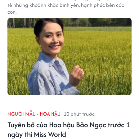
sẻ những khoảnh khắc bình yên, hạnh phúc bên các
con.
NGƯỜI MẪU - HOA HẬU
10 phút trước
Tuyên bố của Hoa hậu Bảo Ngọc trước 1
ngày thi Miss World