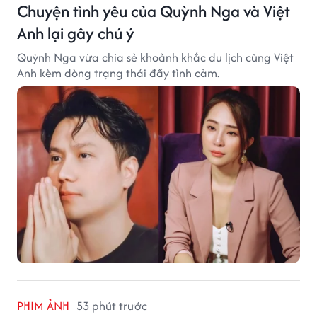
Chuyện tình yêu của Quỳnh Nga và Việt
Anh lại gây chú ý
Quỳnh Nga vừa chia sẻ khoảnh khắc du lịch cùng Việt
Anh kèm dòng trạng thái đầy tình cảm.
PHIM ẢNH
53 phút trước