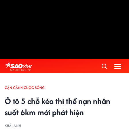
Advertisement
CẬN CẢNH CUỘC SỐNG
Ô tô 5 chỗ kéo thi thể nạn nhân
suốt 6km mới phát hiện
KHẢI ANH