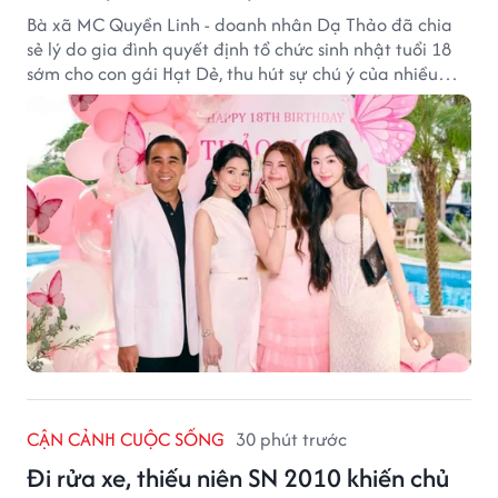
Bà xã MC Quyền Linh - doanh nhân Dạ Thảo đã chia
sẻ lý do gia đình quyết định tổ chức sinh nhật tuổi 18
sớm cho con gái Hạt Dẻ, thu hút sự chú ý của nhiều
người hâm mộ.
CẬN CẢNH CUỘC SỐNG
30 phút trước
Đi rửa xe, thiếu niên SN 2010 khiến chủ