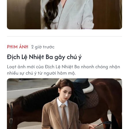
PHIM ẢNH
2 giờ trước
Địch Lệ Nhiệt Ba gây chú ý
Loạt ảnh mới của Địch Lệ Nhiệt Ba nhanh chóng nhận
nhiều sự chú ý từ người hâm mộ.