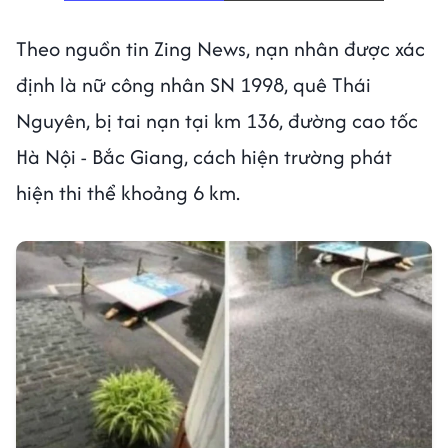
Theo nguồn tin Zing News, nạn nhân được xác
định là nữ công nhân SN 1998, quê Thái
Nguyên, bị tai nạn tại km 136, đường cao tốc
Hà Nội - Bắc Giang, cách hiện trường phát
hiện thi thể khoảng 6 km.