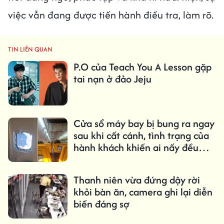
việc vẫn đang được tiến hành điều tra, làm rõ.
TIN LIÊN QUAN
P.O của Teach You A Lesson gặp
tai nạn ở đảo Jeju
Cửa sổ máy bay bị bung ra ngay
sau khi cất cánh, tình trạng của
hành khách khiến ai nấy đều
kinh hãi
Thanh niên vừa đứng dậy rời
khỏi bàn ăn, camera ghi lại diễn
biến đáng sợ