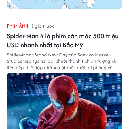
PHIM ẢNH
1 giờ trước
Spider-Man 4 là phim cán mốc 500 triệu
USD nhanh nhất tại Bắc Mỹ
Spider-Man: Brand New Day của Sony và Marvel
Studios tiếp tục nối dài chuỗi thành tích ấn tượng khi
liên tiếp thiết lập những cột mốc mới tại phòng vé.