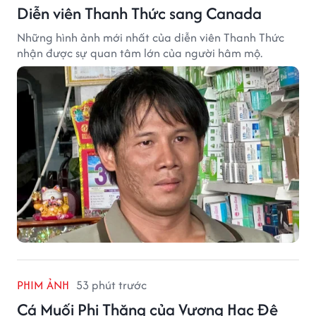
Diễn viên Thanh Thức sang Canada
Những hình ảnh mới nhất của diễn viên Thanh Thức
nhận được sự quan tâm lớn của người hâm mộ.
PHIM ẢNH
53 phút trước
Cá Muối Phi Thăng của Vương Hạc Đệ