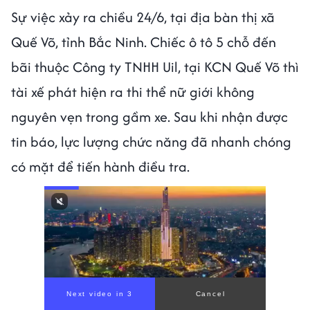
Sự việc xảy ra chiều 24/6, tại địa bàn thị xã
Quế Võ, tỉnh Bắc Ninh. Chiếc ô tô 5 chỗ đến
bãi thuộc Công ty TNHH Uil, tại KCN Quế Võ thì
tài xế phát hiện ra thi thể nữ giới không
nguyên vẹn trong gầm xe. Sau khi nhận được
tin báo, lực lượng chức năng đã nhanh chóng
có mặt để tiến hành điều tra.
Next video in 1
Cancel