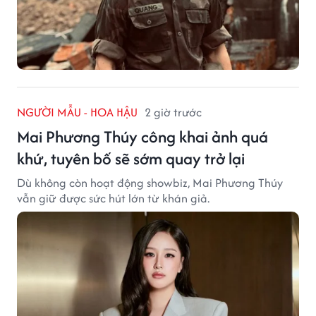
NGƯỜI MẪU - HOA HẬU
2 giờ trước
Mai Phương Thúy công khai ảnh quá
khứ, tuyên bố sẽ sớm quay trở lại
Dù không còn hoạt động showbiz, Mai Phương Thúy
vẫn giữ được sức hút lớn từ khán giả.