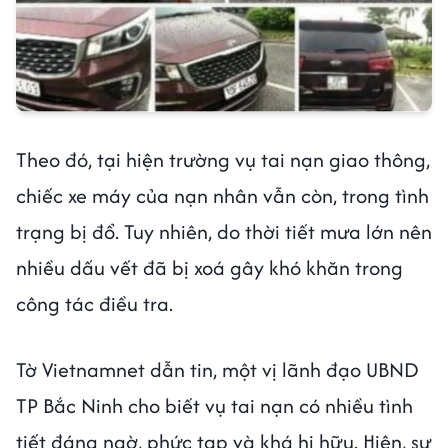
Theo đó, tại hiện trường vụ tai nạn giao thông,
chiếc xe máy của nạn nhân vẫn còn, trong tình
trạng bị đổ. Tuy nhiên, do thời tiết mưa lớn nên
nhiều dấu vết đã bị xoá gây khó khăn trong
công tác điều tra.
Tờ Vietnamnet dẫn tin, một vị lãnh đạo UBND
TP Bắc Ninh cho biết vụ tai nạn có nhiều tình
tiết đáng ngờ, phức tạp và khá hi hữu. Hiện, sự