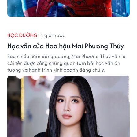
HỌC ĐƯỜNG
1 giờ trước
Học vấn của Hoa hậu Mai Phương Thúy
Sau nhiều năm đăng quang, Mai Phương Thúy vẫn là
cái tên được công chúng quan tâm bởi học vấn ấn
tượng và hành trình kinh doanh đáng chú ý.