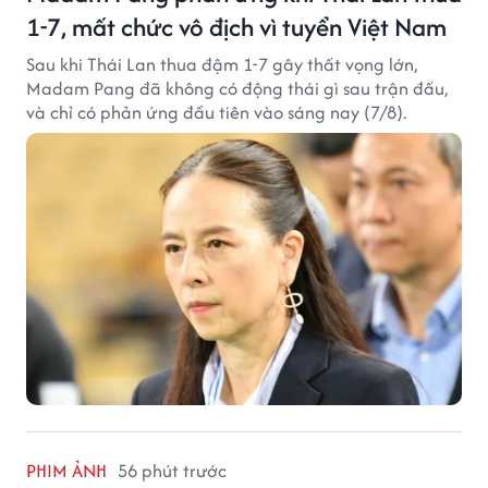
1-7, mất chức vô địch vì tuyển Việt Nam
Sau khi Thái Lan thua đậm 1-7 gây thất vọng lớn,
Madam Pang đã không có động thái gì sau trận đấu,
và chỉ có phản ứng đầu tiên vào sáng nay (7/8).
PHIM ẢNH
56 phút trước