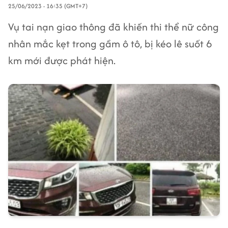
25/06/2023 - 16:35 (GMT+7)
Vụ tai nạn giao thông đã khiến thi thể nữ công
nhân mắc kẹt trong gầm ô tô, bị kéo lê suốt 6
km mới được phát hiện.