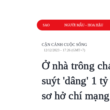
SAO
NGƯỜI MẪU - HOA HẬU
CẬN CẢNH CUỘC SỐNG
12/12/2023 - 17:26 (GMT+7)
Ở nhà trông ch
suýt 'dâng' 1 t
sơ hở chí mạng