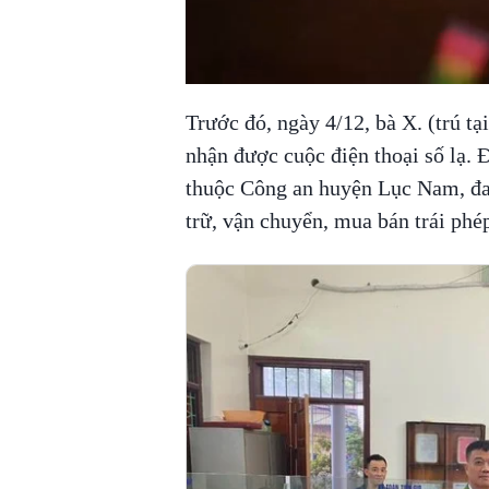
Trước đó, ngày 4/12, bà X. (trú tạ
nhận được cuộc điện thoại số lạ. 
thuộc Công an huyện Lục Nam, đang
trữ, vận chuyển, mua bán trái phé