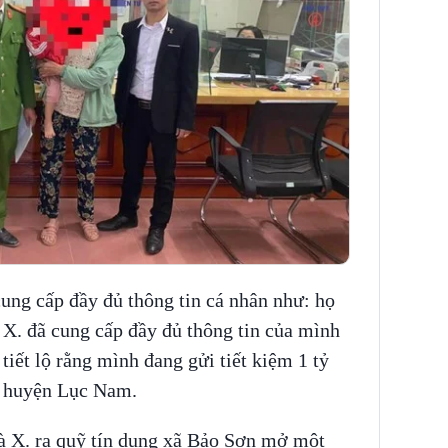
cung cấp đầy đủ thông tin cá nhân như: họ
bà X. đã cung cấp đầy đủ thông tin của mình
tiết lộ rằng mình đang gửi tiết kiệm 1 tỷ
n, huyện Lục Nam.
bà X. ra quỹ tín dụng xã Bảo Sơn mở một