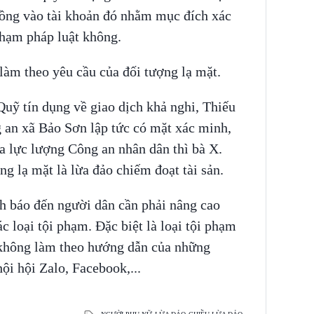
 đồng vào tài khoản đó nhằm mục đích xác
 phạm pháp luật không.
làm theo yêu cầu của đối tượng lạ mặt.
uỹ tín dụng về giao dịch khả nghi, Thiếu
 an xã Bảo Sơn lập tức có mặt xác minh,
ủa lực lượng Công an nhân dân thì bà X.
ợng lạ mặt là lừa đảo chiếm đoạt tài sản.
nh báo đến người dân cần phải nâng cao
c loại tội phạm. Đặc biệt là loại tội phạm
 không làm theo hướng dẫn của những
hội hội Zalo, Facebook,...