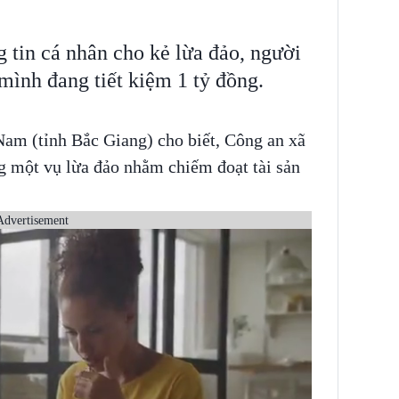
tin cá nhân cho kẻ lừa đảo, người
 mình đang tiết kiệm 1 tỷ đồng.
am (tỉnh Bắc Giang) cho biết, Công an xã
 một vụ lừa đảo nhằm chiếm đoạt tài sản
Advertisement