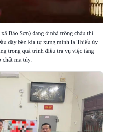
i xã Bảo Sơn) đang ở nhà trông cháu thì
Đầu dây bên kia tự xưng mình là Thiếu úy
 trong quá trình điều tra vụ việc tàng
p chất ma túy.