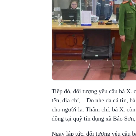
Tiếp đó, đối tượng yêu cầu bà X. 
tên, địa chỉ,... Do nhẹ dạ cả tin, 
cho người lạ. Thậm chí, bà X. còn 
đồng tại quỹ tín dụng xã Bảo Sơ
Ngay lập tức, đối tượng yêu cầu 