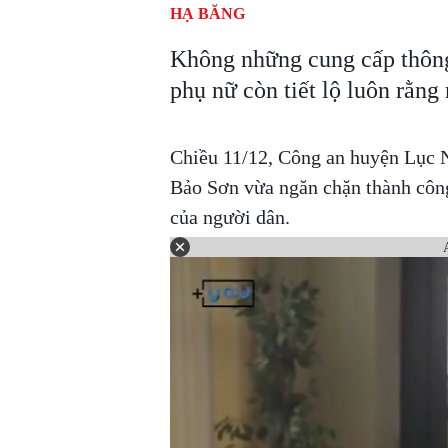
HẠ BĂNG
Không những cung cấp thông 
phụ nữ còn tiết lộ luôn rằng
Chiều 11/12, Công an huyện Lục N
Bảo Sơn vừa ngăn chặn thành công
của người dân.