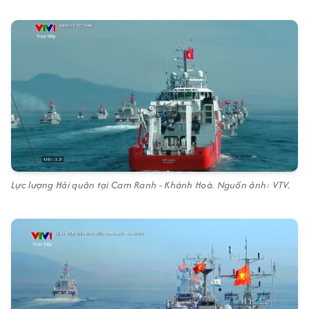
Lực lượng Hải quân tại Cam Ranh - Khánh Hoà. Nguồn ảnh: VTV.