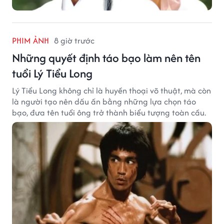
PHIM ẢNH
8 giờ trước
Những quyết định táo bạo làm nên tên
tuổi Lý Tiểu Long
Lý Tiểu Long không chỉ là huyền thoại võ thuật, mà còn
là người tạo nên dấu ấn bằng những lựa chọn táo
bạo, đưa tên tuổi ông trở thành biểu tượng toàn cầu.