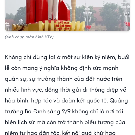
(Ảnh chụp màn hình VTV).
Không chỉ dừng lại ở một sự kiện kỷ niệm, buổi
lễ còn mang ý nghĩa khẳng định sức mạnh
quân sự, sự trưởng thành của đất nước trên
nhiều lĩnh vực, đồng thời gửi đi thông điệp về
hòa bình, hợp tác và đoàn kết quốc tế. Quảng
trường Ba Đình sáng 2/9 không chỉ là nơi tái
hiện lịch sử mà còn trở thành biểu tượng của
niềm tự hào dân tộc, kết nối quá khứ hào