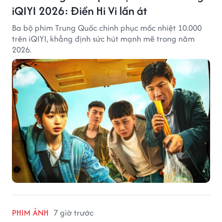
iQIYI 2026: Điền Hi Vi lấn át
Ba bộ phim Trung Quốc chinh phục mốc nhiệt 10.000
trên iQIYI, khẳng định sức hút mạnh mẽ trong năm
2026.
PHIM ẢNH
7 giờ trước