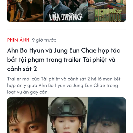
PHIM ẢNH
9 giờ trước
Ahn Bo Hyun và Jung Eun Chae hợp tác
bắt tội phạm trong trailer Tài phiệt và
cảnh sát 2
Trailer mới của Tài phiệt và cảnh sát 2 hé lộ màn kết
hợp ăn ý giữa Ahn Bo Hyun và Jung Eun Chae trong
loạt vụ án gay cấn.