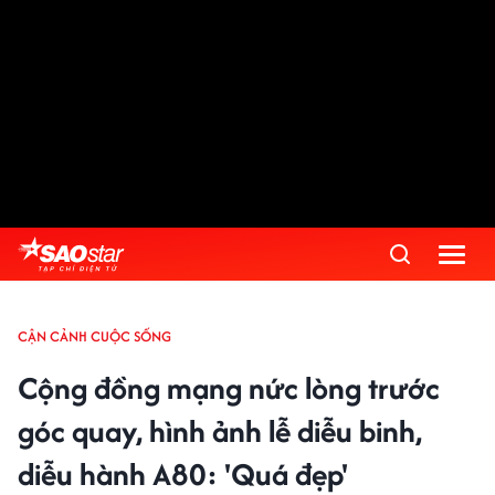
CẬN CẢNH CUỘC SỐNG
Cộng đồng mạng nức lòng trước
góc quay, hình ảnh lễ diễu binh,
diễu hành A80: 'Quá đẹp'