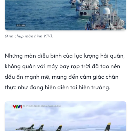
(Ảnh chụp màn hình VTV).
Những màn diễu binh của lực lượng hải quân,
không quân với máy bay rợp trời đã tạo nên
dấu ấn mạnh mẽ, mang đến cảm giác chân
thực như đang hiện diện tại hiện trường.