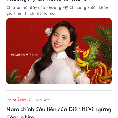
Chia sẻ mới đây của Phương Mỹ Chi càng khiến khán
giả thêm thích thú, tò mò.
PHIM ẢNH
7 giờ trước
Nam chính đầu tiên của Điền Hi Vi ngừng
đóng phim