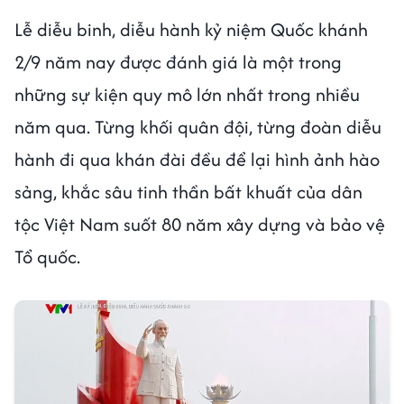
Lễ diễu binh, diễu hành kỷ niệm Quốc khánh
2/9 năm nay được đánh giá là một trong
những sự kiện quy mô lớn nhất trong nhiều
năm qua. Từng khối quân đội, từng đoàn diễu
hành đi qua khán đài đều để lại hình ảnh hào
sảng, khắc sâu tinh thần bất khuất của dân
tộc Việt Nam suốt 80 năm xây dựng và bảo vệ
Tổ quốc.