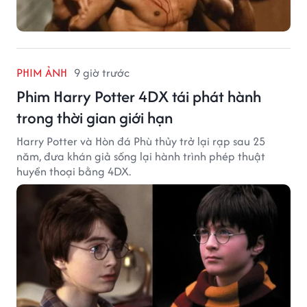
PHIM ẢNH
9 giờ trước
Phim Harry Potter 4DX tái phát hành
trong thời gian giới hạn
Harry Potter và Hòn đá Phù thủy trở lại rạp sau 25
năm, đưa khán giả sống lại hành trình phép thuật
huyền thoại bằng 4DX.