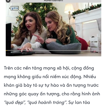
Advertisement
Trên các nền tảng mạng xã hội, cộng đồng
mạng không giấu nổi niềm xúc động. Nhiều
khán giả bày tỏ sự tự hào và ấn tượng trước
những góc quay ấn tượng, cho rằng hình ảnh
“quá đẹp”, “quá hoành tráng”
. Sự lan tỏa