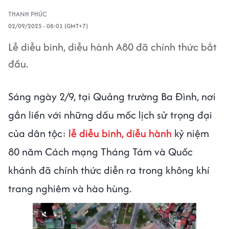
THANH PHÚC
02/09/2025 - 08:01 (GMT+7)
Lễ diễu binh, diễu hành A80 đã chính thức bắt
đầu.
Sáng ngày 2/9, tại Quảng trường Ba Đình, nơi
gắn liền với những dấu mốc lịch sử trọng đại
của dân tộc:
lễ diễu binh, diễu hành
kỷ niệm
80 năm Cách mạng Tháng Tám và Quốc
khánh đã chính thức diễn ra trong không khí
trang nghiêm và hào hùng.