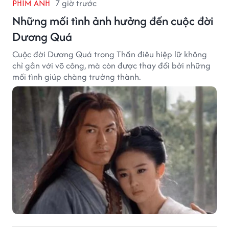
PHIM ẢNH
7 giờ trước
Những mối tình ảnh hưởng đến cuộc đời
Dương Quá
Cuộc đời Dương Quá trong Thần điêu hiệp lữ không
chỉ gắn với võ công, mà còn được thay đổi bởi những
mối tình giúp chàng trưởng thành.