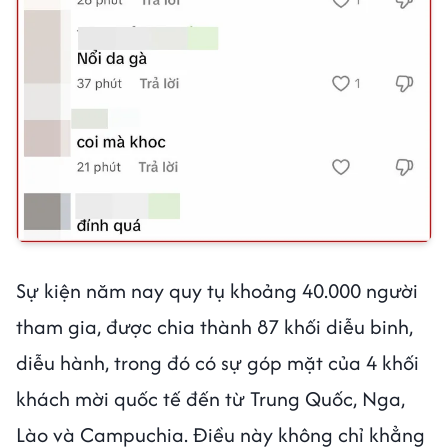
Sự kiện năm nay quy tụ khoảng 40.000 người
tham gia, được chia thành 87 khối diễu binh,
diễu hành, trong đó có sự góp mặt của 4 khối
khách mời quốc tế đến từ Trung Quốc, Nga,
Lào và Campuchia. Điều này không chỉ khẳng