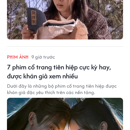
PHIM ẢNH
9 giờ trước
7 phim cổ trang tiên hiệp cực kỳ hay,
được khán giả xem nhiều
Dưới đây là những bộ phim cổ trang tiên hiệp được
khán giả đặc yêu thích trên các nền tảng.