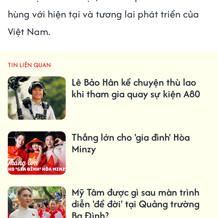
hùng với hiện tại và tương lai phát triển của
Việt Nam.
TIN LIÊN QUAN
Lê Bảo Hân kể chuyện thù lao
khi tham gia quay sự kiện A80
Thắng lớn cho 'gia đình' Hòa
Minzy
Mỹ Tâm được gì sau màn trình
diễn 'để đời' tại Quảng trường
Ba Đình?