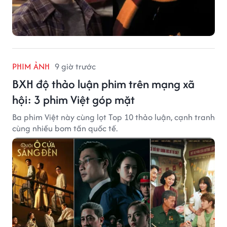
PHIM ẢNH
9 giờ trước
BXH độ thảo luận phim trên mạng xã
hội: 3 phim Việt góp mặt
Ba phim Việt này cùng lọt Top 10 thảo luận, cạnh tranh
cùng nhiều bom tấn quốc tế.