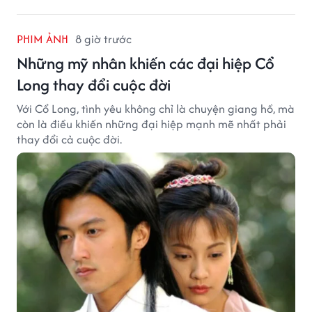
PHIM ẢNH
8 giờ trước
Những mỹ nhân khiến các đại hiệp Cổ
Long thay đổi cuộc đời
Với Cổ Long, tình yêu không chỉ là chuyện giang hồ, mà
còn là điều khiến những đại hiệp mạnh mẽ nhất phải
thay đổi cả cuộc đời.