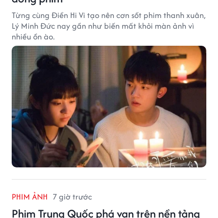
Từng cùng Điền Hi Vi tạo nên cơn sốt phim thanh xuân,
Lý Minh Đức nay gần như biến mất khỏi màn ảnh vì
nhiều ồn ào.
PHIM ẢNH
7 giờ trước
Phim Trung Quốc phá vạn trên nền tảng