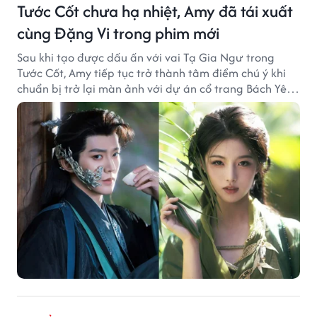
Tước Cốt chưa hạ nhiệt, Amy đã tái xuất
cùng Đặng Vi trong phim mới
Sau khi tạo được dấu ấn với vai Tạ Gia Ngư trong
Tước Cốt, Amy tiếp tục trở thành tâm điểm chú ý khi
chuẩn bị trở lại màn ảnh với dự án cổ trang Bách Yêu
Phổ.