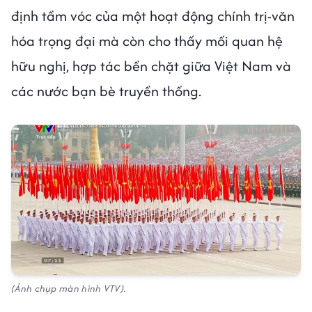
định tầm vóc của một hoạt động chính trị-văn
hóa trọng đại mà còn cho thấy mối quan hệ
hữu nghị, hợp tác bền chặt giữa Việt Nam và
các nước bạn bè truyền thống.
(Ảnh chụp màn hình VTV).