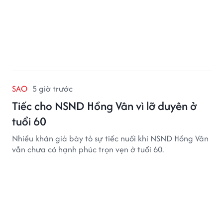
SAO
5 giờ trước
Tiếc cho NSND Hồng Vân vì lỡ duyên ở
tuổi 60
Nhiều khán giả bày tỏ sự tiếc nuối khi NSND Hồng Vân
vẫn chưa có hạnh phúc trọn vẹn ở tuổi 60.