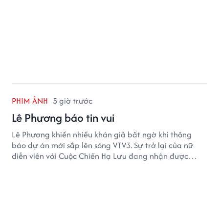
PHIM ẢNH
5 giờ trước
Lê Phương báo tin vui
Lê Phương khiến nhiều khán giả bất ngờ khi thông
báo dự án mới sắp lên sóng VTV3. Sự trở lại của nữ
diễn viên với Cuộc Chiến Hạ Lưu đang nhận được
nhiều sự quan tâm.