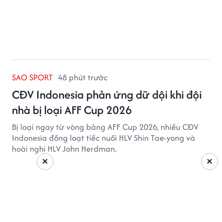
SAO SPORT
48 phút trước
CĐV Indonesia phản ứng dữ dội khi đội
nhà bị loại AFF Cup 2026
Bị loại ngay từ vòng bảng AFF Cup 2026, nhiều CĐV
Indonesia đồng loạt tiếc nuối HLV Shin Tae-yong và
hoài nghi HLV John Herdman.
×
×