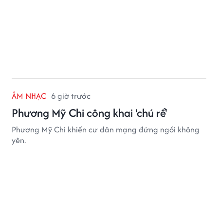
ÂM NHẠC
6 giờ trước
Phương Mỹ Chi công khai 'chú rể'
Phương Mỹ Chi khiến cư dân mạng đứng ngồi không
yên.