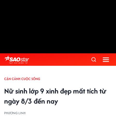
CẬN CẢNH CUỘC SỐNG
Nữ sinh lớp 9 xinh đẹp mất tích từ
ngày 8/3 đến nay
PHƯƠNG LINH