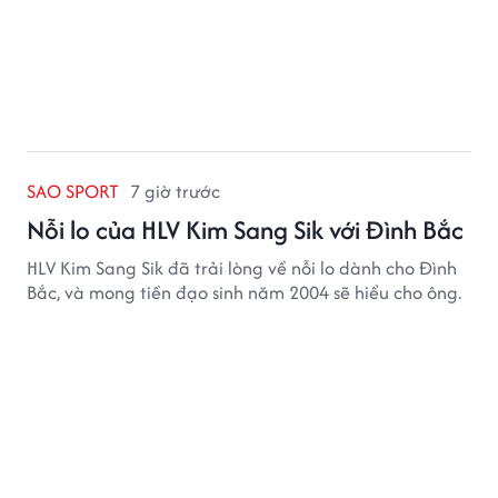
SAO SPORT
7 giờ trước
Nỗi lo của HLV Kim Sang Sik với Đình Bắc
HLV Kim Sang Sik đã trải lòng về nỗi lo dành cho Đình
Bắc, và mong tiền đạo sinh năm 2004 sẽ hiểu cho ông.