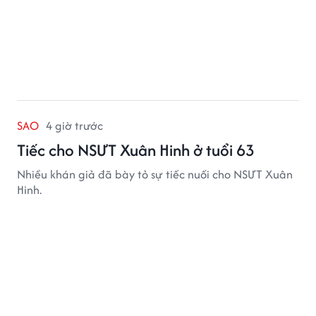
SAO
4 giờ trước
Tiếc cho NSƯT Xuân Hinh ở tuổi 63
Nhiều khán giả đã bày tỏ sự tiếc nuối cho NSƯT Xuân
Hinh.