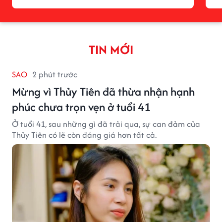
TIN MỚI
SAO
2 phút trước
Mừng vì Thủy Tiên đã thừa nhận hạnh
phúc chưa trọn vẹn ở tuổi 41
Ở tuổi 41, sau những gì đã trải qua, sự can đảm của
Thủy Tiên có lẽ còn đáng giá hơn tất cả.