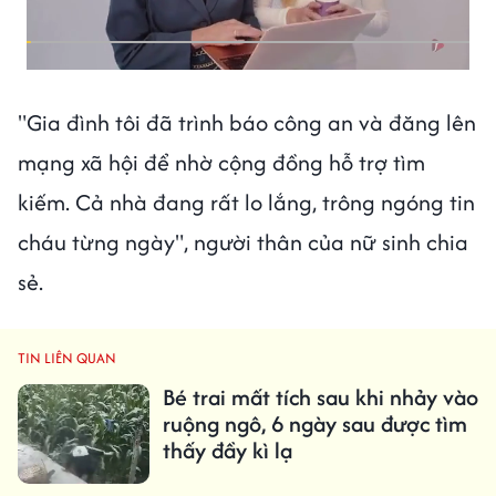
"Gia đình tôi đã trình báo công an và đăng lên
mạng xã hội để nhờ cộng đồng hỗ trợ tìm
kiếm. Cả nhà đang rất lo lắng, trông ngóng tin
cháu từng ngày", người thân của nữ sinh chia
sẻ.
TIN LIÊN QUAN
Bé trai mất tích sau khi nhảy vào
ruộng ngô, 6 ngày sau được tìm
thấy đầy kì lạ