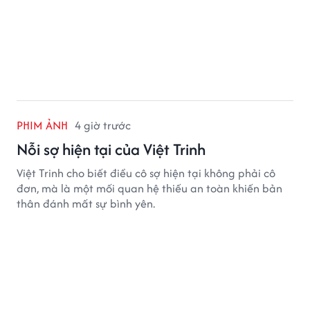
PHIM ẢNH
4 giờ trước
Nỗi sợ hiện tại của Việt Trinh
Việt Trinh cho biết điều cô sợ hiện tại không phải cô
đơn, mà là một mối quan hệ thiếu an toàn khiến bản
thân đánh mất sự bình yên.