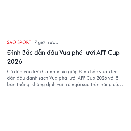
SAO SPORT
7 giờ trước
Đình Bắc dẫn đầu Vua phá lưới AFF Cup
2026
Cú đúp vào lưới Campuchia giúp Đình Bắc vươn lên
dẫn đầu danh sách Vua phá lưới AFF Cup 2026 với 5
bàn thắng, khẳng định vai trò ngôi sao trên hàng công
tuyển Việt Nam.