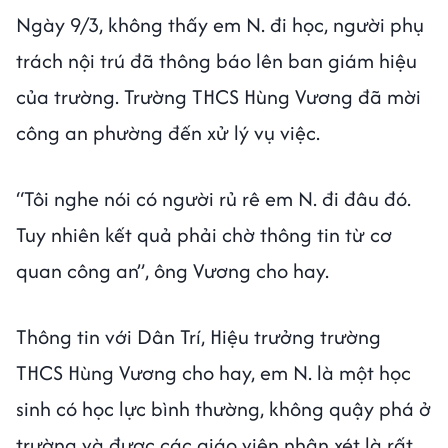
Ngày 9/3, không thấy em N. đi học, người phụ
trách nội trú đã thông báo lên ban giám hiệu
của trường. Trường THCS Hùng Vương đã mời
công an phường đến xử lý vụ việc.
“Tôi nghe nói có người rủ rê em N. đi đâu đó.
Tuy nhiên kết quả phải chờ thông tin từ cơ
quan công an”, ông Vương cho hay.
Thông tin với Dân Trí, Hiệu trưởng trường
THCS Hùng Vương cho hay, em N. là một học
sinh có học lực bình thường, không quậy phá ở
trường và được các giáo viên nhận xét là rất