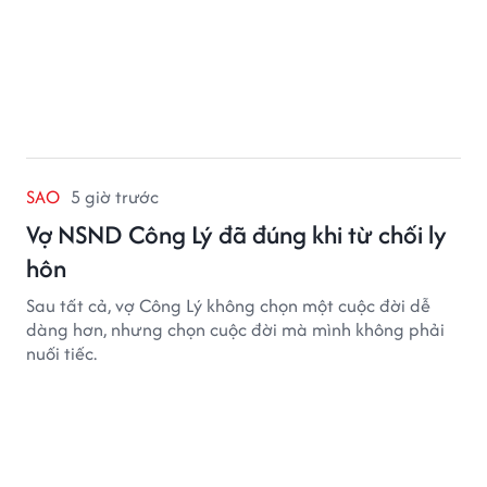
SAO
5 giờ trước
Vợ NSND Công Lý đã đúng khi từ chối ly
hôn
Sau tất cả, vợ Công Lý không chọn một cuộc đời dễ
dàng hơn, nhưng chọn cuộc đời mà mình không phải
nuối tiếc.