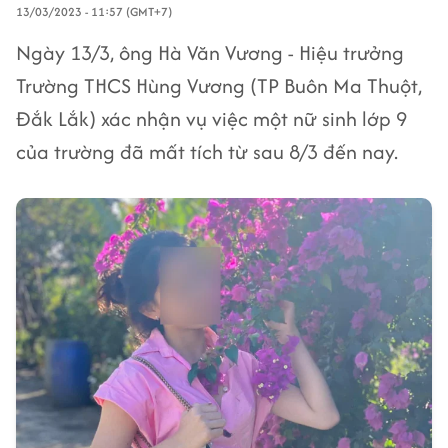
13/03/2023 - 11:57 (GMT+7)
Ngày 13/3, ông Hà Văn Vương - Hiệu trưởng
Trường THCS Hùng Vương (TP Buôn Ma Thuột,
Đắk Lắk) xác nhận vụ việc một nữ sinh lớp 9
của trường đã mất tích từ sau 8/3 đến nay.