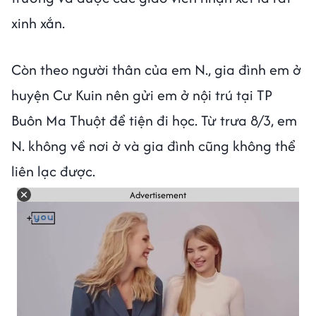
xinh xắn.
Còn theo người thân của em N., gia đình em ở
huyện Cư Kuin nên gửi em ở nội trú tại TP
Buôn Ma Thuột để tiện đi học. Từ trưa 8/3, em
N. không về nơi ở và gia đình cũng không thể
liên lạc được.
Advertisement