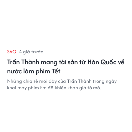
SAO
4 giờ trước
Trấn Thành mang tài sản từ Hàn Quốc về
nước làm phim Tết
Những chia sẻ mới đây của Trấn Thành trong ngày
khai máy phim Em đã khiến khán giả tò mò.