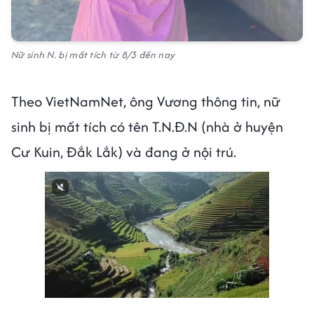
Nữ sinh N. bị mất tích từ 8/3 đến nay
Theo VietNamNet, ông Vương thông tin, nữ
sinh bị mất tích có tên T.N.Đ.N (nhà ở huyện
Cư Kuin, Đắk Lắk) và đang ở nội trú.