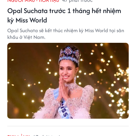
NGƯỜI MẪU - HOA HẬU
47 phút trước
Opal Suchata trước 1 tháng hết nhiệm
kỳ Miss World
Opal Suchata sẽ kết thúc nhiệm kỳ Miss World tại sân
khấu ở Việt Nam.