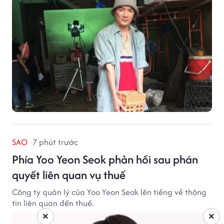
SAO
7 phút trước
Phía Yoo Yeon Seok phản hồi sau phán
quyết liên quan vụ thuế
Công ty quản lý của Yoo Yeon Seok lên tiếng về thông
tin liên quan đến thuế.
×
×