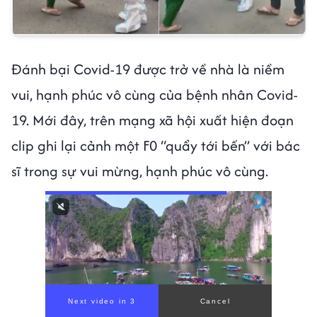
Đánh bại Covid-19 được trở về nhà là niềm
vui, hạnh phúc vô cùng của bệnh nhân Covid-
19. Mới đây, trên mạng xã hội xuất hiện đoạn
clip ghi lại cảnh một F0 “quẩy tới bến” với bác
sĩ trong sự vui mừng, hạnh phúc vô cùng.