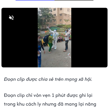
Bật tiếng
Đoạn clip được chia sẻ trên mạng xã hội.
Đoạn clip chỉ vỏn vẹn 1 phút được ghi lại
trong khu cách ly nhưng đã mang lại năng