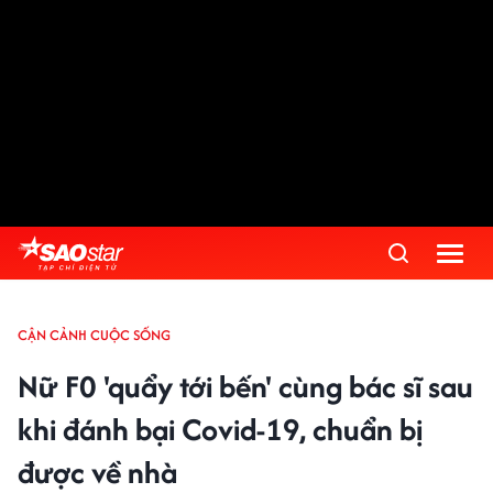
CẬN CẢNH CUỘC SỐNG
Nữ F0 'quẩy tới bến' cùng bác sĩ sau
khi đánh bại Covid-19, chuẩn bị
được về nhà