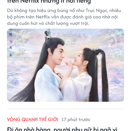
trên Netflix nhưng ít nổi tiếng
Dù không tạo hiệu ứng bùng nổ như Trục Ngọc, nhiều
bộ phim trên Netflix vẫn được đánh giá cao nhờ nội
dung cuốn hút và chất lượng vượt trội.
VÒNG QUANH THẾ GIỚI
17 phút trước
Đi ăn nhà hàng, người phụ nữ bị ngã vì