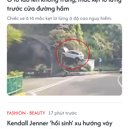
trước cửa đường hầm
Chiếc xe ô tô mắc kẹt lơ lửng ở độ cao nguy hiểm.
FASHION - BEAUTY
17 phút trước
Kendall Jenner 'hồi sinh' xu hướng váy