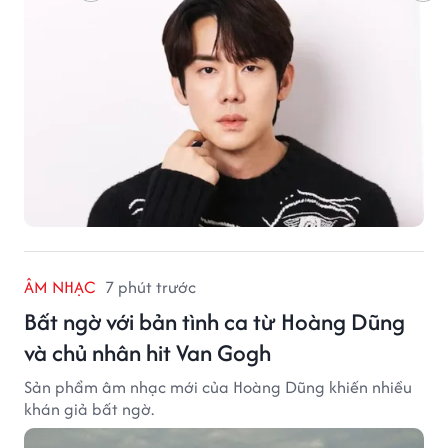
ÂM NHẠC
7 phút trước
Bất ngờ với bản tình ca từ Hoàng Dũng
và chủ nhân hit Van Gogh
Sản phẩm âm nhạc mới của Hoàng Dũng khiến nhiều
khán giả bất ngờ.