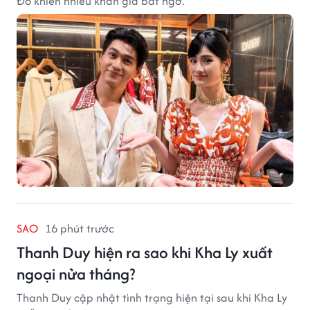
Đô khiến nhiều khán giả bất ngờ.
SAO
16 phút trước
Thanh Duy hiện ra sao khi Kha Ly xuất
ngoại nửa tháng?
Thanh Duy cập nhật tình trạng hiện tại sau khi Kha Ly