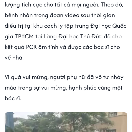
lượng tích cực cho tất cả mọi người. Theo đó,
bệnh nhân trong đoạn video sau thời gian
điều trị tại khu cách ly tập trung Đại học Quốc
gia TPHCM tại Làng Đại học Thủ Đức đã cho
kết quả PCR âm tính và được các bác sĩ cho
về nhà.
Vì quá vui mừng, người phụ nữ đã vô tư nhảy
múa trong sự vui mừng, hạnh phúc cùng một
bác sĩ.