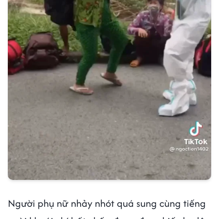
Người phụ nữ nhảy nhót quá sung cùng tiếng