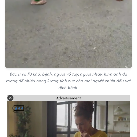
Bác sĩ và F0 khỏi bệnh, người vỗ tay, người nhảy, hình ảnh đã
mang đế nhiều năng lượng tích cực cho mọi người chiến đấu với
dịch bệnh.
Advertisement