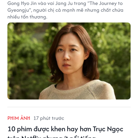
Gong Hyo Jin vào vai Jang Ju trong “The Journey to
Gyeongju”, người chị cả mạnh mẽ nhưng chất chứa
nhiều tổn thương.
PHIM ẢNH
17 phút trước
10 phim được khen hay hơn Trục Ngọc