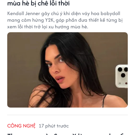
mùa hè bị chê lỗi thời
Kendall Jenner gây chú ý khi diện váy hoa babydoll
mang cảm hứng Y2K, góp phần đưa thiết kế từng bị
xem lỗi thời trở lại xu hướng mùa hè.
CÔNG NGHỆ
17 phút trước