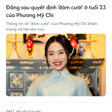
Đằng sau quyết định 'đám cưới' ở tuổi 23
của Phương Mỹ Chi
Thông tin về "đám cưới" của Phương Mỹ Chi khiến
mạng xã hội xôn xao.
SAO
46 phút trước