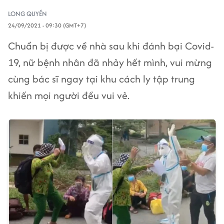
LONG QUYỀN
24/09/2021 - 09:30 (GMT+7)
Chuẩn bị được về nhà sau khi đánh bại Covid-
19, nữ bệnh nhân đã nhảy hết mình, vui mừng
cùng bác sĩ ngay tại khu cách ly tập trung
khiến mọi người đều vui vẻ.