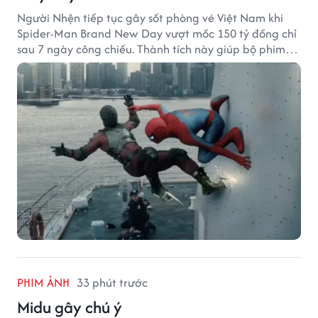
Người Nhện tiếp tục gây sốt phòng vé Việt Nam khi
Spider-Man Brand New Day vượt mốc 150 tỷ đồng chỉ
sau 7 ngày công chiếu. Thành tích này giúp bộ phim
của Tom Holland tạo khoảng cách đáng kể với The
Odyssey trên đường đua doanh thu.
PHIM ẢNH
33 phút trước
Midu gây chú ý