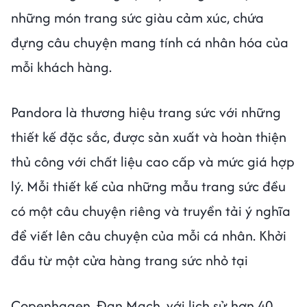
những món trang sức giàu cảm xúc, chứa
đựng câu chuyện mang tính cá nhân hóa của
mỗi khách hàng.
Pandora là thương hiệu trang sức với những
thiết kế đặc sắc, được sản xuất và hoàn thiện
thủ công với chất liệu cao cấp và mức giá hợp
lý. Mỗi thiết kế của những mẫu trang sức đều
có một câu chuyện riêng và truyền tải ý nghĩa
để viết lên câu chuyện của mỗi cá nhân. Khởi
đầu từ một cửa hàng trang sức nhỏ tại
Copenhagen, Đan Mạch, với lịch sử hơn 40