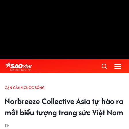
CẬN CẢNH CUỘC SỐNG
Norbreeze Collective Asia tự hào ra
mắt biểu tượng trang sức Việt Nam
T.H