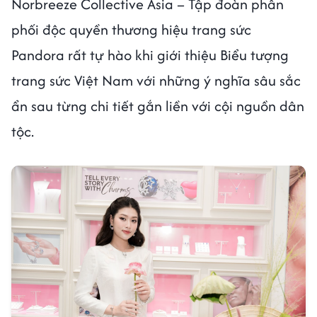
Norbreeze Collective Asia – Tập đoàn phân
phối độc quyền thương hiệu trang sức
Pandora rất tự hào khi giới thiệu Biểu tượng
trang sức Việt Nam với những ý nghĩa sâu sắc
ẩn sau từng chi tiết gắn liền với cội nguồn dân
tộc.