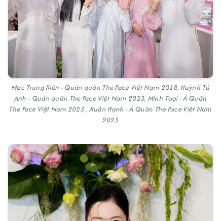
Mạc Trung Kiên - Quán quân The Face Việt Nam 2018, Huỳnh Tú
Anh - Quán quân The Face Việt Nam 2023, Minh Toại - Á Quân
The Face Việt Nam 2023 , Xuân Hạnh - Á Quân The Face Việt Nam
2023