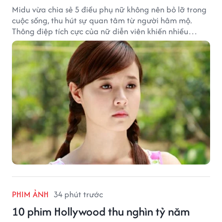
Midu vừa chia sẻ 5 điều phụ nữ không nên bỏ lỡ trong
cuộc sống, thu hút sự quan tâm từ người hâm mộ.
Thông điệp tích cực của nữ diễn viên khiến nhiều
người đồng cảm khi nhìn lại hành trình sự nghiệp và
hạnh phúc hiện tại của cô.
PHIM ẢNH
34 phút trước
10 phim Hollywood thu nghìn tỷ năm