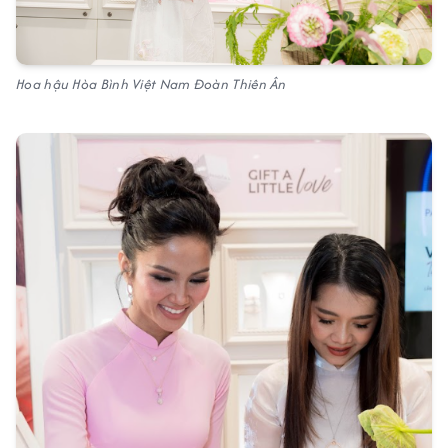
Hoa hậu Hòa Bình Việt Nam Đoàn Thiên Ân