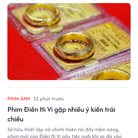
PHIM ẢNH
31 phút trước
Phim Điền Hi Vi gặp nhiều ý kiến trái
chiều
Sở hữu thiết lập nữ chính thiên tài đầy tiềm năng,
phim mới của Điền Hi Vi gây tiếc nuối khi sa đà vào