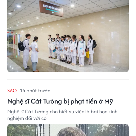
SAO
14 phút trước
Nghệ sĩ Cát Tường bị phạt tiền ở Mỹ
Nghệ sĩ Cát Tường cho biết vụ việc là bài học kinh
nghiệm đối với cô.