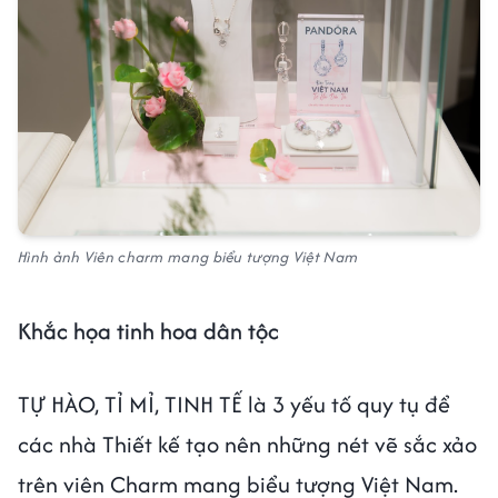
Hình ảnh Viên charm mang biểu tượng Việt Nam
Khắc họa tinh hoa dân tộc
TỰ HÀO, TỈ MỈ, TINH TẾ là 3 yếu tố quy tụ để
các nhà Thiết kế tạo nên những nét vẽ sắc xảo
trên viên Charm mang biểu tượng Việt Nam.