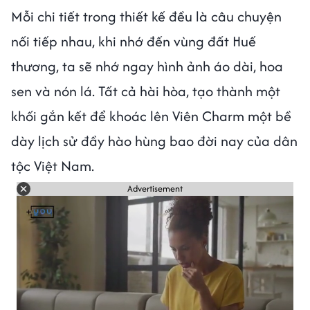
Mỗi chi tiết trong thiết kế đều là câu chuyện
nối tiếp nhau, khi nhớ đến vùng đất Huế
thương, ta sẽ nhớ ngay hình ảnh áo dài, hoa
sen và nón lá. Tất cả hài hòa, tạo thành một
khối gắn kết để khoác lên Viên Charm một bề
dày lịch sử đầy hào hùng bao đời nay của dân
tộc Việt Nam.
Advertisement