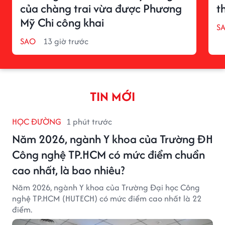
của chàng trai vừa được Phương
t
Mỹ Chi công khai
S
SAO
13 giờ trước
TIN MỚI
HỌC ĐƯỜNG
1 phút trước
Năm 2026, ngành Y khoa của Trường ĐH
Công nghệ TP.HCM có mức điểm chuẩn
cao nhất, là bao nhiêu?
Năm 2026, ngành Y khoa của Trường Đại học Công
nghệ TP.HCM (HUTECH) có mức điểm cao nhất là 22
điểm.