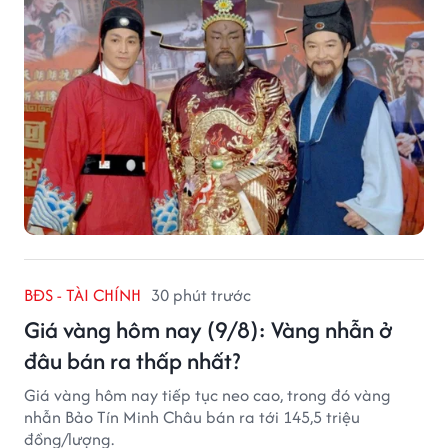
BĐS - TÀI CHÍNH
30 phút trước
Giá vàng hôm nay (9/8): Vàng nhẫn ở
đâu bán ra thấp nhất?
Giá vàng hôm nay tiếp tục neo cao, trong đó vàng
nhẫn Bảo Tín Minh Châu bán ra tới 145,5 triệu
đồng/lượng.