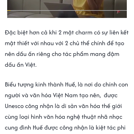
Đặc biệt hơn cả khi 2 mặt charm có sự liên kết
mật thiết với nhau với 2 chủ thể chính để tạo
nên dấu ấn riêng cho tác phẩm mang đậm
dấu ấn Việt.
Biểu tượng kinh thành Huế, là nơi do chính con
người và văn hóa Việt Nam tạo nên, được
Unesco công nhận là di sản văn hóa thế giới
cùng loại hình văn hóa nghệ thuật nhã nhạc
cung đình Huế được công nhận là kiệt tác phi