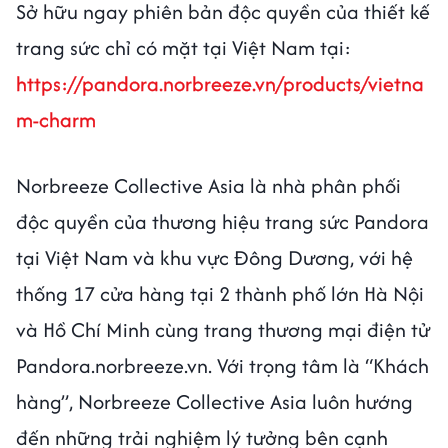
Sở hữu ngay phiên bản độc quyền của thiết kế
trang sức chỉ có mặt tại Việt Nam tại:
https://pandora.norbreeze.vn/products/vietna
m-charm
Norbreeze Collective Asia là nhà phân phối
độc quyền của thương hiệu trang sức Pandora
tại Việt Nam và khu vực Đông Dương, với hệ
thống 17 cửa hàng tại 2 thành phố lớn Hà Nội
và Hồ Chí Minh cùng trang thương mại điện tử
Pandora.norbreeze.vn. Với trọng tâm là “Khách
hàng”, Norbreeze Collective Asia luôn hướng
đến những trải nghiệm lý tưởng bên cạnh