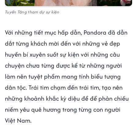
Tuyền Tăng tham dự sự kiện
Với những tiết mục hấp dẫn, Pandora đã dẫn
dắt từng khách mời đến với những vẻ đẹp
huyền bí xuyên suốt sự kiện với những câu
chuyện chưa từng được kể từ những người
làm nên tuyệt phẩm mang tính biểu tượng
dân tộc. Trái tim chạm đến trái tim, tạo nên
những khoảnh khắc kỳ diệu để để phản chiếu
niềm yêu quê hương trong từng con người
Việt Nam.