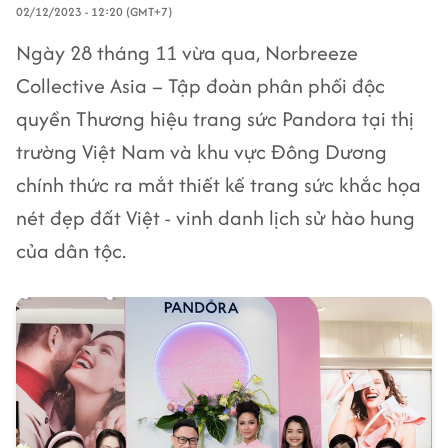
02/12/2023 - 12:20 (GMT+7)
Ngày 28 tháng 11 vừa qua, Norbreeze
Collective Asia – Tập đoàn phân phối độc
quyền Thương hiệu trang sức Pandora tại thị
trường Việt Nam và khu vực Đông Dương
chính thức ra mắt thiết kế trang sức khắc họa
nét đẹp đất Việt - vinh danh lịch sử hào hung
của dân tộc.