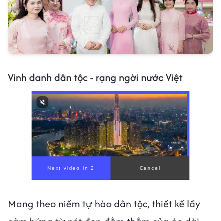
Vinh danh dân tộc - rạng ngời nước Việt
Mang theo niềm tự hào dân tộc, thiết kế lấy