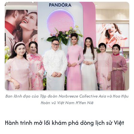
Ban lãnh đạo của Tập đoàn Norbreeze Collective Asia và Hoa Hậu
Hoàn vũ Việt Nam H’Hen Niê
Hành trình mở lối khám phá dòng lịch sử Việt