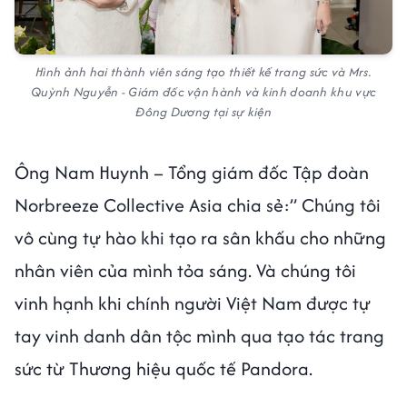
Hình ảnh hai thành viên sáng tạo thiết kế trang sức và Mrs.
Quỳnh Nguyễn - Giám đốc vận hành và kinh doanh khu vực
Đông Dương tại sự kiện
Ông Nam Huynh – Tổng giám đốc Tập đoàn
Norbreeze Collective Asia chia sẻ:” Chúng tôi
vô cùng tự hào khi tạo ra sân khấu cho những
nhân viên của mình tỏa sáng. Và chúng tôi
vinh hạnh khi chính người Việt Nam được tự
tay vinh danh dân tộc mình qua tạo tác trang
sức từ Thương hiệu quốc tế Pandora.