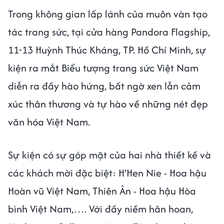
Trong không gian lấp lánh của muôn vàn tạo
tác trang sức, tại cửa hàng Pandora Flagship,
11-13 Huỳnh Thúc Kháng, TP. Hồ Chí Minh, sự
kiện ra mắt Biểu tượng trang sức Việt Nam
diễn ra đầy hào hứng, bất ngờ xen lẫn cảm
xúc thân thương và tự hào về những nét đẹp
văn hóa Việt Nam.
Sự kiện có sự góp mặt của hai nhà thiết kế và
các khách mời đặc biệt: H’Hen Nie - Hoa hậu
Hoàn vũ Việt Nam, Thiên Ân - Hoa hậu Hòa
bình Việt Nam,…. Với đầy niềm hân hoan,