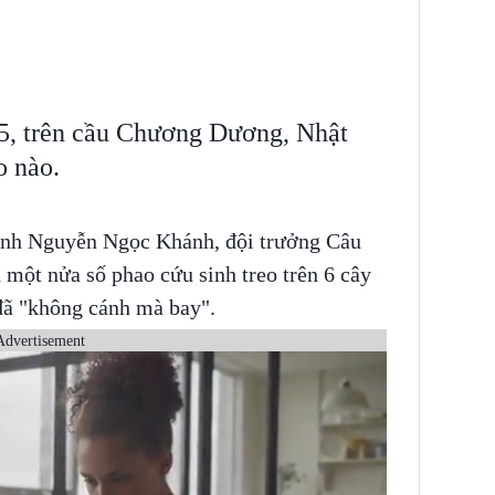
/5, trên cầu Chương Dương, Nhật
o nào.
 anh Nguyễn Ngọc Khánh, đội trưởng Câu
 một nửa số phao cứu sinh treo trên 6 cây
đã "không cánh mà bay".
Advertisement