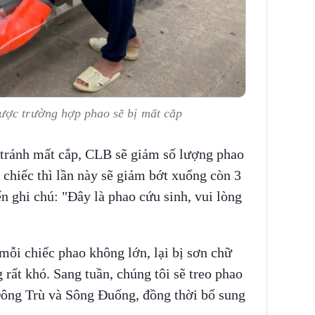
ược trường hợp phao sẽ bị mất cắp
 tránh mất cắp, CLB sẽ giảm số lượng phao
 6 chiếc thì lần này sẽ giảm bớt xuống còn 3
n ghi chú: "Đây là phao cứu sinh, vui lòng
mỗi chiếc phao không lớn, lại bị sơn chữ
g rất khó. Sang tuần, chúng tôi sẽ treo phao
 Đông Trù và Sông Đuống, đồng thời bổ sung