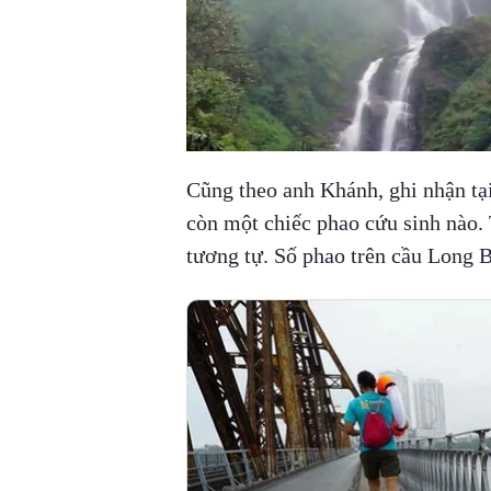
Cũng theo anh Khánh, ghi nhận t
còn một chiếc phao cứu sinh nào. 
tương tự. Số phao trên cầu Long 