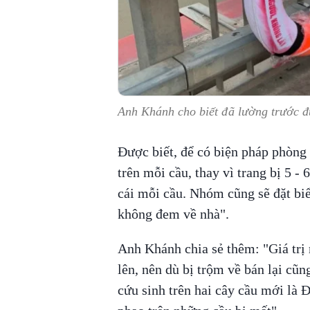
Anh Khánh cho biết đã lường trước đ
Được biết, để có biện pháp phòng
trên mỗi cầu, thay vì trang bị 5 -
cái mỗi cầu. Nhóm cũng sẽ đặt biể
không đem về nhà".
Anh Khánh chia sẻ thêm: "Giá trị 
lên, nên dù bị trộm về bán lại cũn
cứu sinh trên hai cây cầu mới là