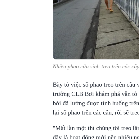
Nhiều phao cứu sinh treo trên các c
Bày tỏ việc số phao treo trên cầu 
trưởng CLB Bơi khám phá vẫn tỏ r
bởi đã lường được tình huống trên
lại số phao trên các cầu, rồi sẽ 
"Mất lần một thì chúng tôi treo lần
đây là hoạt động mới nên nhiều n