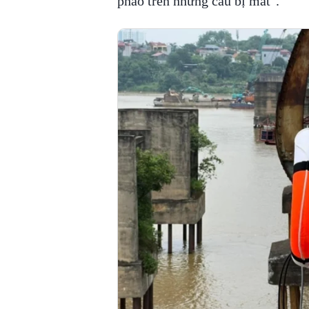
phao trên những cầu bị mất".