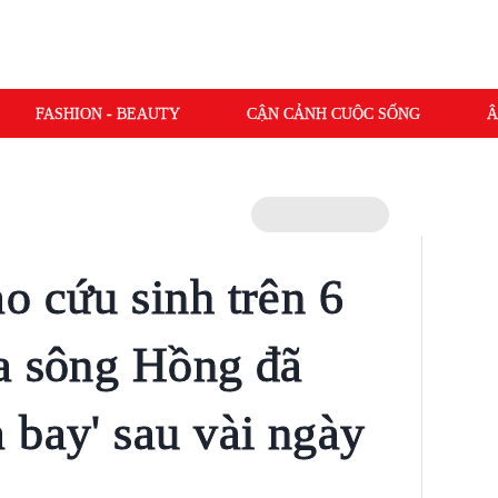
FASHION - BEAUTY
CẬN CẢNH CUỘC SỐNG
Â
o cứu sinh trên 6
a sông Hồng đã
 bay' sau vài ngày