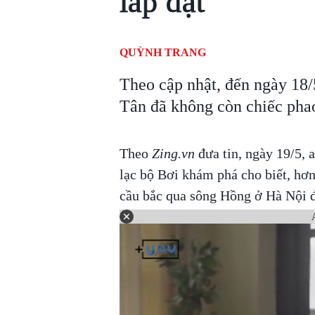
lắp đặt
QUỲNH TRANG
Theo cập nhật, đến ngày 18
Tân đã không còn chiếc pha
Theo
Zing.vn
đưa tin, ngày 19/5,
lạc bộ Bơi khám phá cho biết, hơn
cầu bắc qua sông Hồng ở Hà Nội 