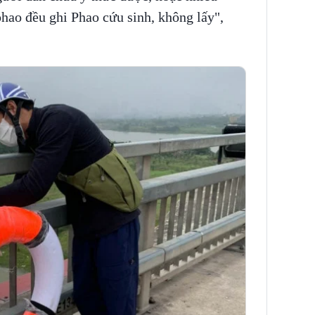
phao đều ghi Phao cứu sinh, không lấy",