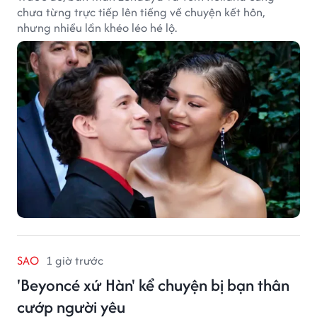
chưa từng trực tiếp lên tiếng về chuyện kết hôn,
nhưng nhiều lần khéo léo hé lộ.
SAO
1 giờ trước
'Beyoncé xứ Hàn' kể chuyện bị bạn thân
cướp người yêu