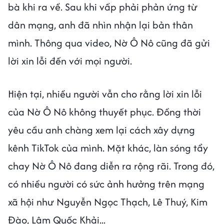
bà khi ra về. Sau khi vấp phải phản ứng từ
dân mạng, anh đã nhìn nhận lại bản thân
mình. Thông qua video, Nờ Ô Nô cũng đã gửi
lời xin lỗi đến với mọi người.
Hiện tại, nhiều người vẫn cho rằng lời xin lỗi
của Nờ Ô Nô không thuyết phục. Đồng thời
yêu cầu anh chàng xem lại cách xây dựng
kênh TikTok của mình. Mặt khác, làn sóng tẩy
chay Nờ Ô Nô đang diễn ra rộng rãi. Trong đó,
có nhiều người có sức ảnh hưởng trên mạng
xã hội như Nguyễn Ngọc Thạch, Lê Thuý, Kim
Đào, Lâm Quốc Khải...