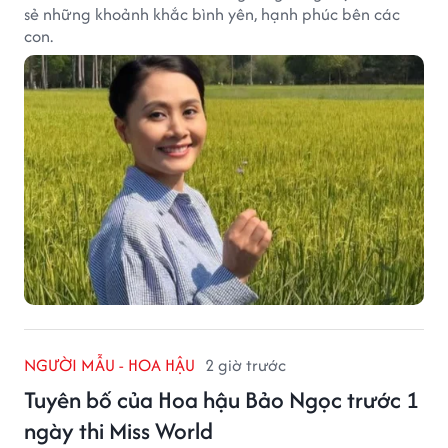
sẻ những khoảnh khắc bình yên, hạnh phúc bên các
con.
NGƯỜI MẪU - HOA HẬU
2 giờ trước
Tuyên bố của Hoa hậu Bảo Ngọc trước 1
ngày thi Miss World