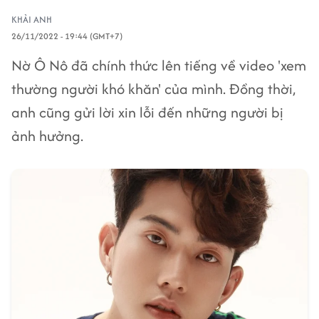
KHẢI ANH
26/11/2022 - 19:44 (GMT+7)
Nờ Ô Nô đã chính thức lên tiếng về video 'xem
thường người khó khăn' của mình. Đồng thời,
anh cũng gửi lời xin lỗi đến những người bị
ảnh hưởng.