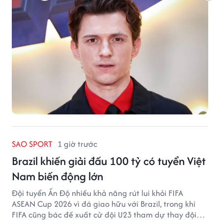
SAO SPORT
1 giờ trước
Brazil khiến giải đấu 100 tỷ có tuyển Việt
Nam biến động lớn
Đội tuyển Ấn Độ nhiều khả năng rút lui khỏi FIFA
ASEAN Cup 2026 vì đá giao hữu với Brazil, trong khi
FIFA cũng bác đề xuất cử đội U23 tham dự thay đội