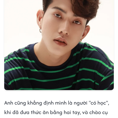
Anh cũng khẳng định mình là người "có học",
khi đã đưa thức ăn bằng hai tay, và chào cụ