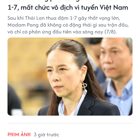
1-7, mất chức vô địch vì tuyển Việt Nam
Sau khi Thái Lan thua đậm 1-7 gây thất vọng lớn,
Madam Pang đã không có động thái gì sau trận đấu,
và chỉ có phản ứng đầu tiên vào sáng nay (7/8).
PHIM ẢNH
3 giờ trước