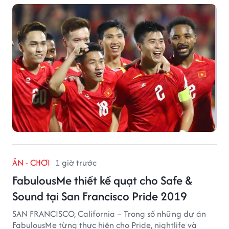
tuyển quốc gia.
ĂN - CHƠI
1 giờ trước
FabulousMe thiết kế quạt cho Safe &
Sound tại San Francisco Pride 2019
SAN FRANCISCO, California – Trong số những dự án
FabulousMe từng thực hiện cho Pride, nightlife và