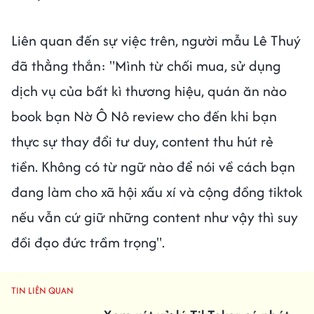
Liên quan đến sự việc trên, người mẫu Lê Thuý
đã thẳng thắn: "Mình từ chối mua, sử dụng
dịch vụ của bất kì thương hiệu, quán ăn nào
book bạn Nờ Ô Nô review cho đến khi bạn
thực sự thay đổi tư duy, content thu hút rẻ
tiền. Không có từ ngữ nào để nói về cách bạn
đang làm cho xã hội xấu xí và cộng đồng tiktok
nếu vẫn cứ giữ những content như vậy thì suy
đồi đạo đức trầm trọng".
TIN LIÊN QUAN