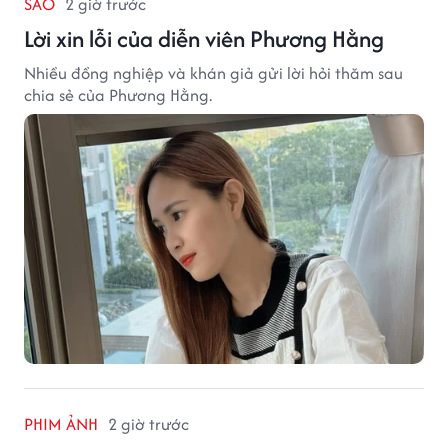
SAO
2 giờ trước
Lời xin lỗi của diễn viên Phương Hằng
Nhiều đồng nghiệp và khán giả gửi lời hỏi thăm sau
chia sẻ của Phương Hằng.
PHIM ẢNH
2 giờ trước