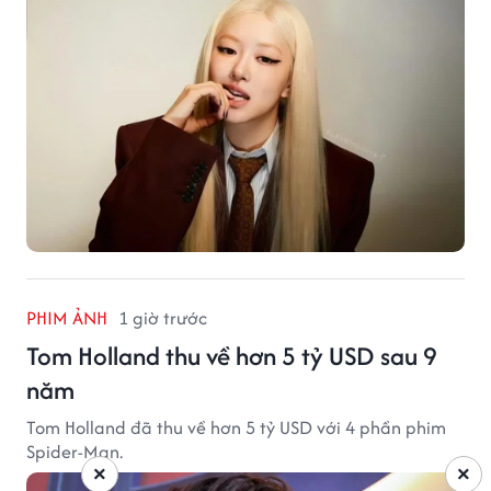
PHIM ẢNH
1 giờ trước
Tom Holland thu về hơn 5 tỷ USD sau 9
năm
Tom Holland đã thu về hơn 5 tỷ USD với 4 phần phim
Spider-Man.
×
×