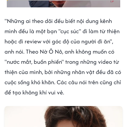
"Những ai theo dõi đều biết nội dung kênh
mình đều là một bạn "cục súc" đi làm từ thiện
hoặc đi review với góc độ của người đi ăn",
anh nói. Theo Nờ Ô Nô, anh không muốn có
"nước mắt, buồn phiền" trong những video từ
thiện của mình, bởi những nhân vật đều đã có
cuộc sống khó khăn. Các câu nói trên cũng chỉ
để tạo không khí vui vẻ.