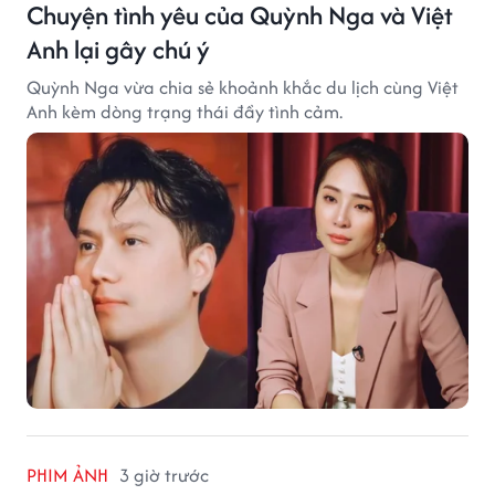
Chuyện tình yêu của Quỳnh Nga và Việt
Anh lại gây chú ý
Quỳnh Nga vừa chia sẻ khoảnh khắc du lịch cùng Việt
Anh kèm dòng trạng thái đầy tình cảm.
PHIM ẢNH
3 giờ trước