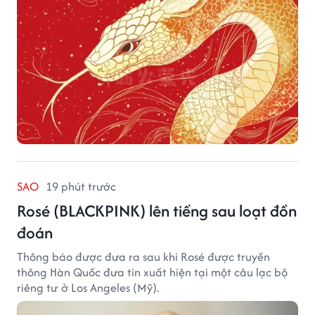
SAO
19 phút trước
Rosé (BLACKPINK) lên tiếng sau loạt đồn
đoán
Thông báo được đưa ra sau khi Rosé được truyền
thông Hàn Quốc đưa tin xuất hiện tại một câu lạc bộ
riêng tư ở Los Angeles (Mỹ).