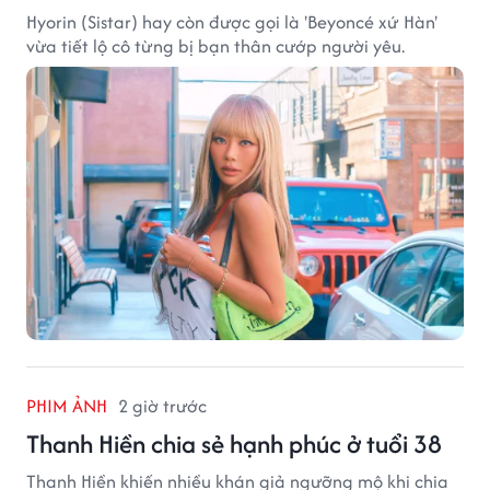
Hyorin (Sistar) hay còn được gọi là 'Beyoncé xứ Hàn'
vừa tiết lộ cô từng bị bạn thân cướp người yêu.
PHIM ẢNH
2 giờ trước
Thanh Hiền chia sẻ hạnh phúc ở tuổi 38
Thanh Hiền khiến nhiều khán giả ngưỡng mộ khi chia