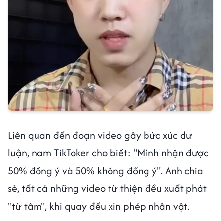
Liên quan đến đoạn video gây bức xúc dư
luận, nam TikToker cho biết: "Mình nhận được
50% đồng ý và 50% không đồng ý". Anh chia
sẻ, tất cả những video từ thiện đều xuất phát
"từ tâm", khi quay đều xin phép nhân vật.