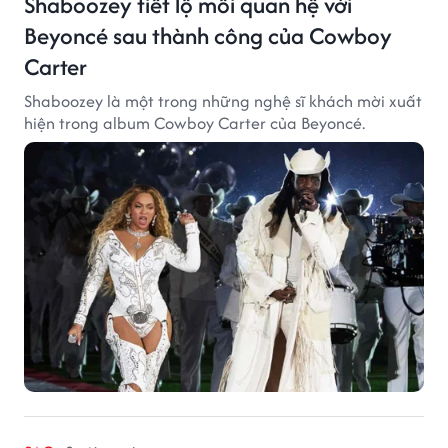
Shaboozey tiết lộ mối quan hệ với
Beyoncé sau thành công của Cowboy
Carter
Shaboozey là một trong những nghệ sĩ khách mời xuất
hiện trong album Cowboy Carter của Beyoncé.