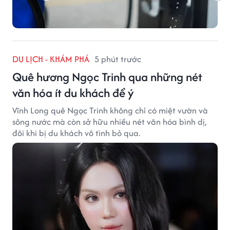
DU LỊCH - KHÁM PHÁ
5 phút trước
Quê hương Ngọc Trinh qua những nét
văn hóa ít du khách để ý
Vĩnh Long quê Ngọc Trinh không chỉ có miệt vườn và
sông nước mà còn sở hữu nhiều nét văn hóa bình dị,
đôi khi bị du khách vô tình bỏ qua.