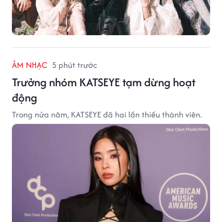
ÂM NHẠC
5 phút trước
Trưởng nhóm KATSEYE tạm dừng hoạt
động
Trong nửa năm, KATSEYE đã hai lần thiếu thành viên.