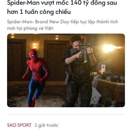
Spider-Man vượt mốc 140 tỷ đồng sau
hơn 1 tuần công chiếu
Spider-Man: Brand New Day tiếp tục lập thành tích
mới tại phòng vé Việt.
SAO SPORT
1 giờ trước