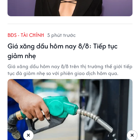
BĐS - TÀI CHÍNH
5 phút trước
Giá xăng dầu hôm nay 8/8: Tiếp tục
giảm nhẹ
Giá xăng dầu hôm nay 8/8 trên thị trường thế giới tiếp
tục đà giảm nhẹ so với phiên giao dịch hôm qua.
×
×