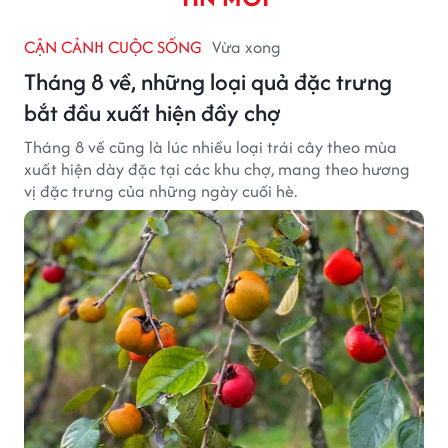
CẬN CẢNH CUỘC SỐNG
Vừa xong
Tháng 8 về, những loại quả đặc trưng
bắt đầu xuất hiện đầy chợ
Tháng 8 về cũng là lúc nhiều loại trái cây theo mùa
xuất hiện dày đặc tại các khu chợ, mang theo hương
vị đặc trưng của những ngày cuối hè.