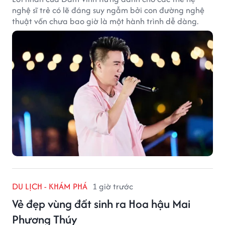
nghệ sĩ trẻ có lẽ đáng suy ngẫm bởi con đường nghệ
thuật vốn chưa bao giờ là một hành trình dễ dàng.
DU LỊCH - KHÁM PHÁ
1 giờ trước
Vẻ đẹp vùng đất sinh ra Hoa hậu Mai
Phương Thúy