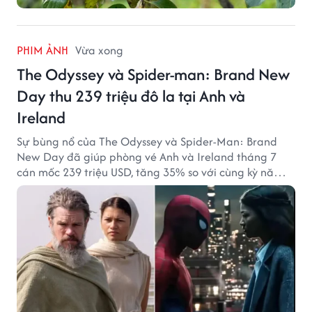
PHIM ẢNH
Vừa xong
The Odyssey và Spider-man: Brand New
Day thu 239 triệu đô la tại Anh và
Ireland
Sự bùng nổ của The Odyssey và Spider-Man: Brand
New Day đã giúp phòng vé Anh và Ireland tháng 7
cán mốc 239 triệu USD, tăng 35% so với cùng kỳ năm
ngoái.