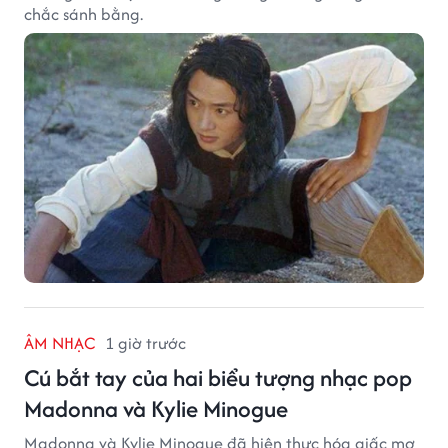
chắc sánh bằng.
ÂM NHẠC
1 giờ trước
Cú bắt tay của hai biểu tượng nhạc pop
Madonna và Kylie Minogue
Madonna và Kylie Minogue đã hiện thực hóa giấc mơ