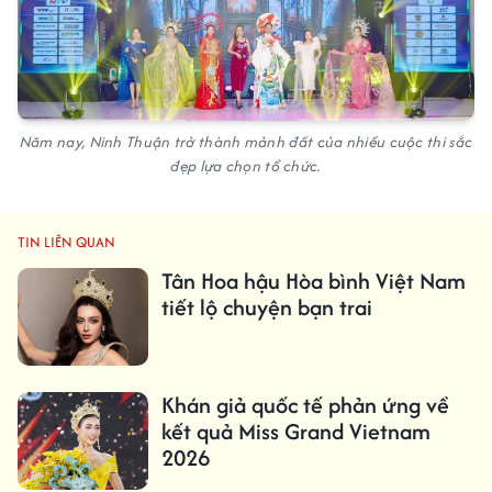
Năm nay, Ninh Thuận trở thành mảnh đất của nhiều cuộc thi sắc
đẹp lựa chọn tổ chức.
TIN LIÊN QUAN
Tân Hoa hậu Hòa bình Việt Nam
tiết lộ chuyện bạn trai
Khán giả quốc tế phản ứng về
kết quả Miss Grand Vietnam
2026