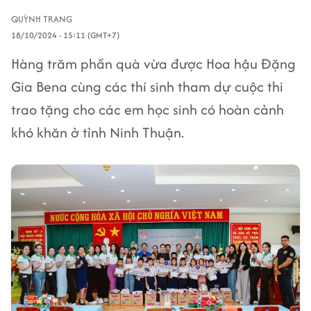
QUỲNH TRANG
18/10/2024 - 15:11 (GMT+7)
Hàng trăm phần quà vừa được Hoa hậu Đặng
Gia Bena cùng các thí sinh tham dự cuộc thi
trao tặng cho các em học sinh có hoàn cảnh
khó khăn ở tỉnh Ninh Thuận.