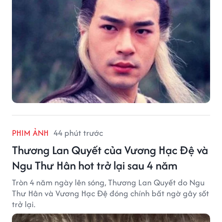
PHIM ẢNH
44 phút trước
Thương Lan Quyết của Vương Hạc Đệ và
Ngu Thư Hân hot trở lại sau 4 năm
Tròn 4 năm ngày lên sóng, Thương Lan Quyết do Ngu
Thư Hân và Vương Hạc Đệ đóng chính bất ngờ gây sốt
trở lại.