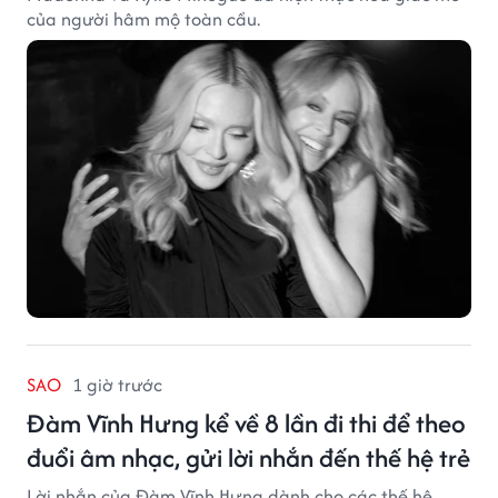
của người hâm mộ toàn cầu.
SAO
1 giờ trước
Đàm Vĩnh Hưng kể về 8 lần đi thi để theo
đuổi âm nhạc, gửi lời nhắn đến thế hệ trẻ
Lời nhắn của Đàm Vĩnh Hưng dành cho các thế hệ