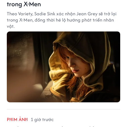
trong X-Men
Theo Variety, Sadie Sink xác nhận Jean Grey sẽ trở lại
trong X-Men, đồng thời hé lộ hướng phát triển nhân
vật.
PHIM ẢNH
1 giờ trước