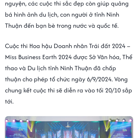
nguyện, các cuộc thi sắc đẹp còn giúp quảng
bá hình ảnh du lịch, con người ở tỉnh Ninh
Thuận đến bạn bè trong nước và quốc tế.
Cuộc thi Hoa hậu Doanh nhân Trái đất 2024 –
Miss Business Earth 2024 được Sở Văn hóa, Thể
thao và Du lịch tỉnh Ninh Thuận đã chấp
thuận cho phép tổ chức ngày 6/9/2024. Vòng
chung kết cuộc thi sẽ diễn ra vào tối 20/10 sắp
tới.