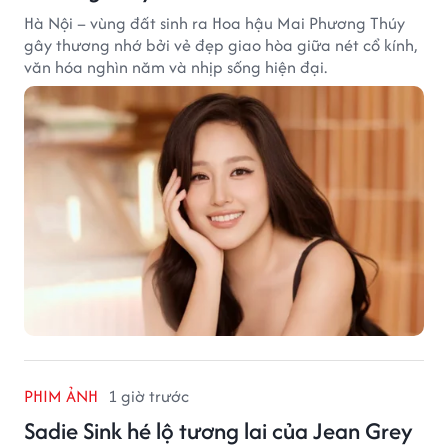
Hà Nội – vùng đất sinh ra Hoa hậu Mai Phương Thúy
gây thương nhớ bởi vẻ đẹp giao hòa giữa nét cổ kính,
văn hóa nghìn năm và nhịp sống hiện đại.
PHIM ẢNH
1 giờ trước
Sadie Sink hé lộ tương lai của Jean Grey