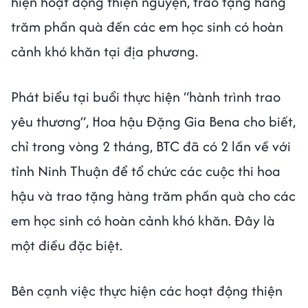
hiện hoạt động thiện nguyện, trao tặng hàng
trăm phần quà đến các em học sinh có hoàn
cảnh khó khăn tại địa phương.
Phát biểu tại buổi thực hiện “hành trình trao
yêu thương”, Hoa hậu Đặng Gia Bena
cho biết,
chỉ trong vòng 2 tháng, BTC đã có 2 lần về với
tỉnh Ninh Thuận để tổ chức các cuộc thi hoa
hậu và trao tặng hàng trăm phần quà cho các
em học sinh có hoàn cảnh khó khăn. Đây là
một điều đặc biệt.
Bên cạnh việc thực hiện các hoạt động thiện