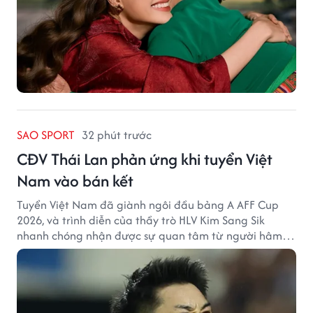
SAO SPORT
32 phút trước
CĐV Thái Lan phản ứng khi tuyển Việt
Nam vào bán kết
Tuyển Việt Nam đã giành ngôi đầu bảng A AFF Cup
2026, và trình diễn của thầy trò HLV Kim Sang Sik
nhanh chóng nhận được sự quan tâm từ người hâm
mộ Thái Lan.