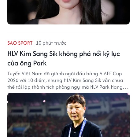
SAO SPORT
10 phút trước
HLV Kim Sang Sik không phá nổi kỷ lục
của ông Park
Tuyển Việt Nam đã giành ngôi đầu bảng A AFF Cup
2026 với 10 điểm, nhưng HLV Kim Sang Sik vẫn chưa
thể tái lập thành tích phòng ngự mà HLV Park Hang
Seo từng tạo ra.