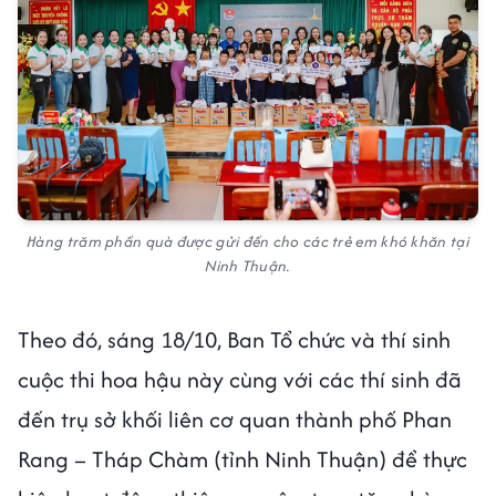
Hàng trăm phần quà được gửi đến cho các trẻ em khó khăn tại
Ninh Thuận.
Theo đó, sáng 18/10, Ban Tổ chức và thí sinh
cuộc thi hoa hậu này cùng với các thí sinh đã
đến trụ sở khối liên cơ quan thành phố Phan
Rang – Tháp Chàm (tỉnh Ninh Thuận) để thực