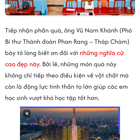
Tiếp nhận phần quà, ông Vũ Nam Khánh (Phó
Bí thư Thành đoàn Phan Rang – Tháp Chàm)
bày tỏ lòng biết ơn đối với
những nghĩa cử
cao đẹp này
. Bởi lẽ, những món quà này
không chỉ tiếp theo điều kiện về vật chất mà
còn là động lực tinh thần to lớn giúp các em
học sinh vượt khó học tập tốt hơn.