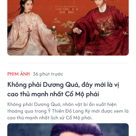
PHIM ẢNH
36 phút trước
Không phải Dương Quá, đây mới là vị
cao thủ mạnh nhất Cổ Mộ phái
Không phải Dương Quá, nhân vật bí ẩn xuất hiện
thoáng qua trong Ỷ Thiên Đồ Long Ký mới được xem là
cao thủ mạnh nhất lịch sử Cổ Mộ phái.