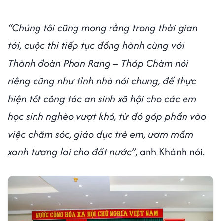
“Chúng tôi cũng mong rằng trong thời gian
tới, cuộc thi tiếp tục đồng hành cùng với
Thành đoàn Phan Rang – Tháp Chàm nói
riêng cũng như tỉnh nhà nói chung, để thực
hiện tốt công tác an sinh xã hội cho các em
học sinh nghèo vượt khó, từ đó góp phần vào
việc chăm sóc, giáo dục trẻ em, ươm mầm
xanh tương lai cho đất nước”
, anh Khánh nói.