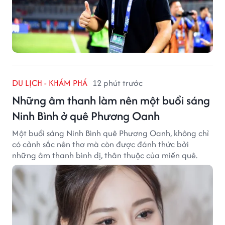
DU LỊCH - KHÁM PHÁ
12 phút trước
Những âm thanh làm nên một buổi sáng
Ninh Bình ở quê Phương Oanh
Một buổi sáng Ninh Bình quê Phương Oanh, không chỉ
có cảnh sắc nên thơ mà còn được đánh thức bởi
những âm thanh bình dị, thân thuộc của miền quê.