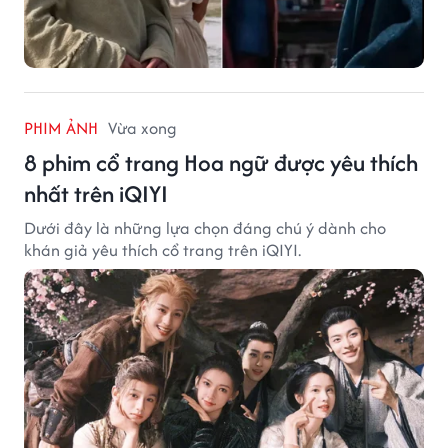
PHIM ẢNH
Vừa xong
8 phim cổ trang Hoa ngữ được yêu thích
nhất trên iQIYI
Dưới đây là những lựa chọn đáng chú ý dành cho
khán giả yêu thích cổ trang trên iQIYI.