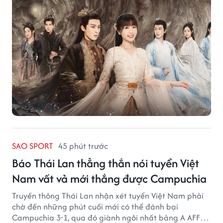
SAO SPORT
45 phút trước
Báo Thái Lan thẳng thắn nói tuyển Việt
Nam vất vả mới thắng được Campuchia
Truyền thông Thái Lan nhận xét tuyển Việt Nam phải
chờ đến những phút cuối mới có thể đánh bại
Campuchia 3-1, qua đó giành ngôi nhất bảng A AFF