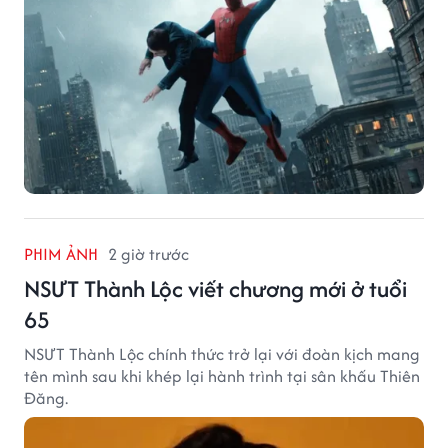
PHIM ẢNH
2 giờ trước
NSƯT Thành Lộc viết chương mới ở tuổi
65
NSƯT Thành Lộc chính thức trở lại với đoàn kịch mang
tên mình sau khi khép lại hành trình tại sân khấu Thiên
Đăng.