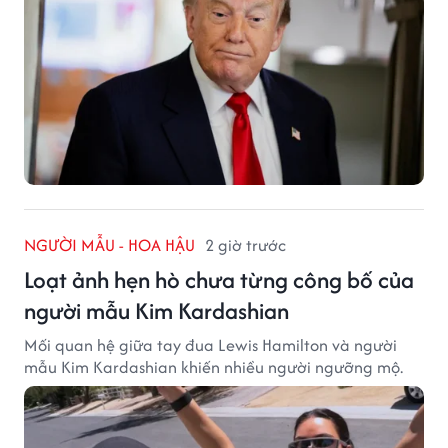
NGƯỜI MẪU - HOA HẬU
2 giờ trước
Loạt ảnh hẹn hò chưa từng công bố của
người mẫu Kim Kardashian
Mối quan hệ giữa tay đua Lewis Hamilton và người
mẫu Kim Kardashian khiến nhiều người ngưỡng mộ.