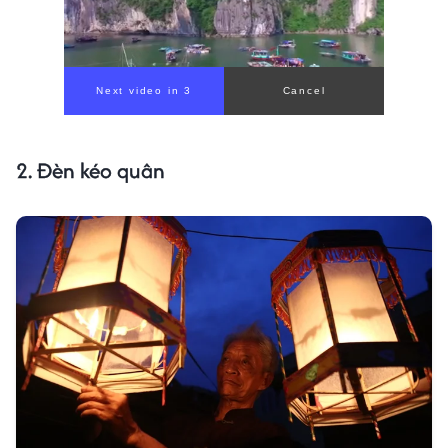
2. Đèn kéo quân