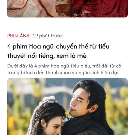
PHIM ẢNH
19 phút trước
4 phim Hoa ngữ chuyển thể từ tiểu
thuyết nổi tiếng, xem là mê
Dưới đây là 4 phim Hoa ngữ tiêu biểu, trải dài từ cổ
trang bi kịch đến thanh xuân và ngôn tình hiện đại.