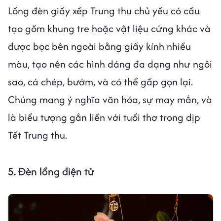
Lồng đèn giấy xếp Trung thu chủ yếu có cấu
tạo gồm khung tre hoặc vật liệu cứng khác và
được bọc bên ngoài bằng giấy kính nhiều
màu, tạo nên các hình dáng đa dạng như ngôi
sao, cá chép, bướm, và có thể gấp gọn lại.
Chúng mang ý nghĩa văn hóa, sự may mắn, và
là biểu tượng gắn liền với tuổi thơ trong dịp
Tết Trung thu.
5.
Đèn lồng điện tử