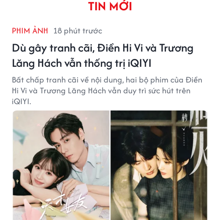
TIN MỚI
PHIM ẢNH
18 phút trước
Dù gây tranh cãi, Điền Hi Vi và Trương
Lăng Hách vẫn thống trị iQIYI
Bất chấp tranh cãi về nội dung, hai bộ phim của Điền
Hi Vi và Trương Lăng Hách vẫn duy trì sức hút trên
iQIYI.