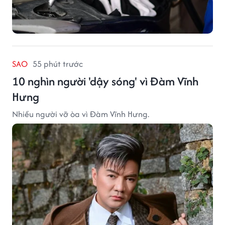
SAO
55 phút trước
10 nghìn người 'dậy sóng' vì Đàm Vĩnh
Hưng
Nhiều người vỡ òa vì Đàm Vĩnh Hưng.