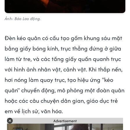
Ảnh: Báo Lao động.
Đèn kéo quân có cấu tạo gồm khung sáu mặt
bằng giấy bóng kính, trục thẳng đứng ở giữa
làm từ tre, và các tầng giấy quấn quanh trục
với hình ảnh nhân vật, cảnh vật. Khi thắp nến,
hơi nóng làm quay trục, tạo hiệu ứng "kéo
quân" chuyển động, mô phỏng một đoàn quân
hoặc các câu chuyện dân gian, giáo dục trẻ
em về lịch sử, văn hóa.
Advertisement