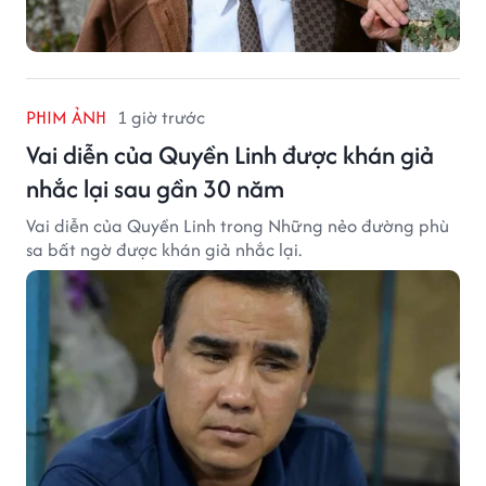
PHIM ẢNH
1 giờ trước
Vai diễn của Quyền Linh được khán giả
nhắc lại sau gần 30 năm
Vai diễn của Quyền Linh trong Những nẻo đường phù
sa bất ngờ được khán giả nhắc lại.