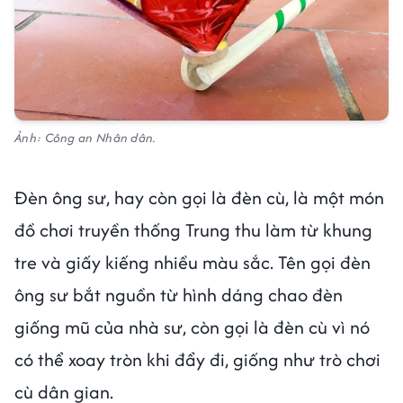
Ảnh: Công an Nhân dân.
Đèn ông sư, hay còn gọi là đèn cù, là một món
đồ chơi truyền thống Trung thu làm từ khung
tre và giấy kiếng nhiều màu sắc. Tên gọi đèn
ông sư bắt nguồn từ hình dáng chao đèn
giống mũ của nhà sư, còn gọi là đèn cù vì nó
có thể xoay tròn khi đẩy đi, giống như trò chơi
cù dân gian.