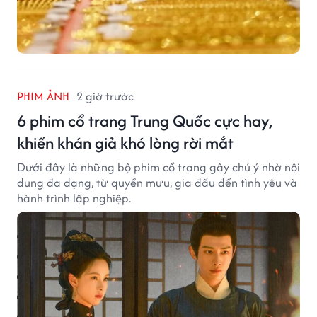
PHIM ẢNH
2 giờ trước
6 phim cổ trang Trung Quốc cực hay,
khiến khán giả khó lòng rời mắt
Dưới đây là những bộ phim cổ trang gây chú ý nhờ nội
dung đa dạng, từ quyền mưu, gia đấu đến tình yêu và
hành trình lập nghiệp.