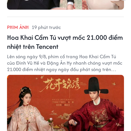
PHIM ẢNH
19 phút trước
Hoa Khai Cẩm Tú vượt mốc 21.000 điểm
nhiệt trên Tencent
Lên sóng ngày 9/8, phim cổ trang Hoa Khai Cẩm Tú
của Đinh Vũ Hề và Đặng Ân Hy nhanh chóng vượt mốc
21.000 điểm nhiệt ngay ngày đầu phát sóng trên
Tencent Video.