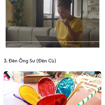
3.
Đèn Ông Sư (Đèn Cù)