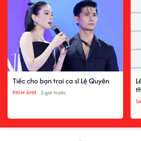
Tiếc cho bạn trai ca sĩ Lệ Quyên
L
t
PHIM ẢNH
3 giờ trước
S