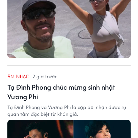
ÂM NHẠC
2 giờ trước
Tạ Đình Phong chúc mừng sinh nhật
Vương Phi
Tạ Đình Phong và Vương Phi là cặp đôi nhận được sự
quan tâm đặc biệt từ khán giả.