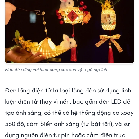
Mẫu đèn lồng với hình dạng các con vật ngộ nghĩnh.
Đèn lồng điện tử là loại lồng đèn sử dụng linh
kiện điện tử thay vì nến, bao gồm đèn LED để
tạo ánh sáng, có thể có hệ thống động cơ xoay
360 độ, cảm biến ánh sáng (tự bật tắt), và sử
dụng nguồn điện từ pin hoặc cắm điện trực