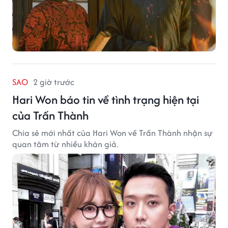
SAO
2 giờ trước
Hari Won báo tin về tình trạng hiện tại
của Trấn Thành
Chia sẻ mới nhất của Hari Won về Trấn Thành nhận sự
quan tâm từ nhiều khán giả.