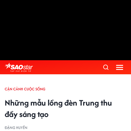
CẬN CẢNH CUỘC SỐNG
Những mẫu lồng đèn Trung thu
đầy sáng tạo
ĐẶNG HUYỀN