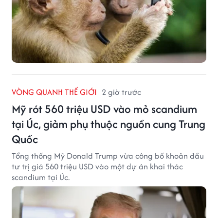
VÒNG QUANH THẾ GIỚI
2 giờ trước
Mỹ rót 560 triệu USD vào mỏ scandium
tại Úc, giảm phụ thuộc nguồn cung Trung
Quốc
Tổng thống Mỹ Donald Trump vừa công bố khoản đầu
tư trị giá 560 triệu USD vào một dự án khai thác
scandium tại Úc.