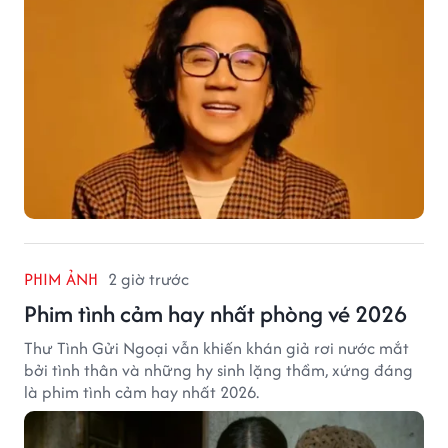
PHIM ẢNH
2 giờ trước
Phim tình cảm hay nhất phòng vé 2026
Thư Tình Gửi Ngoại vẫn khiến khán giả rơi nước mắt
bởi tình thân và những hy sinh lặng thầm, xứng đáng
là phim tình cảm hay nhất 2026.