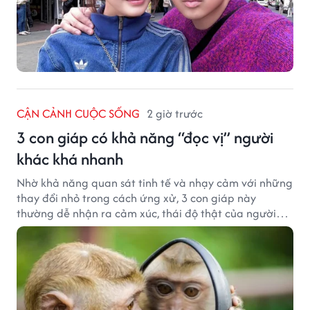
CẬN CẢNH CUỘC SỐNG
2 giờ trước
3 con giáp có khả năng “đọc vị” người
khác khá nhanh
Nhờ khả năng quan sát tinh tế và nhạy cảm với những
thay đổi nhỏ trong cách ứng xử, 3 con giáp này
thường dễ nhận ra cảm xúc, thái độ thật của người
đối diện.