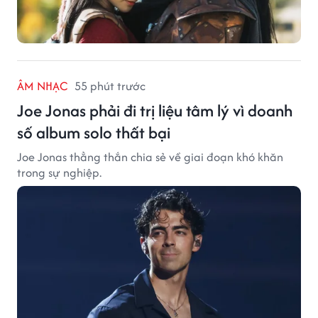
ÂM NHẠC
55 phút trước
Joe Jonas phải đi trị liệu tâm lý vì doanh
số album solo thất bại
Joe Jonas thẳng thắn chia sẻ về giai đoạn khó khăn
trong sự nghiệp.