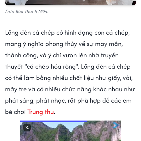
Ảnh: Báo Thanh Niên.
Lồng đèn cá chép có hình dạng con cá chép,
mang ý nghĩa phong thủy về sự may mắn,
thành công, và ý chí vươn lên nhờ truyền
thuyết "cá chép hóa rồng". Lồng đèn cá chép
có thể làm bằng nhiều chất liệu như giấy, vải,
mây tre và có nhiều chức năng khác nhau như
phát sáng, phát nhạc, rất phù hợp để các em
bé chơi
Trung thu
.