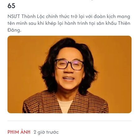
65
NSƯT Thành Lộc chính thức trở lại với đoàn kịch mang
tên mình sau khi khép lại hành trình tại sân khấu Thiên
Đăng.
PHIM ẢNH
2 giờ trước