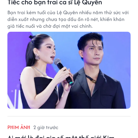
Tiếc cho bạn trai ca sĩ Lệ Quyên
Bạn trai kém tuổi của Lệ Quyên nhiều năm thử sức với
diễn xuất nhưng chưa tạo dấu ấn rõ nét, khiến khán
giả tiếc nuối và chờ đợi một vai chính.
PHIM ẢNH
2 giờ trước
Ai mới là đại gia số một thế giới Kim