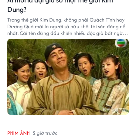
Dung?
Trong thế giới Kim Dung, không phải Quách Tĩnh hay
Dương Quá mới là người sở hữu khối tài sản đáng nể
nhất. Cái tên đứng đầu khiến nhiều độc giả bất ngờ
bởi xuất thân của nhân vật này hoàn toàn không
giống một đại hiệp.
PHIM ẢNH
2 giờ trước