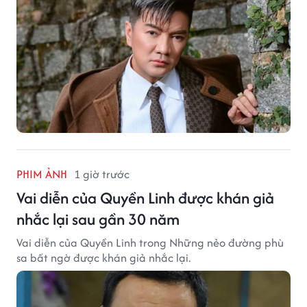
PHIM ẢNH
1 giờ trước
Vai diễn của Quyền Linh được khán giả
nhắc lại sau gần 30 năm
Vai diễn của Quyền Linh trong Những nẻo đường phù
sa bất ngờ được khán giả nhắc lại.