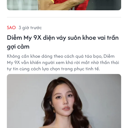
SAO
3 giờ trước
Diễm My 9X diện váy suôn khoe vai trần
gợi cảm
Không cần khoe dáng theo cách quá táo bạo, Diễm
My 9X vẫn khiến người xem khó rời mắt nhờ thần thái
tự tin cùng cách lựa chọn trang phục tinh tế.