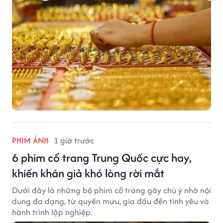
PHIM ẢNH
1 giờ trước
6 phim cổ trang Trung Quốc cực hay,
khiến khán giả khó lòng rời mắt
Dưới đây là những bộ phim cổ trang gây chú ý nhờ nội
dung đa dạng, từ quyền mưu, gia đấu đến tình yêu và
hành trình lập nghiệp.