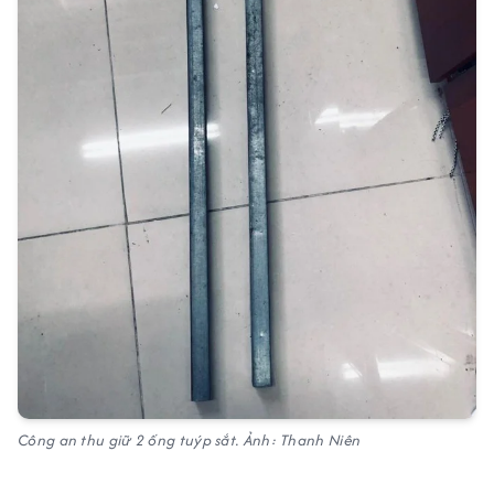
Công an thu giữ 2 ống tuýp sắt. Ảnh: Thanh Niên