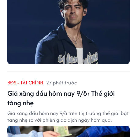
BĐS - TÀI CHÍNH
27 phút trước
Giá xăng dầu hôm nay 9/8: Thế giới
tăng nhẹ
Giá xăng dầu hôm nay 9/8 trên thị trường thế giới bật
tăng nhẹ so với phiên giao dịch ngày hôm qua.