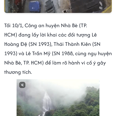
Tối 10/1, Công an huyện Nhà Bè (TP.
HCM) đang lấy lời khai các đối tượng Lê
Hoàng Đệ (SN 1993), Thái Thành Kiên (SN
1993) và Lê Trần Mỹ (SN 1988, cùng ngụ huyện
Nhà Bè, TP. HCM) để làm rõ hành vi cố ý gây
thương tích.