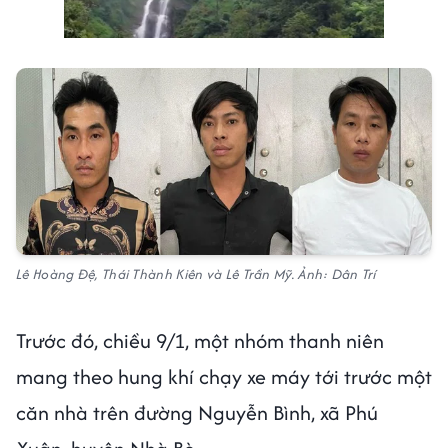
Lê Hoàng Đệ, Thái Thành Kiên và Lê Trần Mỹ. Ảnh: Dân Trí
Trước đó, chiều 9/1, một nhóm thanh niên
mang theo hung khí chạy xe máy tới trước một
căn nhà trên đường Nguyễn Bình, xã Phú