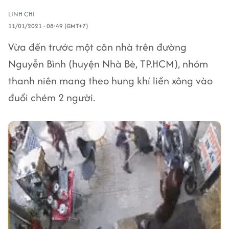
LINH CHI
11/01/2021 - 08:49 (GMT+7)
Vừa đến trước một căn nhà trên đường
Nguyễn Bình (huyện Nhà Bè, TP.HCM), nhóm
thanh niên mang theo hung khí liền xông vào
đuổi chém 2 người.