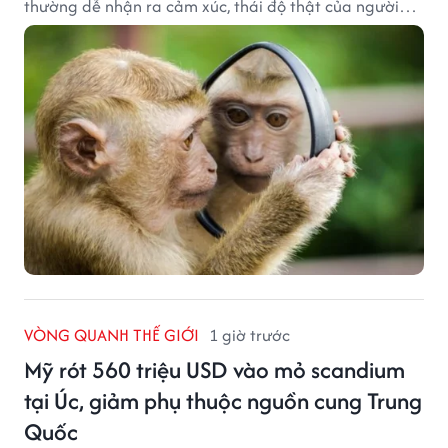
thường dễ nhận ra cảm xúc, thái độ thật của người
đối diện.
VÒNG QUANH THẾ GIỚI
1 giờ trước
Mỹ rót 560 triệu USD vào mỏ scandium
tại Úc, giảm phụ thuộc nguồn cung Trung
Quốc