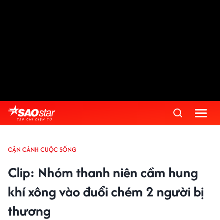
CẬN CẢNH CUỘC SỐNG
Clip: Nhóm thanh niên cầm hung
khí xông vào đuổi chém 2 người bị
thương