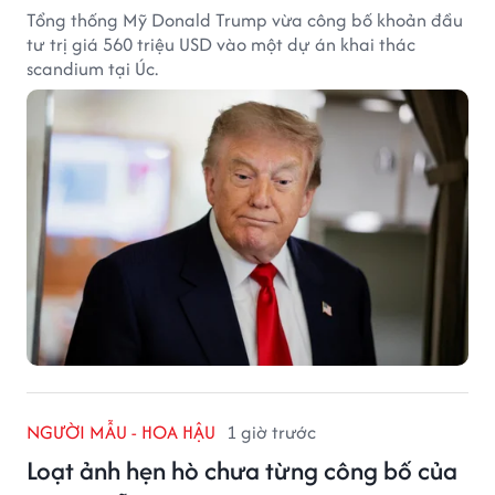
Tổng thống Mỹ Donald Trump vừa công bố khoản đầu
tư trị giá 560 triệu USD vào một dự án khai thác
scandium tại Úc.
NGƯỜI MẪU - HOA HẬU
1 giờ trước
Loạt ảnh hẹn hò chưa từng công bố của