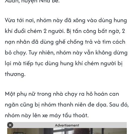
Xuân, huyện Nhà Bè.
Vừa tới nơi, nhóm này đã xông vào dùng hung
khí đuổi chém 2 người. Bị tấn công bất ngờ, 2
nạn nhân đã dùng ghế chống trả và tìm cách
bỏ chạy. Tuy nhiên, nhóm này vẫn không dừng
lại mà tiếp tục dùng hung khí chém người bị
thương.
Một phụ nữ trong nhà chạy ra hô hoán can
ngăn cũng bị nhóm thanh niên đe dọa. Sau đó,
nhóm này lên xe máy tẩu thoát.
Advertisement