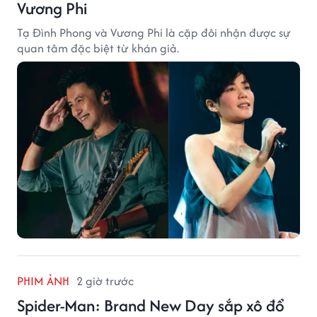
Vương Phi
Tạ Đình Phong và Vương Phi là cặp đôi nhận được sự
quan tâm đặc biệt từ khán giả.
PHIM ẢNH
2 giờ trước
Spider-Man: Brand New Day sắp xô đổ