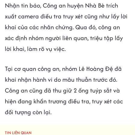
Nhận tin báo, Công an huyện Nhà Bè trích
xuất camera điều tra truy xét cũng như lấy lời
khai của các nhân chứng. Qua đó, công an
xác định nhóm người liên quan, triệu tập lấy
lời khai, làm rõ vụ việc.
Tại cơ quan công an, nhóm Lê Hoàng Đệ đã
khai nhận hành vi do mâu thuẫn trước đó.
Công an cũng đã thu giữ 2 ống tuýp sắt và
hiện đang khẩn trương điều tra, truy xét các
đối tượng còn lại.
TIN LIÊN QUAN