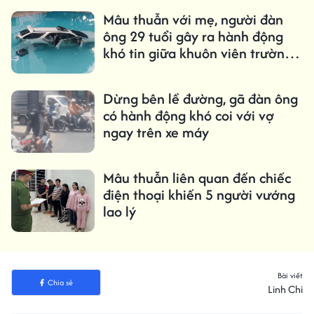
Mâu thuẫn với mẹ, người đàn
ông 29 tuổi gây ra hành động
khó tin giữa khuôn viên trường
đại học
Dừng bên lề đường, gã đàn ông
có hành động khó coi với vợ
ngay trên xe máy
Mâu thuẫn liên quan đến chiếc
điện thoại khiến 5 người vướng
lao lý
Bài viết
Chia sẻ
Linh Chi