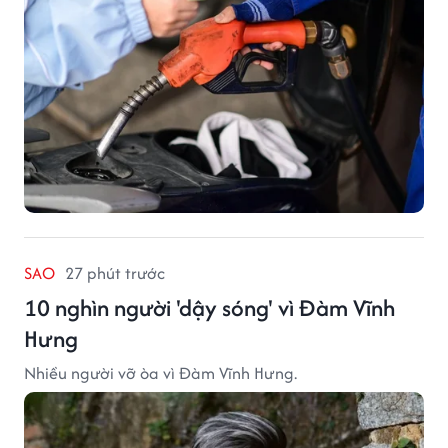
SAO
27 phút trước
10 nghìn người 'dậy sóng' vì Đàm Vĩnh
Hưng
Nhiều người vỡ òa vì Đàm Vĩnh Hưng.