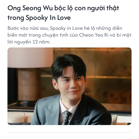
Ong Seong Wu bộc lộ con người thật
trong Spooky In Love
Bước vào nửa sau, Spooky in Love hé lộ những diễn
biến mới trong chuyện tình của Cheon Yeo Ri và bí mật
lời nguyền 12 năm.