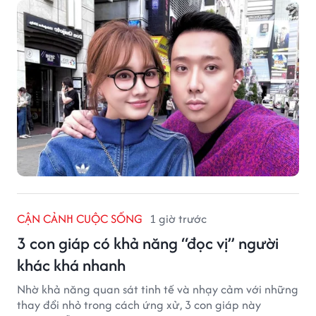
CẬN CẢNH CUỘC SỐNG
1 giờ trước
3 con giáp có khả năng “đọc vị” người
khác khá nhanh
Nhờ khả năng quan sát tinh tế và nhạy cảm với những
thay đổi nhỏ trong cách ứng xử, 3 con giáp này