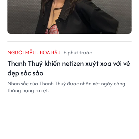
NGƯỜI MẪU - HOA HẬU
6 phút trước
Thanh Thuỷ khiến netizen xuýt xoa với vẻ
đẹp sắc sảo
Nhan sắc của Thanh Thuỷ được nhận xét ngày càng
thăng hạng rõ rệt.