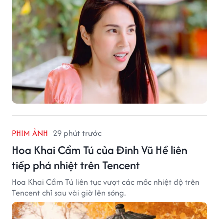
PHIM ẢNH
29 phút trước
Hoa Khai Cẩm Tú của Đinh Vũ Hề liên
tiếp phá nhiệt trên Tencent
Hoa Khai Cẩm Tú liên tục vượt các mốc nhiệt độ trên
Tencent chỉ sau vài giờ lên sóng.