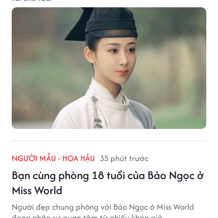
NGƯỜI MẪU - HOA HẬU
35 phút trước
Bạn cùng phòng 18 tuổi của Bảo Ngọc ở
Miss World
Người đẹp chung phòng với Bảo Ngọc ở Miss World
đang nhận sự quan tâm từ nhiều khán giả.