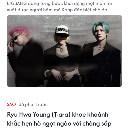
BIGBANG đang từng bước khởi động một màn tái
xuất được người hâm mộ Kpop đặc biệt chờ đợi.
SAO
36 phút trước
Ryu Hwa Young (T-ara) khoe khoảnh
khắc hẹn hò ngọt ngào với chồng sắp