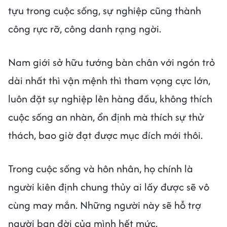
tựu trong cuộc sống, sự nghiệp cũng thành
công rực rỡ, công danh rạng ngời.
Nam giới sở hữu tướng bàn chân với ngón trỏ
dài nhất thì vận mệnh thì tham vọng cực lớn,
luôn đặt sự nghiệp lên hàng đầu, không thích
cuộc sống an nhàn, ổn định mà thích sự thử
thách, bao giờ đạt được mục đích mới thôi.
Trong cuộc sống và hôn nhân, họ chính là
người kiên định chung thủy ai lấy được sẽ vô
cùng may mắn. Những người này sẽ hỗ trợ
người bạn đời của mình hết mức.