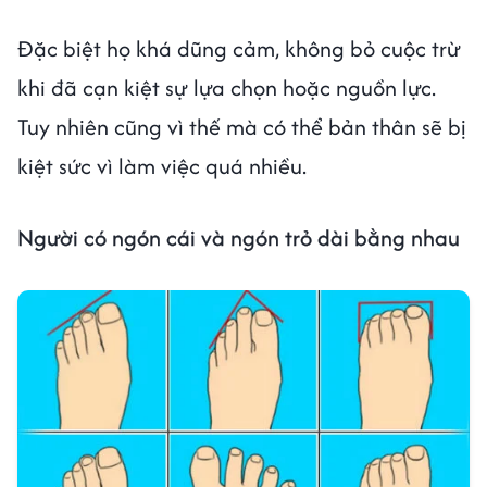
Đặc biệt họ khá dũng cảm, không bỏ cuộc trừ
khi đã cạn kiệt sự lựa chọn hoặc nguồn lực.
Tuy nhiên cũng vì thế mà có thể bản thân sẽ bị
kiệt sức vì làm việc quá nhiều.
Người có ngón cái và ngón trỏ dài bằng nhau