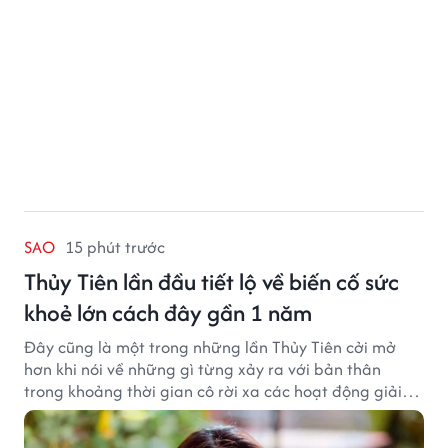
SAO
15 phút trước
Thủy Tiên lần đầu tiết lộ về biến cố sức
khoẻ lớn cách đây gần 1 năm
Đây cũng là một trong những lần Thủy Tiên cởi mở
hơn khi nói về những gì từng xảy ra với bản thân
trong khoảng thời gian cô rời xa các hoạt động giải
trí.