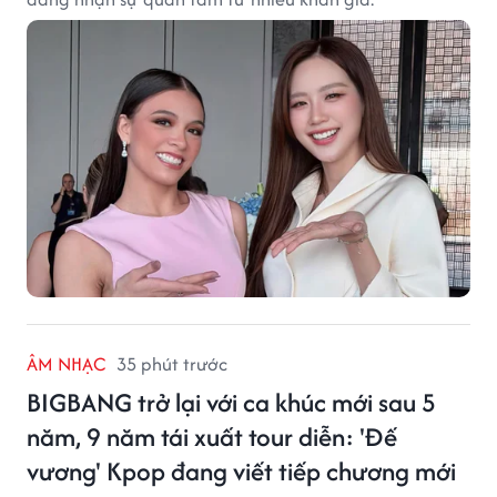
ÂM NHẠC
35 phút trước
BIGBANG trở lại với ca khúc mới sau 5
năm, 9 năm tái xuất tour diễn: 'Đế
vương' Kpop đang viết tiếp chương mới