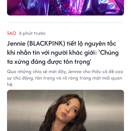
SAO
6 phút trước
Jennie (BLACKPINK) tiết lộ nguyên tắc
khi nhắn tin với người khác giới: 'Chúng
ta xứng đáng được tôn trọng'
Qua những chia sẻ mới đây, Jennie cho thấy cô đề cao
sự chủ động, tôn trọng và rõ ràng trong một mối quan
hệ.