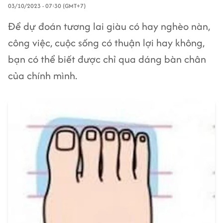
03/10/2023 - 07:30 (GMT+7)
Để dự đoán tương lai giàu có hay nghèo nàn,
công việc, cuộc sống có thuận lợi hay không,
bạn có thể biết được chỉ qua dáng bàn chân
của chính mình.