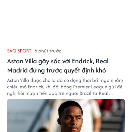
SAO SPORT
6 phút trước
Aston Villa gây sốc với Endrick, Real
Madrid đứng trước quyết định khó
Aston Villa được cho là đã có động thái bất ngờ nhằm
chiêu mộ Endrick, khi đội bóng Premier League gửi đề
nghị hỏi mượn tiền đạo trẻ người Brazil từ Real
Madrid.