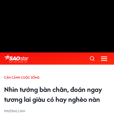
CẬN CẢNH CUỘC SỐNG
Nhìn tướng bàn chân, đoán ngay
tương lai giàu có hay nghèo nàn
PHƯƠNG LINH