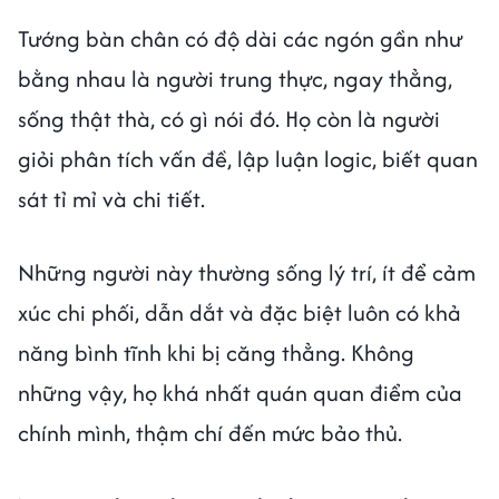
Tướng bàn chân có độ dài các ngón gần như
bằng nhau là người trung thực, ngay thẳng,
sống thật thà, có gì nói đó. Họ còn là người
giỏi phân tích vấn đề, lập luận logic, biết quan
sát tỉ mỉ và chi tiết.
Những người này thường sống lý trí, ít để cảm
xúc chi phối, dẫn dắt và đặc biệt luôn có khả
năng bình tĩnh khi bị căng thẳng. Không
những vậy, họ khá nhất quán quan điểm của
chính mình, thậm chí đến mức bảo thủ.