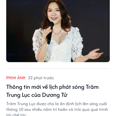
PHIM ẢNH
32 phút trước
Thông tin mới về lịch phát sóng Trâm
Trung Lục của Dương Tử
Trâm Trung Lục được cho là ấn định lịch lên sóng cuối
tháng 10 sau nhiều năm trì hoãn và trải qua quá trình
tái chế tác.