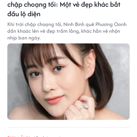
chập choạng tối: Một vẻ đẹp khác bắt
đầu lộ diện
Khi trời chập choạng tối, Ninh Bình quê Phương Oanh
dần khoác lên vẻ đẹp trầm lắng, khác hẳn vẻ nhộn
nhịp ban ngày.