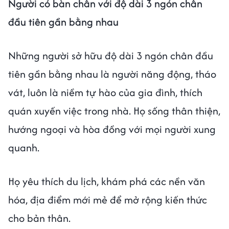
Người có bàn chân với độ dài 3 ngón chân
đầu tiên gần bằng nhau
Những người sở hữu độ dài 3 ngón chân đầu
tiên gần bằng nhau là người năng động, tháo
vát, luôn là niềm tự hào của gia đình, thích
quán xuyến việc trong nhà. Họ sống thân thiện,
hướng ngoại và hòa đồng với mọi người xung
quanh.
Họ yêu thích du lịch, khám phá các nền văn
hóa, địa điểm mới mẻ để mở rộng kiến thức
cho bản thân.