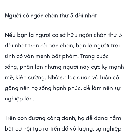
Người có ngón chân thứ 3 dài nhất
Nếu bạn là người có sở hữu ngón chân thứ 3
dài nhất trên cả bàn chân, bạn là người trời
sinh có vận mệnh bất phàm. Trong cuộc
sống, phần lớn những người này cực kỳ mạnh
mẽ, kiên cường. Nhờ sự lạc quan và luôn cố
gắng nên họ sống hạnh phúc, dễ làm nên sự
nghiệp lớn.
Trên con đường công danh, họ dễ dàng nắm
bắt cơ hội tạo ra tiền đồ vô lượng, sự nghiệp