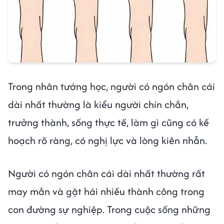
Trong nhân tướng học, người có ngón chân cái
dài nhất thường là kiểu người chín chắn,
trưởng thành, sống thực tế, làm gì cũng có kế
hoạch rõ ràng, có nghị lực và lòng kiên nhẫn.
Người có ngón chân cái dài nhất thường rất
may mắn và gặt hái nhiều thành công trong
con đường sự nghiệp. Trong cuộc sống những