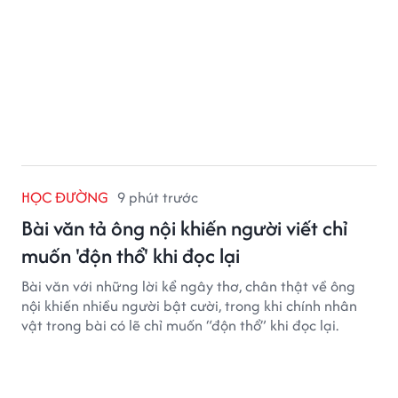
HỌC ĐƯỜNG
9 phút trước
Bài văn tả ông nội khiến người viết chỉ
muốn 'độn thổ' khi đọc lại
Bài văn với những lời kể ngây thơ, chân thật về ông
nội khiến nhiều người bật cười, trong khi chính nhân
vật trong bài có lẽ chỉ muốn “độn thổ” khi đọc lại.