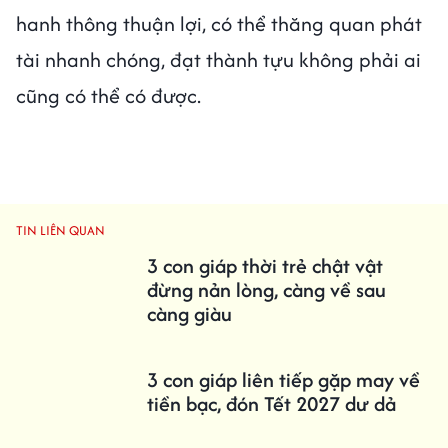
hanh thông thuận lợi, có thể thăng quan phát
tài nhanh chóng, đạt thành tựu không phải ai
cũng có thể có được.
TIN LIÊN QUAN
3 con giáp thời trẻ chật vật
đừng nản lòng, càng về sau
càng giàu
3 con giáp liên tiếp gặp may về
tiền bạc, đón Tết 2027 dư dả