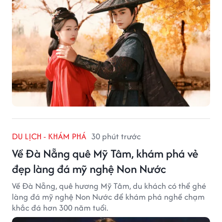
DU LỊCH - KHÁM PHÁ
30 phút trước
Về Đà Nẵng quê Mỹ Tâm, khám phá vẻ
đẹp làng đá mỹ nghệ Non Nước
Về Đà Nẵng, quê hương Mỹ Tâm, du khách có thể ghé
làng đá mỹ nghệ Non Nước để khám phá nghề chạm
khắc đá hơn 300 năm tuổi.