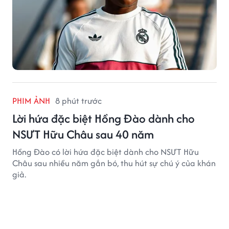
PHIM ẢNH
8 phút trước
Lời hứa đặc biệt Hồng Đào dành cho
NSƯT Hữu Châu sau 40 năm
Hồng Đào có lời hứa đặc biệt dành cho NSƯT Hữu
Châu sau nhiều năm gắn bó, thu hút sự chú ý của khán
giả.