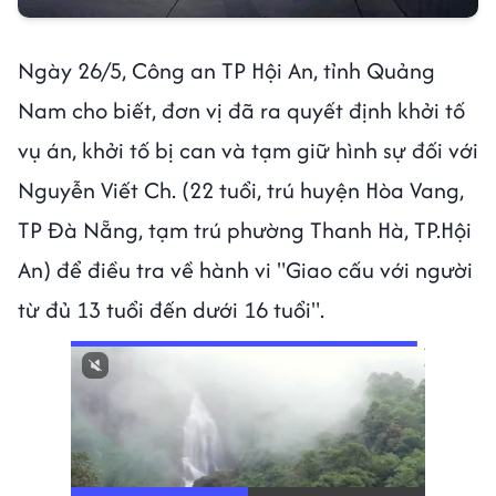
Ngày 26/5, Công an TP Hội An, tỉnh Quảng
Nam cho biết, đơn vị đã ra quyết định khởi tố
vụ án, khởi tố bị can và tạm giữ hình sự đối với
Nguyễn Viết Ch. (22 tuổi, trú huyện Hòa Vang,
TP Đà Nẵng, tạm trú phường Thanh Hà, TP.Hội
An) để điều tra về hành vi "Giao cấu với người
từ đủ 13 tuổi đến dưới 16 tuổi".