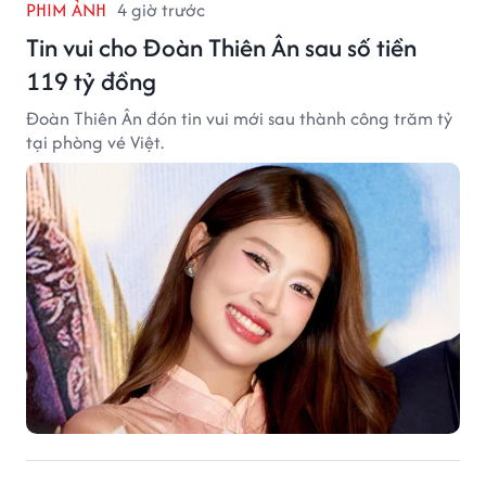
PHIM ẢNH
4 giờ trước
Tin vui cho Đoàn Thiên Ân sau số tiền
119 tỷ đồng
Đoàn Thiên Ân đón tin vui mới sau thành công trăm tỷ
tại phòng vé Việt.