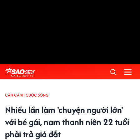
CẬN CẢNH CUỘC SỐNG
Nhiều lần làm 'chuyện người lớn'
với bé gái, nam thanh niên 22 tuổi
phải trả giá đắt