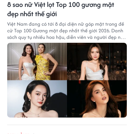
8 sao nữ Việt lọt Top 100 gương mặt
đẹp nhất thế giới
Việt Nam đang có tới 8 đại diện nữ góp mặt trong đề
cử Top 100 Gương mặt đẹp nhất thế giới 2026. Danh
sách quy tụ nhiều hoa hậu, diễn viên và người đẹp nổi
tiếng của showbiz Việt.