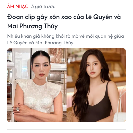
ÂM NHẠC
3 giờ trước
Đoạn clip gây xôn xao của Lệ Quyên và
Mai Phương Thúy
Nhiều khán giả không khỏi tò mò về mối quan hệ giữa
Lệ Quyên và Mai Phương Thúy.