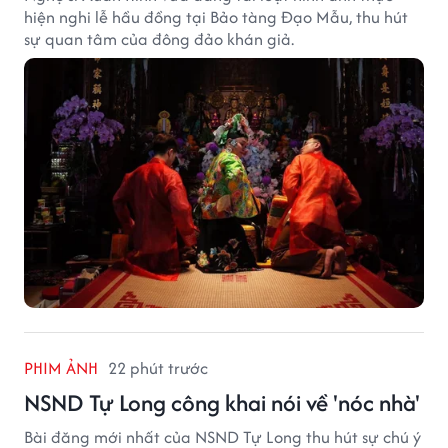
hiện nghi lễ hầu đồng tại Bảo tàng Đạo Mẫu, thu hút
sự quan tâm của đông đảo khán giả.
PHIM ẢNH
22 phút trước
NSND Tự Long công khai nói về 'nóc nhà'
Bài đăng mới nhất của NSND Tự Long thu hút sự chú ý