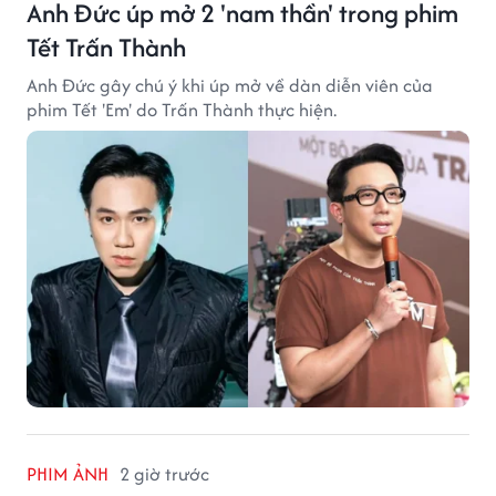
Anh Đức úp mở 2 'nam thần' trong phim
Tết Trấn Thành
Anh Đức gây chú ý khi úp mở về dàn diễn viên của
phim Tết 'Em' do Trấn Thành thực hiện.
PHIM ẢNH
2 giờ trước