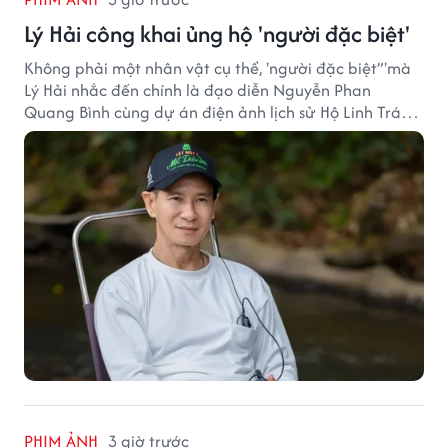
Lý Hải công khai ủng hộ 'người đặc biệt'
Không phải một nhân vật cụ thể, 'người đặc biệt”'mà
Lý Hải nhắc đến chính là đạo diễn Nguyễn Phan
Quang Bình cùng dự án điện ảnh lịch sử Hộ Linh Tráng
Sĩ: Bí Ẩn Mộ Vua Đinh.
PHIM ẢNH
3 giờ trước