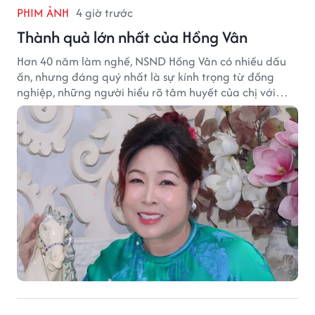
PHIM ẢNH
4 giờ trước
Thành quả lớn nhất của Hồng Vân
Hơn 40 năm làm nghề, NSND Hồng Vân có nhiều dấu
ấn, nhưng đáng quý nhất là sự kính trọng từ đồng
nghiệp, những người hiểu rõ tâm huyết của chị với
nghệ thuật.