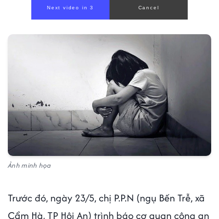
Next video in 1
Cancel
Ảnh minh họa
Trước đó, ngày 23/5, chị P.P.N (ngụ Bến Trễ, xã
Cẩm Hà, TP Hội An) trình báo cơ quan công an