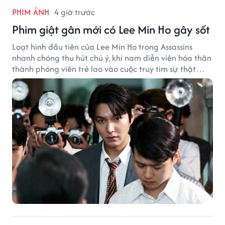
PHIM ẢNH
4 giờ trước
Phim giật gân mới có Lee Min Ho gây sốt
Loạt hình đầu tiên của Lee Min Ho trong Assassins
nhanh chóng thu hút chú ý, khi nam diễn viên hóa thân
thành phóng viên trẻ lao vào cuộc truy tìm sự thật
phía sau một vụ ám sát gây chấn động Hàn Quốc.