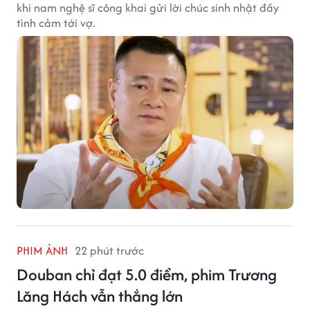
khi nam nghệ sĩ công khai gửi lời chúc sinh nhật đầy
tình cảm tới vợ.
PHIM ẢNH
22 phút trước
Douban chỉ đạt 5.0 điểm, phim Trương
Lăng Hách vẫn thắng lớn