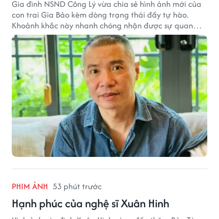
Gia đình NSND Công Lý vừa chia sẻ hình ảnh mới của
con trai Gia Bảo kèm dòng trạng thái đầy tự hào.
Khoảnh khắc này nhanh chóng nhận được sự quan
tâm từ đông đảo khán giả.
PHIM ẢNH
53 phút trước
Hạnh phúc của nghệ sĩ Xuân Hinh