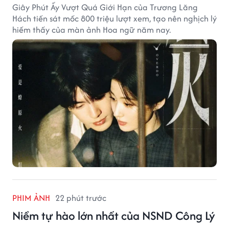
Giây Phút Ấy Vượt Quá Giới Hạn của Trương Lăng
Hách tiến sát mốc 800 triệu lượt xem, tạo nên nghịch lý
hiếm thấy của màn ảnh Hoa ngữ năm nay.
PHIM ẢNH
22 phút trước
Niềm tự hào lớn nhất của NSND Công Lý