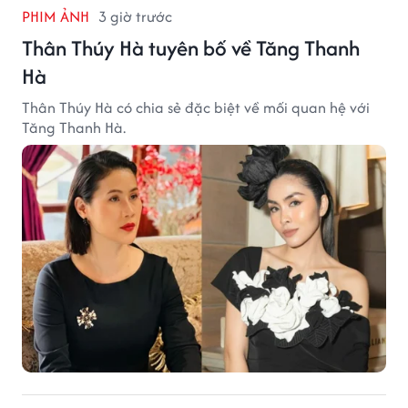
PHIM ẢNH
3 giờ trước
Thân Thúy Hà tuyên bố về Tăng Thanh
Hà
Thân Thúy Hà có chia sẻ đặc biệt về mối quan hệ với
Tăng Thanh Hà.