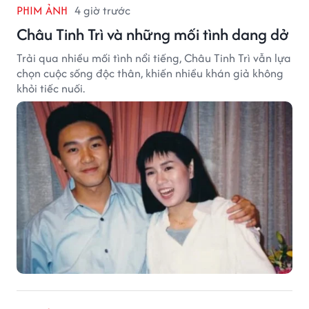
PHIM ẢNH
4 giờ trước
Châu Tinh Trì và những mối tình dang dở
Trải qua nhiều mối tình nổi tiếng, Châu Tinh Trì vẫn lựa
chọn cuộc sống độc thân, khiến nhiều khán giả không
khỏi tiếc nuối.