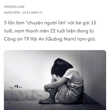
PHƯƠNG LINH
26/05/2022 - 10:53 (GMT+7)
5 lần làm "chuyện người lớn" với bé gái 15
tuổi, nam thanh niên 22 tuổi hiện đang bị
Công an TP Hội An (Quảng Nam) tạm giữ.