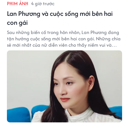
PHIM ẢNH
4 giờ trước
Lan Phương và cuộc sống mới bên hai
con gái
Sau những biến cố trong hôn nhân, Lan Phương đang
tận hưởng cuộc sống mới bên hai con gái. Những chia
sẻ mới nhất của nữ diễn viên cho thấy niềm vui và
hạnh phúc hiện tại đến từ những điều bình dị mỗi
ngày.