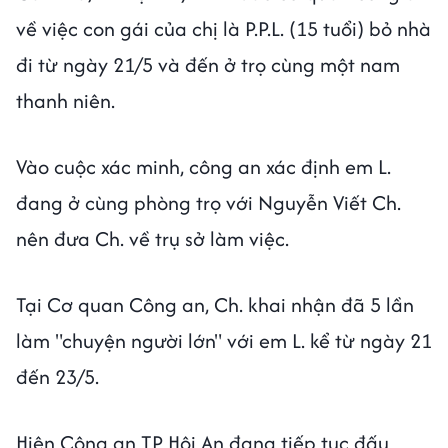
về việc con gái của chị là P.P.L. (15 tuổi) bỏ nhà
đi từ ngày 21/5 và đến ở trọ cùng một nam
thanh niên.
Vào cuộc xác minh, công an xác định em L.
đang ở cùng phòng trọ với Nguyễn Viết Ch.
nên đưa Ch. về trụ sở làm việc.
Tại Cơ quan Công an, Ch. khai nhận đã 5 lần
làm "chuyện người lớn" với em L. kể từ ngày 21
đến 23/5.
Hiện Công an TP Hội An đang tiếp tục đấu